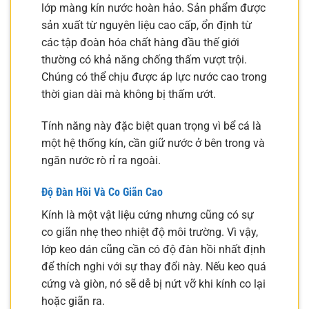
lớp màng kín nước hoàn hảo. Sản phẩm được
sản xuất từ nguyên liệu cao cấp, ổn định từ
các tập đoàn hóa chất hàng đầu thế giới
thường có khả năng chống thấm vượt trội.
Chúng có thể chịu được áp lực nước cao trong
thời gian dài mà không bị thấm ướt.
Tính năng này đặc biệt quan trọng vì bể cá là
một hệ thống kín, cần giữ nước ở bên trong và
ngăn nước rò rỉ ra ngoài.
Độ Đàn Hồi Và Co Giãn Cao
Kính là một vật liệu cứng nhưng cũng có sự
co giãn nhẹ theo nhiệt độ môi trường. Vì vậy,
lớp keo dán cũng cần có độ đàn hồi nhất định
để thích nghi với sự thay đổi này. Nếu keo quá
cứng và giòn, nó sẽ dễ bị nứt vỡ khi kính co lại
hoặc giãn ra.