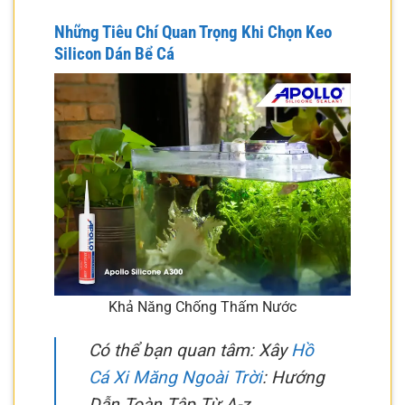
Những Tiêu Chí Quan Trọng Khi Chọn Keo
Silicon Dán Bể Cá
Khả Năng Chống Thấm Nước
Có thể bạn quan tâm: Xây
Hồ
Cá Xi Măng Ngoài Trời
: Hướng
Dẫn Toàn Tập Từ A-z