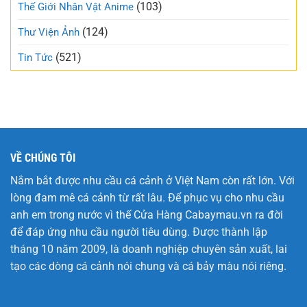
trẻo
(103)
Thế Giới Nhân Vật Anime
nhất
tuần
(124)
Thư Viện Ảnh
này
(521)
Tin Tức
VỀ CHÚNG TÔI
Nắm bắt được nhu cầu cá cảnh ở Việt Nam còn rất lớn. Với
lòng đam mê cá cảnh từ rất lâu. Để phục vụ cho nhu cầu
anh em trong nước vì thế Cửa Hàng
Cabaymau.vn
ra đời
để đáp ứng nhu cầu người tiêu dùng. Được thành lập
tháng 10 năm 2009, là doanh nghiệp chuyên sản xuất, lai
tạo các dòng cá cảnh nói chung và cá bảy màu nói riêng.