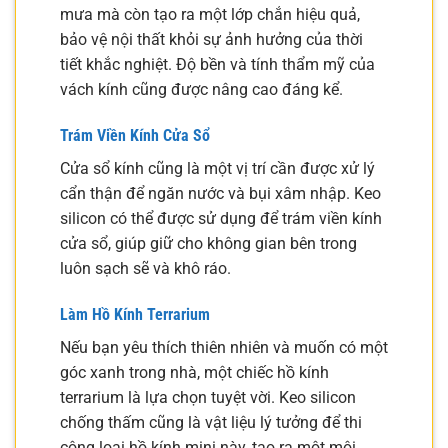
mưa mà còn tạo ra một lớp chắn hiệu quả,
bảo vệ nội thất khỏi sự ảnh hưởng của thời
tiết khắc nghiệt. Độ bền và tính thẩm mỹ của
vách kính cũng được nâng cao đáng kể.
Trám Viền Kính Cửa Sổ
Cửa sổ kính cũng là một vị trí cần được xử lý
cẩn thận để ngăn nước và bụi xâm nhập. Keo
silicon có thể được sử dụng để trám viền kính
cửa sổ, giúp giữ cho không gian bên trong
luôn sạch sẽ và khô ráo.
Làm Hồ Kính Terrarium
Nếu bạn yêu thích thiên nhiên và muốn có một
góc xanh trong nhà, một chiếc hồ kính
terrarium là lựa chọn tuyệt vời. Keo silicon
chống thấm cũng là vật liệu lý tưởng để thi
công loại hồ kính mini này, tạo ra một môi