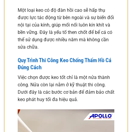
Một loại keo có độ đàn hồi cao sẽ hấp thụ
được lực tác động từ bên ngoài và sự biến đổi
nội tại của kính, giúp mối nối luôn kín khít và
bền vững. Đây là yếu tố then chốt để bể cá có
thể sử dụng được nhiều năm mà không cần
sửa chữa.
Quy Trình Thi Công Keo Chống Thấm Hồ Cá
Đúng Cách
Việc chọn được keo tốt chỉ là một nửa thành
công. Nửa còn lại nằm ở kỹ thuật thi công.
Dưới đây là các bước cơ bản để đảm bảo chất
keo phát huy tối đa hiệu quả.