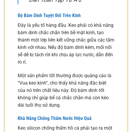
Độ Bám Dính Tuyệt Đối Trên Kính
Đây là yếu tố hàng đầu. Keo phải có khả năng
bám dính chắc chắn trên bề mặt kính, tạo
thành một lớp liên kết vững chắc giữa các tấm
kính với nhau. Nếu độ bám dính kém, mối nối
sẽ dễ bị tách rời khi chịu áp lực nước, dẫn đến
rò rỉ.
Một sản phẩm tốt thường được quảng cáo là
“Vua keo kính”, cho thấy khả năng đặc biệt
của nó trên chất liệu này. Độ bám dính tốt
không chỉ giúp bể cá chắc chắn mà còn kéo
dài tuổi thọ sử dụng.
Khả Năng Chống Thấm Nước Hiệu Quả
Keo silicon chống thấm hồ cá phải tạo ra một