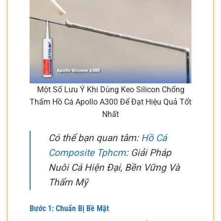
Một Số Lưu Ý Khi Dùng Keo Silicon Chống
Thấm Hồ Cá Apollo A300 Để Đạt Hiệu Quả Tốt
Nhất
Có thể bạn quan tâm:
Hồ Cá
Composite Tphcm
: Giải Pháp
Nuôi Cá Hiện Đại, Bền Vững Và
Thẩm Mỹ
Bước 1: Chuẩn Bị Bề Mặt