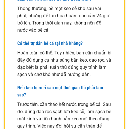
Thông thường, bề mặt keo sẽ khô sau vài
phút, nhưng để lưu hóa hoàn toàn cần 24 giờ
trở lên. Trong thời gian này, không nên đổ
nước vào bể cá.
Có thể tự dán bể cá tại nhà không?
Hoàn toàn có thể. Tuy nhiên, bạn cần chuẩn bị
đầy đủ dụng cụ như súng bắn keo, dao rọc, và
đặc biệt là phải tuân thủ đúng quy trình làm
sạch và chờ khô như đã hướng dẫn.
Nếu keo bị rò rỉ sau một thời gian thì phải làm
sao?
Trước tiên, cần tháo hết nước trong bể cá. Sau
đó, dùng dao rọc sạch lớp keo cũ, làm sạch bề
mặt kính và tiến hành bắn keo mới theo đúng
quy trình. Việc này đòi hỏi sự cẩn thận để