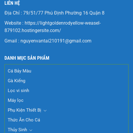
LIÊN HỆ
Địa Chỉ : 79/51/77 Phú Định Phường 16 Quận 8
Website :
https://lightgoldenrodyellow-weasel-
879102.hostingersite.com/
Gmail :
nguyenvantai210191@gmail.com
DANH MỤC SẢN PHẨM
Cá Bảy Màu
Gà Kiểng
Lọc vi sinh
Máy lọc
Phụ Kiện Thiết Bị
Thức Ăn Cho Cá
Thủy Sinh