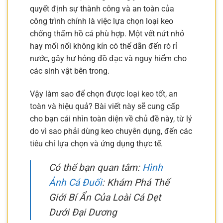
quyết định sự thành công và an toàn của
công trình chính là việc lựa chọn loại keo
chống thấm hồ cá phù hợp. Một vết nứt nhỏ
hay mối nối không kín có thể dẫn đến rò rỉ
nước, gây hư hỏng đồ đạc và nguy hiểm cho
các sinh vật bên trong.
Vậy làm sao để chọn được loại keo tốt, an
toàn và hiệu quả? Bài viết này sẽ cung cấp
cho bạn cái nhìn toàn diện về chủ đề này, từ lý
do vì sao phải dùng keo chuyên dụng, đến các
tiêu chí lựa chọn và ứng dụng thực tế.
Có thể bạn quan tâm:
Hình
Ảnh Cá Đuối
: Khám Phá Thế
Giới Bí Ẩn Của Loài Cá Dẹt
Dưới Đại Dương