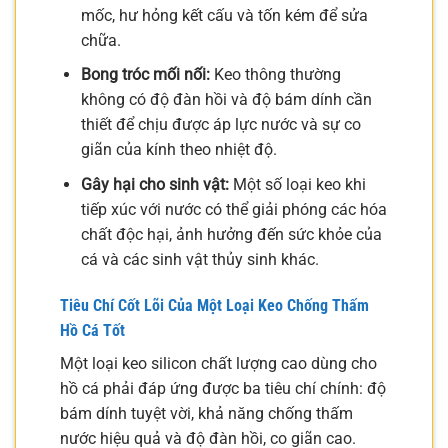
mốc, hư hỏng kết cấu và tốn kém để sửa
chữa.
Bong tróc mối nối:
Keo thông thường
không có độ đàn hồi và độ bám dính cần
thiết để chịu được áp lực nước và sự co
giãn của kính theo nhiệt độ.
Gây hại cho sinh vật:
Một số loại keo khi
tiếp xúc với nước có thể giải phóng các hóa
chất độc hại, ảnh hưởng đến sức khỏe của
cá và các sinh vật thủy sinh khác.
Tiêu Chí Cốt Lõi Của Một Loại Keo Chống Thấm
Hồ Cá Tốt
Một loại keo silicon chất lượng cao dùng cho
hồ cá phải đáp ứng được ba tiêu chí chính: độ
bám dính tuyệt vời, khả năng chống thấm
nước hiệu quả và độ đàn hồi, co giãn cao.