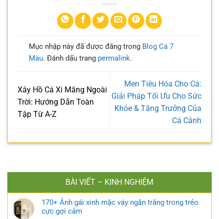
Mục nhập này đã được đăng trong
Blog Cá 7
Màu
. Đánh dấu trang
permalink
.
Men Tiêu Hóa Cho Cá:
Xây Hồ Cá Xi Măng Ngoài
Giải Pháp Tối Ưu Cho Sức
Trời: Hướng Dẫn Toàn
Khỏe & Tăng Trưởng Của
Tập Từ A-Z
Cá Cảnh
BÀI VIẾT – KINH NGHIỆM
170+ Ảnh gái xinh mặc váy ngắn trắng trong trẻo
cực gợi cảm