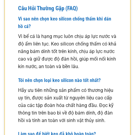
Câu Hỏi Thường Gặp (FAQ)
Vì sao nên chọn keo silicon chống thấm khi dán
hồ cá?
Vì bể cá là hạng mục luôn chịu áp lực nước và
độ ẩm liên tục. Keo silicon chống thấm có khả
năng bám dính tốt trên kính, chịu áp lực nước
cao và giữ được độ đàn hồi, giúp mối nối kính
kín nước, an toàn và bền lâu.
Tôi nên chọn loại keo silicon nào tốt nhất?
Hãy ưu tiên những sản phẩm có thương hiệu
uy tín, được sản xuất từ nguyên liệu cao cấp
của các tập đoàn hóa chất hàng đầu. Đọc kỹ
thông tin trên bao bì về độ bám dính, độ đàn
hồi và tính an toàn với sinh vật thủy sinh.
Làm sao để biết keo đã khô hoàn toàn?