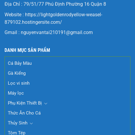
Địa Chỉ : 79/51/77 Phú Định Phường 16 Quận 8
Website :
https://lightgoldenrodyellow-weasel-
879102.hostingersite.com/
Gmail :
nguyenvantai210191@gmail.com
DANH MỤC SẢN PHẨM
Cá Bảy Màu
Gà Kiểng
Lọc vi sinh
Máy lọc
Phụ Kiện Thiết Bị
Thức Ăn Cho Cá
Thủy Sinh
Tôm Tép