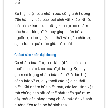
biển.
Sự hiện diện của nhám búa cũng ảnh hưởng
đến hành vi của các loài sinh vật khác. Nhiều
loài cá sẽ tránh xa những khu vực có nhám
búa hoạt động, điều này giúp phân bố lại
nguồn lực trong hệ sinh thái và ngăn chặn sự
cạnh tranh quá mức giữa các loài.
Chỉ số sức khỏe đại dương
Cá nhám búa được coi là một “chỉ số sinh
thái” cho sức khỏe của đại dương. Sự suy
giảm số lượng nhám búa có thể là dấu hiệu
cảnh báo về sự suy thoái của hệ sinh thái
biển. Khi nhám búa biến mất, các loài sinh vật
mà chúng săn bắt có thể phát triển quá mức,
gây mất cân bằng trong chuỗi thức ăn và ảnh
hưởng đến toàn bộ hệ sinh thái.