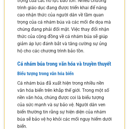
trọng của các nỗ lực bảo tồn. Nhiều chương
trình giáo dục đang được triển khai để nâng
cao nhận thức của người dân về tầm quan
trọng của cá nhám búa và các mối đe dọa mà
chúng đang phải đối mặt. Việc thay đổi nhận
thức của cộng đồng về cá nhám búa sẽ giúp
giảm áp lực đánh bắt và tăng cường sự ủng
hộ cho các chương trình bảo tồn.
Cá nhám búa trong văn hóa và truyền thuyết
Biểu tượng trong văn hóa biển
Cá nhám búa đã xuất hiện trong nhiều nền
văn hóa biển trên khắp thế giới. Trong một số
nền văn hóa, chúng được coi là biểu tượng
của sức mạnh và sự bảo vệ. Người dân ven
biển thường tin rằng sự hiện diện của nhám
búa sẽ bảo vệ họ khỏi các mối nguy hiểm dưới
biển.