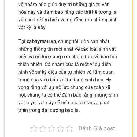
vệ nhám búa giúp duy trì những giá trị văn
hóa này và đảm bảo rằng các thế hệ tương lai
vẫn có thể tìm hiểu và ngưỡng mộ những sinh
vật kỳ lạ này.
Tại
cabaymau.vn
, chúng tôi luôn cập nhật
những thông tin mới nhất về các loài sinh vật
biển và nỗ lực nâng cao nhận thức về bảo tồn
thiên nhiên. Cá nhám búa là một ví dụ điển
hình về sự kỳ diệu của tự nhiên và tầm quan
trọng của việc bảo vệ đa dạng sinh học. Hy
vọng rằng với sự nỗ lực chung của toàn xã
hội, chúng ta có thể đảm bảo rằng những sinh
vật tuyệt vời này sẽ tiếp tục tồn tại và phát
triển trong đại dương bao la.
Đánh Giá post