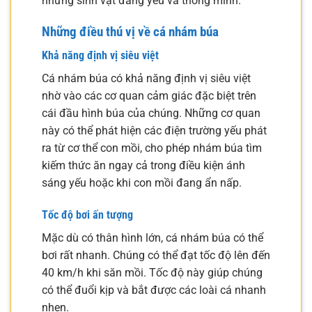
những sinh vật đáng yêu và thông minh.
Những điều thú vị về cá nhám búa
Khả năng định vị siêu việt
Cá nhám búa có khả năng định vị siêu việt
nhờ vào các cơ quan cảm giác đặc biệt trên
cái đầu hình búa của chúng. Những cơ quan
này có thể phát hiện các điện trường yếu phát
ra từ cơ thể con mồi, cho phép nhám búa tìm
kiếm thức ăn ngay cả trong điều kiện ánh
sáng yếu hoặc khi con mồi đang ẩn nấp.
Tốc độ bơi ấn tượng
Mặc dù có thân hình lớn, cá nhám búa có thể
bơi rất nhanh. Chúng có thể đạt tốc độ lên đến
40 km/h khi săn mồi. Tốc độ này giúp chúng
có thể đuổi kịp và bắt được các loài cá nhanh
nhẹn.