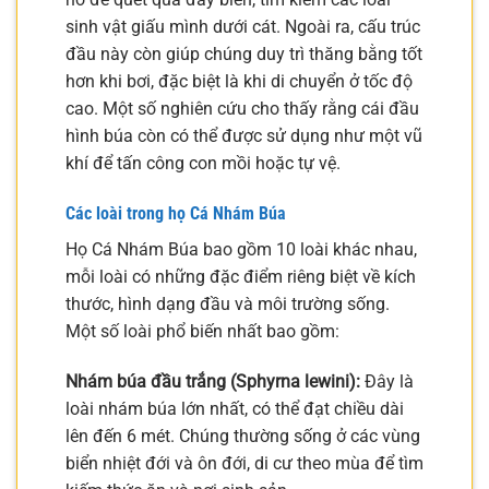
sinh vật giấu mình dưới cát. Ngoài ra, cấu trúc
đầu này còn giúp chúng duy trì thăng bằng tốt
hơn khi bơi, đặc biệt là khi di chuyển ở tốc độ
cao. Một số nghiên cứu cho thấy rằng cái đầu
hình búa còn có thể được sử dụng như một vũ
khí để tấn công con mồi hoặc tự vệ.
Các loài trong họ Cá Nhám Búa
Họ Cá Nhám Búa bao gồm 10 loài khác nhau,
mỗi loài có những đặc điểm riêng biệt về kích
thước, hình dạng đầu và môi trường sống.
Một số loài phổ biến nhất bao gồm:
Nhám búa đầu trắng (Sphyrna lewini):
Đây là
loài nhám búa lớn nhất, có thể đạt chiều dài
lên đến 6 mét. Chúng thường sống ở các vùng
biển nhiệt đới và ôn đới, di cư theo mùa để tìm