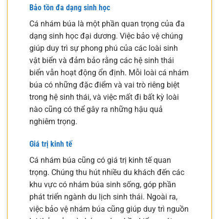
Bảo tồn đa dạng sinh học
Cá nhám búa là một phần quan trọng của đa
dạng sinh học đại dương. Việc bảo vệ chúng
giúp duy trì sự phong phú của các loài sinh
vật biển và đảm bảo rằng các hệ sinh thái
biển vẫn hoạt động ổn định. Mỗi loài cá nhám
búa có những đặc điểm và vai trò riêng biệt
trong hệ sinh thái, và việc mất đi bất kỳ loài
nào cũng có thể gây ra những hậu quả
nghiêm trọng.
Giá trị kinh tế
Cá nhám búa cũng có giá trị kinh tế quan
trọng. Chúng thu hút nhiều du khách đến các
khu vực có nhám búa sinh sống, góp phần
phát triển ngành du lịch sinh thái. Ngoài ra,
việc bảo vệ nhám búa cũng giúp duy trì nguồn