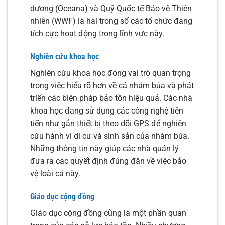
dương (Oceana) và Quỹ Quốc tế Bảo vệ Thiên
nhiên (WWF) là hai trong số các tổ chức đang
tích cực hoạt động trong lĩnh vực này.
Nghiên cứu khoa học
Nghiên cứu khoa học đóng vai trò quan trọng
trong việc hiểu rõ hơn về cá nhám búa và phát
triển các biện pháp bảo tồn hiệu quả. Các nhà
khoa học đang sử dụng các công nghệ tiên
tiến như gắn thiết bị theo dõi GPS để nghiên
cứu hành vi di cư và sinh sản của nhám búa.
Những thông tin này giúp các nhà quản lý
đưa ra các quyết định đúng đắn về việc bảo
vệ loài cá này.
Giáo dục cộng đồng
Giáo dục cộng đồng cũng là một phần quan