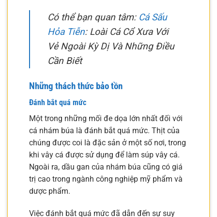
Có thể bạn quan tâm:
Cá Sấu
Hỏa Tiễn
: Loài Cá Cổ Xưa Với
Vẻ Ngoài Kỳ Dị Và Những Điều
Cần Biết
Những thách thức bảo tồn
Đánh bắt quá mức
Một trong những mối đe dọa lớn nhất đối với
cá nhám búa là đánh bắt quá mức. Thịt của
chúng được coi là đặc sản ở một số nơi, trong
khi vây cá được sử dụng để làm súp vây cá.
Ngoài ra, dầu gan của nhám búa cũng có giá
trị cao trong ngành công nghiệp mỹ phẩm và
dược phẩm.
Việc đánh bắt quá mức đã dẫn đến sự suy