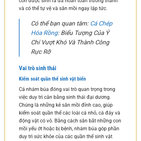
con được sinh ra đã hoàn toàn trưởng thành
và có thể tự vệ và săn mồi ngay lập tức.
Có thể bạn quan tâm:
Cá Chép
Hóa Rồng
: Biểu Tượng Của Ý
Chí Vượt Khó Và Thành Công
Rực Rỡ
Vai trò sinh thái
Kiểm soát quần thể sinh vật biển
Cá nhám búa đóng vai trò quan trọng trong
việc duy trì cân bằng sinh thái đại dương.
Chúng là những kẻ săn mồi đỉnh cao, giúp
kiểm soát quần thể các loài cá nhỏ, cá đáy và
động vật có vỏ. Bằng cách săn bắt những con
mồi yếu ớt hoặc bị bệnh, nhám búa góp phần
duy trì sức khỏe của các quần thể sinh vật