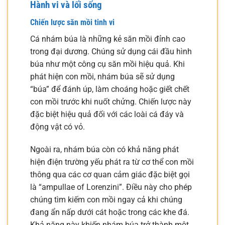
Hành vi và lối sống
Chiến lược săn mồi tinh vi
Cá nhám búa là những kẻ săn mồi đỉnh cao
trong đại dương. Chúng sử dụng cái đầu hình
búa như một công cụ săn mồi hiệu quả. Khi
phát hiện con mồi, nhám búa sẽ sử dụng
“búa” để đánh úp, làm choáng hoặc giết chết
con mồi trước khi nuốt chửng. Chiến lược này
đặc biệt hiệu quả đối với các loài cá đáy và
động vật có vỏ.
Ngoài ra, nhám búa còn có khả năng phát
hiện điện trường yếu phát ra từ cơ thể con mồi
thông qua các cơ quan cảm giác đặc biệt gọi
là “ampullae of Lorenzini”. Điều này cho phép
chúng tìm kiếm con mồi ngay cả khi chúng
đang ẩn nấp dưới cát hoặc trong các khe đá.
Khả năng này khiến nhám búa trở thành một