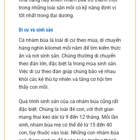
trong những loài săn mồi có kỹ năng định vị
tốt nhất trong đại dương.
Di cư và sinh sản
Cá nhám búa là loài di cư theo mùa, di chuyển
hàng nghìn kilomet mỗi năm để tìm kiếm thức
ăn và nơi sinh sản. Chúng thường di chuyển
theo đàn lớn, đặc biệt là trong mùa sinh sản.
Việc di cư theo đàn giúp chúng bảo vệ nhau
khỏi các kẻ thù tự nhiên và tăng cơ hội tìm
thấy con mồi.
Quá trình sinh sản của cá nhám búa cũng rất
đặc biệt. Chúng là loài đẻ con, với thời gian
mang thai kéo dài từ 9 đến 12 tháng. Mỗi lần
sinh, nhám búa mẹ có thể đẻ từ 15 đến 40
con, tùy thuộc vào loài. Những con nhám búa