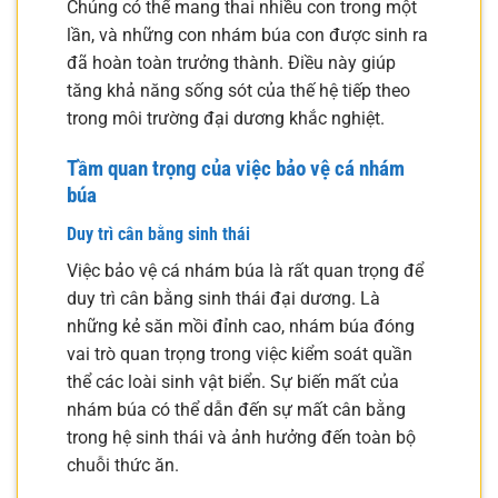
Chúng có thể mang thai nhiều con trong một
lần, và những con nhám búa con được sinh ra
đã hoàn toàn trưởng thành. Điều này giúp
tăng khả năng sống sót của thế hệ tiếp theo
trong môi trường đại dương khắc nghiệt.
Tầm quan trọng của việc bảo vệ cá nhám
búa
Duy trì cân bằng sinh thái
Việc bảo vệ cá nhám búa là rất quan trọng để
duy trì cân bằng sinh thái đại dương. Là
những kẻ săn mồi đỉnh cao, nhám búa đóng
vai trò quan trọng trong việc kiểm soát quần
thể các loài sinh vật biển. Sự biến mất của
nhám búa có thể dẫn đến sự mất cân bằng
trong hệ sinh thái và ảnh hưởng đến toàn bộ
chuỗi thức ăn.