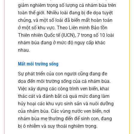
giảm nghiêm trọng số lượng cá nhám búa trên
toàn thế giới. Nhiều loài đang bị đe dọa tuyệt
chủng, và một số loài đã biến mất hoàn toàn
ở một số khu vực. Theo Liên minh Bảo tồn
Thiên nhiên Quốc tế (IUCN), 7 trong số 10 loài
nhám búa đang ở mức độ nguy cấp khác
nhau.
Mất môi trường sống
Sự phát triển của con người cũng đang đe
dọa đến môi trường sống của cá nhám búa.
Việc xây dựng các công trình ven biển, khai
thác cát và đánh bắt cá quá mức đang làm
hủy hoại các khu vực sinh sản và nuôi dưỡng
của nhám búa. Các vùng nước ven biển, nơi
nhám búa mẹ thường đến để sinh con, đang
bị ô nhiễm và suy thoái nghiêm trọng.