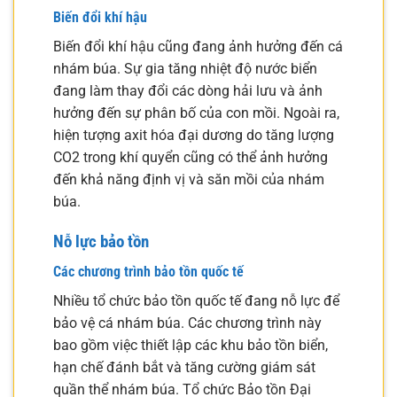
Biến đổi khí hậu
Biến đổi khí hậu cũng đang ảnh hưởng đến cá
nhám búa. Sự gia tăng nhiệt độ nước biển
đang làm thay đổi các dòng hải lưu và ảnh
hưởng đến sự phân bố của con mồi. Ngoài ra,
hiện tượng axit hóa đại dương do tăng lượng
CO2 trong khí quyển cũng có thể ảnh hưởng
đến khả năng định vị và săn mồi của nhám
búa.
Nỗ lực bảo tồn
Các chương trình bảo tồn quốc tế
Nhiều tổ chức bảo tồn quốc tế đang nỗ lực để
bảo vệ cá nhám búa. Các chương trình này
bao gồm việc thiết lập các khu bảo tồn biển,
hạn chế đánh bắt và tăng cường giám sát
quần thể nhám búa. Tổ chức Bảo tồn Đại