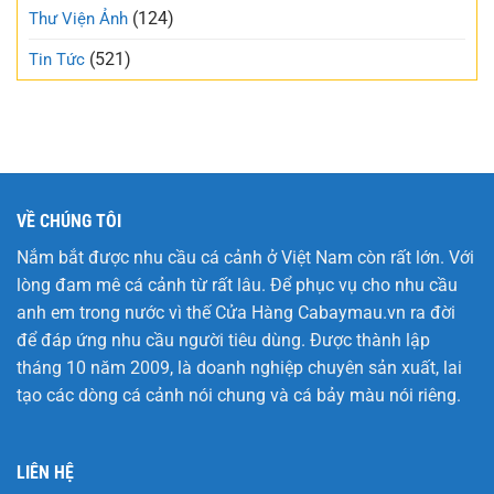
tuần
(124)
Thư Viện Ảnh
này
(521)
Tin Tức
VỀ CHÚNG TÔI
Nắm bắt được nhu cầu cá cảnh ở Việt Nam còn rất lớn. Với
lòng đam mê cá cảnh từ rất lâu. Để phục vụ cho nhu cầu
anh em trong nước vì thế Cửa Hàng
Cabaymau.vn
ra đời
để đáp ứng nhu cầu người tiêu dùng. Được thành lập
tháng 10 năm 2009, là doanh nghiệp chuyên sản xuất, lai
tạo các dòng cá cảnh nói chung và cá bảy màu nói riêng.
LIÊN HỆ