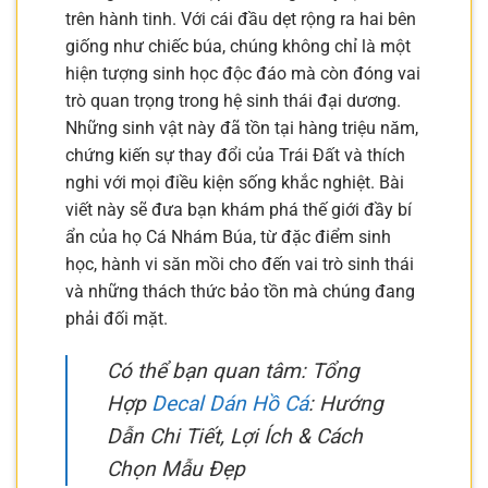
trên hành tinh. Với cái đầu dẹt rộng ra hai bên
giống như chiếc búa, chúng không chỉ là một
hiện tượng sinh học độc đáo mà còn đóng vai
trò quan trọng trong hệ sinh thái đại dương.
Những sinh vật này đã tồn tại hàng triệu năm,
chứng kiến sự thay đổi của Trái Đất và thích
nghi với mọi điều kiện sống khắc nghiệt. Bài
viết này sẽ đưa bạn khám phá thế giới đầy bí
ẩn của họ Cá Nhám Búa, từ đặc điểm sinh
học, hành vi săn mồi cho đến vai trò sinh thái
và những thách thức bảo tồn mà chúng đang
phải đối mặt.
Có thể bạn quan tâm: Tổng
Hợp
Decal Dán Hồ Cá
: Hướng
Dẫn Chi Tiết, Lợi Ích & Cách
Chọn Mẫu Đẹp