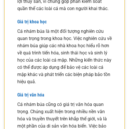
lợi thủy sản, vì chúng góp phần kiểm soát
quần thể các loài cá mà con người khai thác.
Giá trị khoa học
Cá nhám búa là một đối tượng nghiên cứu
quan trọng trong khoa học. Việc nghiên cứu về
nhám búa giúp các nhà khoa học hiểu rõ hơn
về quá trình tiến hóa, sinh thái học và sinh lý
học của các loài cá mập. Những kiến thức này
có thể được áp dụng để bảo vệ các loài cá
mập khác và phát triển các biện pháp bảo tồn
hiệu quả.
Giá trị văn hóa
Cá nhám búa cũng có giá trị văn hóa quan
trọng. Chúng xuất hiện trong nhiều nền văn
hóa và truyền thuyết trên khắp thế giới, và là
một phần của di sản văn hóa biển. Việc bảo