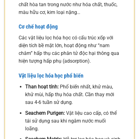
chất hòa tan trong nước như hóa chất, thuốc,
màu hữu cơ, kim loại nặng…
Cơ chế hoạt động
Các vật liệu lọc hóa học có cấu trúc xốp với
diện tích bề mặt lớn, hoạt động như “nam
châm” hấp thụ các phân tử độc hại thông qua
hiện tượng hấp phụ (adsorption).
Vật liệu lọc hóa học phổ biến
Than hoạt tính:
Phổ biến nhất, khử màu,
khử mùi, hấp thụ hóa chất. Cần thay mới
sau 4-6 tuần sử dụng.
Seachem Purigen:
Vật liệu cao cấp, có thể
tái sử dụng sau khi ngâm nước muối
loãng.