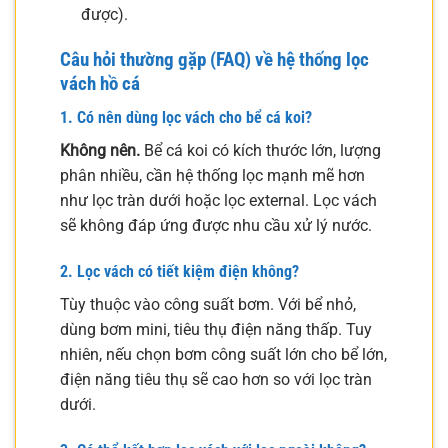
được).
Câu hỏi thường gặp (FAQ) về hệ thống lọc
vách hồ cá
1. Có nên dùng lọc vách cho bể cá koi?
Không nên.
Bể cá koi có kích thước lớn, lượng
phân nhiều, cần hệ thống lọc mạnh mẽ hơn
như lọc tràn dưới hoặc lọc external. Lọc vách
sẽ không đáp ứng được nhu cầu xử lý nước.
2. Lọc vách có tiết kiệm điện không?
Tùy thuộc vào công suất bơm. Với bể nhỏ,
dùng bơm mini, tiêu thụ điện năng thấp. Tuy
nhiên, nếu chọn bơm công suất lớn cho bể lớn,
điện năng tiêu thụ sẽ cao hơn so với lọc tràn
dưới.