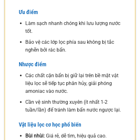
Ưu điểm
Làm sạch nhanh chóng khi lưu lượng nước
tốt.
Bảo vệ các lớp lọc phía sau không bị tắc
nghẽn bởi rác bẩn.
Nhược điểm
Các chất cặn bẩn bị giữ lại trên bề mặt vật
liệu lọc sẽ tiếp tục phân hủy, giải phóng
amoniac vào nước.
Cần vệ sinh thường xuyên (ít nhất 1-2
tuần/lần) để tránh làm bẩn nước ngược lại.
Vật liệu lọc cơ học phổ biến
Bùi nhùi:
Giá rẻ, dễ tìm, hiệu quả cao.