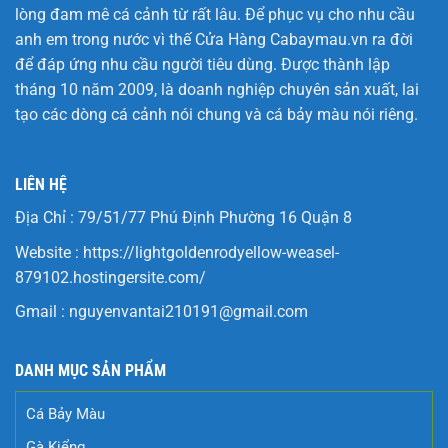
lòng đam mê cá cảnh từ rất lâu. Để phục vụ cho nhu cầu
anh em trong nước vì thế Cửa Hàng
Cabaymau.vn
ra đời
để đáp ứng nhu cầu người tiêu dùng. Được thành lập
tháng 10 năm 2009, là doanh nghiệp chuyên sản xuất, lai
tạo các dòng cá cảnh nói chung và cá bảy màu nói riêng.
LIÊN HỆ
Địa Chỉ : 79/51/77 Phú Định Phường 16 Quận 8
Website :
https://lightgoldenrodyellow-weasel-
879102.hostingersite.com/
Gmail :
nguyenvantai210191@gmail.com
DANH MỤC SẢN PHẨM
Cá Bảy Màu
Gà Kiểng