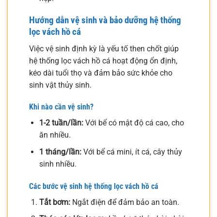
Hướng dẫn vệ sinh và bảo dưỡng hệ thống
lọc vách hồ cá
Việc vệ sinh định kỳ là yếu tố then chốt giúp
hệ thống lọc vách hồ cá hoạt động ổn định,
kéo dài tuổi thọ và đảm bảo sức khỏe cho
sinh vật thủy sinh.
Khi nào cần vệ sinh?
1-2 tuần/lần:
Với bể có mật độ cá cao, cho
ăn nhiều.
1 tháng/lần:
Với bể cá mini, ít cá, cây thủy
sinh nhiều.
Các bước vệ sinh hệ thống lọc vách hồ cá
Tắt bơm:
Ngắt điện để đảm bảo an toàn.