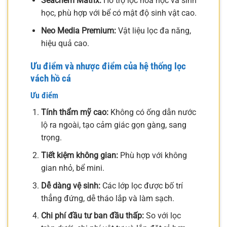
Seachem Matrix:
Hỗ trợ lọc hóa học và sinh
học, phù hợp với bể có mật độ sinh vật cao.
Neo Media Premium:
Vật liệu lọc đa năng,
hiệu quả cao.
Ưu điểm và nhược điểm của hệ thống lọc
vách hồ cá
Ưu điểm
Tính thẩm mỹ cao:
Không có ống dẫn nước
lộ ra ngoài, tạo cảm giác gọn gàng, sang
trọng.
Tiết kiệm không gian:
Phù hợp với không
gian nhỏ, bể mini.
Dễ dàng vệ sinh:
Các lớp lọc được bố trí
thẳng đứng, dễ tháo lắp và làm sạch.
Chi phí đầu tư ban đầu thấp:
So với lọc