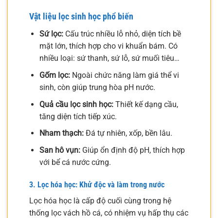
Vật liệu lọc sinh học phổ biến
Sứ lọc:
Cấu trúc nhiều lỗ nhỏ, diện tích bề
mặt lớn, thích hợp cho vi khuẩn bám. Có
nhiều loại: sứ thanh, sứ lỗ, sứ muối tiêu…
Gốm lọc:
Ngoài chức năng làm giá thể vi
sinh, còn giúp trung hòa pH nước.
Quả cầu lọc sinh học:
Thiết kế dạng cầu,
tăng diện tích tiếp xúc.
Nham thạch:
Đá tự nhiên, xốp, bền lâu.
San hô vụn:
Giúp ổn định độ pH, thích hợp
với bể cá nước cứng.
3. Lọc hóa học: Khử độc và làm trong nước
Lọc hóa học là cấp độ cuối cùng trong hệ
thống lọc vách hồ cá, có nhiệm vụ hấp thụ các