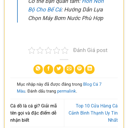
Có thể bạn quan tâm:
Hòn Non
Bộ Cho Bể Cá
: Hướng Dẫn Lựa
Chọn Máy Bơm Nước Phù Hợp
Đánh Giá post
Mục nhập này đã được đăng trong
Blog Cá 7
Màu
. Đánh dấu trang
permalink
.
Cá dồ là cá gì? Giải mã
Top 10 Cửa Hàng Cá
tên gọi và đặc điểm dễ
Cảnh Bình Thạnh Uy Tín
nhận biết
Nhất