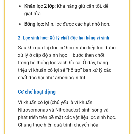
Khăn lọc 2 lớp:
Khả năng giữ cặn tốt, dễ
giặt rửa.
Bông lọc:
Mịn, lọc được các hạt nhỏ hơn.
2. Lọc sinh học: Xử lý chất độc hại bằng vi sinh
Sau khi qua lớp lọc cơ học, nước tiếp tục được
xử lý ở cấp độ sinh học – bước then chốt
trong hệ thống lọc vách hồ cá. Ở đây, hàng
triệu vi khuẩn có lợi sẽ “hổ trợ” bạn xử lý các
chất độc hại như amoniac, nitrit.
Cơ chế hoạt động
Vi khuẩn có lợi (chủ yếu là vi khuẩn
Nitrosomonas và Nitrobacter) sinh sống và
phát triển trên bề mặt các vật liệu lọc sinh học.
Chúng thực hiện quá trình chuyển hóa: