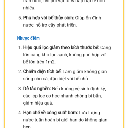
tràn dưới, chi phí vật tư và lắp đặt rẻ hơn
nhiều.
Phù hợp với bể thủy sinh:
Giúp ổn định
nước, hỗ trợ cây phát triển.
Nhược điểm
Hiệu quả lọc giảm theo kích thước bể:
Càng
lớn càng khó lọc sạch, không phù hợp với
bể lớn trên 1m2.
Chiếm diện tích bể:
Làm giảm không gian
sống cho cá, đặc biệt với bể nhỏ.
Dễ tắc nghẽn:
Nếu không vệ sinh định kỳ,
các lớp lọc cơ học nhanh chóng bị bẩn,
giảm hiệu quả.
Hạn chế về công suất bơm:
Lưu lượng
nước tuần hoàn bị giới hạn do không gian
hẹp.