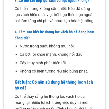
3. Có thể kết hợp lọc vách với lọc ngoài không?
Có thể, nhưng không cần thiết. Nếu đã dùng
lọc vách hiệu quả, việc kết hợp thêm lọc ngoài
chỉ làm tăng chi phí và phức tạp hóa hệ thống.
4. Làm sao biết hệ thống lọc vách hồ cá đang hoạt
động tốt?
Nước trong suốt, không mùi hôi.
Cá bơi lội khỏe mạnh, không nổi đầu.
Cây thủy sinh phát triển tốt.
Không có hiện tượng rêu tảo bùng phát.
Kết luận: Có nên sử dụng hệ thống lọc vách
hồ cá?
Có thể thấy rằng hệ thống lọc vách hồ cá
mang lại nhiều lợi ích trong việc duy trì môi
trường nước sạch và ổn định cho cá. Với thiết