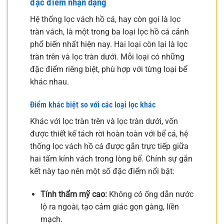
đặc điểm nhận dạng
Hệ thống lọc vách hồ cá, hay còn gọi là lọc
tràn vách, là một trong ba loại lọc hồ cá cảnh
phổ biến nhất hiện nay. Hai loại còn lại là lọc
tràn trên và lọc tràn dưới. Mỗi loại có những
đặc điểm riêng biệt, phù hợp với từng loại bể
khác nhau.
Điểm khác biệt so với các loại lọc khác
Khác với lọc tràn trên và lọc tràn dưới, vốn
được thiết kế tách rời hoàn toàn với bể cá, hệ
thống lọc vách hồ cá được gắn trực tiếp giữa
hai tấm kính vách trong lòng bể. Chính sự gắn
kết này tạo nên một số đặc điểm nổi bật:
Tính thẩm mỹ cao:
Không có ống dẫn nước
lộ ra ngoài, tạo cảm giác gọn gàng, liền
mạch.