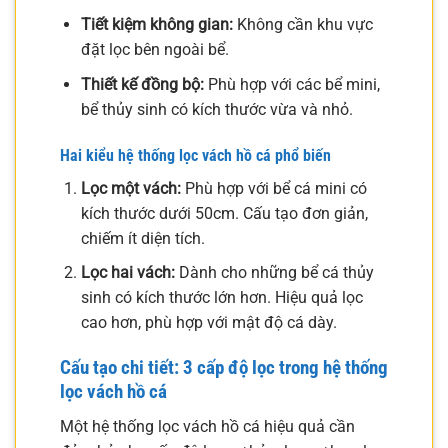
Tiết kiệm không gian:
Không cần khu vực
đặt lọc bên ngoài bể.
Thiết kế đồng bộ:
Phù hợp với các bể mini,
bể thủy sinh có kích thước vừa và nhỏ.
Hai kiểu hệ thống lọc vách hồ cá phổ biến
Lọc một vách:
Phù hợp với bể cá mini có
kích thước dưới 50cm. Cấu tạo đơn giản,
chiếm ít diện tích.
Lọc hai vách:
Dành cho những bể cá thủy
sinh có kích thước lớn hơn. Hiệu quả lọc
cao hơn, phù hợp với mật độ cá dày.
Cấu tạo chi tiết: 3 cấp độ lọc trong hệ thống
lọc vách hồ cá
Một hệ thống lọc vách hồ cá hiệu quả cần