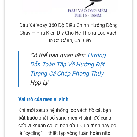
Đầu Xả Xoay 360 Độ Điều Chỉnh Hướng Dòng
Chảy – Phụ Kiện Diy Cho Hệ Thống Lọc Vách
Hồ Cá Cảnh, Cá Biển
Có thể bạn quan tâm:
Hướng
Dẫn Toàn Tập Về Hướng Đặt
Tượng Cá Chép Phong Thủy
Hợp Lý
Vai trò của men vi sinh
Khi mới setup hệ thống lọc vách hồ cá, bạn
bắt buộc
phải bổ sung men vi sinh để cung
cấp vi khuẩn có lợi ban đầu. Quá trình này gọi
là “cycling” – thiết lập vòng tuần hoàn nitơ.