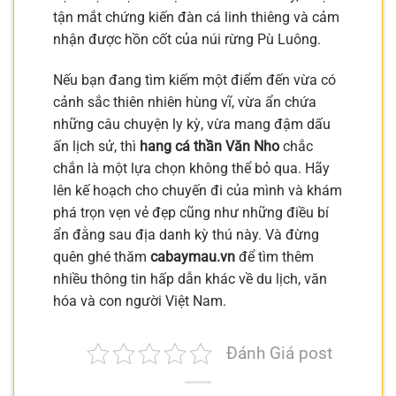
tận mắt chứng kiến đàn cá linh thiêng và cảm
nhận được hồn cốt của núi rừng Pù Luông.
Nếu bạn đang tìm kiếm một điểm đến vừa có
cảnh sắc thiên nhiên hùng vĩ, vừa ẩn chứa
những câu chuyện ly kỳ, vừa mang đậm dấu
ấn lịch sử, thì
hang cá thần Văn Nho
chắc
chắn là một lựa chọn không thể bỏ qua. Hãy
lên kế hoạch cho chuyến đi của mình và khám
phá trọn vẹn vẻ đẹp cũng như những điều bí
ẩn đằng sau địa danh kỳ thú này. Và đừng
quên ghé thăm
cabaymau.vn
để tìm thêm
nhiều thông tin hấp dẫn khác về du lịch, văn
hóa và con người Việt Nam.
Đánh Giá post