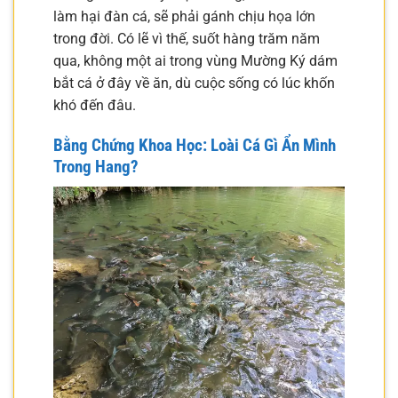
làm hại đàn cá, sẽ phải gánh chịu họa lớn
trong đời. Có lẽ vì thế, suốt hàng trăm năm
qua, không một ai trong vùng Mường Ký dám
bắt cá ở đây về ăn, dù cuộc sống có lúc khốn
khó đến đâu.
Bằng Chứng Khoa Học: Loài Cá Gì Ẩn Mình
Trong Hang?