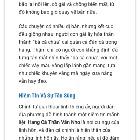
bão lại nổi lên, cô gái và chồng biến mất, từ
đó không bao giờ quay về bản nữa.
Câu chuyện có nhiều dị bản, nhưng kết cục
đều giống nhau: người con gái ấy hóa thân
thành “bà cá chúa” cai quản cả đàn cá trong
hang. Thậm chí, có người còn khẳng định đã
từng tận mắt nhìn thấy “bà cá chúa”, với một
chiếc vảy màu vàng lấp lánh gần mang, tựa
như chiếc khuyên vàng mà ngày xưa nàng
vẫn hay đeo.
Niềm Tin Và Sự Tôn Sùng
Chính từ giai thoại linh thiêng ấy, người dân
địa phương đã hình thành một niềm tin mãnh
liệt:
Hang Cá Thần Văn Nho
là nơi cư ngụ của
linh hồn, và đàn cá chính là hiện thân của
những linh hồn ấy. Họ tin rằng, nếu ai đó dám