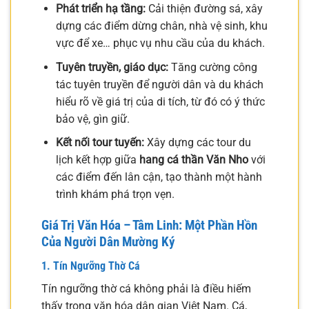
Phát triển hạ tầng:
Cải thiện đường sá, xây
dựng các điểm dừng chân, nhà vệ sinh, khu
vực để xe… phục vụ nhu cầu của du khách.
Tuyên truyền, giáo dục:
Tăng cường công
tác tuyên truyền để người dân và du khách
hiểu rõ về giá trị của di tích, từ đó có ý thức
bảo vệ, gìn giữ.
Kết nối tour tuyến:
Xây dựng các tour du
lịch kết hợp giữa
hang cá thần Văn Nho
với
các điểm đến lân cận, tạo thành một hành
trình khám phá trọn vẹn.
Giá Trị Văn Hóa – Tâm Linh: Một Phần Hồn
Của Người Dân Mường Ký
1. Tín Ngưỡng Thờ Cá
Tín ngưỡng thờ cá không phải là điều hiếm
thấy trong văn hóa dân gian Việt Nam. Cá,