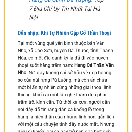
7 Địa Chỉ Uy Tín Nhất Tại Hà
Nội
Dẫn nhập: Khi Tự Nhiên Gặp Gỡ Thần Thoại
Tại một vùng quê yên bình thuộc bản Văn
Nho, xã Cao Sơn, huyện Bá Thước, tỉnh Thanh
Hóa, có một địa danh kỳ lạ đã đi vào huyền
thoại suốt hàng trăm năm:
Hang Cá Thần Văn
Nho
. Nơi đây không chỉ sở hữu vẻ đẹp hoang
sơ của núi rừng Pù Luông, mà còn ẩn chứa
một bí ẩn tự nhiên cùng những giai thoại linh
thiêng, khiến ai một lần ghé thăm đều phải
trầm trồ, kính cẩn. Từ thời xa xưa, người dân
nơi đây đã tin rằng đàn cá khổng lồ trong
hang là hiện thân của những linh hồn, gắn liền
với một câu chuyện tình đầy nước mắt. Nhưng
điều gì khiến loài cá này trở nên đặc biệt đến