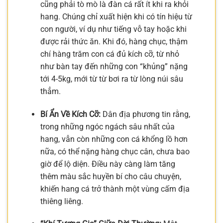
cũng phải tò mò là đàn cá rất ít khi ra khỏi
hang. Chúng chỉ xuất hiện khi có tín hiệu từ
con người, ví dụ như tiếng vỗ tay hoặc khi
được rải thức ăn. Khi đó, hàng chục, thậm
chí hàng trăm con cá đủ kích cỡ, từ nhỏ
như bàn tay đến những con “khủng” nặng
tới 4-5kg, mới từ từ bơi ra từ lòng núi sâu
thẳm.
Bí Ẩn Về Kích Cỡ:
Dân địa phương tin rằng,
trong những ngóc ngách sâu nhất của
hang, vẫn còn những con cá khổng lồ hơn
nữa, có thể nặng hàng chục cân, chưa bao
giờ để lộ diện. Điều này càng làm tăng
thêm màu sắc huyền bí cho câu chuyện,
khiến hang cá trở thành một vùng cấm địa
thiêng liêng.