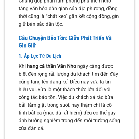
Chúng góp phần làm phong phú thêm kho
tàng văn hóa dân gian của địa phương, đồng
thời cũng là “chất keo” gắn kết cộng đồng, gìn
giữ bản sắc dân tộc.
Câu Chuyện Bảo Tồn: Giữa Phát Triển Và
Gìn Giữ
1. Áp Lực Từ Du Lịch
Khi
hang cá thần Văn Nho
ngày càng được
biết đến rộng rãi, lượng du khách tìm đến đây
cũng tăng lên đáng kể. Điều này vừa là tín
hiệu vui, vừa là một thách thức lớn đối với
công tác bảo tồn. Việc du khách xả rác bừa
bãi, tắm giặt trong suối, hay thậm chí là cố
tình bắt cá (mặc dù rất hiếm) đều có thể gây
ảnh hưởng nghiêm trọng đến môi trường sống
của đàn cá.