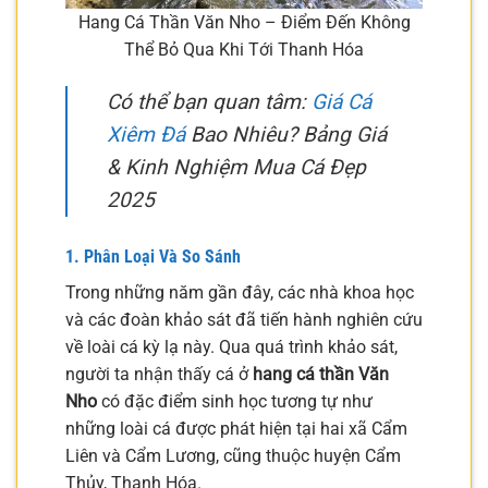
Hang Cá Thần Văn Nho – Điểm Đến Không
Thể Bỏ Qua Khi Tới Thanh Hóa
Có thể bạn quan tâm:
Giá Cá
Xiêm Đá
Bao Nhiêu? Bảng Giá
& Kinh Nghiệm Mua Cá Đẹp
2025
1. Phân Loại Và So Sánh
Trong những năm gần đây, các nhà khoa học
và các đoàn khảo sát đã tiến hành nghiên cứu
về loài cá kỳ lạ này. Qua quá trình khảo sát,
người ta nhận thấy cá ở
hang cá thần Văn
Nho
có đặc điểm sinh học tương tự như
những loài cá được phát hiện tại hai xã Cẩm
Liên và Cẩm Lương, cũng thuộc huyện Cẩm
Thủy, Thanh Hóa.