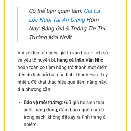
Có thể bạn quan tâm:
Giá Cá
Lóc Nuôi Tại An Giang
Hôm
Nay: Bảng Giá & Thông Tin Thị
Trường Mới Nhất
Với vẻ đẹp tự nhiên, giá trị văn hóa – lịch sử
và yếu tố huyền bí,
hang cá thần Văn Nho
hoàn toàn có tiềm năng trở thành một điểm
đến du lịch nổi bật của tỉnh Thanh Hóa. Tuy
nhiên, để khai thác hiệu quả tiềm năng này,
địa phương cần:
Bảo vệ môi trường:
Giữ gìn hệ sinh thái
suối, hang động, đảm bảo nguồn nước
trong sạch, không để xảy ra tình trạng ô
nhiễm.