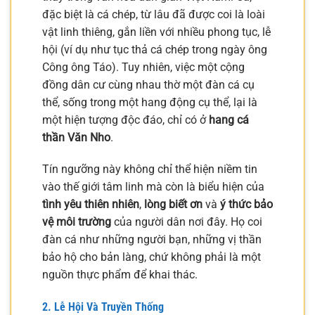
đặc biệt là cá chép, từ lâu đã được coi là loài
vật linh thiêng, gắn liền với nhiều phong tục, lễ
hội (ví dụ như tục thả cá chép trong ngày ông
Công ông Táo). Tuy nhiên, việc một cộng
đồng dân cư cùng nhau thờ một đàn cá cụ
thể, sống trong một hang động cụ thể, lại là
một hiện tượng độc đáo, chỉ có ở
hang cá
thần Văn Nho
.
Tín ngưỡng này không chỉ thể hiện niềm tin
vào thế giới tâm linh mà còn là biểu hiện của
tình yêu thiên nhiên
,
lòng biết ơn
và
ý thức bảo
vệ môi trường
của người dân nơi đây. Họ coi
đàn cá như những người bạn, những vị thần
bảo hộ cho bản làng, chứ không phải là một
nguồn thực phẩm để khai thác.
2. Lễ Hội Và Truyền Thống