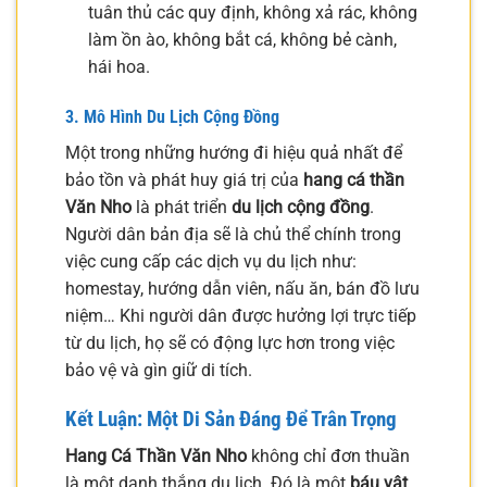
tuân thủ các quy định, không xả rác, không
làm ồn ào, không bắt cá, không bẻ cành,
hái hoa.
3. Mô Hình Du Lịch Cộng Đồng
Một trong những hướng đi hiệu quả nhất để
bảo tồn và phát huy giá trị của
hang cá thần
Văn Nho
là phát triển
du lịch cộng đồng
.
Người dân bản địa sẽ là chủ thể chính trong
việc cung cấp các dịch vụ du lịch như:
homestay, hướng dẫn viên, nấu ăn, bán đồ lưu
niệm… Khi người dân được hưởng lợi trực tiếp
từ du lịch, họ sẽ có động lực hơn trong việc
bảo vệ và gìn giữ di tích.
Kết Luận: Một Di Sản Đáng Để Trân Trọng
Hang Cá Thần Văn Nho
không chỉ đơn thuần
là một danh thắng du lịch. Đó là một
báu vật