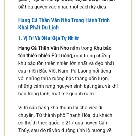
sử
hòa quyện vào nhau một cách kỳ diệu.
Hang Cá Thần Văn Nho Trong Hành Trình
Khai Phát Du Lịch
1. Vị Trí Và Điều Kiện Tự Nhiên
Hang Cá Thần Văn Nho
nằm trong
Khu bảo
tồn thiên nhiên Pù Luông
, một trong những
khu bảo tồn thiên nhiên lớn nhất và đẹp nhất
của miền Bắc Việt Nam. Pù Luông nổi tiếng
với những thửa ruộng bậc thang uốn lượn,
những cánh rừng nguyên sinh bạt ngàn, và khí
hậu trong lành, mát mẻ quanh năm.
Vị trí của hang khá thuận lợi cho việc di
chuyển. Từ thành phố Thanh Hóa, du khách
có thể đi theo quốc lộ 217 qua huyện Cẩm
Thủy, sau đó rẽ vào đường tỉnh lộ hướng về