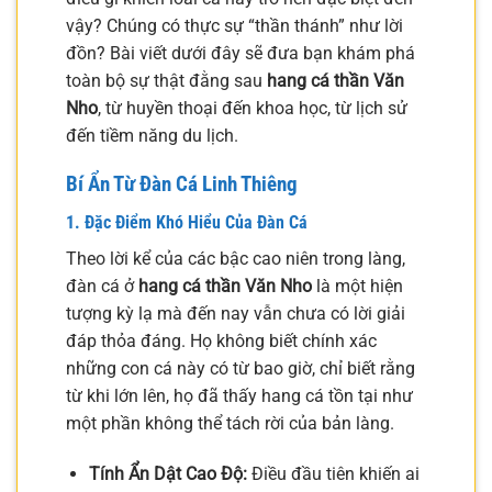
vậy? Chúng có thực sự “thần thánh” như lời
đồn? Bài viết dưới đây sẽ đưa bạn khám phá
toàn bộ sự thật đằng sau
hang cá thần Văn
Nho
, từ huyền thoại đến khoa học, từ lịch sử
đến tiềm năng du lịch.
Bí Ẩn Từ Đàn Cá Linh Thiêng
1. Đặc Điểm Khó Hiểu Của Đàn Cá
Theo lời kể của các bậc cao niên trong làng,
đàn cá ở
hang cá thần Văn Nho
là một hiện
tượng kỳ lạ mà đến nay vẫn chưa có lời giải
đáp thỏa đáng. Họ không biết chính xác
những con cá này có từ bao giờ, chỉ biết rằng
từ khi lớn lên, họ đã thấy hang cá tồn tại như
một phần không thể tách rời của bản làng.
Tính Ẩn Dật Cao Độ:
Điều đầu tiên khiến ai