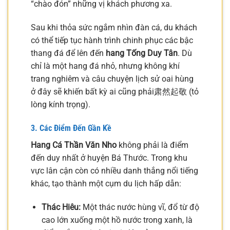
“chào đón” những vị khách phương xa.
Sau khi thỏa sức ngắm nhìn đàn cá, du khách
có thể tiếp tục hành trình chinh phục các bậc
thang đá để lên đến
hang Tống Duy Tân
. Dù
chỉ là một hang đá nhỏ, nhưng không khí
trang nghiêm và câu chuyện lịch sử oai hùng
ở đây sẽ khiến bất kỳ ai cũng phải肃然起敬 (tỏ
lòng kính trọng).
3. Các Điểm Đến Gần Kề
Hang Cá Thần Văn Nho
không phải là điểm
đến duy nhất ở huyện Bá Thước. Trong khu
vực lân cận còn có nhiều danh thắng nổi tiếng
khác, tạo thành một cụm du lịch hấp dẫn:
Thác Hiêu:
Một thác nước hùng vĩ, đổ từ độ
cao lớn xuống một hồ nước trong xanh, là