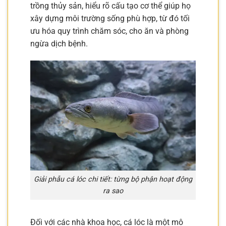
trồng thủy sản, hiểu rõ cấu tạo cơ thể giúp họ
xây dựng môi trường sống phù hợp, từ đó tối
ưu hóa quy trình chăm sóc, cho ăn và phòng
ngừa dịch bệnh.
Giải phẫu cá lóc chi tiết: từng bộ phận hoạt động
ra sao
Đối với các nhà khoa học, cá lóc là một mô