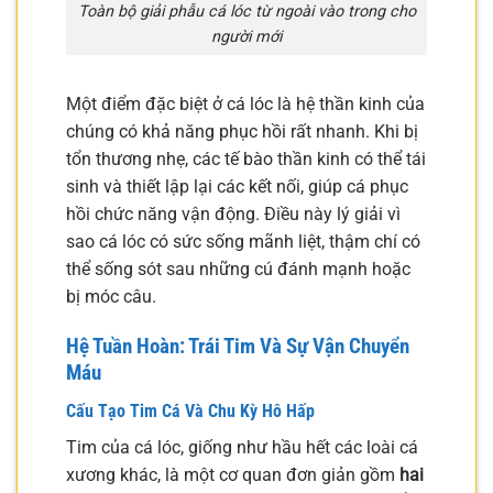
Toàn bộ giải phẫu cá lóc từ ngoài vào trong cho
người mới
Một điểm đặc biệt ở cá lóc là hệ thần kinh của
chúng có khả năng phục hồi rất nhanh. Khi bị
tổn thương nhẹ, các tế bào thần kinh có thể tái
sinh và thiết lập lại các kết nối, giúp cá phục
hồi chức năng vận động. Điều này lý giải vì
sao cá lóc có sức sống mãnh liệt, thậm chí có
thể sống sót sau những cú đánh mạnh hoặc
bị móc câu.
Hệ Tuần Hoàn: Trái Tim Và Sự Vận Chuyển
Máu
Cấu Tạo Tim Cá Và Chu Kỳ Hô Hấp
Tim của cá lóc, giống như hầu hết các loài cá
xương khác, là một cơ quan đơn giản gồm
hai