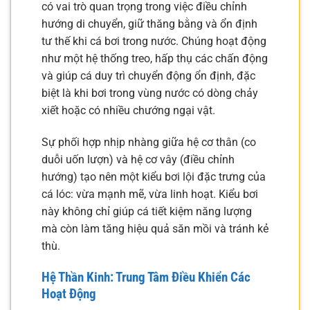
có vai trò quan trọng trong việc điều chỉnh
hướng di chuyển, giữ thăng bằng và ổn định
tư thế khi cá bơi trong nước. Chúng hoạt động
như một hệ thống treo, hấp thụ các chấn động
và giúp cá duy trì chuyển động ổn định, đặc
biệt là khi bơi trong vùng nước có dòng chảy
xiết hoặc có nhiều chướng ngại vật.
Sự phối hợp nhịp nhàng giữa hệ cơ thân (co
duỗi uốn lượn) và hệ cơ vây (điều chỉnh
hướng) tạo nên một kiểu bơi lội đặc trưng của
cá lóc: vừa mạnh mẽ, vừa linh hoạt. Kiểu bơi
này không chỉ giúp cá tiết kiệm năng lượng
mà còn làm tăng hiệu quả săn mồi và tránh kẻ
thù.
Hệ Thần Kinh: Trung Tâm Điều Khiển Các
Hoạt Động