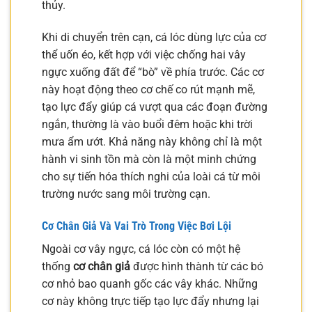
thủy.
Khi di chuyển trên cạn, cá lóc dùng lực của cơ
thể uốn éo, kết hợp với việc chống hai vây
ngực xuống đất để “bò” về phía trước. Các cơ
này hoạt động theo cơ chế co rút mạnh mẽ,
tạo lực đẩy giúp cá vượt qua các đoạn đường
ngắn, thường là vào buổi đêm hoặc khi trời
mưa ẩm ướt. Khả năng này không chỉ là một
hành vi sinh tồn mà còn là một minh chứng
cho sự tiến hóa thích nghi của loài cá từ môi
trường nước sang môi trường cạn.
Cơ Chân Giả Và Vai Trò Trong Việc Bơi Lội
Ngoài cơ vây ngực, cá lóc còn có một hệ
thống
cơ chân giả
được hình thành từ các bó
cơ nhỏ bao quanh gốc các vây khác. Những
cơ này không trực tiếp tạo lực đẩy nhưng lại