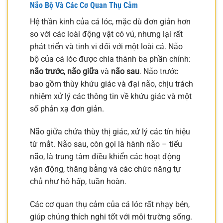
Não Bộ Và Các Cơ Quan Thụ Cảm
Hệ thần kinh của cá lóc, mặc dù đơn giản hơn
so với các loài động vật có vú, nhưng lại rất
phát triển và tinh vi đối với một loài cá. Não
bộ của cá lóc được chia thành ba phần chính:
não trước
,
não giữa
và
não sau
. Não trước
bao gồm thùy khứu giác và đại não, chịu trách
nhiệm xử lý các thông tin về khứu giác và một
số phản xạ đơn giản.
Não giữa chứa thùy thị giác, xử lý các tín hiệu
từ mắt. Não sau, còn gọi là hành não – tiểu
não, là trung tâm điều khiển các hoạt động
vận động, thăng bằng và các chức năng tự
chủ như hô hấp, tuần hoàn.
Các cơ quan thụ cảm của cá lóc rất nhạy bén,
giúp chúng thích nghi tốt với môi trường sống.