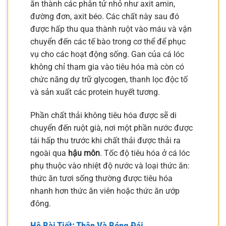
ăn thành các phân tử nhỏ như axit amin,
đường đơn, axit béo. Các chất này sau đó
được hấp thu qua thành ruột vào máu và vận
chuyển đến các tế bào trong cơ thể để phục
vụ cho các hoạt động sống. Gan của cá lóc
không chỉ tham gia vào tiêu hóa mà còn có
chức năng dự trữ glycogen, thanh lọc độc tố
và sản xuất các protein huyết tương.
Phần chất thải không tiêu hóa được sẽ di
chuyển đến ruột già, nơi một phần nước được
tái hấp thu trước khi chất thải được thải ra
ngoài qua
hậu môn
. Tốc độ tiêu hóa ở cá lóc
phụ thuộc vào nhiệt độ nước và loại thức ăn:
thức ăn tươi sống thường được tiêu hóa
nhanh hơn thức ăn viên hoặc thức ăn ướp
đông.
Hệ Bài Tiết: Thận Và Bóng Đái