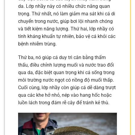
da. Lớp nhầy này có nhiều chức năng quan
trọng. Thứ nhất, nó làm giảm ma sát khi cá di
chuyển trong nước, giúp bơi lội nhanh chóng
và tiết kiệm năng lượng. Thứ hai, lớp nhầy có
tính kháng khuẩn tự nhiên, bảo vệ cá khỏi các
bệnh nhiễm trùng.
Thứ ba, nó giúp cá duy trì cân bằng thẩm
thấu, điều chỉnh lượng muối và nước trao đổi
qua da, đặc biệt quan trọng khi cá sống trong
môi trường nước ngọt có nồng độ muối thấp.
Cuối cùng, lớp nhầy còn giúp cá dễ dàng trượt
qua các khe hở nhỏ, nép vào hang hốc hoặc
luồn lách trong đám rễ cây để tránh kẻ thù.