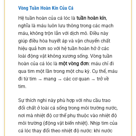
Vòng Tuần Hoàn Kín Của Cá
Hệ tuần hoàn của cá lóc là
tuần hoàn kín
,
nghĩa là máu luôn lưu thông trong các mạch
máu, không trộn lẫn với dịch mô. Điều này
giúp điều hòa huyết áp và vận chuyển chất
hiệu quả hơn so với hệ tuần hoàn hở ở các
loài động vật không xương sống. Vòng tuần
hoàn của cá lóc là
một vòng đơn
: máu chỉ đi
qua tim một lần trong một chu kỳ. Cụ thể, máu
đi từ tim → mang → các cơ quan → trở về
tim.
Sự thích nghi này phù hợp với nhu cầu trao
đổi chất ở loài cá sống trong môi trường nước,
nơi mà nhiệt độ cơ thể phụ thuộc vào nhiệt độ
môi trường (động vật biến nhiệt). Nhịp tim của
cá lóc thay đổi theo nhiệt độ nước: khi nước