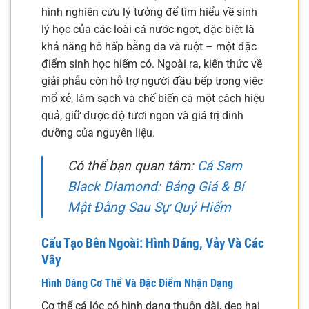
hình nghiên cứu lý tưởng để tìm hiểu về sinh
lý học của các loài cá nước ngọt, đặc biệt là
khả năng hô hấp bằng da và ruột – một đặc
điểm sinh học hiếm có. Ngoài ra, kiến thức về
giải phẫu còn hỗ trợ người đầu bếp trong việc
mổ xẻ, làm sạch và chế biến cá một cách hiệu
quả, giữ được độ tươi ngon và giá trị dinh
dưỡng của nguyên liệu.
Có thể bạn quan tâm:
Cá Sam
Black Diamond: Bảng Giá & Bí
Mật Đằng Sau Sự Quý Hiếm
Cấu Tạo Bên Ngoài: Hình Dáng, Vảy Và Các
Vây
Hình Dáng Cơ Thể Và Đặc Điểm Nhận Dạng
Cơ thể cá lóc có hình dạng thuôn dài, dẹp hai