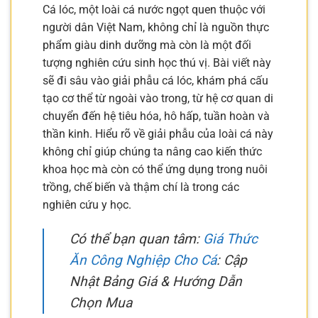
Cá lóc, một loài cá nước ngọt quen thuộc với
người dân Việt Nam, không chỉ là nguồn thực
phẩm giàu dinh dưỡng mà còn là một đối
tượng nghiên cứu sinh học thú vị. Bài viết này
sẽ đi sâu vào giải phẫu cá lóc, khám phá cấu
tạo cơ thể từ ngoài vào trong, từ hệ cơ quan di
chuyển đến hệ tiêu hóa, hô hấp, tuần hoàn và
thần kinh. Hiểu rõ về giải phẫu của loài cá này
không chỉ giúp chúng ta nâng cao kiến thức
khoa học mà còn có thể ứng dụng trong nuôi
trồng, chế biến và thậm chí là trong các
nghiên cứu y học.
Có thể bạn quan tâm:
Giá Thức
Ăn Công Nghiệp Cho Cá
: Cập
Nhật Bảng Giá & Hướng Dẫn
Chọn Mua