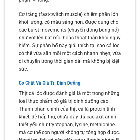
Cơ trắng (fast-twitch muscle) chiếm phần lớn
khối lượng, có màu sáng hơn, được dùng cho
các burst movements (chuyển động bùng nổ)
như vọt lên bắt mồi hoặc thoát thân khỏi nguy
hiểm. Sự phân bố này giải thích tại sao cá lóc
có thể vừa săn mồi một cách nhanh nhẹn, vừa
di chuyển trong thời gian dài mà không bị kiệt
sức.
Cơ Chất Và Giá Trị Dinh Dưỡng
Thịt cá lóc được đánh giá là một trong những
loại thực phẩm có giá trị dinh dưỡng cao.
Thành phần chính của thịt cá là protein tinh
khiết, dễ hấp thụ, chứa đầy đủ các axit amin
thiết yếu như tryptophan, lysine, methionine…
mà cơ thể con người không tự tổng hợp được.