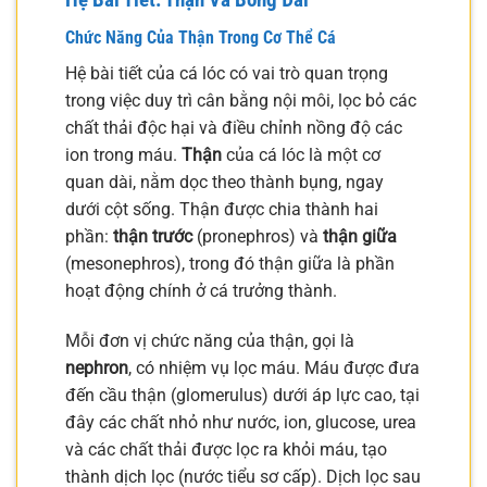
Chức Năng Của Thận Trong Cơ Thể Cá
Hệ bài tiết của cá lóc có vai trò quan trọng
trong việc duy trì cân bằng nội môi, lọc bỏ các
chất thải độc hại và điều chỉnh nồng độ các
ion trong máu.
Thận
của cá lóc là một cơ
quan dài, nằm dọc theo thành bụng, ngay
dưới cột sống. Thận được chia thành hai
phần:
thận trước
(pronephros) và
thận giữa
(mesonephros), trong đó thận giữa là phần
hoạt động chính ở cá trưởng thành.
Mỗi đơn vị chức năng của thận, gọi là
nephron
, có nhiệm vụ lọc máu. Máu được đưa
đến cầu thận (glomerulus) dưới áp lực cao, tại
đây các chất nhỏ như nước, ion, glucose, urea
và các chất thải được lọc ra khỏi máu, tạo
thành dịch lọc (nước tiểu sơ cấp). Dịch lọc sau