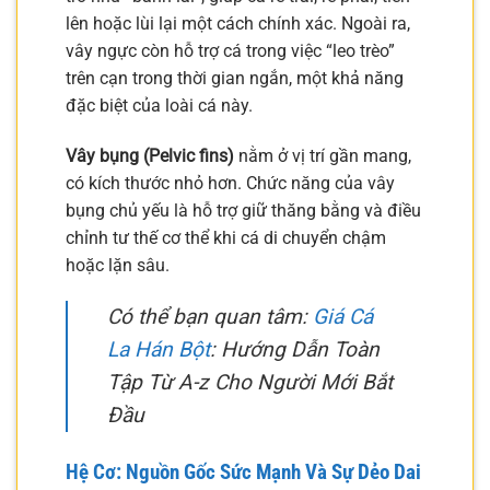
lên hoặc lùi lại một cách chính xác. Ngoài ra,
vây ngực còn hỗ trợ cá trong việc “leo trèo”
trên cạn trong thời gian ngắn, một khả năng
đặc biệt của loài cá này.
Vây bụng (Pelvic fins)
nằm ở vị trí gần mang,
có kích thước nhỏ hơn. Chức năng của vây
bụng chủ yếu là hỗ trợ giữ thăng bằng và điều
chỉnh tư thế cơ thể khi cá di chuyển chậm
hoặc lặn sâu.
Có thể bạn quan tâm:
Giá Cá
La Hán Bột
: Hướng Dẫn Toàn
Tập Từ A-z Cho Người Mới Bắt
Đầu
Hệ Cơ: Nguồn Gốc Sức Mạnh Và Sự Dẻo Dai