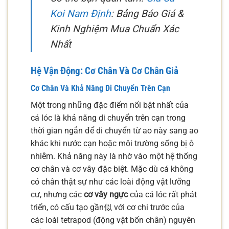
Koi Nam Định
: Bảng Báo Giá &
Kinh Nghiệm Mua Chuẩn Xác
Nhất
Hệ Vận Động: Cơ Chân Và Cơ Chân Giả
Cơ Chân Và Khả Năng Di Chuyển Trên Cạn
Một trong những đặc điểm nổi bật nhất của
cá lóc là khả năng di chuyển trên cạn trong
thời gian ngắn để di chuyển từ ao này sang ao
khác khi nước cạn hoặc môi trường sống bị ô
nhiễm. Khả năng này là nhờ vào một hệ thống
cơ chân và cơ vây đặc biệt. Mặc dù cá không
có chân thật sự như các loài động vật lưỡng
cư, nhưng các
cơ vây ngực
của cá lóc rất phát
triển, có cấu tạo gần似 với cơ chi trước của
các loài tetrapod (động vật bốn chân) nguyên