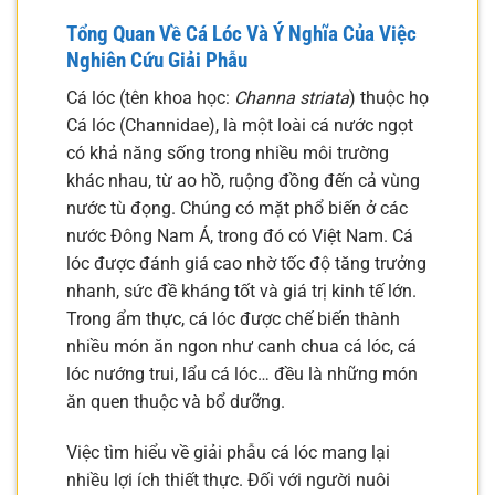
Tổng Quan Về Cá Lóc Và Ý Nghĩa Của Việc
Nghiên Cứu Giải Phẫu
Cá lóc (tên khoa học:
Channa striata
) thuộc họ
Cá lóc (Channidae), là một loài cá nước ngọt
có khả năng sống trong nhiều môi trường
khác nhau, từ ao hồ, ruộng đồng đến cả vùng
nước tù đọng. Chúng có mặt phổ biến ở các
nước Đông Nam Á, trong đó có Việt Nam. Cá
lóc được đánh giá cao nhờ tốc độ tăng trưởng
nhanh, sức đề kháng tốt và giá trị kinh tế lớn.
Trong ẩm thực, cá lóc được chế biến thành
nhiều món ăn ngon như canh chua cá lóc, cá
lóc nướng trui, lẩu cá lóc… đều là những món
ăn quen thuộc và bổ dưỡng.
Việc tìm hiểu về giải phẫu cá lóc mang lại
nhiều lợi ích thiết thực. Đối với người nuôi