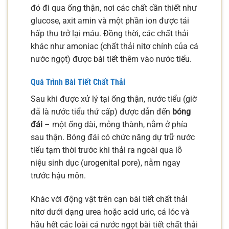
đó đi qua ống thận, nơi các chất cần thiết như
glucose, axit amin và một phần ion được tái
hấp thu trở lại máu. Đồng thời, các chất thải
khác như amoniac (chất thải nitơ chính của cá
nước ngọt) được bài tiết thêm vào nước tiểu.
Quá Trình Bài Tiết Chất Thải
Sau khi được xử lý tại ống thận, nước tiểu (giờ
đã là nước tiểu thứ cấp) được dẫn đến
bóng
đái
– một ống dài, mỏng thành, nằm ở phía
sau thận. Bóng đái có chức năng dự trữ nước
tiểu tạm thời trước khi thải ra ngoài qua lỗ
niệu sinh dục (urogenital pore), nằm ngay
trước hậu môn.
Khác với động vật trên cạn bài tiết chất thải
nitơ dưới dạng urea hoặc acid uric, cá lóc và
hầu hết các loài cá nước ngọt bài tiết chất thải