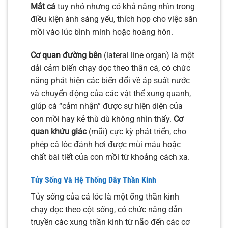
Mắt cá
tuy nhỏ nhưng có khả năng nhìn trong
điều kiện ánh sáng yếu, thích hợp cho việc săn
mồi vào lúc bình minh hoặc hoàng hôn.
Cơ quan đường bên
(lateral line organ) là một
dải cảm biến chạy dọc theo thân cá, có chức
năng phát hiện các biến đổi về áp suất nước
và chuyển động của các vật thể xung quanh,
giúp cá “cảm nhận” được sự hiện diện của
con mồi hay kẻ thù dù không nhìn thấy.
Cơ
quan khứu giác
(mũi) cực kỳ phát triển, cho
phép cá lóc đánh hơi được mùi máu hoặc
chất bài tiết của con mồi từ khoảng cách xa.
Tủy Sống Và Hệ Thống Dây Thần Kinh
Tủy sống của cá lóc là một ống thần kinh
chạy dọc theo cột sống, có chức năng dẫn
truyền các xung thần kinh từ não đến các cơ