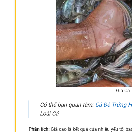
Giá Cá
Có thể bạn quan tâm:
Cá Đẻ Trứng H
Loài Cá
Phân tích:
Giá cao là kết quả của nhiều yếu tố, ba