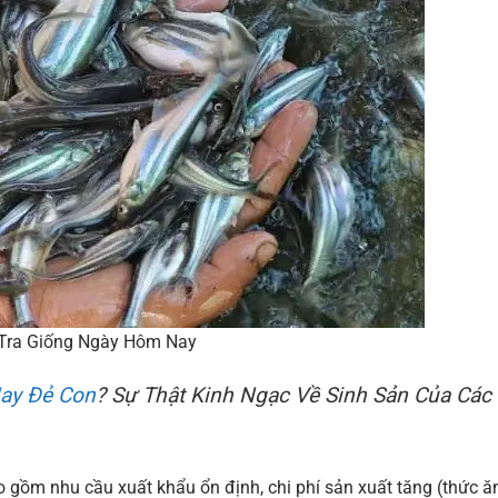
 Tra Giống Ngày Hôm Nay
ay Đẻ Con
? Sự Thật Kinh Ngạc Về Sinh Sản Của Các
o gồm nhu cầu xuất khẩu ổn định, chi phí sản xuất tăng (thức ăn