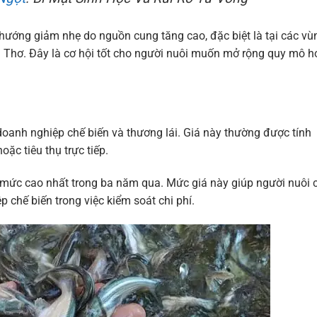
hướng giảm nhẹ do nguồn cung tăng cao, đặc biệt là tại các vù
 Thơ. Đây là cơ hội tốt cho người nuôi muốn mở rộng quy mô h
c doanh nghiệp chế biến và thương lái. Giá này thường được tính
ặc tiêu thụ trực tiếp.
 mức cao nhất trong ba năm qua. Mức giá này giúp người nuôi 
p chế biến trong việc kiểm soát chi phí.