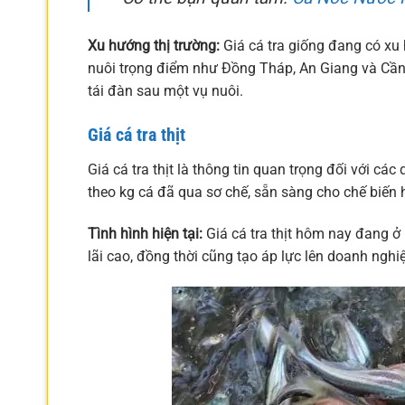
Xu hướng thị trường:
Giá cá tra giống đang có xu 
nuôi trọng điểm như Đồng Tháp, An Giang và Cần
tái đàn sau một vụ nuôi.
Giá cá tra thịt
Giá cá tra thịt là thông tin quan trọng đối với cá
theo kg cá đã qua sơ chế, sẵn sàng cho chế biến ho
Tình hình hiện tại:
Giá cá tra thịt hôm nay đang ở
lãi cao, đồng thời cũng tạo áp lực lên doanh nghiệ