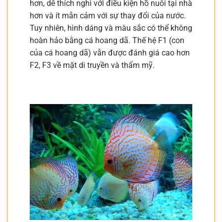
hơn, dễ thích nghi với điều kiện hồ nuôi tại nhà
hơn và ít mẫn cảm với sự thay đổi của nước.
Tuy nhiên, hình dáng và màu sắc có thể không
hoàn hảo bằng cá hoang dã. Thế hệ F1 (con
của cá hoang dã) vẫn được đánh giá cao hơn
F2, F3 về mặt di truyền và thẩm mỹ.