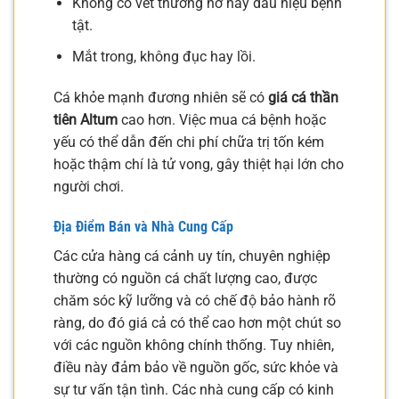
Không có vết thương hở hay dấu hiệu bệnh
tật.
Mắt trong, không đục hay lồi.
Cá khỏe mạnh đương nhiên sẽ có
giá cá thần
tiên Altum
cao hơn. Việc mua cá bệnh hoặc
yếu có thể dẫn đến chi phí chữa trị tốn kém
hoặc thậm chí là tử vong, gây thiệt hại lớn cho
người chơi.
Địa Điểm Bán và Nhà Cung Cấp
Các cửa hàng cá cảnh uy tín, chuyên nghiệp
thường có nguồn cá chất lượng cao, được
chăm sóc kỹ lưỡng và có chế độ bảo hành rõ
ràng, do đó giá cả có thể cao hơn một chút so
với các nguồn không chính thống. Tuy nhiên,
điều này đảm bảo về nguồn gốc, sức khỏe và
sự tư vấn tận tình. Các nhà cung cấp có kinh