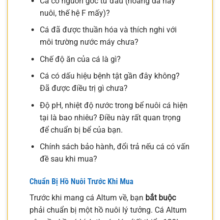
Cá có nguồn gốc từ đâu (hoang dã hay
nuôi, thế hệ F mấy)?
Cá đã được thuần hóa và thích nghi với
môi trường nước máy chưa?
Chế độ ăn của cá là gì?
Cá có dấu hiệu bệnh tật gần đây không?
Đã được điều trị gì chưa?
Độ pH, nhiệt độ nước trong bể nuôi cá hiện
tại là bao nhiêu? Điều này rất quan trọng
để chuẩn bị bể của bạn.
Chính sách bảo hành, đổi trả nếu cá có vấn
đề sau khi mua?
Chuẩn Bị Hồ Nuôi Trước Khi Mua
Trước khi mang cá Altum về, bạn
bắt buộc
phải chuẩn bị một hồ nuôi lý tưởng. Cá Altum