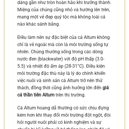
dáng gần như tròn hoàn hảo khi trưởng thành.
Miệng của chúng cũng nhỏ và hướng lên trên,
mang một vẻ đẹp quý tộc mà không loài cá
nào khác sánh bằng.
Điều làm nên sự đặc biệt của cá Altum không
chỉ là vẻ ngoài mà còn là môi trường sống tự
nhiên. Chúng thường sống trong các dòng
nước đen (blackwater) với độ pH thấp (3.0-
5.5) và nhiệt độ ấm áp (28-31°C). Điều kiện
môi trường đặc thù này là lý do chính khiến
việc nuôi và sinh sản cá Altum trở nên thử
thách, đồng thời cũng ảnh hưởng lớn đến
giá
cá thần tiên Altum
trên thị trường.
Cá Altum hoang dã thường có sức chịu đựng
kém hơn khi thay đổi môi trường đột ngột, đòi
hỏi người nuôi phải có kinh nghiệm và sự