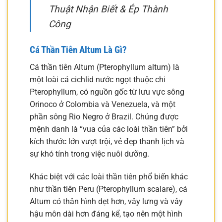
Thuật Nhận Biết & Ép Thành
Công
Cá Thần Tiên Altum Là Gì?
Cá thần tiên Altum (Pterophyllum altum) là
một loài cá cichlid nước ngọt thuộc chi
Pterophyllum, có nguồn gốc từ lưu vực sông
Orinoco ở Colombia và Venezuela, và một
phần sông Rio Negro ở Brazil. Chúng được
mệnh danh là “vua của các loài thần tiên” bởi
kích thước lớn vượt trội, vẻ đẹp thanh lịch và
sự khó tính trong việc nuôi dưỡng.
Khác biệt với các loài thần tiên phổ biến khác
như thần tiên Peru (Pterophyllum scalare), cá
Altum có thân hình dẹt hơn, vây lưng và vây
hậu môn dài hơn đáng kể, tạo nên một hình