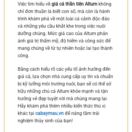
Việc tìm hiểu về
giá cá thần tiên Altum
không
chỉ đơn thuần là biết con số, mà còn là hành
trình khám phá về một loài cá cảnh độc đáo
và những yêu cầu khắt khe trong việc nuôi
dưỡng chúng. Mức giá cao của Altum phản
ánh giá trị thẩm mỹ, độ hiếm và công sức để
mang chúng về từ tự nhiên hoặc lai tạo thành
công.
Bằng cách hiểu rõ các yếu tố ảnh hưởng đến
giá cả, lựa chọn nhà cung cấp uy tín và chuẩn
bị kỹ lưỡng môi trường nuôi, bạn sẽ có thể sở
hữu những chú cá Altum khỏe mạnh và tận
hưởng vẻ đẹp tuyệt vời mà chúng mang lại.
Hãy khám phá thêm nhiều kiến thức thú vị
khác tại
cabaymau.vn
để nâng tầm trải
nghiệm thủy sinh của bạn!