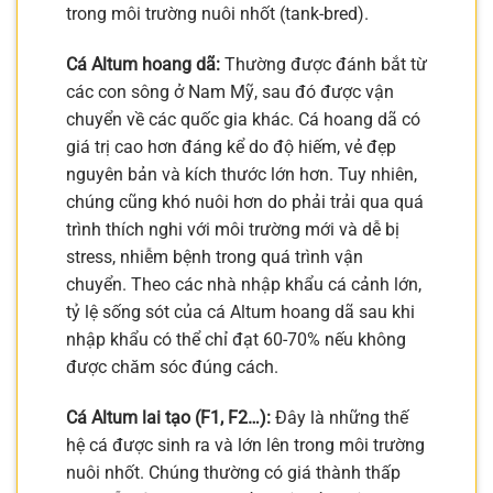
trong môi trường nuôi nhốt (tank-bred).
Cá Altum hoang dã:
Thường được đánh bắt từ
các con sông ở Nam Mỹ, sau đó được vận
chuyển về các quốc gia khác. Cá hoang dã có
giá trị cao hơn đáng kể do độ hiếm, vẻ đẹp
nguyên bản và kích thước lớn hơn. Tuy nhiên,
chúng cũng khó nuôi hơn do phải trải qua quá
trình thích nghi với môi trường mới và dễ bị
stress, nhiễm bệnh trong quá trình vận
chuyển. Theo các nhà nhập khẩu cá cảnh lớn,
tỷ lệ sống sót của cá Altum hoang dã sau khi
nhập khẩu có thể chỉ đạt 60-70% nếu không
được chăm sóc đúng cách.
Cá Altum lai tạo (F1, F2…):
Đây là những thế
hệ cá được sinh ra và lớn lên trong môi trường
nuôi nhốt. Chúng thường có giá thành thấp