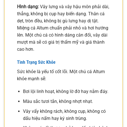
Hình dạng:
Vây lưng và vây hậu môn phải dài,
thẳng, không bị cụp hay biến dạng. Thân cá
dẹt, tròn đều, không bị gù lưng hay dị tật.
Miệng cá Altum chuẩn phải nhỏ và hơi hướng
lên. Một chú cá có hình dáng cân đối, vây dài
mượt mà sẽ có giá trị thẩm mỹ và giá thành
cao hơn.
Tình Trạng Sức Khỏe
Sức khỏe là yếu tố cốt lõi. Một chú cá Altum
khỏe mạnh sẽ:
Bơi lội linh hoạt, không lờ đờ hay nằm đáy.
Màu sắc tươi tắn, không nhợt nhạt.
Vây vẩy không rách, không cụp, không có
dấu hiệu nấm hay ký sinh trùng.