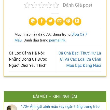
Đánh Giá post
Mục nhập này đã được đăng trong
Blog Cá 7
Màu
. Đánh dấu trang
permalink
.
Cá Lóc Cảnh Hà Nội:
Cá Chà Bạc: Thực Hư Là
Những Dòng Cá Được
Gì Và Các Loài Cá Cảnh
Người Chơi Yêu Thích
Màu Bạc Đáng Nuôi
BÀI VIẾT – KINH NGHIỆM
170+ Ảnh gái xinh mặc váy ngắn trắng trong trẻo