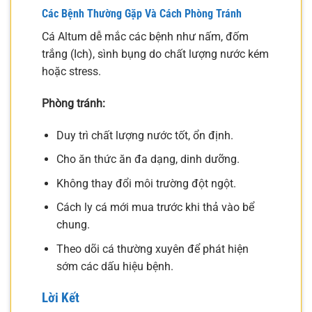
Các Bệnh Thường Gặp Và Cách Phòng Tránh
Cá Altum dễ mắc các bệnh như nấm, đốm
trắng (Ich), sình bụng do chất lượng nước kém
hoặc stress.
Phòng tránh:
Duy trì chất lượng nước tốt, ổn định.
Cho ăn thức ăn đa dạng, dinh dưỡng.
Không thay đổi môi trường đột ngột.
Cách ly cá mới mua trước khi thả vào bể
chung.
Theo dõi cá thường xuyên để phát hiện
sớm các dấu hiệu bệnh.
Lời Kết