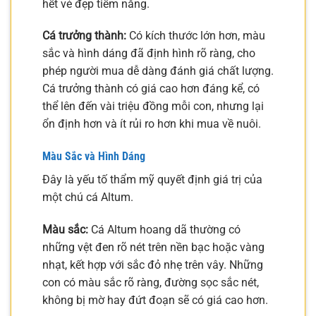
hết vẻ đẹp tiềm năng.
Cá trưởng thành:
Có kích thước lớn hơn, màu
sắc và hình dáng đã định hình rõ ràng, cho
phép người mua dễ dàng đánh giá chất lượng.
Cá trưởng thành có giá cao hơn đáng kể, có
thể lên đến vài triệu đồng mỗi con, nhưng lại
ổn định hơn và ít rủi ro hơn khi mua về nuôi.
Màu Sắc và Hình Dáng
Đây là yếu tố thẩm mỹ quyết định giá trị của
một chú cá Altum.
Màu sắc:
Cá Altum hoang dã thường có
những vệt đen rõ nét trên nền bạc hoặc vàng
nhạt, kết hợp với sắc đỏ nhẹ trên vây. Những
con có màu sắc rõ ràng, đường sọc sắc nét,
không bị mờ hay đứt đoạn sẽ có giá cao hơn.