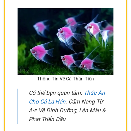
Thông Tin Về Cá Thần Tiên
Có thể bạn quan tâm:
Thức Ăn
Cho Cá La Hán
: Cẩm Nang Từ
A-z Về Dinh Dưỡng, Lên Màu &
Phát Triển Đầu