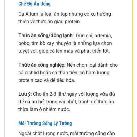
Chế Độ Ăn Uống
Cá Altum là loài ăn tạp nhưng có xu hướng
thiên về thức ăn giàu protein.
Thức ăn sống/đông lạnh:
Trùn chỉ, artemia,
bobo, tim bò xay nhuyễn là những lựa chọn
tuyệt vời, giúp cá lên màu và phát triển tốt.
Thức ăn công nghiệp:
Nên chọn loại dành cho
cá cichlid hoặc cá thần tiên, có hàm lượng
protein cao và dễ tiêu hóa.
Lưu ý:
Cho ăn 2-3 lần/ngày với lượng vừa đủ
để cá ăn hết trong vài phút, tránh để thức ăn
thừa làm ô nhiễm nước.
Môi Trường Sống Lý Tưởng
Ngoài chất lượng nước, môi trường cũng cần