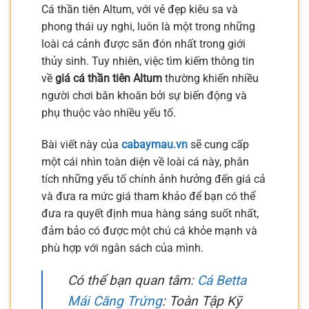
Cá thần tiên Altum, với vẻ đẹp kiêu sa và
phong thái uy nghi, luôn là một trong những
loài cá cảnh được săn đón nhất trong giới
thủy sinh. Tuy nhiên, việc tìm kiếm thông tin
về
giá cá thần tiên Altum
thường khiến nhiều
người chơi băn khoăn bởi sự biến động và
phụ thuộc vào nhiều yếu tố.
Bài viết này của
cabaymau.vn
sẽ cung cấp
một cái nhìn toàn diện về loài cá này, phân
tích những yếu tố chính ảnh hưởng đến giá cả
và đưa ra mức giá tham khảo để bạn có thể
đưa ra quyết định mua hàng sáng suốt nhất,
đảm bảo có được một chú cá khỏe mạnh và
phù hợp với ngân sách của mình.
Có thể bạn quan tâm:
Cá Betta
Mái Căng Trứng
: Toàn Tập Kỹ