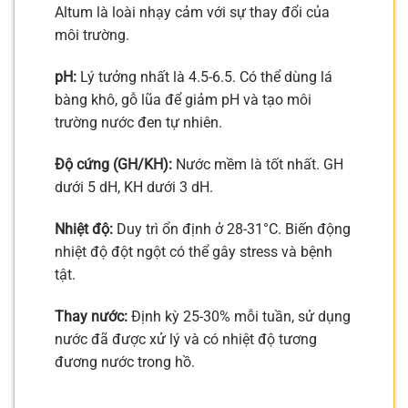
Altum là loài nhạy cảm với sự thay đổi của
môi trường.
pH:
Lý tưởng nhất là 4.5-6.5. Có thể dùng lá
bàng khô, gỗ lũa để giảm pH và tạo môi
trường nước đen tự nhiên.
Độ cứng (GH/KH):
Nước mềm là tốt nhất. GH
dưới 5 dH, KH dưới 3 dH.
Nhiệt độ:
Duy trì ổn định ở 28-31°C. Biến động
nhiệt độ đột ngột có thể gây stress và bệnh
tật.
Thay nước:
Định kỳ 25-30% mỗi tuần, sử dụng
nước đã được xử lý và có nhiệt độ tương
đương nước trong hồ.