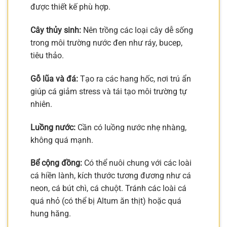
được thiết kế phù hợp.
Cây thủy sinh:
Nên trồng các loại cây dễ sống
trong môi trường nước đen như ráy, bucep,
tiêu thảo.
Gỗ lũa và đá:
Tạo ra các hang hốc, nơi trú ẩn
giúp cá giảm stress và tái tạo môi trường tự
nhiên.
Luồng nước:
Cần có luồng nước nhẹ nhàng,
không quá mạnh.
Bể cộng đồng:
Có thể nuôi chung với các loài
cá hiền lành, kích thước tương đương như cá
neon, cá bút chì, cá chuột. Tránh các loài cá
quá nhỏ (có thể bị Altum ăn thịt) hoặc quá
hung hăng.