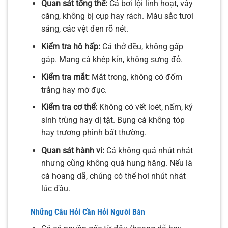
Quan sát tổng thể:
Cá bơi lội linh hoạt, vây
căng, không bị cụp hay rách. Màu sắc tươi
sáng, các vệt đen rõ nét.
Kiểm tra hô hấp:
Cá thở đều, không gấp
gáp. Mang cá khép kín, không sưng đỏ.
Kiểm tra mắt:
Mắt trong, không có đốm
trắng hay mờ đục.
Kiểm tra cơ thể:
Không có vết loét, nấm, ký
sinh trùng hay dị tật. Bụng cá không tóp
hay trương phình bất thường.
Quan sát hành vi:
Cá không quá nhút nhát
nhưng cũng không quá hung hăng. Nếu là
cá hoang dã, chúng có thể hơi nhút nhát
lúc đầu.
Những Câu Hỏi Cần Hỏi Người Bán