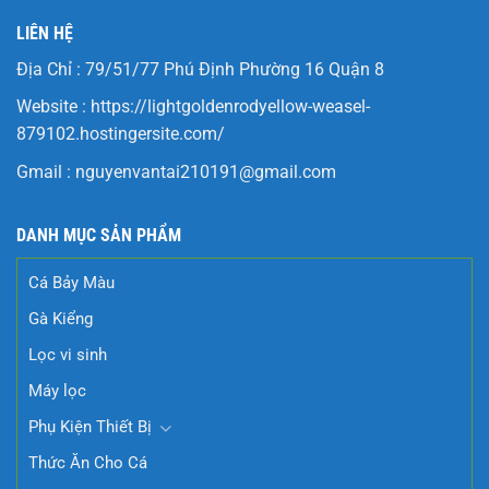
LIÊN HỆ
Địa Chỉ : 79/51/77 Phú Định Phường 16 Quận 8
Website :
https://lightgoldenrodyellow-weasel-
879102.hostingersite.com/
Gmail :
nguyenvantai210191@gmail.com
DANH MỤC SẢN PHẨM
Cá Bảy Màu
Gà Kiểng
Lọc vi sinh
Máy lọc
Phụ Kiện Thiết Bị
Thức Ăn Cho Cá