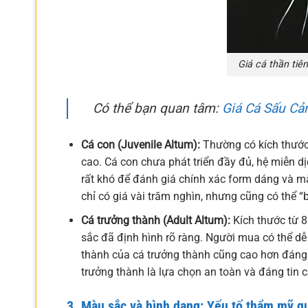
Giá cá thần tiê
Có thể bạn quan tâm:
Giá Cá Sấu Cả
Cá con (Juvenile Altum):
Thường có kích thước 
cao. Cá con chưa phát triển đầy đủ, hệ miễn dị
rất khó để đánh giá chính xác form dáng và m
chỉ có giá vài trăm nghìn, nhưng cũng có thể 
Cá trưởng thành (Adult Altum):
Kích thước từ 8 
sắc đã định hình rõ ràng. Người mua có thể dễ
thành của cá trưởng thành cũng cao hơn đáng kể
trưởng thành là lựa chọn an toàn và đáng tin
3. Màu sắc và hình dạng: Yếu tố thẩm mỹ q