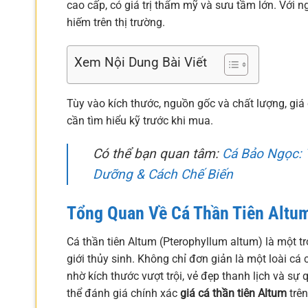
cao cấp, có giá trị thẩm mỹ và sưu tầm lớn. Với
hiếm trên thị trường.
Xem Nội Dung Bài Viết
Tùy vào kích thước, nguồn gốc và chất lượng, giá 
cần tìm hiểu kỹ trước khi mua.
Có thể bạn quan tâm:
Cá Bảo Ngọc: 
Dưỡng & Cách Chế Biến
Tổng Quan Về Cá Thần Tiên Altu
Cá thần tiên Altum (Pterophyllum altum) là một 
giới thủy sinh. Không chỉ đơn giản là một loài cá
nhờ kích thước vượt trội, vẻ đẹp thanh lịch và sự 
thể đánh giá chính xác
giá cá thần tiên Altum
trên