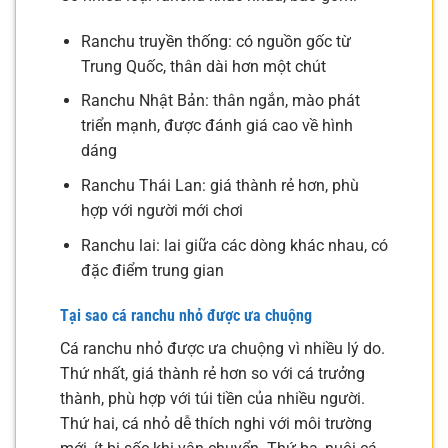
Ranchu truyền thống: có nguồn gốc từ
Trung Quốc, thân dài hơn một chút
Ranchu Nhật Bản: thân ngắn, mào phát
triển mạnh, được đánh giá cao về hình
dáng
Ranchu Thái Lan: giá thành rẻ hơn, phù
hợp với người mới chơi
Ranchu lai: lai giữa các dòng khác nhau, có
đặc điểm trung gian
Tại sao cá ranchu nhỏ được ưa chuộng
Cá ranchu nhỏ được ưa chuộng vì nhiều lý do.
Thứ nhất, giá thành rẻ hơn so với cá trưởng
thành, phù hợp với túi tiền của nhiều người.
Thứ hai, cá nhỏ dễ thích nghi với môi trường