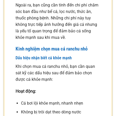
Ngoài ra, bạn cũng cần tính đến chi phí chăm
sóc ban đầu như bể cá, lọc nước, thức ăn,
thuốc phòng bệnh. Những chi phí này tuy
không trực tiếp ảnh hưởng đến giá cá nhưng
là yếu tố quan trọng để đảm bảo cá sống
khỏe mạnh sau khi mua về.
Kinh nghiệm chọn mua cá ranchu nhỏ
Dấu hiệu nhận biết cá khỏe mạnh
Khi chọn mua cá ranchu nhỏ, bạn cần quan
sát kỹ các dấu hiệu sau để đảm bảo chọn
được cá khỏe mạnh:
Hoạt động:
Cá bơi lội khỏe mạnh, nhanh nhẹn
Không bị trôi dạt theo dòng nước