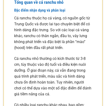
Tổng quan về cá ranchu nhỏ
Đặc điểm nhận dạng và phân loại
Cá ranchu thuộc họ cá vàng, có nguồn gốc từ
Trung Quốc và được lai tạo chuyên biệt để có
hình dáng đặc trưng. So với các loại cá vàng
khác, ranchu có thân ngắn, đầu to, vây lưng
không phát triển và đặc biệt là phần “mào”
(hood) trên đầu rất phát triển.
Cá ranchu nhỏ thường có kích thước từ 3-8
cm, tùy thuộc vào độ tuổi và điều kiện nuôi
dưỡng. Ở giai đoạn này, cá vẫn đang trong
quá trình phát triển, màu sắc và hình dáng
chưa ổn định hoàn toàn. Tuy nhiên, người
chơi có thể dựa vào một số đặc điểm để đánh
giá tiềm năng của cá.
Có nhiều loại ranchu khác nhau, bao gồm: