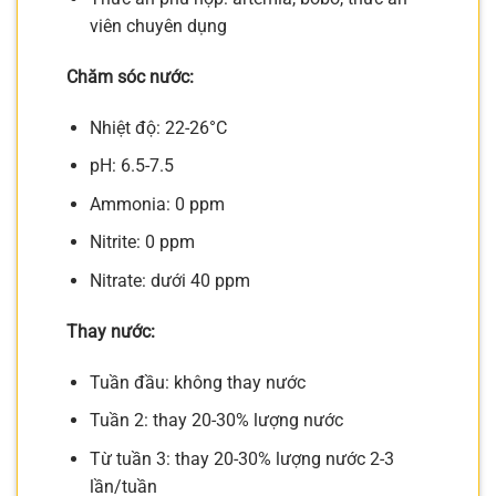
viên chuyên dụng
Chăm sóc nước:
Nhiệt độ: 22-26°C
pH: 6.5-7.5
Ammonia: 0 ppm
Nitrite: 0 ppm
Nitrate: dưới 40 ppm
Thay nước:
Tuần đầu: không thay nước
Tuần 2: thay 20-30% lượng nước
Từ tuần 3: thay 20-30% lượng nước 2-3
lần/tuần