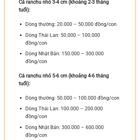
Cá ranchu nhỏ 3-4 cm (khoảng 2-3 tháng
tuổi):
Dòng thường: 20.000 – 50.000 đồng/con
Dòng Thái Lan: 50.000 – 100.000
đồng/con
Dòng Nhật Bản: 150.000 – 300.000
đồng/con
Cá ranchu nhỏ 5-6 cm (khoảng 4-6 tháng
tuổi):
Dòng thường: 50.000 – 100.000 đồng/con
Dòng Thái Lan: 100.000 – 200.000
đồng/con
Dòng Nhật Bản: 300.000 – 600.000
đồng/con