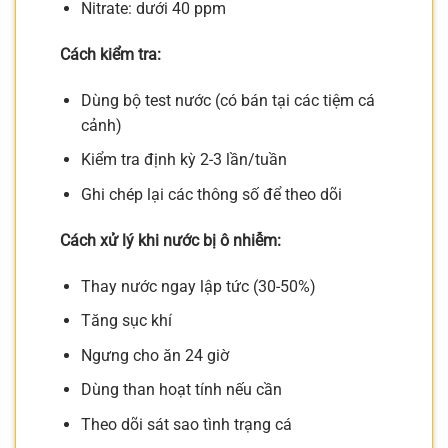
Nitrate: dưới 40 ppm
Cách kiểm tra:
Dùng bộ test nước (có bán tại các tiệm cá
cảnh)
Kiểm tra định kỳ 2-3 lần/tuần
Ghi chép lại các thông số để theo dõi
Cách xử lý khi nước bị ô nhiễm:
Thay nước ngay lập tức (30-50%)
Tăng sục khí
Ngưng cho ăn 24 giờ
Dùng than hoạt tính nếu cần
Theo dõi sát sao tình trạng cá