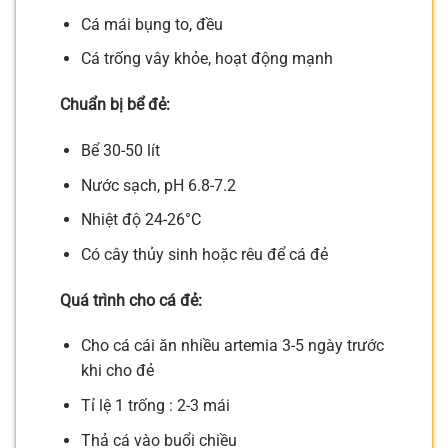
Cá mái bụng to, đều
Cá trống vây khỏe, hoạt động mạnh
Chuẩn bị bể đẻ:
Bể 30-50 lít
Nước sạch, pH 6.8-7.2
Nhiệt độ 24-26°C
Có cây thủy sinh hoặc rêu để cá đẻ
Quá trình cho cá đẻ:
Cho cá cái ăn nhiều artemia 3-5 ngày trước
khi cho đẻ
Tỉ lệ 1 trống : 2-3 mái
Thả cá vào buổi chiều