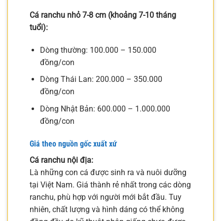
Cá ranchu nhỏ 7-8 cm (khoảng 7-10 tháng
tuổi):
Dòng thường: 100.000 – 150.000
đồng/con
Dòng Thái Lan: 200.000 – 350.000
đồng/con
Dòng Nhật Bản: 600.000 – 1.000.000
đồng/con
Giá theo nguồn gốc xuất xứ
Cá ranchu nội địa:
Là những con cá được sinh ra và nuôi dưỡng
tại Việt Nam. Giá thành rẻ nhất trong các dòng
ranchu, phù hợp với người mới bắt đầu. Tuy
nhiên, chất lượng và hình dáng có thể không