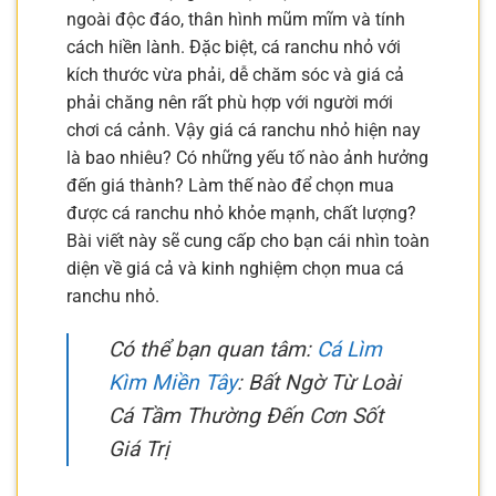
ngoài độc đáo, thân hình mũm mĩm và tính
cách hiền lành. Đặc biệt, cá ranchu nhỏ với
kích thước vừa phải, dễ chăm sóc và giá cả
phải chăng nên rất phù hợp với người mới
chơi cá cảnh. Vậy giá cá ranchu nhỏ hiện nay
là bao nhiêu? Có những yếu tố nào ảnh hưởng
đến giá thành? Làm thế nào để chọn mua
được cá ranchu nhỏ khỏe mạnh, chất lượng?
Bài viết này sẽ cung cấp cho bạn cái nhìn toàn
diện về giá cả và kinh nghiệm chọn mua cá
ranchu nhỏ.
Có thể bạn quan tâm:
Cá Lìm
Kìm Miền Tây
: Bất Ngờ Từ Loài
Cá Tầm Thường Đến Cơn Sốt
Giá Trị