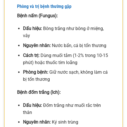
Phòng và trị bệnh thường gặp
Bệnh nấm (Fungus):
Dấu hiệu:
Bông trắng như bông ở miệng,
vây
Nguyên nhân:
Nước bẩn, cá bị tổn thương
Cách trị:
Dùng muối tắm (1-2% trong 10-15
phút) hoặc thuốc tím loãng
Phòng bệnh:
Giữ nước sạch, không làm cá
bị tổn thương
Bệnh đốm trắng (Ich):
Dấu hiệu:
Đốm trắng như muối rắc trên
thân
Nguyên nhân:
Ký sinh trùng