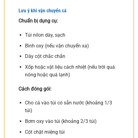
Lưu ý khi vận chuyển cá
Chuẩn bị dụng cụ:
Túi nilon dày, sạch
Bình oxy (nếu vận chuyển xa)
Dây cột chắc chắn
Xốp hoặc vật liệu cách nhiệt (nếu trời quá
nóng hoặc quá lạnh)
Cách đóng gói:
Cho cá vào túi có sẵn nước (khoảng 1/3
túi)
Bơm oxy vào túi (khoảng 2/3 túi)
Cột chặt miệng túi