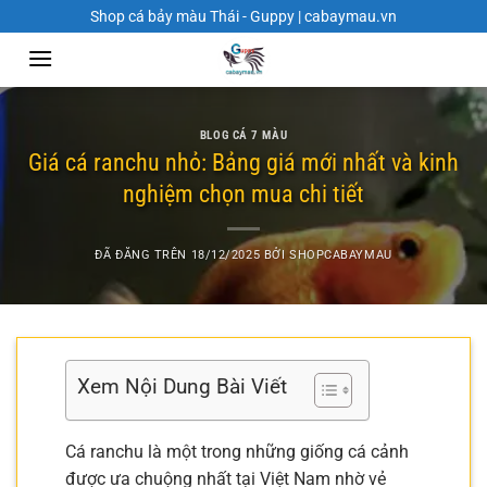
Chuyển
Shop cá bảy màu Thái - Guppy | cabaymau.vn
đến
nội
dung
BLOG CÁ 7 MÀU
Giá cá ranchu nhỏ: Bảng giá mới nhất và kinh
nghiệm chọn mua chi tiết
ĐÃ ĐĂNG TRÊN
18/12/2025
BỞI
SHOPCABAYMAU
Xem Nội Dung Bài Viết
Cá ranchu là một trong những giống cá cảnh
được ưa chuộng nhất tại Việt Nam nhờ vẻ