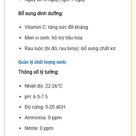
Bổ sung dinh dưỡng:
Vitamin C: tăng sức đề kháng
Men vi sinh: hỗ trợ tiêu hóa
Rau luộc (bí đỏ, rau bina): bổ sung chất xơ
Quản lý chất lượng nước
Thông số lý tưởng:
Nhiệt độ: 22-26°C
pH: 6.5-7.5
Độ cứng: 5-20 dGH
Ammonia: 0 ppm
Nitrite: 0 ppm