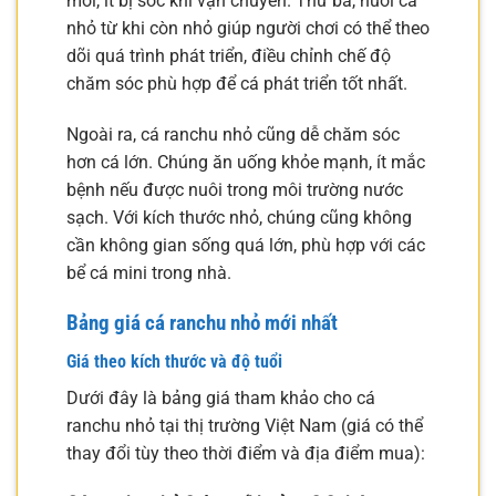
mới, ít bị sốc khi vận chuyển. Thứ ba, nuôi cá
nhỏ từ khi còn nhỏ giúp người chơi có thể theo
dõi quá trình phát triển, điều chỉnh chế độ
chăm sóc phù hợp để cá phát triển tốt nhất.
Ngoài ra, cá ranchu nhỏ cũng dễ chăm sóc
hơn cá lớn. Chúng ăn uống khỏe mạnh, ít mắc
bệnh nếu được nuôi trong môi trường nước
sạch. Với kích thước nhỏ, chúng cũng không
cần không gian sống quá lớn, phù hợp với các
bể cá mini trong nhà.
Bảng giá cá ranchu nhỏ mới nhất
Giá theo kích thước và độ tuổi
Dưới đây là bảng giá tham khảo cho cá
ranchu nhỏ tại thị trường Việt Nam (giá có thể
thay đổi tùy theo thời điểm và địa điểm mua):