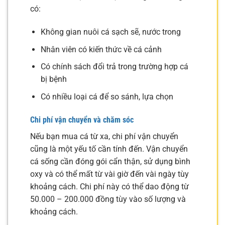
có:
Không gian nuôi cá sạch sẽ, nước trong
Nhân viên có kiến thức về cá cảnh
Có chính sách đổi trả trong trường hợp cá
bị bệnh
Có nhiều loại cá để so sánh, lựa chọn
Chi phí vận chuyển và chăm sóc
Nếu bạn mua cá từ xa, chi phí vận chuyển
cũng là một yếu tố cần tính đến. Vận chuyển
cá sống cần đóng gói cẩn thận, sử dụng bình
oxy và có thể mất từ vài giờ đến vài ngày tùy
khoảng cách. Chi phí này có thể dao động từ
50.000 – 200.000 đồng tùy vào số lượng và
khoảng cách.