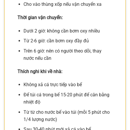
Cho vào thùng xốp nếu vận chuyển xa
Thời gian vận chuyển:
Dưới 2 giờ: không cần bơm oxy nhiều
Từ 2-6 giờ: cần bơm oxy đầy đủ
Trên 6 giờ: nên có người theo dõi, thay
nước nếu cần
Thích nghi khi về nhà:
Không xả cá trực tiếp vào bể
Để túi cá trong bể 15-20 phút để cân bằng
nhiệt độ
Từ từ cho nước bể vào túi (mỗi 5 phút cho
1/4 lượng nước)
Sau 30-40 phút mới xả cá vào bể