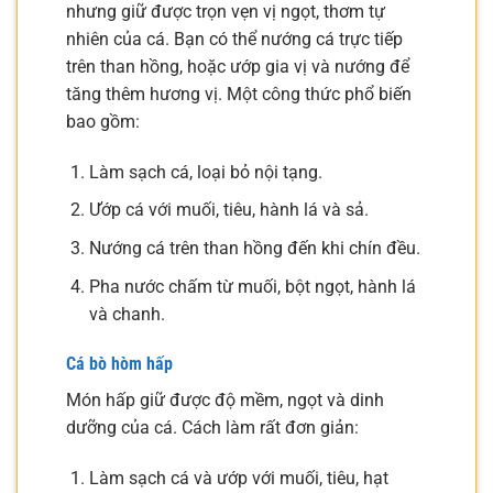
nhưng giữ được trọn vẹn vị ngọt, thơm tự
nhiên của cá. Bạn có thể nướng cá trực tiếp
trên than hồng, hoặc ướp gia vị và nướng để
tăng thêm hương vị. Một công thức phổ biến
bao gồm:
Làm sạch cá, loại bỏ nội tạng.
Ướp cá với muối, tiêu, hành lá và sả.
Nướng cá trên than hồng đến khi chín đều.
Pha nước chấm từ muối, bột ngọt, hành lá
và chanh.
Cá bò hòm hấp
Món hấp giữ được độ mềm, ngọt và dinh
dưỡng của cá. Cách làm rất đơn giản:
Làm sạch cá và ướp với muối, tiêu, hạt