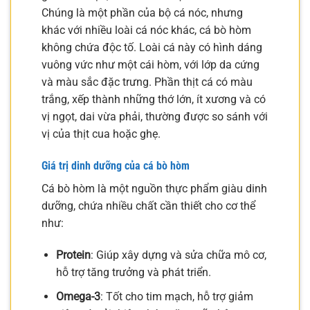
Chúng là một phần của bộ cá nóc, nhưng
khác với nhiều loài cá nóc khác, cá bò hòm
không chứa độc tố. Loài cá này có hình dáng
vuông vức như một cái hòm, với lớp da cứng
và màu sắc đặc trưng. Phần thịt cá có màu
trắng, xếp thành những thớ lớn, ít xương và có
vị ngọt, dai vừa phải, thường được so sánh với
vị của thịt cua hoặc ghẹ.
Giá trị dinh dưỡng của cá bò hòm
Cá bò hòm là một nguồn thực phẩm giàu dinh
dưỡng, chứa nhiều chất cần thiết cho cơ thể
như:
Protein
: Giúp xây dựng và sửa chữa mô cơ,
hỗ trợ tăng trưởng và phát triển.
Omega-3
: Tốt cho tim mạch, hỗ trợ giảm