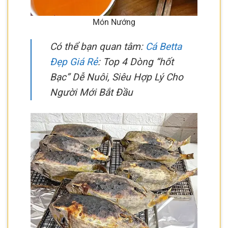
Món Nướng
Có thể bạn quan tâm:
Cá Betta
Đẹp Giá Rẻ
: Top 4 Dòng “hốt
Bạc” Dễ Nuôi, Siêu Hợp Lý Cho
Người Mới Bắt Đầu