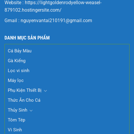
Website :
https://lightgoldenrodyellow-weasel-
879102.hostingersite.com/
Gmail :
nguyenvantai210191@gmail.com
DANH MỤC SẢN PHẨM
Cá Bảy Màu
Gà Kiểng
Lọc vi sinh
Máy lọc
Phụ Kiện Thiết Bị
Thức Ăn Cho Cá
Thủy Sinh
Tôm Tép
Vi Sinh