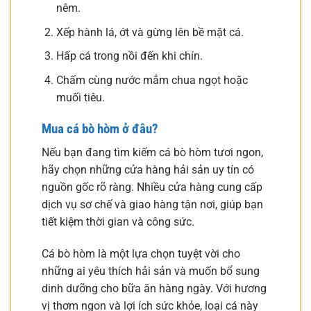
nêm.
Xếp hành lá, ớt và gừng lên bề mặt cá.
Hấp cá trong nồi đến khi chín.
Chấm cùng nước mắm chua ngọt hoặc
muối tiêu.
Mua cá bò hòm ở đâu?
Nếu bạn đang tìm kiếm cá bò hòm tươi ngon,
hãy chọn những cửa hàng hải sản uy tín có
nguồn gốc rõ ràng. Nhiều cửa hàng cung cấp
dịch vụ sơ chế và giao hàng tận nơi, giúp bạn
tiết kiệm thời gian và công sức.
Cá bò hòm là một lựa chọn tuyệt vời cho
những ai yêu thích hải sản và muốn bổ sung
dinh dưỡng cho bữa ăn hàng ngày. Với hương
vị thơm ngon và lợi ích sức khỏe, loại cá này