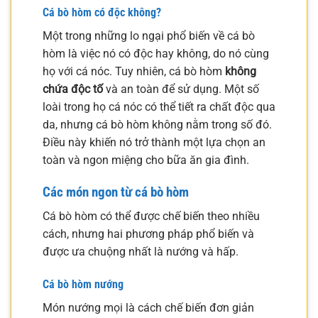
Cá bò hòm có độc không?
Một trong những lo ngại phổ biến về cá bò
hòm là việc nó có độc hay không, do nó cùng
họ với cá nóc. Tuy nhiên, cá bò hòm
không
chứa độc tố
và an toàn để sử dụng. Một số
loài trong họ cá nóc có thể tiết ra chất độc qua
da, nhưng cá bò hòm không nằm trong số đó.
Điều này khiến nó trở thành một lựa chọn an
toàn và ngon miệng cho bữa ăn gia đình.
Các món ngon từ cá bò hòm
Cá bò hòm có thể được chế biến theo nhiều
cách, nhưng hai phương pháp phổ biến và
được ưa chuộng nhất là nướng và hấp.
Cá bò hòm nướng
Món nướng mọi là cách chế biến đơn giản