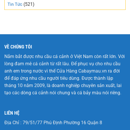
(521)
Tin Tức
VỀ CHÚNG TÔI
Nắm bắt được nhu cầu cá cảnh ở Việt Nam còn rất lớn. Với
lòng đam mê cá cảnh từ rất lâu. Để phục vụ cho nhu cầu
anh em trong nước vì thế Cửa Hàng
Cabaymau.vn
ra đời
để đáp ứng nhu cầu người tiêu dùng. Được thành lập
tháng 10 năm 2009, là doanh nghiệp chuyên sản xuất, lai
tạo các dòng cá cảnh nói chung và cá bảy màu nói riêng.
LIÊN HỆ
Địa Chỉ : 79/51/77 Phú Định Phường 16 Quận 8