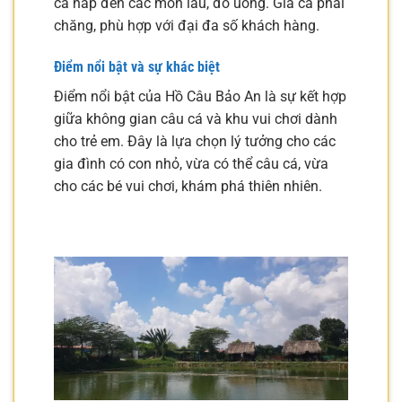
cá hấp đến các món lẩu, đồ uống. Giá cả phải
chăng, phù hợp với đại đa số khách hàng.
Điểm nổi bật và sự khác biệt
Điểm nổi bật của Hồ Câu Bảo An là sự kết hợp
giữa không gian câu cá và khu vui chơi dành
cho trẻ em. Đây là lựa chọn lý tưởng cho các
gia đình có con nhỏ, vừa có thể câu cá, vừa
cho các bé vui chơi, khám phá thiên nhiên.