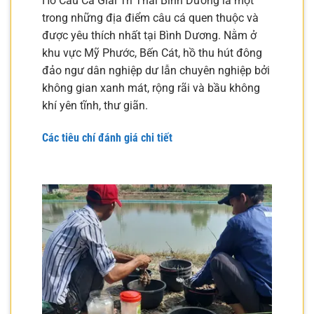
Hồ Câu Cá Giải Trí Thái Bình Dương là một
trong những địa điểm câu cá quen thuộc và
được yêu thích nhất tại Bình Dương. Nằm ở
khu vực Mỹ Phước, Bến Cát, hồ thu hút đông
đảo ngư dân nghiệp dư lẫn chuyên nghiệp bởi
không gian xanh mát, rộng rãi và bầu không
khí yên tĩnh, thư giãn.
Các tiêu chí đánh giá chi tiết