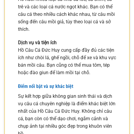
trê và các loại cá nước ngọt khác. Bạn có thể
câu cá theo nhiều cách khác nhau, từ câu mồi
sống đến câu mồi giả, tùy theo loại cá và sở
thích.
Dịch vụ và tiện ích
Hồ Câu Cá Đức Huy cung cấp đầy đủ các tiện
ích như chòi lá, ghế ngồi, chỗ để xe và khu vực
bán mồi câu. Bạn cũng có thể mua tôm, tép
hoặc đào giun để làm mồi tại chỗ.
Điểm nổi bật và sự khác biệt
Sự kết hợp giữa không gian sinh thái và dịch
vụ câu cá chuyên nghiệp là điểm khác biệt lớn
nhất của Hồ Câu Cá Đức Huy. Không chỉ câu
cá, bạn còn có thể dạo chơi, ngắm cảnh và
chụp ảnh tại nhiều góc đẹp trong khuôn viên
hồ.