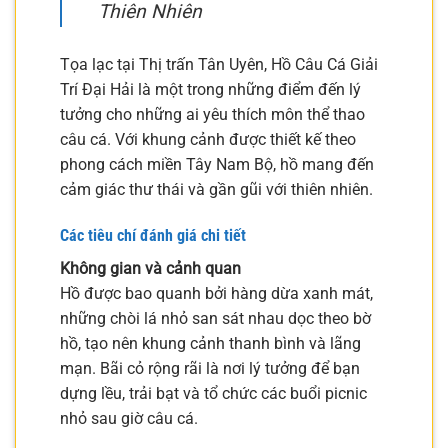
Thiên Nhiên
Tọa lạc tại Thị trấn Tân Uyên, Hồ Câu Cá Giải
Trí Đại Hải là một trong những điểm đến lý
tưởng cho những ai yêu thích môn thể thao
câu cá. Với khung cảnh được thiết kế theo
phong cách miền Tây Nam Bộ, hồ mang đến
cảm giác thư thái và gần gũi với thiên nhiên.
Các tiêu chí đánh giá chi tiết
Không gian và cảnh quan
Hồ được bao quanh bởi hàng dừa xanh mát,
những chòi lá nhỏ san sát nhau dọc theo bờ
hồ, tạo nên khung cảnh thanh bình và lãng
mạn. Bãi cỏ rộng rãi là nơi lý tưởng để bạn
dựng lều, trải bạt và tổ chức các buổi picnic
nhỏ sau giờ câu cá.