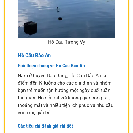
Hồ Câu Tường Vy
Hồ Câu Bảo An
Giới thiệu chung về Hồ Câu Bảo An
Nằm ở huyện Bàu Bàng, Hồ Câu Bảo An là
điểm đến lý tưởng cho các gia đình và nhóm
bạn trẻ muốn tận hưởng một ngày cuối tuần
thư giãn. Hồ nổi bật với không gian rộng rãi,
thoáng mát và nhiều tiện ích phục vụ nhu cầu
vui chơi, giải trí.
Các tiêu chí đánh giá chi tiết