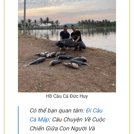
Hồ Câu Cá Đức Huy
Có thể bạn quan tâm:
Đi Câu
Cá Mập
: Câu Chuyện Về Cuộc
Chiến Giữa Con Người Và