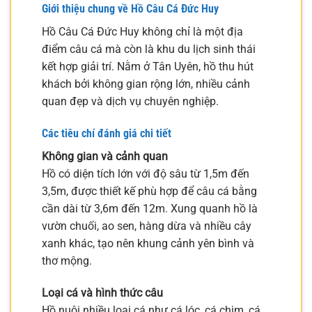
Giới thiệu chung về Hồ Câu Cá Đức Huy
Hồ Câu Cá Đức Huy không chỉ là một địa
điểm câu cá mà còn là khu du lịch sinh thái
kết hợp giải trí. Nằm ở Tân Uyên, hồ thu hút
khách bởi không gian rộng lớn, nhiều cảnh
quan đẹp và dịch vụ chuyên nghiệp.
Các tiêu chí đánh giá chi tiết
Không gian và cảnh quan
Hồ có diện tích lớn với độ sâu từ 1,5m đến
3,5m, được thiết kế phù hợp để câu cá bằng
cần dài từ 3,6m đến 12m. Xung quanh hồ là
vườn chuối, ao sen, hàng dừa và nhiều cây
xanh khác, tạo nên khung cảnh yên bình và
thơ mộng.
Loại cá và hình thức câu
Hồ nuôi nhiều loại cá như cá lóc, cá chim, cá