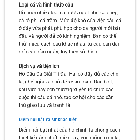
Loại cá và hình thức câu
Hồ nuôi nhiều loại cá nước ngọt như cá chép,
cá rô phi, cá trắm. Mức độ khó của việc câu cá
ở đây vừa phải, phù hợp cho cả người mới bắt
đầu và người đã có kinh nghiệm. Bạn có thể
thử nhiều cách câu khác nhau, từ câu cần dài
đến câu cần ngắn, tùy theo sở thích.
Dịch vụ và tiện ích
Hồ Câu Cá Giải Trí Đại Hải có đầy đủ các chòi
lá, ghế ngồi và chỗ để xe an toàn. Đặc biệt,
khu vực này còn thường xuyên tổ chức các
cuộc thi câu cá nhỏ, tạo cơ hội cho các cần
thủ giao lưu và tranh tài.
Điểm nổi bật và sự khác biệt
Điểm nổi bật nhất của hồ chính là phong cách
thiết kế đậm chất miền Tây, với những chòi lá,