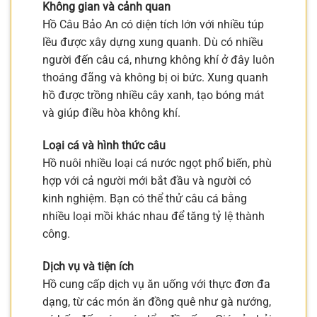
Không gian và cảnh quan
Hồ Câu Bảo An có diện tích lớn với nhiều túp
lều được xây dựng xung quanh. Dù có nhiều
người đến câu cá, nhưng không khí ở đây luôn
thoáng đãng và không bị oi bức. Xung quanh
hồ được trồng nhiều cây xanh, tạo bóng mát
và giúp điều hòa không khí.
Loại cá và hình thức câu
Hồ nuôi nhiều loại cá nước ngọt phổ biến, phù
hợp với cả người mới bắt đầu và người có
kinh nghiệm. Bạn có thể thử câu cá bằng
nhiều loại mồi khác nhau để tăng tỷ lệ thành
công.
Dịch vụ và tiện ích
Hồ cung cấp dịch vụ ăn uống với thực đơn đa
dạng, từ các món ăn đồng quê như gà nướng,