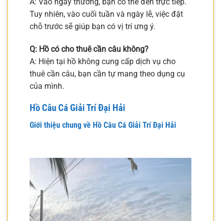
A: Vào ngày thường, bạn có thể đến trực tiếp.
Tuy nhiên, vào cuối tuần và ngày lễ, việc đặt
chỗ trước sẽ giúp bạn có vị trí ưng ý.
Q: Hồ có cho thuê cần câu không?
A: Hiện tại hồ không cung cấp dịch vụ cho
thuê cần câu, bạn cần tự mang theo dụng cụ
của mình.
Hồ Câu Cá Giải Trí Đại Hải
Giới thiệu chung về Hồ Câu Cá Giải Trí Đại Hải