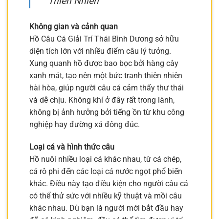
Thiên Nhiên
Không gian và cảnh quan
Hồ Câu Cá Giải Trí Thái Bình Dương sở hữu
diện tích lớn với nhiều điểm câu lý tưởng.
Xung quanh hồ được bao bọc bởi hàng cây
xanh mát, tạo nên một bức tranh thiên nhiên
hài hòa, giúp người câu cá cảm thấy thư thái
và dễ chịu. Không khí ở đây rất trong lành,
không bị ảnh hưởng bởi tiếng ồn từ khu công
nghiệp hay đường xá đông đúc.
Loại cá và hình thức câu
Hồ nuôi nhiều loại cá khác nhau, từ cá chép,
cá rô phi đến các loại cá nước ngọt phổ biến
khác. Điều này tạo điều kiện cho người câu cá
có thể thử sức với nhiều kỹ thuật và mồi câu
khác nhau. Dù bạn là người mới bắt đầu hay