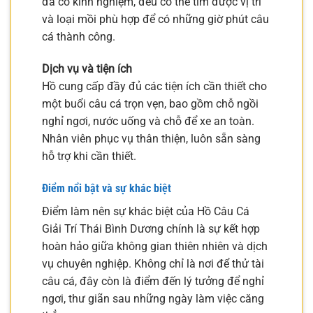
đã có kinh nghiệm, đều có thể tìm được vị trí
và loại mồi phù hợp để có những giờ phút câu
cá thành công.
Dịch vụ và tiện ích
Hồ cung cấp đầy đủ các tiện ích cần thiết cho
một buổi câu cá trọn vẹn, bao gồm chỗ ngồi
nghỉ ngơi, nước uống và chỗ để xe an toàn.
Nhân viên phục vụ thân thiện, luôn sẵn sàng
hỗ trợ khi cần thiết.
Điểm nổi bật và sự khác biệt
Điểm làm nên sự khác biệt của Hồ Câu Cá
Giải Trí Thái Bình Dương chính là sự kết hợp
hoàn hảo giữa không gian thiên nhiên và dịch
vụ chuyên nghiệp. Không chỉ là nơi để thử tài
câu cá, đây còn là điểm đến lý tưởng để nghỉ
ngơi, thư giãn sau những ngày làm việc căng