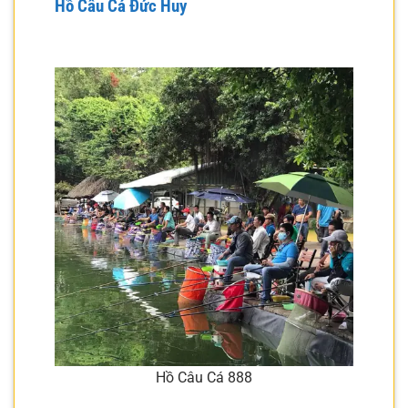
Hồ Câu Cá Đức Huy
Hồ Câu Cá 888