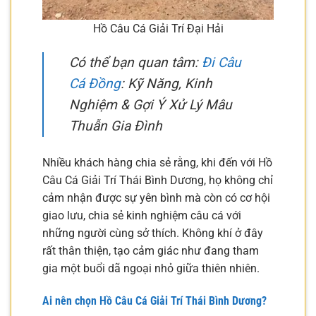
Hồ Câu Cá Giải Trí Đại Hải
Có thể bạn quan tâm:
Đi Câu
Cá Đồng
: Kỹ Năng, Kinh
Nghiệm & Gợi Ý Xử Lý Mâu
Thuẫn Gia Đình
Nhiều khách hàng chia sẻ rằng, khi đến với Hồ
Câu Cá Giải Trí Thái Bình Dương, họ không chỉ
cảm nhận được sự yên bình mà còn có cơ hội
giao lưu, chia sẻ kinh nghiệm câu cá với
những người cùng sở thích. Không khí ở đây
rất thân thiện, tạo cảm giác như đang tham
gia một buổi dã ngoại nhỏ giữa thiên nhiên.
Ai nên chọn Hồ Câu Cá Giải Trí Thái Bình Dương?