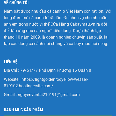
VỀ CHÚNG TÔI
Nắm bắt được nhu cầu cá cảnh ở Việt Nam còn rất lớn. Với
lòng đam mê cá cảnh từ rất lâu. Để phục vụ cho nhu cầu
anh em trong nước vì thế Cửa Hàng
Cabaymau.vn
ra đời
để đáp ứng nhu cầu người tiêu dùng. Được thành lập
tháng 10 năm 2009, là doanh nghiệp chuyên sản xuất, lai
tạo các dòng cá cảnh nói chung và cá bảy màu nói riêng.
LIÊN HỆ
Địa Chỉ : 79/51/77 Phú Định Phường 16 Quận 8
Website :
https://lightgoldenrodyellow-weasel-
879102.hostingersite.com/
Gmail :
nguyenvantai210191@gmail.com
DANH MỤC SẢN PHẨM