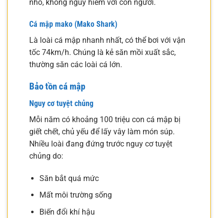
nhỏ, không nguy hiểm với con người.
Cá mập mako (Mako Shark)
Là loài cá mập nhanh nhất, có thể bơi với vận
tốc 74km/h. Chúng là kẻ săn mồi xuất sắc,
thường săn các loài cá lớn.
Bảo tồn cá mập
Nguy cơ tuyệt chủng
Mỗi năm có khoảng 100 triệu con cá mập bị
giết chết, chủ yếu để lấy vây làm món súp.
Nhiều loài đang đứng trước nguy cơ tuyệt
chủng do:
Săn bắt quá mức
Mất môi trường sống
Biến đổi khí hậu