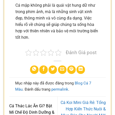
Cá mập không phải là quái vật hung dữ như
trong phim ảnh, mà là những sinh vật xinh
đẹp, thông minh và vô cùng đa dạng. Việc
hiểu rõ về chúng sẽ giúp chúng ta sống hòa
hợp với thiên nhiên và bảo vệ môi trường biển
tốt hơn.
Đánh Giá post
Mục nhập này đã được đăng trong
Blog Cá 7
Màu
. Đánh dấu trang
permalink
.
Cá Koi Mini Giá Rẻ: Tổng
Cá Thác Lác Ăn Gì? Bật
Hợp Kiến Thức Nuôi &
Mí Chế Độ Dinh Dưỡng &