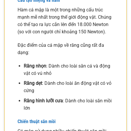
Cấu tạo miệng và hàm
Hàm cá mập là một trong những cấu trúc
mạnh mẽ nhất trong thế giới động vật. Chúng
có thể tạo ra lực cắn lên đến 18.000 Newton
(so với con người chỉ khoảng 150 Newton).
Đặc điểm của cá mập về răng cũng rất đa
dạng:
Răng nhọn
: Dành cho loài săn cá và động
vật có vú nhỏ
Răng dẹt
: Dành cho loài ăn động vật có vỏ
cứng
Răng hình lưỡi cưa
: Dành cho loài săn mồi
lớn
Chiến thuật săn mồi