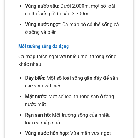
Vùng nước sâu
: Dưới 2.000m, một số loài
có thể sống ở độ sâu 3.700m
Vùng nước ngọt
: Cá mập bò có thể sống cả
ở sông và biển
Môi trường sống đa dạng
Cá mập thích nghi với nhiều môi trường sống
khác nhau:
Đáy biển
: Một số loài sống gần đáy để săn
các sinh vật biển
Mặt nước
: Một số loài thường săn ở tầng
nước mặt
Rạn san hô
: Môi trường sống của nhiều
loài cá mập nhỏ
Vùng nước hỗn hợp
: Vừa mặn vừa ngọt