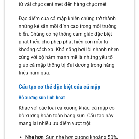
từ vài chục centimet đến hàng chục mét.
Đặc điểm của cá mập khiến chúng trở thành
những kẻ săn mồi đỉnh cao trong môi trường
biển. Chúng có hệ thống cảm giác đặc biệt
phát triển, cho phép phát hiện con mồi từ
khoảng cách xa. Khả năng bơi lội nhanh nhẹn
cùng với bộ hàm mạnh mẽ là những yếu tố
giúp cá mập thống trị đại dương trong hàng
triệu năm qua.
Cấu tạo cơ thể đặc biệt của cá mập
Bộ xương sụn linh hoạt
Khác với các loài cá xương khác, cá mập có
bộ xương hoàn toàn bằng sụn. Cấu tạo này
mang lại nhiều ưu điểm vượt trội:
Nhẹ hơn
: Sụn nhẹ hơn xương khoảng 50%,