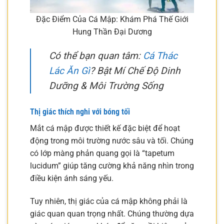
Đặc Điểm Của Cá Mập: Khám Phá Thế Giới
Hung Thần Đại Dương
Có thể bạn quan tâm:
Cá Thác
Lác Ăn Gì
? Bật Mí Chế Độ Dinh
Dưỡng & Môi Trường Sống
Thị giác thích nghi với bóng tối
Mắt cá mập được thiết kế đặc biệt để hoạt
động trong môi trường nước sâu và tối. Chúng
có lớp màng phản quang gọi là “tapetum
lucidum” giúp tăng cường khả năng nhìn trong
điều kiện ánh sáng yếu.
Tuy nhiên, thị giác của cá mập không phải là
giác quan quan trọng nhất. Chúng thường dựa