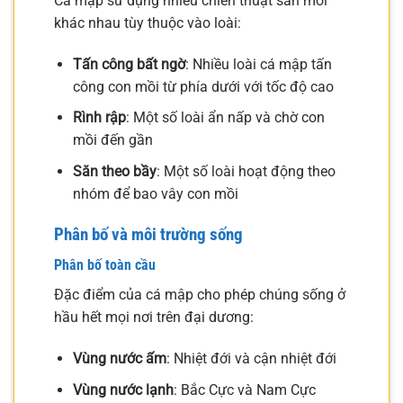
Cá mập sử dụng nhiều chiến thuật săn mồi
khác nhau tùy thuộc vào loài:
Tấn công bất ngờ
: Nhiều loài cá mập tấn
công con mồi từ phía dưới với tốc độ cao
Rình rập
: Một số loài ẩn nấp và chờ con
mồi đến gần
Săn theo bầy
: Một số loài hoạt động theo
nhóm để bao vây con mồi
Phân bố và môi trường sống
Phân bố toàn cầu
Đặc điểm của cá mập cho phép chúng sống ở
hầu hết mọi nơi trên đại dương:
Vùng nước ấm
: Nhiệt đới và cận nhiệt đới
Vùng nước lạnh
: Bắc Cực và Nam Cực