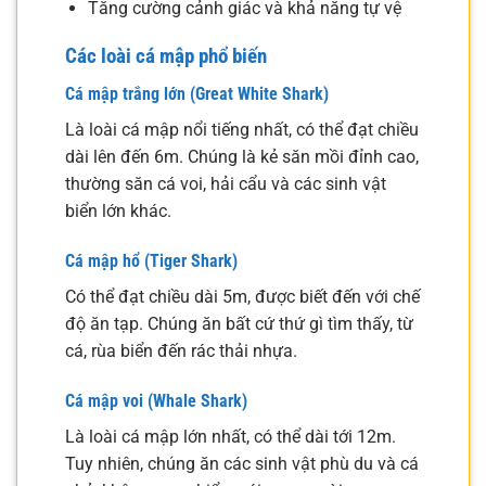
Tăng cường cảnh giác và khả năng tự vệ
Các loài cá mập phổ biến
Cá mập trắng lớn (Great White Shark)
Là loài cá mập nổi tiếng nhất, có thể đạt chiều
dài lên đến 6m. Chúng là kẻ săn mồi đỉnh cao,
thường săn cá voi, hải cẩu và các sinh vật
biển lớn khác.
Cá mập hổ (Tiger Shark)
Có thể đạt chiều dài 5m, được biết đến với chế
độ ăn tạp. Chúng ăn bất cứ thứ gì tìm thấy, từ
cá, rùa biển đến rác thải nhựa.
Cá mập voi (Whale Shark)
Là loài cá mập lớn nhất, có thể dài tới 12m.
Tuy nhiên, chúng ăn các sinh vật phù du và cá