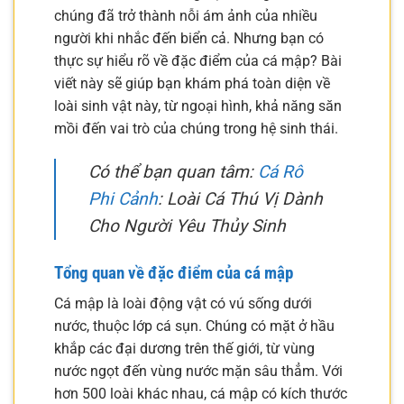
chúng đã trở thành nỗi ám ảnh của nhiều
người khi nhắc đến biển cả. Nhưng bạn có
thực sự hiểu rõ về đặc điểm của cá mập? Bài
viết này sẽ giúp bạn khám phá toàn diện về
loài sinh vật này, từ ngoại hình, khả năng săn
mồi đến vai trò của chúng trong hệ sinh thái.
Có thể bạn quan tâm:
Cá Rô
Phi Cảnh
: Loài Cá Thú Vị Dành
Cho Người Yêu Thủy Sinh
Tổng quan về đặc điểm của cá mập
Cá mập là loài động vật có vú sống dưới
nước, thuộc lớp cá sụn. Chúng có mặt ở hầu
khắp các đại dương trên thế giới, từ vùng
nước ngọt đến vùng nước mặn sâu thẳm. Với
hơn 500 loài khác nhau, cá mập có kích thước