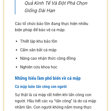
Quả Kinh Tế Và Đột Phá Chọn
Giống Dài Hạn
Các tổ chức bảo tồn đang thực hiện nhiều
biện pháp để bảo vệ cá mập:
Thiết lập khu bảo tồn
Cấm săn bắt cá mập
Nâng cao nhận thức cộng đồng
Nghiên cứu khoa học
Những hiểu lầm phổ biến về cá mập
Cá mập luôn tấn công con người
Sự thật là cá mập rất hiếm khi tấn công con
người. Hầu hết các vụ “tấn công” là do cá mập
nhầm lẫn. Con người không nằm trong thực