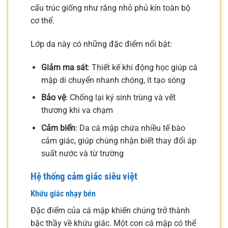
cấu trúc giống như răng nhỏ phủ kín toàn bộ
cơ thể.
Lớp da này có những đặc điểm nổi bật:
Giảm ma sát
: Thiết kế khí động học giúp cá
mập di chuyển nhanh chóng, ít tạo sóng
Bảo vệ
: Chống lại ký sinh trùng và vết
thương khi va chạm
Cảm biến
: Da cá mập chứa nhiều tế bào
cảm giác, giúp chúng nhận biết thay đổi áp
suất nước và từ trường
Hệ thống cảm giác siêu việt
Khứu giác nhạy bén
Đặc điểm của cá mập khiến chúng trở thành
bậc thầy về khứu giác. Một con cá mập có thể