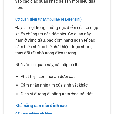
vào các giác quan khác để săn mồi hiệu quả
hơn.
Cơ quan điện từ (Ampullae of Lorenzini)
Đây là một trong những đặc điểm của cá mập
khiến chúng trở nên đặc biệt. Cơ quan này
nằm ở vùng đầu, bao gồm hàng ngàn tế bào
cảm biến nhỏ có thể phát hiện được những
thay đổi rất nhỏ trong điện trường.
Nhờ vào cơ quan này, cá mập có thể:
Phát hiện con mồi ẩn dưới cát
Cảm nhận nhịp tim của sinh vật khác
Định vị đường đi bằng từ trường trái đất
Khả năng săn mồi đỉnh cao