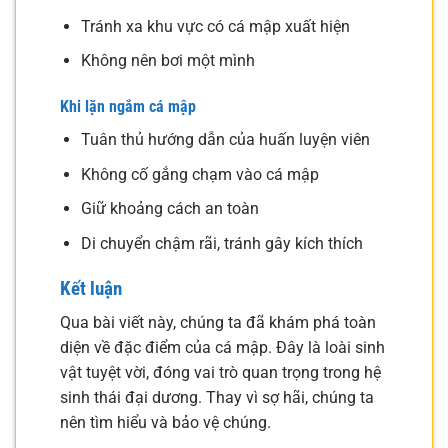
Tránh xa khu vực có cá mập xuất hiện
Không nên bơi một mình
Khi lặn ngắm cá mập
Tuân thủ hướng dẫn của huấn luyện viên
Không cố gắng chạm vào cá mập
Giữ khoảng cách an toàn
Di chuyển chậm rãi, tránh gây kích thích
Kết luận
Qua bài viết này, chúng ta đã khám phá toàn
diện về đặc điểm của cá mập. Đây là loài sinh
vật tuyệt vời, đóng vai trò quan trọng trong hệ
sinh thái đại dương. Thay vì sợ hãi, chúng ta
nên tìm hiểu và bảo vệ chúng.