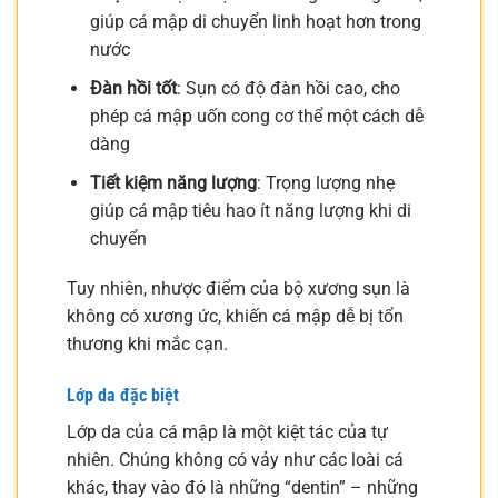
giúp cá mập di chuyển linh hoạt hơn trong
nước
Đàn hồi tốt
: Sụn có độ đàn hồi cao, cho
phép cá mập uốn cong cơ thể một cách dễ
dàng
Tiết kiệm năng lượng
: Trọng lượng nhẹ
giúp cá mập tiêu hao ít năng lượng khi di
chuyển
Tuy nhiên, nhược điểm của bộ xương sụn là
không có xương ức, khiến cá mập dễ bị tổn
thương khi mắc cạn.
Lớp da đặc biệt
Lớp da của cá mập là một kiệt tác của tự
nhiên. Chúng không có vảy như các loài cá
khác, thay vào đó là những “dentin” – những