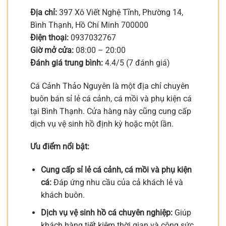
Địa chỉ:
397 Xô Viết Nghệ Tĩnh, Phường 14,
Bình Thạnh, Hồ Chí Minh 700000
Điện thoại:
0937032767
Giờ mở cửa:
08:00 – 20:00
Đánh giá trung bình:
4.4/5 (7 đánh giá)
Cá Cảnh Thảo Nguyên là một địa chỉ chuyên
buôn bán sỉ lẻ cá cảnh, cá mồi và phụ kiện cá
tại Bình Thạnh. Cửa hàng này cũng cung cấp
dịch vụ vệ sinh hồ định kỳ hoặc một lần.
Ưu điểm nổi bật:
Cung cấp sỉ lẻ cá cảnh, cá mồi và phụ kiện
cá:
Đáp ứng nhu cầu của cả khách lẻ và
khách buôn.
Dịch vụ vệ sinh hồ cá chuyên nghiệp:
Giúp
khách hàng tiết kiệm thời gian và công sức