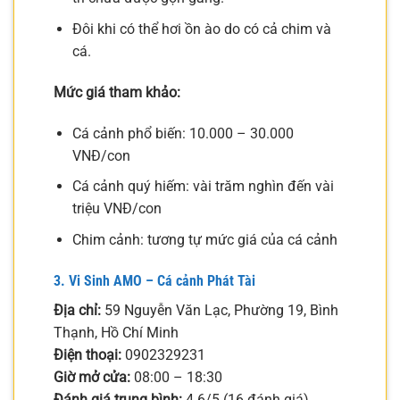
Đôi khi có thể hơi ồn ào do có cả chim và
cá.
Mức giá tham khảo:
Cá cảnh phổ biến: 10.000 – 30.000
VNĐ/con
Cá cảnh quý hiếm: vài trăm nghìn đến vài
triệu VNĐ/con
Chim cảnh: tương tự mức giá của cá cảnh
3. Vi Sinh AMO – Cá cảnh Phát Tài
Địa chỉ:
59 Nguyễn Văn Lạc, Phường 19, Bình
Thạnh, Hồ Chí Minh
Điện thoại:
0902329231
Giờ mở cửa:
08:00 – 18:30
Đánh giá trung bình:
4.6/5 (16 đánh giá)