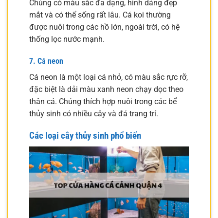
Chúng có màu sắc đa dạng, hình dáng đẹp
mắt và có thể sống rất lâu. Cá koi thường
được nuôi trong các hồ lớn, ngoài trời, có hệ
thống lọc nước mạnh.
7. Cá neon
Cá neon là một loại cá nhỏ, có màu sắc rực rỡ,
đặc biệt là dải màu xanh neon chạy dọc theo
thân cá. Chúng thích hợp nuôi trong các bể
thủy sinh có nhiều cây và đá trang trí.
Các loại cây thủy sinh phổ biến