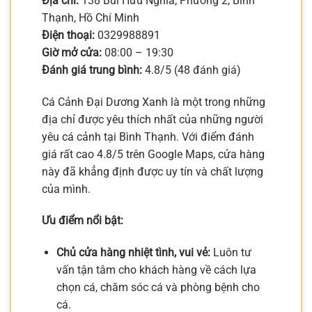
Địa chỉ:
138 Bùi Hữu Nghĩa, Phường 2, Bình
Thạnh, Hồ Chí Minh
Điện thoại:
0329988891
Giờ mở cửa:
08:00 – 19:30
Đánh giá trung bình:
4.8/5 (48 đánh giá)
Cá Cảnh Đại Dương Xanh là một trong những
địa chỉ được yêu thích nhất của những người
yêu cá cảnh tại Bình Thạnh. Với điểm đánh
giá rất cao 4.8/5 trên Google Maps, cửa hàng
này đã khẳng định được uy tín và chất lượng
của mình.
Ưu điểm nổi bật:
Chủ cửa hàng nhiệt tình, vui vẻ:
Luôn tư
vấn tận tâm cho khách hàng về cách lựa
chọn cá, chăm sóc cá và phòng bệnh cho
cá.