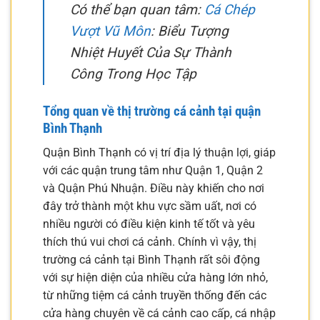
Có thể bạn quan tâm:
Cá Chép
Vượt Vũ Môn
: Biểu Tượng
Nhiệt Huyết Của Sự Thành
Công Trong Học Tập
Tổng quan về thị trường cá cảnh tại quận
Bình Thạnh
Quận Bình Thạnh có vị trí địa lý thuận lợi, giáp
với các quận trung tâm như Quận 1, Quận 2
và Quận Phú Nhuận. Điều này khiến cho nơi
đây trở thành một khu vực sầm uất, nơi có
nhiều người có điều kiện kinh tế tốt và yêu
thích thú vui chơi cá cảnh. Chính vì vậy, thị
trường cá cảnh tại Bình Thạnh rất sôi động
với sự hiện diện của nhiều cửa hàng lớn nhỏ,
từ những tiệm cá cảnh truyền thống đến các
cửa hàng chuyên về cá cảnh cao cấp, cá nhập