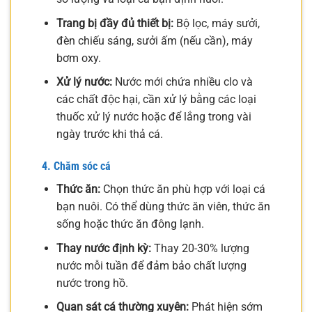
Trang bị đầy đủ thiết bị:
Bộ lọc, máy sưởi,
đèn chiếu sáng, sưởi ấm (nếu cần), máy
bơm oxy.
Xử lý nước:
Nước mới chứa nhiều clo và
các chất độc hại, cần xử lý bằng các loại
thuốc xử lý nước hoặc để lắng trong vài
ngày trước khi thả cá.
4. Chăm sóc cá
Thức ăn:
Chọn thức ăn phù hợp với loại cá
bạn nuôi. Có thể dùng thức ăn viên, thức ăn
sống hoặc thức ăn đông lạnh.
Thay nước định kỳ:
Thay 20-30% lượng
nước mỗi tuần để đảm bảo chất lượng
nước trong hồ.
Quan sát cá thường xuyên:
Phát hiện sớm