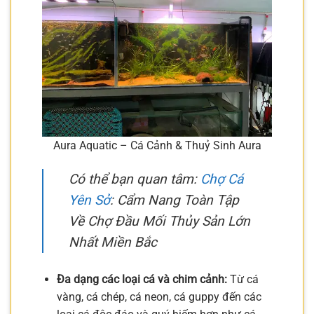
Aura Aquatic – Cá Cảnh & Thuỷ Sinh Aura
Có thể bạn quan tâm:
Chợ Cá
Yên Sở
: Cẩm Nang Toàn Tập
Về Chợ Đầu Mối Thủy Sản Lớn
Nhất Miền Bắc
Đa dạng các loại cá và chim cảnh:
Từ cá
vàng, cá chép, cá neon, cá guppy đến các