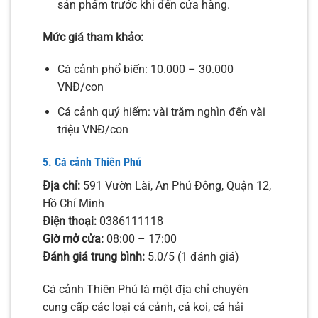
sản phẩm trước khi đến cửa hàng.
Mức giá tham khảo:
Cá cảnh phổ biến: 10.000 – 30.000
VNĐ/con
Cá cảnh quý hiếm: vài trăm nghìn đến vài
triệu VNĐ/con
5. Cá cảnh Thiên Phú
Địa chỉ:
591 Vườn Lài, An Phú Đông, Quận 12,
Hồ Chí Minh
Điện thoại:
0386111118
Giờ mở cửa:
08:00 – 17:00
Đánh giá trung bình:
5.0/5 (1 đánh giá)
Cá cảnh Thiên Phú là một địa chỉ chuyên
cung cấp các loại cá cảnh, cá koi, cá hải