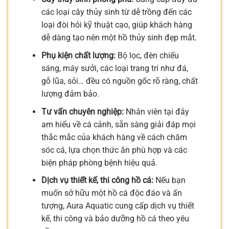
các loại cây thủy sinh từ dễ trồng đến các
loại đòi hỏi kỹ thuật cao, giúp khách hàng
dễ dàng tạo nên một hồ thủy sinh đẹp mắt.
Phụ kiện chất lượng:
Bộ lọc, đèn chiếu
sáng, máy sưởi, các loại trang trí như đá,
gỗ lũa, sỏi… đều có nguồn gốc rõ ràng, chất
lượng đảm bảo.
Tư vấn chuyên nghiệp:
Nhân viên tại đây
am hiểu về cá cảnh, sẵn sàng giải đáp mọi
thắc mắc của khách hàng về cách chăm
sóc cá, lựa chọn thức ăn phù hợp và các
biện pháp phòng bệnh hiệu quả.
Dịch vụ thiết kế, thi công hồ cá:
Nếu bạn
muốn sở hữu một hồ cá độc đáo và ấn
tượng, Aura Aquatic cung cấp dịch vụ thiết
kế, thi công và bảo dưỡng hồ cá theo yêu