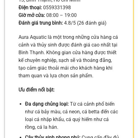
Điện thoại:
0559331398
Giờ mở cửa:
08:00 – 19:00
Đánh giá trung bình:
4.8/5 (26 đánh giá)
Aura Aquatic là một trong những cửa hàng cá
cảnh và thủy sinh được đánh giá cao nhất tại
Bình Thạnh. Không gian cửa hàng được thiết
kế chuyên nghiệp, sạch sẽ và thoáng đãng,
tạo cảm giác thoải mái cho khách hàng khi
tham quan và lựa chọn sản phẩm.
Ưu điểm nổi bật:
Đa dạng chủng loại:
Từ cá cảnh phổ biến
như cá bảy màu, cá neon, cá betta đến các
loại cá nhập khẩu, cá quý hiếm như cá
rồng, cá la hán.
Cây thủy sinh phong phú:
Cung cấp đầy đủ