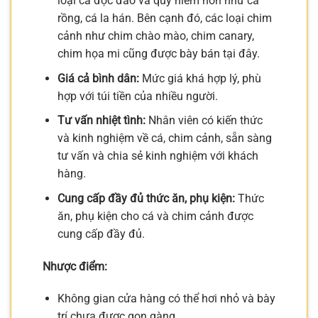
loại cá độc đáo và quý hiếm hơn như cá
rồng, cá la hán. Bên cạnh đó, các loại chim
cảnh như chim chào mào, chim canary,
chim họa mi cũng được bày bán tại đây.
Giá cả bình dân:
Mức giá khá hợp lý, phù
hợp với túi tiền của nhiều người.
Tư vấn nhiệt tình:
Nhân viên có kiến thức
và kinh nghiệm về cá, chim cảnh, sẵn sàng
tư vấn và chia sẻ kinh nghiệm với khách
hàng.
Cung cấp đầy đủ thức ăn, phụ kiện:
Thức
ăn, phụ kiện cho cá và chim cảnh được
cung cấp đầy đủ.
Nhược điểm:
Không gian cửa hàng có thể hơi nhỏ và bày
trí chưa được gọn gàng.