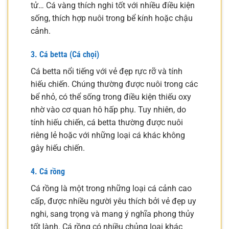
tử… Cá vàng thích nghi tốt với nhiều điều kiện
sống, thích hợp nuôi trong bể kính hoặc chậu
cảnh.
3. Cá betta (Cá chọi)
Cá betta nổi tiếng với vẻ đẹp rực rỡ và tính
hiếu chiến. Chúng thường được nuôi trong các
bể nhỏ, có thể sống trong điều kiện thiếu oxy
nhờ vào cơ quan hô hấp phụ. Tuy nhiên, do
tính hiếu chiến, cá betta thường được nuôi
riêng lẻ hoặc với những loại cá khác không
gây hiếu chiến.
4. Cá rồng
Cá rồng là một trong những loại cá cảnh cao
cấp, được nhiều người yêu thích bởi vẻ đẹp uy
nghi, sang trọng và mang ý nghĩa phong thủy
tốt lành. Cá rồng có nhiều chủng loại khác