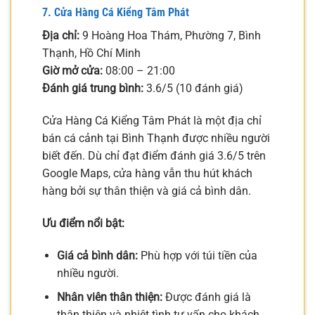
7. Cửa Hàng Cá Kiểng Tâm Phát
Địa chỉ:
9 Hoàng Hoa Thám, Phường 7, Bình
Thạnh, Hồ Chí Minh
Giờ mở cửa:
08:00 – 21:00
Đánh giá trung bình:
3.6/5 (10 đánh giá)
Cửa Hàng Cá Kiểng Tâm Phát là một địa chỉ
bán cá cảnh tại Bình Thạnh được nhiều người
biết đến. Dù chỉ đạt điểm đánh giá 3.6/5 trên
Google Maps, cửa hàng vẫn thu hút khách
hàng bởi sự thân thiện và giá cả bình dân.
Ưu điểm nổi bật:
Giá cả bình dân:
Phù hợp với túi tiền của
nhiều người.
Nhân viên thân thiện:
Được đánh giá là
thân thiện và nhiệt tình tư vấn cho khách