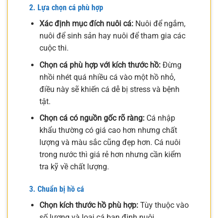
2. Lựa chọn cá phù hợp
Xác định mục đích nuôi cá:
Nuôi để ngắm,
nuôi để sinh sản hay nuôi để tham gia các
cuộc thi.
Chọn cá phù hợp với kích thước hồ:
Đừng
nhồi nhét quá nhiều cá vào một hồ nhỏ,
điều này sẽ khiến cá dễ bị stress và bệnh
tật.
Chọn cá có nguồn gốc rõ ràng:
Cá nhập
khẩu thường có giá cao hơn nhưng chất
lượng và màu sắc cũng đẹp hơn. Cá nuôi
trong nước thì giá rẻ hơn nhưng cần kiểm
tra kỹ về chất lượng.
3. Chuẩn bị hồ cá
Chọn kích thước hồ phù hợp:
Tùy thuộc vào
số lượng và loại cá bạn định nuôi.