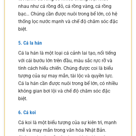
nhau như cá rồng đỏ, cá rồng vàng, cá rồng
bạc… Chúng cần được nuôi trong bể lớn, có hệ
thống lọc nước mạnh và chế độ chăm sóc đặc
biệt.
5. Cá la hán
Cá la hán là một loại cá cảnh lai tạo, nổi tiếng
với cái bướu lớn trên đầu, màu sắc rực rỡ và
tính cách hiếu chiến. Chúng được coi là biểu
tượng của sự may mắn, tài lộc và quyền lực.
Cá la hán cần được nuôi trong bể lớn, có nhiều
không gian bơi lội và chế độ chăm sóc đặc
biệt.
6. Cá koi
Cá koi là một biểu tượng của sự kiên trì, mạnh
mẽ và may mắn trong văn hóa Nhật Bản.