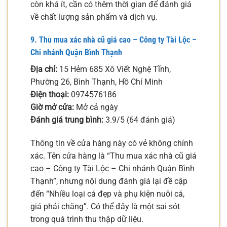
còn khá ít, cần có thêm thời gian để đánh giá
về chất lượng sản phẩm và dịch vụ.
9. Thu mua xác nhà cũ giá cao – Công ty Tài Lộc –
Chi nhánh Quận Bình Thạnh
Địa chỉ:
15 Hẻm 685 Xô Viết Nghệ Tĩnh,
Phường 26, Bình Thạnh, Hồ Chí Minh
Điện thoại:
0974576186
Giờ mở cửa:
Mở cả ngày
Đánh giá trung bình:
3.9/5 (64 đánh giá)
Thông tin về cửa hàng này có vẻ không chính
xác. Tên cửa hàng là “Thu mua xác nhà cũ giá
cao – Công ty Tài Lộc – Chi nhánh Quận Bình
Thạnh”, nhưng nội dung đánh giá lại đề cập
đến “Nhiều loại cá đẹp và phụ kiện nuôi cá,
giá phải chăng”. Có thể đây là một sai sót
trong quá trình thu thập dữ liệu.