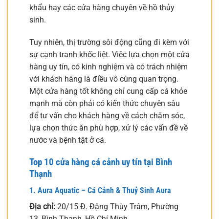
khẩu hay các cửa hàng chuyên về hồ thủy
sinh.
Tuy nhiên, thị trường sôi động cũng đi kèm với
sự cạnh tranh khốc liệt. Việc lựa chọn một cửa
hàng uy tín, có kinh nghiệm và có trách nhiệm
với khách hàng là điều vô cùng quan trọng.
Một cửa hàng tốt không chỉ cung cấp cá khỏe
mạnh mà còn phải có kiến thức chuyên sâu
để tư vấn cho khách hàng về cách chăm sóc,
lựa chọn thức ăn phù hợp, xử lý các vấn đề về
nước và bệnh tật ở cá.
Top 10 cửa hàng cá cảnh uy tín tại Bình
Thạnh
1. Aura Aquatic – Cá Cảnh & Thuỷ Sinh Aura
Địa chỉ:
20/15 Đ. Đặng Thùy Trâm, Phường
13, Bình Thạnh, Hồ Chí Minh