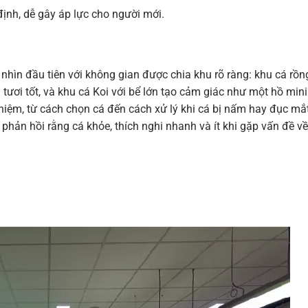
định, dễ gây áp lực cho người mới.
nhìn đầu tiên với không gian được chia khu rõ ràng: khu cá rồn
tươi tốt, và khu cá Koi với bể lớn tạo cảm giác như một hồ mini
hiệm, từ cách chọn cá đến cách xử lý khi cá bị nấm hay đục mắt
phản hồi rằng cá khỏe, thích nghi nhanh và ít khi gặp vấn đề về