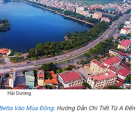
Hải Dương
Betta Vào Mùa Đông
: Hướng Dẫn Chi Tiết Từ A Đến