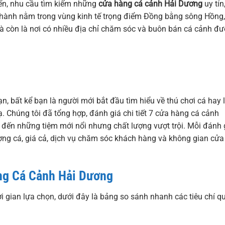
iển, nhu cầu tìm kiếm những
cửa hàng cá cảnh Hải Dương
uy tín
thành nằm trong vùng kinh tế trọng điểm Đồng bằng sông Hồng,
à còn là nơi có nhiều địa chỉ chăm sóc và buôn bán cá cảnh đ
n, bất kể bạn là người mới bắt đầu tìm hiểu về thú chơi cá hay 
. Chúng tôi đã tổng hợp, đánh giá chi tiết 7 cửa hàng cá cảnh
 đến những tiệm mới nổi nhưng chất lượng vượt trội. Mỗi đánh 
ợng cá, giá cả, dịch vụ chăm sóc khách hàng và không gian cửa
ng Cá Cảnh Hải Dương
ời gian lựa chọn, dưới đây là bảng so sánh nhanh các tiêu chí q