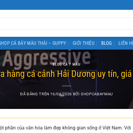
SHOP CÁ BẢY MÀU THÁI – GUPPY
GIỚI THIỆU
BLOG
LIÊN H
BLOG CÁ 7 MÀU
a hàng cá cảnh Hải Dương uy tín, giá
ĐÃ ĐĂNG TRÊN
16/04/2026
BỞI
SHOPCABAYMAU
một phần của văn hóa làm đẹp không gian sống ở Việt Nam. Với