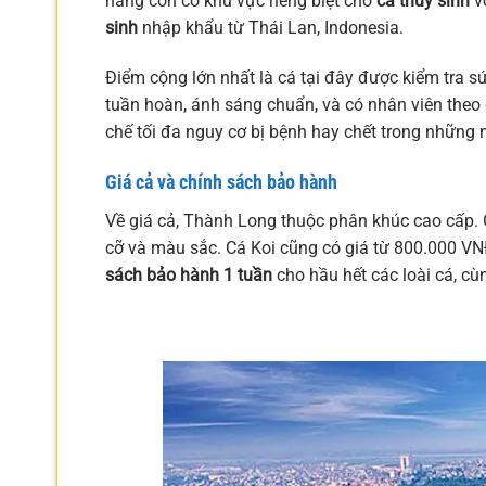
hàng còn có khu vực riêng biệt cho
cá thủy sinh
vớ
sinh
nhập khẩu từ Thái Lan, Indonesia.
Điểm cộng lớn nhất là cá tại đây được kiểm tra s
tuần hoàn, ánh sáng chuẩn, và có nhân viên theo
chế tối đa nguy cơ bị bệnh hay chết trong những 
Giá cả và chính sách bảo hành
Về giá cả, Thành Long thuộc phân khúc cao cấp. G
cỡ và màu sắc. Cá Koi cũng có giá từ 800.000 VNĐ
sách bảo hành 1 tuần
cho hầu hết các loài cá, cù