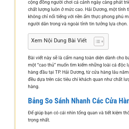
cộng đồng người chơi cá cảnh ngày càng phát tr
chất lượng luôn ở mức cao. Hải Dương, một tỉnh 
không chỉ nổi tiếng với nền ẩm thực phong phú m
người dân trong và ngoài tỉnh tin tưởng lựa chọn.
Xem Nội Dung Bài Viết
Bài viết này sẽ là cẩm nang toàn diện dành cho bạ
một “cao thủ” muốn tìm kiếm những loài cá độc lạ
hàng đầu tại TP. Hải Dương, từ cửa hàng lâu năm
đều dựa trên các tiêu chí khách quan như chất lư
hàng.
Bảng So Sánh Nhanh Các Cửa Hà
Để giúp bạn có cái nhìn tổng quan và tiết kiệm th
trọng nhất.