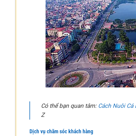
Có thể bạn quan tâm:
Cách Nuôi Cá 
Z
Dịch vụ chăm sóc khách hàng