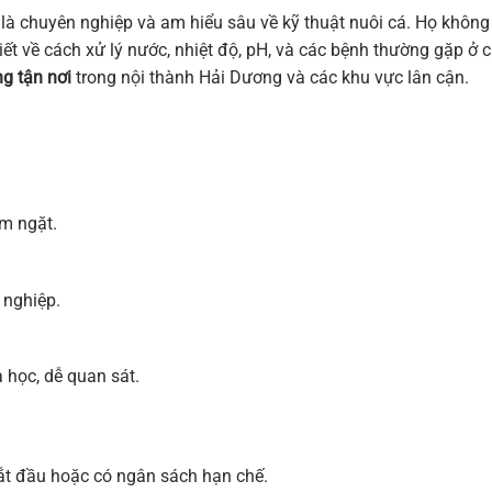
là chuyên nghiệp và am hiểu sâu về kỹ thuật nuôi cá. Họ không
ết về cách xử lý nước, nhiệt độ, pH, và các bệnh thường gặp ở c
g tận nơi
trong nội thành Hải Dương và các khu vực lân cận.
êm ngặt.
 nghiệp.
 học, dễ quan sát.
ắt đầu hoặc có ngân sách hạn chế.