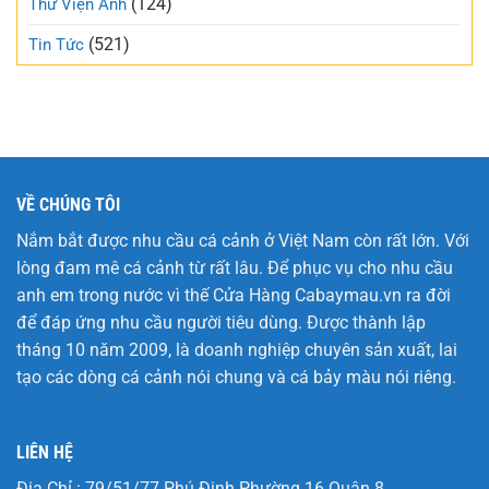
(124)
Thư Viện Ảnh
này
(521)
Tin Tức
VỀ CHÚNG TÔI
Nắm bắt được nhu cầu cá cảnh ở Việt Nam còn rất lớn. Với
lòng đam mê cá cảnh từ rất lâu. Để phục vụ cho nhu cầu
anh em trong nước vì thế Cửa Hàng
Cabaymau.vn
ra đời
để đáp ứng nhu cầu người tiêu dùng. Được thành lập
tháng 10 năm 2009, là doanh nghiệp chuyên sản xuất, lai
tạo các dòng cá cảnh nói chung và cá bảy màu nói riêng.
LIÊN HỆ
Địa Chỉ : 79/51/77 Phú Định Phường 16 Quận 8