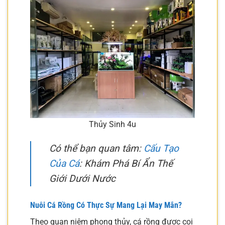
Thủy Sinh 4u
Có thể bạn quan tâm:
Cấu Tạo
Của Cá
: Khám Phá Bí Ẩn Thế
Giới Dưới Nước
Nuôi Cá Rồng Có Thực Sự Mang Lại May Mắn?
Theo quan niệm phong thủy, cá rồng được coi