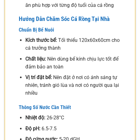
ăn phù hợp với từng độ tuổi của cá rồng
Hướng Dẫn Chăm Sóc Cá Rồng Tại Nhà
Chuẩn Bị Bể Nuôi
Kích thước bể:
Tối thiểu 120x60x60cm cho
cá trưởng thành
Chất liệu:
Nên dùng bể kính chịu lực tốt để
đảm bảo an toàn
Vị trí đặt bể:
Nên đặt ở nơi có ánh sáng tự
nhiên, tránh gió lùa và nơi có người qua lại
nhiều
Thông Số Nước Cần Thiết
Nhiệt độ:
26-28°C
Độ pH:
6.5-7.5
Độ cứng nước:
5-20 dGH