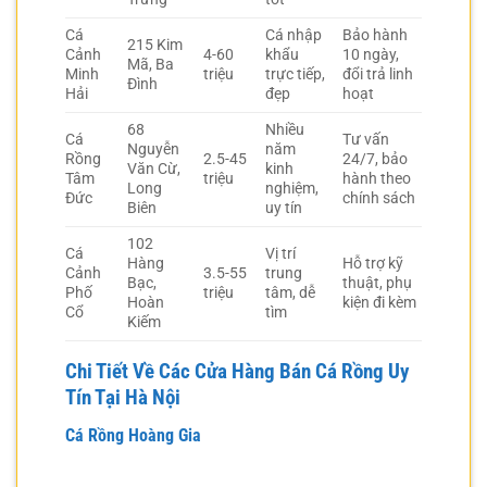
Cá
Cá nhập
Bảo hành
215 Kim
Cảnh
4-60
khẩu
10 ngày,
Mã, Ba
Minh
triệu
trực tiếp,
đổi trả linh
Đình
Hải
đẹp
hoạt
68
Nhiều
Cá
Tư vấn
Nguyễn
năm
Rồng
2.5-45
24/7, bảo
Văn Cừ,
kinh
Tâm
triệu
hành theo
Long
nghiệm,
Đức
chính sách
Biên
uy tín
102
Cá
Vị trí
Hàng
Hỗ trợ kỹ
Cảnh
3.5-55
trung
Bạc,
thuật, phụ
Phố
triệu
tâm, dễ
Hoàn
kiện đi kèm
Cổ
tìm
Kiếm
Chi Tiết Về Các Cửa Hàng Bán Cá Rồng Uy
Tín Tại Hà Nội
Cá Rồng Hoàng Gia