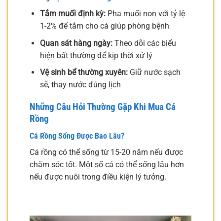
Tắm muối định kỳ:
Pha muối non với tỷ lệ
1-2% để tắm cho cá giúp phòng bệnh
Quan sát hàng ngày:
Theo dõi các biểu
hiện bất thường để kịp thời xử lý
Vệ sinh bể thường xuyên:
Giữ nước sạch
sẽ, thay nước đúng lịch
Những Câu Hỏi Thường Gặp Khi Mua Cá
Rồng
Cá Rồng Sống Được Bao Lâu?
Cá rồng có thể sống từ 15-20 năm nếu được
chăm sóc tốt. Một số cá có thể sống lâu hơn
nếu được nuôi trong điều kiện lý tưởng.