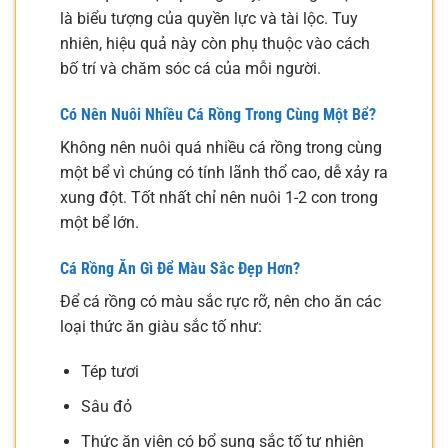
là biểu tượng của quyền lực và tài lộc. Tuy
nhiên, hiệu quả này còn phụ thuộc vào cách
bố trí và chăm sóc cá của mỗi người.
Có Nên Nuôi Nhiều Cá Rồng Trong Cùng Một Bể?
Không nên nuôi quá nhiều cá rồng trong cùng
một bể vì chúng có tính lãnh thổ cao, dễ xảy ra
xung đột. Tốt nhất chỉ nên nuôi 1-2 con trong
một bể lớn.
Cá Rồng Ăn Gì Để Màu Sắc Đẹp Hơn?
Để cá rồng có màu sắc rực rỡ, nên cho ăn các
loại thức ăn giàu sắc tố như:
Tép tươi
Sâu đỏ
Thức ăn viên có bổ sung sắc tố tự nhiên