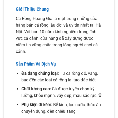
Giới Thiệu Chung
Cá Rồng Hoàng Gia là một trong những cửa
hàng bán cá rồng lâu đời và uy tín nhất tại Hà
Nội. Với hơn 10 năm kinh nghiệm trong lĩnh
vực cá cảnh, cửa hàng đã xây dựng được
niềm tin vững chắc trong lòng người chơi cá
cảnh.
Sản Phẩm Và Dịch Vụ
Đa dạng chủng loại:
Từ cá rồng đỏ, vàng,
bạc đến các loại cá rồng lai tạo đặc biệt
Chất lượng cao:
Cá được tuyển chọn kỹ
lưỡng, khỏe mạnh, vảy đẹp, màu sắc rực rỡ
Phụ kiện đi kèm:
Bể kính, lọc nước, thức ăn
chuyên dụng, đèn chiếu sáng