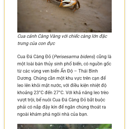
Cua cảnh Càng Vàng với chiếc càng lớn đặc
trưng của con đực
Cua Đá Càng Đỏ (
Perisesarma bidens
) cũng là
một loài bán thủy sinh phổ biến, có nguồn gốc
từ các vùng ven biển Ấn Độ – Thái Bình
Dương. Chúng cần một khu vực trên cạn để
leo lên khỏi mặt nước, với điều kiện nhiệt độ
khoảng 23°C đến 27°C. Với khả năng leo trèo
vượt trội, bể nuôi Cua Đá Càng Đỏ bắt buộc
phải có nắp đậy kín để ngăn chúng thoát ra
ngoài khám phá ngôi nhà của bạn.