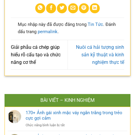
Mục nhập này đã được đăng trong
Tin Tức
. Đánh
dấu trang
permalink
.
Giải phẫu cá chép giúp
Nuôi cá hải tượng sinh
hiểu rõ cấu tạo và chức
sản kỹ thuật và kinh
năng cơ thể
nghiệm thực tế
BÀI VIẾT – KINH NGHIỆM
170+ Ảnh gái xinh mặc váy ngắn trắng trong trẻo
cực gợi cảm
ở
Chức năng bình luận bị tắt
170+