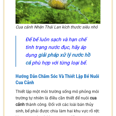
Cua cảnh Nhện Thái Lan kích thước siêu nhỏ
Để bể luôn sạch và hạn chế
tình trạng nước đục, hãy áp
dụng
giải pháp xử lý nước hồ
cá
phù hợp với từng loại bể.
Hướng Dẫn Chăm Sóc Và Thiết Lập Bể Nuôi
Cua Cảnh
Thiết lập một môi trường sống mô phỏng môi
trường tự nhiên là điều cần thiết để nuôi
cua
cảnh
thành công. Đối với các loài bán thủy
sinh, bể phải được chia làm hai khu vực rõ rệt: