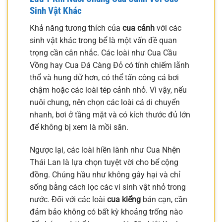
Sinh Vật Khác
Khả năng tương thích của
cua cảnh
với các
sinh vật khác trong bể là một vấn đề quan
trọng cần cân nhắc. Các loài như Cua Cầu
Vồng hay Cua Đá Càng Đỏ có tính chiếm lãnh
thổ và hung dữ hơn, có thể tấn công cá bơi
chậm hoặc các loài tép cảnh nhỏ. Vì vậy, nếu
nuôi chung, nên chọn các loài cá di chuyển
nhanh, bơi ở tầng mặt và có kích thước đủ lớn
để không bị xem là mồi săn.
Ngược lại, các loài hiền lành như Cua Nhện
Thái Lan là lựa chọn tuyệt vời cho bể cộng
đồng. Chúng hầu như không gây hại và chỉ
sống bằng cách lọc các vi sinh vật nhỏ trong
nước. Đối với các loài
cua kiểng
bán cạn, cần
đảm bảo không có bất kỳ khoảng trống nào