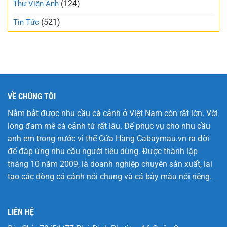
(124)
Thư Viện Ảnh
này
(521)
Tin Tức
VỀ CHÚNG TÔI
Nắm bắt được nhu cầu cá cảnh ở Việt Nam còn rất lớn. Với
lòng đam mê cá cảnh từ rất lâu. Để phục vụ cho nhu cầu
anh em trong nước vì thế Cửa Hàng
Cabaymau.vn
ra đời
để đáp ứng nhu cầu người tiêu dùng. Được thành lập
tháng 10 năm 2009, là doanh nghiệp chuyên sản xuất, lai
tạo các dòng cá cảnh nói chung và cá bảy màu nói riêng.
LIÊN HỆ