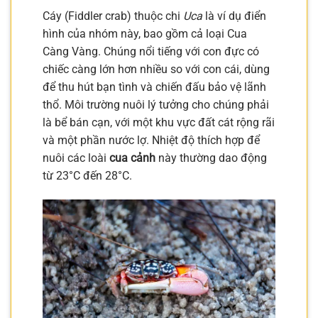
Cáy (Fiddler crab) thuộc chi
Uca
là ví dụ điển
hình của nhóm này, bao gồm cả loại Cua
Càng Vàng. Chúng nổi tiếng với con đực có
chiếc càng lớn hơn nhiều so với con cái, dùng
để thu hút bạn tình và chiến đấu bảo vệ lãnh
thổ. Môi trường nuôi lý tưởng cho chúng phải
là bể bán cạn, với một khu vực đất cát rộng rãi
và một phần nước lợ. Nhiệt độ thích hợp để
nuôi các loài
cua cảnh
này thường dao động
từ 23°C đến 28°C.