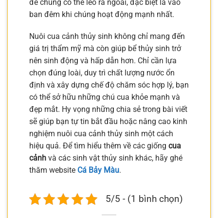
để chúng có thể leo ra ngoài, đặc biệt là vào
ban đêm khi chúng hoạt động mạnh nhất.
Nuôi cua cảnh thủy sinh không chỉ mang đến
giá trị thẩm mỹ mà còn giúp bể thủy sinh trở
nên sinh động và hấp dẫn hơn. Chỉ cần lựa
chọn đúng loài, duy trì chất lượng nước ổn
định và xây dựng chế độ chăm sóc hợp lý, bạn
có thể sở hữu những chú cua khỏe mạnh và
đẹp mắt. Hy vọng những chia sẻ trong bài viết
sẽ giúp bạn tự tin bắt đầu hoặc nâng cao kinh
nghiệm nuôi cua cảnh thủy sinh một cách
hiệu quả. Để tìm hiểu thêm về các giống
cua
cảnh
và các sinh vật thủy sinh khác, hãy ghé
thăm website
Cá Bảy Màu
.
5/5 - (1 bình chọn)