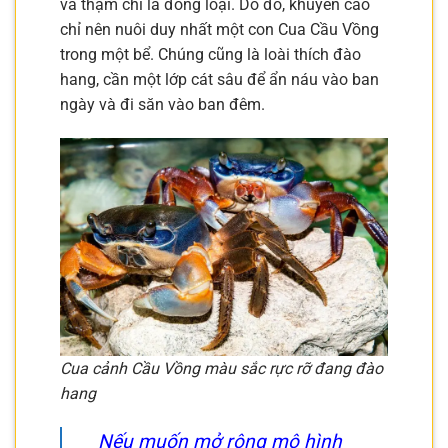
và thậm chí là đồng loại. Do đó, khuyến cáo
chỉ nên nuôi duy nhất một con Cua Cầu Vồng
trong một bể. Chúng cũng là loài thích đào
hang, cần một lớp cát sâu để ẩn náu vào ban
ngày và đi săn vào ban đêm.
Cua cảnh Cầu Vồng màu sắc rực rỡ đang đào
hang
Nếu muốn mở rộng mô hình