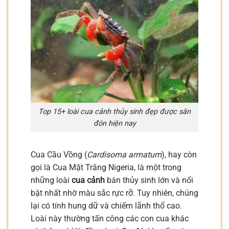
Top 15+ loài cua cảnh thủy sinh đẹp được săn
đón hiện nay
Cua Cầu Vồng (
Cardisoma armatum
), hay còn
gọi là Cua Mặt Trăng Nigeria, là một trong
những loài
cua cảnh
bán thủy sinh lớn và nổi
bật nhất nhờ màu sắc rực rỡ. Tuy nhiên, chúng
lại có tính hung dữ và chiếm lãnh thổ cao.
Loài này thường tấn công các con cua khác