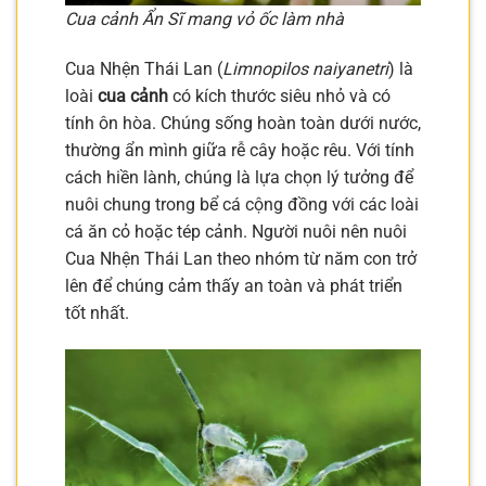
Cua cảnh Ẩn Sĩ mang vỏ ốc làm nhà
Cua Nhện Thái Lan (
Limnopilos naiyanetri
) là
loài
cua cảnh
có kích thước siêu nhỏ và có
tính ôn hòa. Chúng sống hoàn toàn dưới nước,
thường ẩn mình giữa rễ cây hoặc rêu. Với tính
cách hiền lành, chúng là lựa chọn lý tưởng để
nuôi chung trong bể cá cộng đồng với các loài
cá ăn cỏ hoặc tép cảnh. Người nuôi nên nuôi
Cua Nhện Thái Lan theo nhóm từ năm con trở
lên để chúng cảm thấy an toàn và phát triển
tốt nhất.