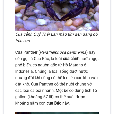
Cua cảnh Quỷ Thái Lan màu tím đen đang bò
trên cạn
Cua Panther (
Parathelphusa pantherina
) hay
còn gọi là Cua Báo, là loài
cua cảnh
nước ngọt
phổ biến, có nguồn gốc từ Hồ Matano ở
Indonesia. Chúng là loài sống dưới nước
nhưng đôi khi cũng có thể leo lên các khu vực
đất khô. Cua Panther có thể nuôi chung với
các loài cá bơi nhanh. Một bể có dung tích 15
gallon (khoảng 57 lít) có thể nuôi được
khoảng năm con
cua Báo
này.