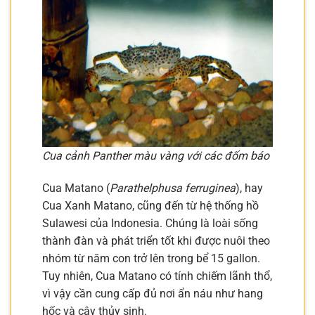
Cua cảnh Panther màu vàng với các đốm báo
Cua Matano (
Parathelphusa ferruginea
), hay
Cua Xanh Matano, cũng đến từ hệ thống hồ
Sulawesi của Indonesia. Chúng là loài sống
thành đàn và phát triển tốt khi được nuôi theo
nhóm từ năm con trở lên trong bể 15 gallon.
Tuy nhiên, Cua Matano có tính chiếm lãnh thổ,
vì vậy cần cung cấp đủ nơi ẩn náu như hang
hốc và cây thủy sinh.