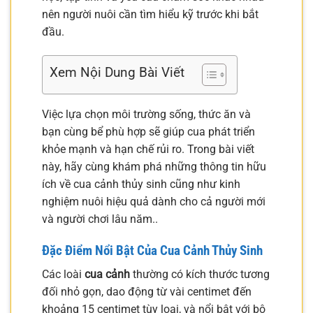
nên người nuôi cần tìm hiểu kỹ trước khi bắt
đầu.
Xem Nội Dung Bài Viết
Việc lựa chọn môi trường sống, thức ăn và
bạn cùng bể phù hợp sẽ giúp cua phát triển
khỏe mạnh và hạn chế rủi ro. Trong bài viết
này, hãy cùng khám phá những thông tin hữu
ích về cua cảnh thủy sinh cũng như kinh
nghiệm nuôi hiệu quả dành cho cả người mới
và người chơi lâu năm..
Đặc Điểm Nổi Bật Của
Cua Cảnh Thủy Sinh
Các loài
cua cảnh
thường có kích thước tương
đối nhỏ gọn, dao động từ vài centimet đến
khoảng 15 centimet tùy loại, và nổi bật với bộ