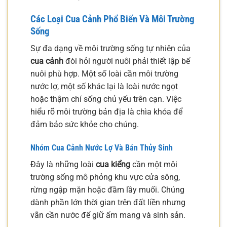
Các Loại
Cua Cảnh
Phổ Biến Và Môi Trường
Sống
Sự đa dạng về môi trường sống tự nhiên của
cua cảnh
đòi hỏi người nuôi phải thiết lập bể
nuôi phù hợp. Một số loài cần môi trường
nước lợ, một số khác lại là loài nước ngọt
hoặc thậm chí sống chủ yếu trên cạn. Việc
hiểu rõ môi trường bản địa là chìa khóa để
đảm bảo sức khỏe cho chúng.
Nhóm
Cua Cảnh
Nước Lợ Và Bán Thủy Sinh
Đây là những loài
cua kiểng
cần một môi
trường sống mô phỏng khu vực cửa sông,
rừng ngập mặn hoặc đầm lầy muối. Chúng
dành phần lớn thời gian trên đất liền nhưng
vẫn cần nước để giữ ẩm mang và sinh sản.