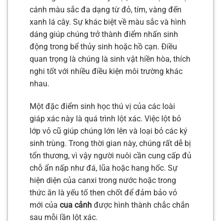
cánh màu sắc đa dạng từ đỏ, tím, vàng đến
xanh lá cây. Sự khác biệt về màu sắc và hình
dáng giúp chúng trở thành điểm nhấn sinh
động trong bể thủy sinh hoặc hồ cạn. Điều
quan trọng là chúng là sinh vật hiền hòa, thích
nghi tốt với nhiều điều kiện môi trường khác
nhau.
Một đặc điểm sinh học thú vị của các loài
giáp xác này là quá trình lột xác. Việc lột bỏ
lớp vỏ cũ giúp chúng lớn lên và loại bỏ các ký
sinh trùng. Trong thời gian này, chúng rất dễ bị
tổn thương, vì vậy người nuôi cần cung cấp đủ
chỗ ẩn nấp như đá, lũa hoặc hang hốc. Sự
hiện diện của canxi trong nước hoặc trong
thức ăn là yếu tố then chốt để đảm bảo vỏ
mới của
cua cảnh
được hình thành chắc chắn
sau mỗi lần lột xác.