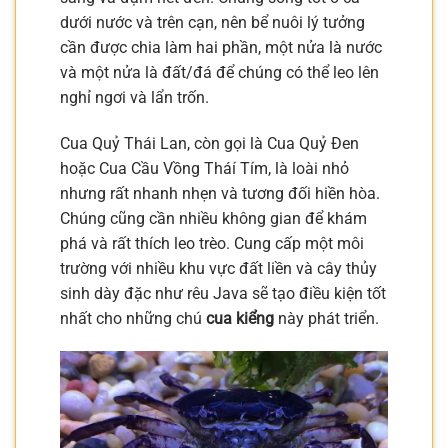
dưới nước và trên cạn, nên bể nuôi lý tưởng
cần được chia làm hai phần, một nửa là nước
và một nửa là đất/đá để chúng có thể leo lên
nghỉ ngơi và lẩn trốn.
Cua Quỷ Thái Lan, còn gọi là Cua Quỷ Đen
hoặc Cua Cầu Vồng Tháí Tím, là loài nhỏ
nhưng rất nhanh nhẹn và tương đối hiền hòa.
Chúng cũng cần nhiều không gian để khám
phá và rất thích leo trèo. Cung cấp một môi
trường với nhiều khu vực đất liền và cây thủy
sinh dày đặc như rêu Java sẽ tạo điều kiện tốt
nhất cho những chú
cua kiểng
này phát triển.