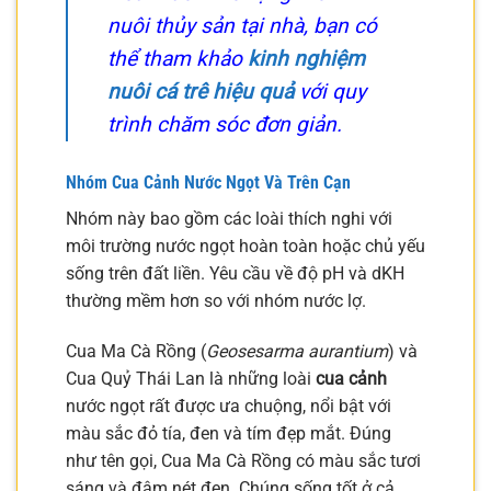
nuôi thủy sản tại nhà, bạn có
thể tham khảo
kinh nghiệm
nuôi cá trê hiệu quả
với quy
trình chăm sóc đơn giản.
Nhóm
Cua Cảnh
Nước Ngọt Và Trên Cạn
Nhóm này bao gồm các loài thích nghi với
môi trường nước ngọt hoàn toàn hoặc chủ yếu
sống trên đất liền. Yêu cầu về độ pH và dKH
thường mềm hơn so với nhóm nước lợ.
Cua Ma Cà Rồng (
Geosesarma aurantium
) và
Cua Quỷ Thái Lan là những loài
cua cảnh
nước ngọt rất được ưa chuộng, nổi bật với
màu sắc đỏ tía, đen và tím đẹp mắt. Đúng
như tên gọi, Cua Ma Cà Rồng có màu sắc tươi
sáng và đậm nét đen. Chúng sống tốt ở cả