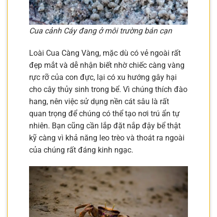
Cua cảnh Cáy đang ở môi trường bán cạn
Loài Cua Càng Vàng, mặc dù có vẻ ngoài rất
đẹp mắt và dễ nhận biết nhờ chiếc càng vàng
rực rỡ của con đực, lại có xu hướng gây hại
cho cây thủy sinh trong bể. Vì chúng thích đào
hang, nên việc sử dụng nền cát sâu là rất
quan trọng để chúng có thể tạo nơi trú ẩn tự
nhiên. Bạn cũng cần lắp đặt nắp đậy bể thật
kỹ càng vì khả năng leo trèo và thoát ra ngoài
của chúng rất đáng kinh ngạc.