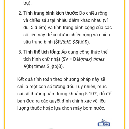
trụ).
Tính trung bình kích thước:
Đo chiều rộng
và chiều sâu tại nhiều điểm khác nhau (ví
dụ: 5 điểm) và tính trung bình cộng của các
số liệu này để có được chiều rộng và chiều
sâu trung bình ($R
{tb}$, $S
{tb}$).
Tính thể tích tổng:
Áp dụng công thức thể
tích hình chữ nhật ($V = Dài
{max} times
R
{tb} times S_{tb}$).
Kết quả tính toán theo phương pháp này sẽ
chỉ là một con số tương đối. Tuy nhiên, mức
sai số thường nằm trong khoảng 5-10%, đủ để
bạn đưa ra các quyết định chính xác về liều
lượng thuốc hoặc lựa chọn máy bơm nước.