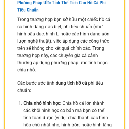
Phương Pháp Ước Tính Thể Tích Cho Hồ Cá Phi
Tiêu Chuẩn
Trong trường hợp bạn sở hữu một chiếc hồ cá
có hình dáng đặc biệt, phi tiêu chuẩn (như
hình bầu dục, hình L, hoặc các hình dạng uốn
lượn nghệ thuật), việc áp dụng các công thức
trên sẽ không cho kết quả chính xác. Trong
trường hợp này, các chuyên gia cá cảnh
thường áp dụng phương pháp ước tính hoặc
chia nhỏ.
Các bước ước tính
dung tích hồ cá
phi tiêu
chuẩn:
Chia nhỏ hình học:
Chia hồ cá lớn thành
các khối hình học cơ bản mà bạn có thể
tính toán được (ví dụ: chia thành các hình
hộp chữ nhật nhỏ, hình tròn, hoặc hình lăng