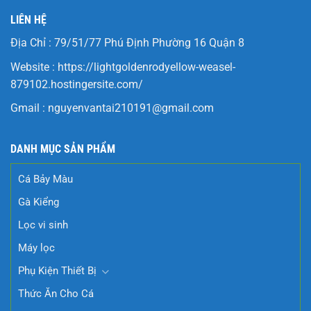
LIÊN HỆ
Địa Chỉ : 79/51/77 Phú Định Phường 16 Quận 8
Website :
https://lightgoldenrodyellow-weasel-
879102.hostingersite.com/
Gmail :
nguyenvantai210191@gmail.com
DANH MỤC SẢN PHẨM
Cá Bảy Màu
Gà Kiểng
Lọc vi sinh
Máy lọc
Phụ Kiện Thiết Bị
Thức Ăn Cho Cá