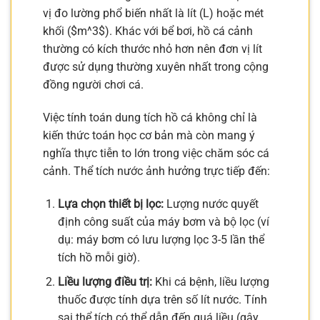
vị đo lường phổ biến nhất là lít (L) hoặc mét
khối ($m^3$). Khác với bể bơi, hồ cá cảnh
thường có kích thước nhỏ hơn nên đơn vị lít
được sử dụng thường xuyên nhất trong cộng
đồng người chơi cá.
Việc tính toán dung tích hồ cá không chỉ là
kiến thức toán học cơ bản mà còn mang ý
nghĩa thực tiễn to lớn trong việc chăm sóc cá
cảnh. Thể tích nước ảnh hưởng trực tiếp đến:
Lựa chọn thiết bị lọc:
Lượng nước quyết
định công suất của máy bơm và bộ lọc (ví
dụ: máy bơm có lưu lượng lọc 3-5 lần thể
tích hồ mỗi giờ).
Liều lượng điều trị:
Khi cá bệnh, liều lượng
thuốc được tính dựa trên số lít nước. Tính
sai thể tích có thể dẫn đến quá liều (gây