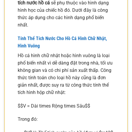
tích nước hồ cá
sẽ phụ thuộc vào hình dạng
hình học của chiếc hồ đó. Dưới đây là công
thức áp dụng cho các hình dạng phổ biến
nhất.
Tính Thể Tích Nước Cho Hồ Cá Hình Chữ Nhật,
Hình Vuông
Hồ cá hình chữ nhật hoặc hình vuông là loại
phổ biến nhất vì dễ dàng đặt trong nhà, tối ưu
không gian và có chi phí sản xuất thấp. Công
thức tính toán cho loại hồ này cũng là đơn
giản nhất, được suy ra từ công thức tính thể
tích hình hộp chữ nhật:
$$V = Dài times Rộng times Sâu$$
Trong đó: