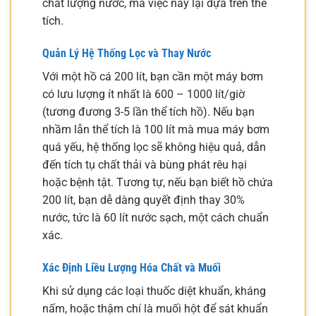
chất lượng nước, mà việc này lại dựa trên thể
tích.
Quản Lý Hệ Thống Lọc và Thay Nước
Với một hồ cá 200 lít, bạn cần một máy bơm
có lưu lượng ít nhất là 600 – 1000 lít/giờ
(tương đương 3-5 lần thể tích hồ). Nếu bạn
nhầm lẫn thể tích là 100 lít mà mua máy bơm
quá yếu, hệ thống lọc sẽ không hiệu quả, dẫn
đến tích tụ chất thải và bùng phát rêu hại
hoặc bệnh tật. Tương tự, nếu bạn biết hồ chứa
200 lít, bạn dễ dàng quyết định thay 30%
nước, tức là 60 lít nước sạch, một cách chuẩn
xác.
Xác Định Liều Lượng Hóa Chất và Muối
Khi sử dụng các loại thuốc diệt khuẩn, kháng
nấm, hoặc thậm chí là muối hột để sát khuẩn