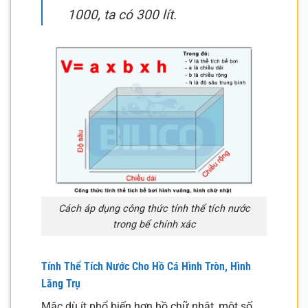
1000, ta có 300 lít.
Cách áp dụng công thức tính thể tích nước
trong bể chính xác
Tính Thể Tích Nước Cho Hồ Cá Hình Tròn, Hình
Lăng Trụ
Mặc dù ít phổ biến hơn hồ chữ nhật, một số