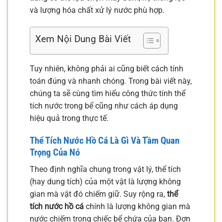
và lượng hóa chất xử lý nước phù hợp.
Xem Nội Dung Bài Viết
Tuy nhiên, không phải ai cũng biết cách tính
toán đúng và nhanh chóng. Trong bài viết này,
chúng ta sẽ cùng tìm hiểu công thức tính thể
tích nước trong bể cũng như cách áp dụng
hiệu quả trong thực tế.
Thể Tích Nước Hồ Cá Là Gì Và Tầm Quan
Trọng Của Nó
Theo định nghĩa chung trong vật lý, thể tích
(hay dung tích) của một vật là lượng không
gian mà vật đó chiếm giữ. Suy rộng ra,
thể
tích nước hồ cá
chính là lượng không gian mà
nước chiếm trong chiếc bể chứa của bạn. Đơn