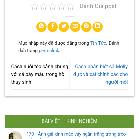
Đánh Giá post
Mục nhập này đã được đăng trong
Tin Tức
. Đánh
dấu trang
permalink
.
Cách nuôi tép cảnh chung
Cách phân biệt cá Molly
với cá bảy màu trong hồ
đực và cái chính xác cho
thủy sinh
người mới
BÀI VIẾT – KINH NGHIỆM
170+ Ảnh gái xinh mặc váy ngắn trắng trong trẻo