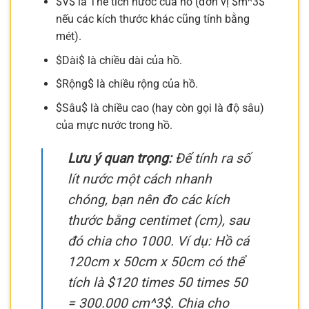
$V$ là Thể tích nước của hồ (đơn vị $m^3$
nếu các kích thước khác cũng tính bằng
mét).
$Dài$ là chiều dài của hồ.
$Rộng$ là chiều rộng của hồ.
$Sâu$ là chiều cao (hay còn gọi là độ sâu)
của mực nước trong hồ.
Lưu ý quan trọng:
Để tính ra số
lít nước một cách nhanh
chóng, bạn nên đo các kích
thước bằng centimet (cm), sau
đó chia cho 1000. Ví dụ: Hồ cá
120cm x 50cm x 50cm có thể
tích là $120 times 50 times 50
= 300.000 cm^3$. Chia cho