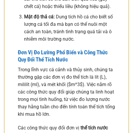
chết cá) hoặc thiếu liều (không hiệu quả).
Mật độ thả cá:
Dung tích hồ cá cho biết số
lượng cá tối đa mà bạn có thể nuôi một
cách an toàn, tránh tình trạng quá tải và ô
nhiễm môi trường nước.
Đơn Vị Đo Lường Phổ Biến và Công Thức
Quy Đổi Thể Tích Nước
Trong lĩnh vực cá cảnh và thủy sinh, chúng ta
thường gặp các đơn vị đo thể tích là lít (L),
mililít (ml), và mét khối ($m^3$). Việc nắm rõ
các công thức quy đổi giúp chúng ta linh hoạt
trong mọi tình huống, từ việc đo lượng nước
thay hằng tuần cho đến tính toán thể tích tổng
khi mua hồ lớn.
Các công thức quy đổi đơn vị
thể tích nước