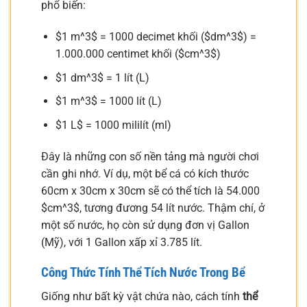
phổ biến:
$1 m^3$ = 1000 decimet khối ($dm^3$) =
1.000.000 centimet khối ($cm^3$)
$1 dm^3$ = 1 lít (L)
$1 m^3$ = 1000 lít (L)
$1 L$ = 1000 mililít (ml)
Đây là những con số nền tảng mà người chơi
cần ghi nhớ. Ví dụ, một bể cá có kích thước
60cm x 30cm x 30cm sẽ có thể tích là 54.000
$cm^3$, tương đương 54 lít nước. Thậm chí, ở
một số nước, họ còn sử dụng đơn vị Gallon
(Mỹ), với 1 Gallon xấp xỉ 3.785 lít.
Công Thức Tính Thể Tích Nước Trong Bể
Giống như bất kỳ vật chứa nào, cách tính
thể