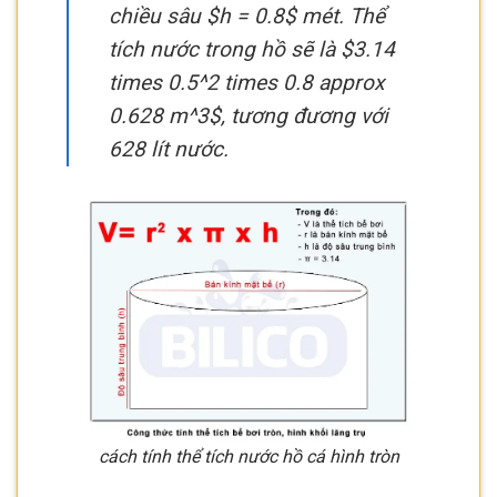
chiều sâu $h = 0.8$ mét. Thể
tích nước trong hồ sẽ là $3.14
times 0.5^2 times 0.8 approx
0.628 m^3$, tương đương với
628 lít nước.
cách tính thể tích nước hồ cá hình tròn