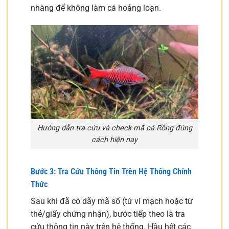
nhàng để không làm cá hoảng loạn.
Hướng dẫn tra cứu và check mã cá Rồng đúng
cách hiện nay
Bước 3: Tra Cứu Thông Tin Trên Hệ Thống Chính
Thức
Sau khi đã có dãy mã số (từ vi mạch hoặc từ
thẻ/giấy chứng nhận), bước tiếp theo là tra
cứu thông tin này trên hệ thống. Hầu hết các