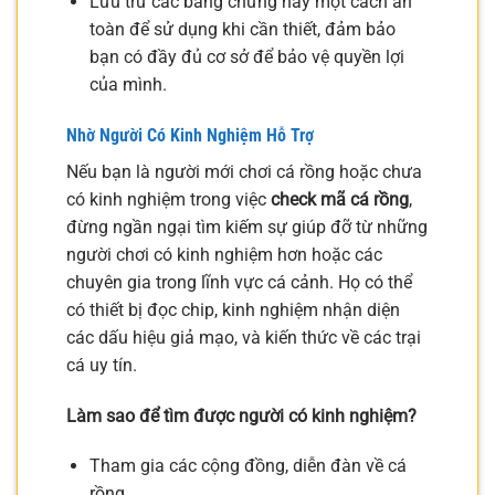
Lưu trữ các bằng chứng này một cách an
toàn để sử dụng khi cần thiết, đảm bảo
bạn có đầy đủ cơ sở để bảo vệ quyền lợi
của mình.
Nhờ Người Có Kinh Nghiệm Hỗ Trợ
Nếu bạn là người mới chơi cá rồng hoặc chưa
có kinh nghiệm trong việc
check mã cá rồng
,
đừng ngần ngại tìm kiếm sự giúp đỡ từ những
người chơi có kinh nghiệm hơn hoặc các
chuyên gia trong lĩnh vực cá cảnh. Họ có thể
có thiết bị đọc chip, kinh nghiệm nhận diện
các dấu hiệu giả mạo, và kiến thức về các trại
cá uy tín.
Làm sao để tìm được người có kinh nghiệm?
Tham gia các cộng đồng, diễn đàn về cá
rồng.