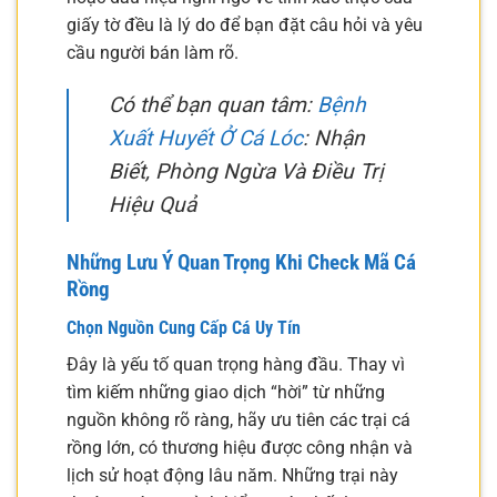
giấy tờ đều là lý do để bạn đặt câu hỏi và yêu
cầu người bán làm rõ.
Có thể bạn quan tâm:
Bệnh
Xuất Huyết Ở Cá Lóc
: Nhận
Biết, Phòng Ngừa Và Điều Trị
Hiệu Quả
Những Lưu Ý Quan Trọng Khi Check Mã Cá
Rồng
Chọn Nguồn Cung Cấp Cá Uy Tín
Đây là yếu tố quan trọng hàng đầu. Thay vì
tìm kiếm những giao dịch “hời” từ những
nguồn không rõ ràng, hãy ưu tiên các trại cá
rồng lớn, có thương hiệu được công nhận và
lịch sử hoạt động lâu năm. Những trại này