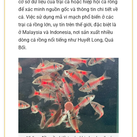
cơ sở dữ liệu của trại cá hoặc hiệp hội cá rồng
để xác minh nguồn gốc và thông tin chi tiết về
cá. Việc sử dụng mã vi mạch phổ biến ở các
trại cá rồng lớn, uy tín trên thế giới, đặc biệt là
ở Malaysia và Indonesia, nơi sản xuất nhiều
dòng cá rồng nổi tiếng như Huyết Long, Quá
Bối.