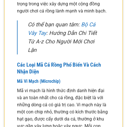
trọng trong việc xây dựng một cộng đồng
người chơi cá rồng lành mạnh và minh bạch.
Có thể bạn quan tâm:
Bộ Cá
Vây Tay
: Hướng Dẫn Chi Tiết
Từ A-z Cho Người Mới Chơi
Lặn
Các Loại Mã Cá Rồng Phổ Biến Và Cách
Nhận Diện
Mã Vi Mạch (Microchip)
Mã vi mạch là hình thức định danh hiện đại
và an toàn nhất cho cá rồng, đặc biệt là với
những dòng cá có giá trị cao. Vi mạch này là
một con chip nhỏ, thường có kích thước bằng
hạt gạo, được cấy dưới da cá, thường ở khu
vực gần vây lưng hoặc vây ngực. Mỗi con