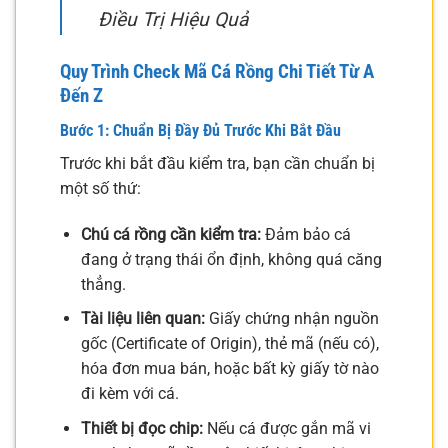
Điều Trị Hiệu Quả
Quy Trình Check Mã Cá Rồng Chi Tiết Từ A
Đến Z
Bước 1: Chuẩn Bị Đầy Đủ Trước Khi Bắt Đầu
Trước khi bắt đầu kiểm tra, bạn cần chuẩn bị
một số thứ:
Chú cá rồng cần kiểm tra:
Đảm bảo cá
đang ở trạng thái ổn định, không quá căng
thẳng.
Tài liệu liên quan:
Giấy chứng nhận nguồn
gốc (Certificate of Origin), thẻ mã (nếu có),
hóa đơn mua bán, hoặc bất kỳ giấy tờ nào
đi kèm với cá.
Thiết bị đọc chip:
Nếu cá được gắn mã vi