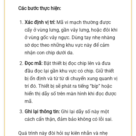
Các bước thực hiện:
Xác định vị trí:
Mã vi mạch thường được
cấy ở vùng lưng, gần vây lưng, hoặc đôi khi
ở vùng gốc vây ngực. Dùng tay nhẹ nhàng
sờ dọc theo những khu vực này để cảm
nhận con chip dưới da.
Đọc mã:
Bật thiết bị đọc chip lên và đưa
đầu đọc lại gần khu vực có chip. Giữ thiết
bị ổn định và từ từ di chuyển xung quanh vị
trí đó. Thiết bị sẽ phát ra tiếng “bíp” hoặc
hiển thị dãy số trên màn hình khi đọc được
mã.
Ghi lại thông tin:
Ghi lại dãy số này một
cách cẩn thận, đảm bảo không có lỗi sai.
Quá trình này đòi hỏi sự kiên nhẫn và nhẹ