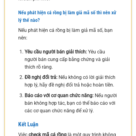
Nếu phát hiện cá rồng bị làm giả mã số thì nên xử
lý thế nào?
Nếu phát hiện cá rồng bị làm giả mã số, bạn
nên:
Yêu cầu người bán giải thích:
Yêu cầu
người bán cung cấp bằng chứng và giải
thích rõ ràng.
Đề nghị đổi trả:
Nếu không có lời giải thích
hợp lý, hãy đề nghị đổi trả hoặc hoàn tiền.
Báo cáo với cơ quan chức năng:
Nếu người
bán không hợp tác, bạn có thể báo cáo với
các cơ quan chức năng để xử lý.
Kết Luận
Việc
check mã cá rồng
là một quy trình không