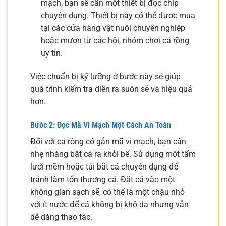
mạch, bạn sẽ cần một thiết bị đọc chip
chuyên dụng. Thiết bị này có thể được mua
tại các cửa hàng vật nuôi chuyên nghiệp
hoặc mượn từ các hội, nhóm chơi cá rồng
uy tín.
Việc chuẩn bị kỹ lưỡng ở bước này sẽ giúp
quá trình kiểm tra diễn ra suôn sẻ và hiệu quả
hơn.
Bước 2: Đọc Mã Vi Mạch Một Cách An Toàn
Đối với cá rồng có gắn mã vi mạch, bạn cần
nhẹ nhàng bắt cá ra khỏi bể. Sử dụng một tấm
lưới mềm hoặc túi bắt cá chuyên dụng để
tránh làm tổn thương cá. Đặt cá vào một
không gian sạch sẽ, có thể là một chậu nhỏ
với ít nước để cá không bị khô da nhưng vẫn
dễ dàng thao tác.