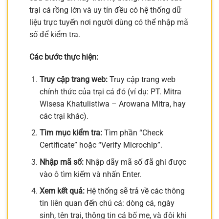
trại cá rồng lớn và uy tín đều có hệ thống dữ
liệu trực tuyến nơi người dùng có thể nhập mã
số để kiểm tra.
Các bước thực hiện:
Truy cập trang web:
Truy cập trang web
chính thức của trại cá đó (ví dụ: PT. Mitra
Wisesa Khatulistiwa – Arowana Mitra, hay
các trại khác).
Tìm mục kiểm tra:
Tìm phần “Check
Certificate” hoặc “Verify Microchip”.
Nhập mã số:
Nhập dãy mã số đã ghi được
vào ô tìm kiếm và nhấn Enter.
Xem kết quả:
Hệ thống sẽ trả về các thông
tin liên quan đến chú cá: dòng cá, ngày
sinh, tên trại, thông tin cá bố mẹ, và đôi khi