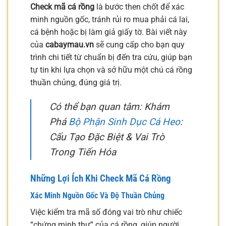
Check mã cá rồng
là bước then chốt để xác
minh nguồn gốc, tránh rủi ro mua phải cá lai,
cá bệnh hoặc bị làm giả giấy tờ. Bài viết này
của
cabaymau.vn
sẽ cung cấp cho bạn quy
trình chi tiết từ chuẩn bị đến tra cứu, giúp bạn
tự tin khi lựa chọn và sở hữu một chú cá rồng
thuần chủng, đúng giá trị.
Có thể bạn quan tâm: Khám
Phá
Bộ Phận Sinh Dục Cá Heo
:
Cấu Tạo Đặc Biệt & Vai Trò
Trong Tiến Hóa
Những Lợi Ích Khi Check Mã Cá Rồng
Xác Minh Nguồn Gốc Và Độ Thuần Chủng
Việc kiểm tra mã số đóng vai trò như chiếc
“chứng minh thư” của cá rồng, giúp người