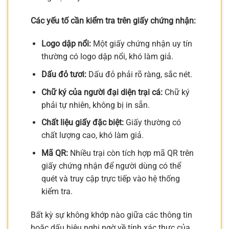
Các yếu tố cần kiểm tra trên giấy chứng nhận:
Logo dập nổi:
Một giấy chứng nhận uy tín
thường có logo dập nổi, khó làm giả.
Dấu đỏ tươi:
Dấu đỏ phải rõ ràng, sắc nét.
Chữ ký của người đại diện trại cá:
Chữ ký
phải tự nhiên, không bị in sẵn.
Chất liệu giấy đặc biệt:
Giấy thường có
chất lượng cao, khó làm giả.
Mã QR:
Nhiều trại còn tích hợp mã QR trên
giấy chứng nhận để người dùng có thể
quét và truy cập trực tiếp vào hệ thống
kiểm tra.
Bất kỳ sự không khớp nào giữa các thông tin
hoặc dấu hiệu nghi ngờ về tính xác thực của