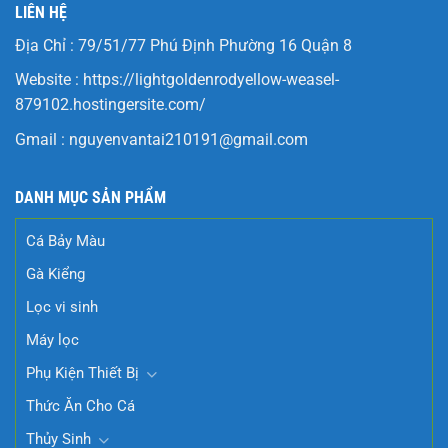
LIÊN HỆ
Địa Chỉ : 79/51/77 Phú Định Phường 16 Quận 8
Website :
https://lightgoldenrodyellow-weasel-
879102.hostingersite.com/
Gmail :
nguyenvantai210191@gmail.com
DANH MỤC SẢN PHẨM
Cá Bảy Màu
Gà Kiểng
Lọc vi sinh
Máy lọc
Phụ Kiện Thiết Bị
Thức Ăn Cho Cá
Thủy Sinh