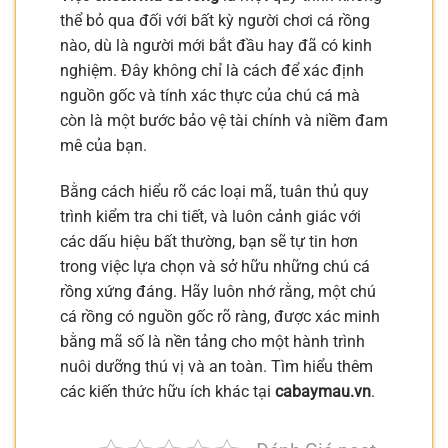
thể bỏ qua đối với bất kỳ người chơi cá rồng
nào, dù là người mới bắt đầu hay đã có kinh
nghiệm. Đây không chỉ là cách để xác định
nguồn gốc và tính xác thực của chú cá mà
còn là một bước bảo vệ tài chính và niềm đam
mê của bạn.
Bằng cách hiểu rõ các loại mã, tuân thủ quy
trình kiểm tra chi tiết, và luôn cảnh giác với
các dấu hiệu bất thường, bạn sẽ tự tin hơn
trong việc lựa chọn và sở hữu những chú cá
rồng xứng đáng. Hãy luôn nhớ rằng, một chú
cá rồng có nguồn gốc rõ ràng, được xác minh
bằng mã số là nền tảng cho một hành trình
nuôi dưỡng thú vị và an toàn. Tìm hiểu thêm
các kiến thức hữu ích khác tại
cabaymau.vn
.