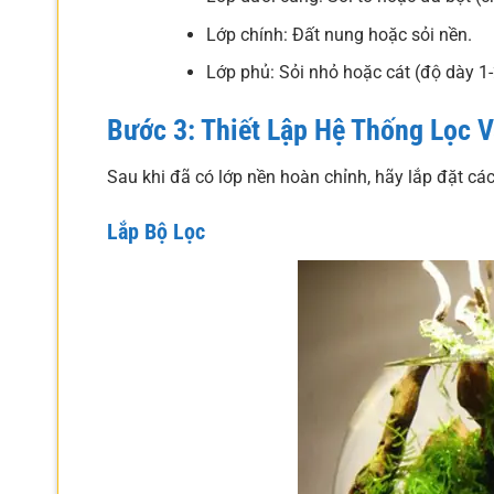
Lớp chính: Đất nung hoặc sỏi nền.
Lớp phủ: Sỏi nhỏ hoặc cát (độ dày 1
Bước 3: Thiết Lập Hệ Thống Lọc 
Sau khi đã có lớp nền hoàn chỉnh, hãy lắp đặt các t
Lắp Bộ Lọc