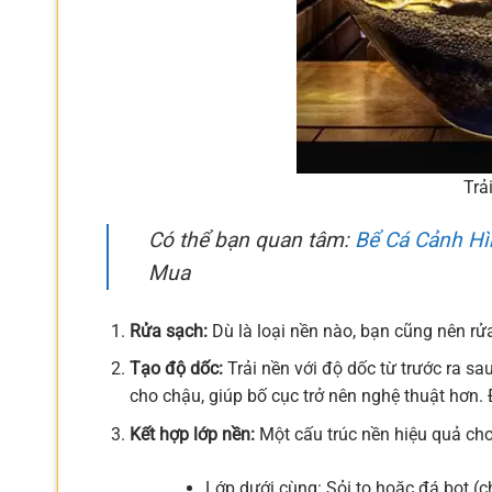
Trả
Có thể bạn quan tâm:
Bể Cá Cảnh Hì
Mua
Rửa sạch:
Dù là loại nền nào, bạn cũng nên rử
Tạo độ dốc:
Trải nền với độ dốc từ trước ra sa
cho chậu, giúp bố cục trở nên nghệ thuật hơn. 
Kết hợp lớp nền:
Một cấu trúc nền hiệu quả cho
Lớp dưới cùng: Sỏi to hoặc đá bọt (