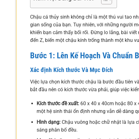
Chậu cá thủy sinh không chỉ là một thú vui tao n
gian sống của bạn. Tuy nhiên, với những người mới
khiến bạn cảm thấy bối rối. Đừng lo lắng, bài viế
đến Z, biến một chậu kính trống thành một khu v
Bước 1: Lên Kế Hoạch Và Chuẩn B
Xác định Kích thước Và Mục Đích
Việc lựa chọn kích thước chậu là bước đầu tiên v
bắt đầu nên có kích thước vừa phải, giúp việc ki
Kích thước đề xuất:
60 x 40 x 40cm hoặc 80 x 4
một hệ sinh thái ổn định nhưng vẫn dễ dàng qu
Hình dạng:
Chậu vuông hoặc chữ nhật là lựa ch
sáng phân bố đều.