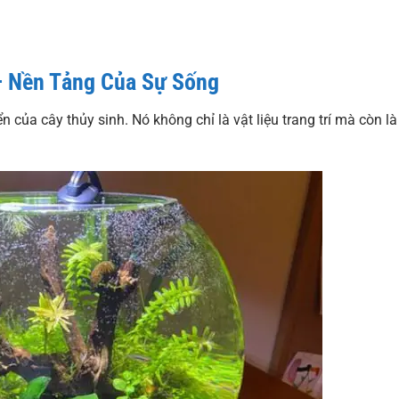
– Nền Tảng Của Sự Sống
n của cây thủy sinh. Nó không chỉ là vật liệu trang trí mà còn là