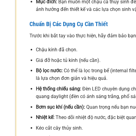
Mục đích:
Bạn muốn một chậu cá thủy sinh để n
ảnh hưởng đến thiết kế và các lựa chọn sinh vậ
Chuẩn Bị Các Dụng Cụ Cần Thiết
Trước khi bắt tay vào thực hiện, hãy đảm bảo bạ
Chậu kính đã chọn.
Giá đỡ hoặc tủ kính (nếu cần).
Bộ lọc nước:
Có thể là lọc trong bể (internal filt
là lựa chọn đơn giản và hiệu quả.
Hệ thống chiếu sáng:
Đèn LED chuyên dụng cho 
quang daylight (đèn có ánh sáng trắng, phổ sá
Bơm sục khí (nếu cần):
Quan trọng nếu bạn nuô
Nhiệt kế:
Theo dõi nhiệt độ nước, đặc biệt qua
Kéo cắt cây thủy sinh.