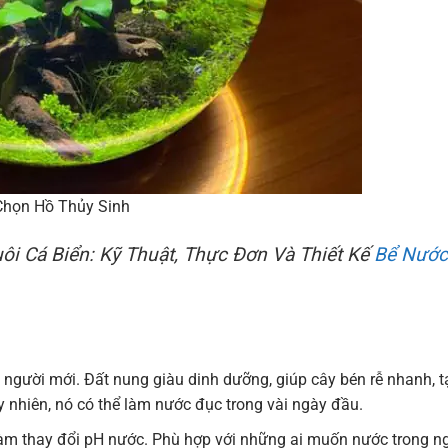
Chọn Hồ Thủy Sinh
ôi Cá Biển: Kỹ Thuật, Thực Đơn Và Thiết Kế
Bể Nước
người mới. Đất nung giàu dinh dưỡng, giúp cây bén rễ nhanh, t
y nhiên, nó có thể làm nước đục trong vài ngày đầu.
àm thay đổi pH nước. Phù hợp với những ai muốn nước trong n