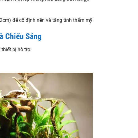
-2cm) để cố định nền và tăng tính thẩm mỹ.
Và Chiếu Sáng
hiết bị hỗ trợ.