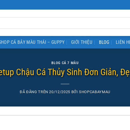
SHOP CÁ BẢY MÀU THÁI – GUPPY
GIỚI THIỆU
BLOG
LIÊN H
BLOG CÁ 7 MÀU
tup Chậu Cá Thủy Sinh Đơn Giản, Đ
ĐÃ ĐĂNG TRÊN
20/12/2025
BỞI
SHOPCABAYMAU