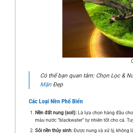
Có thể bạn quan tâm: Chọn Lọc & Nu
Mặn
Đẹp
Các Loại Nền Phổ Biến
Nền đất nung (soil):
Là lựa chọn hàng đầu cho 
màu nước “blackwater” tự nhiên tốt cho cá. Tu
Sỏi nền thủy sinh:
Được nung và xử lý, không l