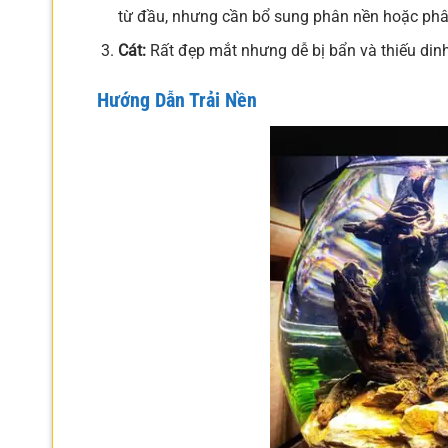
từ đầu, nhưng cần bổ sung phân nền hoặc phân
Cát:
Rất đẹp mắt nhưng dễ bị bẩn và thiếu din
Hướng Dẫn Trải Nền