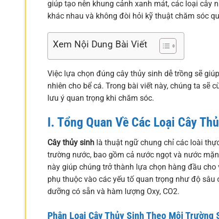
giúp tạo nên khung cảnh xanh mát, các loại cây n
khác nhau và không đòi hỏi kỹ thuật chăm sóc qu
Xem Nội Dung Bài Viết
Việc lựa chọn đúng cây thủy sinh dễ trồng sẽ giúp 
nhiên cho bể cá. Trong bài viết này, chúng ta sẽ 
lưu ý quan trọng khi chăm sóc.
I. Tổng Quan Về Các Loại Cây Th
Cây thủy sinh
là thuật ngữ chung chỉ các loài th
trường nước, bao gồm cả nước ngọt và nước mặn,
này giúp chúng trở thành lựa chọn hàng đầu cho vi
phụ thuộc vào các yếu tố quan trọng như độ sâu 
dưỡng có sẵn và hàm lượng Oxy, CO2.
Phân Loại
Cây Thủy Sinh
Theo Môi Trường 