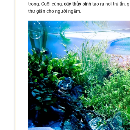
trong. Cuối cùng,
cây thủy sinh
tạo ra nơi trú ẩn,
thư giãn cho người ngắm.