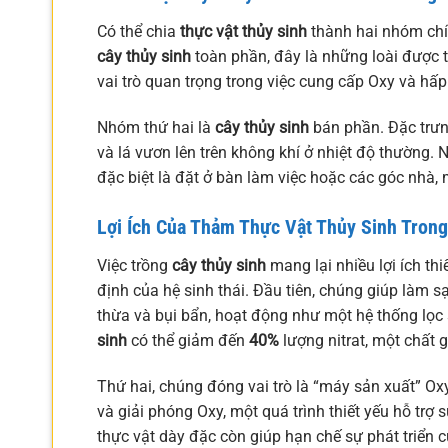
Có thể chia
thực vật thủy sinh
thành hai nhóm chí
cây thủy sinh
toàn phần, đây là những loài được 
vai trò quan trọng trong việc cung cấp Oxy và hấp
Nhóm thứ hai là
cây thủy sinh
bán phần. Đặc trưn
và lá vươn lên trên không khí ở nhiệt độ thường.
đặc biệt là đặt ở bàn làm việc hoặc các góc nhà, 
Lợi Ích Của Thảm Thực Vật Thủy Sinh Trong
Việc trồng
cây thủy sinh
mang lại nhiều lợi ích th
định của hệ sinh thái. Đầu tiên, chúng giúp làm 
thừa và bụi bẩn, hoạt động như một hệ thống lọc 
sinh
có thể giảm đến
40%
lượng nitrat, một chất 
Thứ hai, chúng đóng vai trò là “máy sản xuất” Ox
và giải phóng Oxy, một quá trình thiết yếu hỗ trợ 
thực vật dày đặc còn giúp hạn chế sự phát triển c