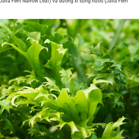
Java Fern Narrow Leaf) và dương xỉ sừng hươu (Java Fern