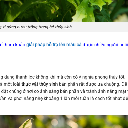
 xỉ sừng hươu trồng trong bể thủy sinh
thể tham khảo
giải pháp hỗ trợ lên màu cá
được nhiều người nuôi
g dụng thanh lọc không khí mà còn có ý nghĩa phong thủy tốt,
là một loài
thực vật thủy sinh
bán phần rất được ưa chuộng. Để
n đặt chúng ở nơi có ánh sáng bán phần và tránh ánh nắng mặt t
tuần và phơi nắng nhẹ khoảng 1 lần mỗi tuần là cách tốt nhất để