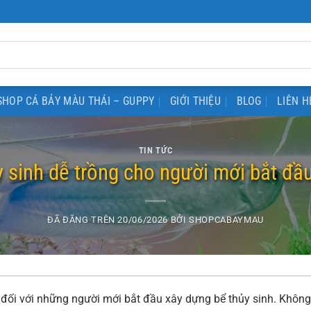
SHOP CÁ BẢY MÀU THÁI – GUPPY
GIỚI THIỆU
BLOG
LIÊN H
TIN TỨC
 sinh dễ trồng cho người mới bắt đầ
ĐÃ ĐĂNG TRÊN
20/06/2026
BỞI
SHOPCABAYMAU
 đối với những người mới bắt đầu xây dựng bể thủy sinh. Không