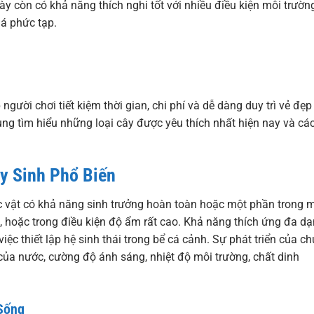
ày còn có khả năng thích nghi tốt với nhiều điều kiện môi trườn
á phức tạp.
người chơi tiết kiệm thời gian, chi phí và dễ dàng duy trì vẻ đẹp
cùng tìm hiểu những loại cây được yêu thích nhất hiện nay và cá
ủy Sinh Phổ Biến
ực vật có khả năng sinh trưởng hoàn toàn hoặc một phần trong 
 hoặc trong điều kiện độ ẩm rất cao. Khả năng thích ứng đa d
ệc thiết lập hệ sinh thái trong bể cá cảnh. Sự phát triển của c
của nước, cường độ ánh sáng, nhiệt độ môi trường, chất dinh
Sống