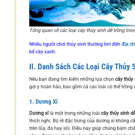
Tổng quan về các loại cây thủy sinh dễ trồng tron
Nhiều người chơi thủy sinh thường tìm đến
địa ch
bể cây xanh.
II. Danh Sách Các Loại
Cây Thủy 
Nếu bạn đang tìm kiếm những lựa chọn
cây thủy 
gợi ý hoàn hảo, bao gồm cả các loài có thể trồng ở
1.
Dương Xỉ
Dương xỉ
là một trong những loài
cây thủy sinh d
thích nghi. Bộ rễ đặc trưng của dương xỉ không 
trên lũa, đá hay sỏi. Điều này giúp chúng bám ch