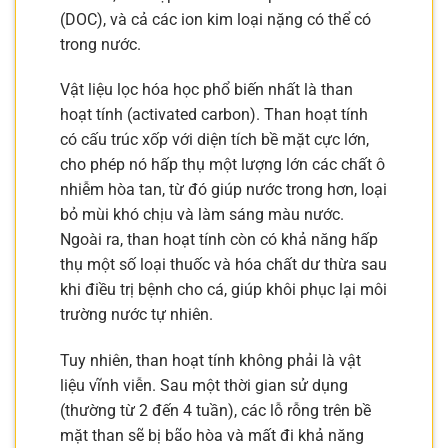
(DOC), và cả các ion kim loại nặng có thể có
trong nước.
Vật liệu lọc hóa học phổ biến nhất là than
hoạt tính (activated carbon). Than hoạt tính
có cấu trúc xốp với diện tích bề mặt cực lớn,
cho phép nó hấp thụ một lượng lớn các chất ô
nhiễm hòa tan, từ đó giúp nước trong hơn, loại
bỏ mùi khó chịu và làm sáng màu nước.
Ngoài ra, than hoạt tính còn có khả năng hấp
thụ một số loại thuốc và hóa chất dư thừa sau
khi điều trị bệnh cho cá, giúp khôi phục lại môi
trường nước tự nhiên.
Tuy nhiên, than hoạt tính không phải là vật
liệu vĩnh viễn. Sau một thời gian sử dụng
(thường từ 2 đến 4 tuần), các lỗ rỗng trên bề
mặt than sẽ bị bão hòa và mất đi khả năng