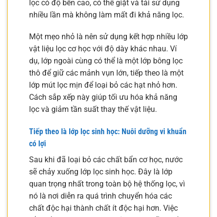
lọc có độ bền cao, có thể giặt và tái sử dụng
nhiều lần mà không làm mất đi khả năng lọc.
Một mẹo nhỏ là nên sử dụng kết hợp nhiều lớp
vật liệu lọc cơ học với độ dày khác nhau. Ví
dụ, lớp ngoài cùng có thể là một lớp bông lọc
thô để giữ các mảnh vụn lớn, tiếp theo là một
lớp mút lọc mịn để loại bỏ các hạt nhỏ hơn.
Cách sắp xếp này giúp tối ưu hóa khả năng
lọc và giảm tần suất thay thế vật liệu.
Tiếp theo là lớp lọc sinh học: Nuôi dưỡng vi khuẩn
có lợi
Sau khi đã loại bỏ các chất bẩn cơ học, nước
sẽ chảy xuống lớp lọc sinh học. Đây là lớp
quan trọng nhất trong toàn bộ hệ thống lọc, vì
nó là nơi diễn ra quá trình chuyển hóa các
chất độc hại thành chất ít độc hại hơn. Việc