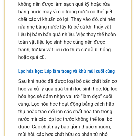
không nên được làm sạch quá kỹ hoặc rửa
bằng nước máy vì clo trong nước có thể giết
chết các vi khuẩn có lợi. Thay vào đó, chỉ nên
rửa nhẹ bằng nước lấy từ bể cá khi thấy vật
liệu bị bám bẩn quá nhiều. Việc thay thế hoàn
toàn vật liệu lọc sinh học cũng nên được
tránh, trừ khi vật liệu đó thực sự đã bị hỏng
hoặc quá cũ.
Lọc hóa học: Lớp làm trong và khử mùi cuối cùng
Sau khi nước đã được loại bỏ các chất bẩn cơ
học và xử lý qua quá trình lọc sinh học, lớp lọc
hóa học sẽ đảm nhận vai trò “làm đẹp” cuối
cùng. Lọc hóa học hoạt động bằng cách hấp
thụ hoặc trao đổi ion các chất hòa tan trong
nước mà các lớp lọc trước không thể loại bỏ
được. Các chất này bao gồm thuốc nhuộm,
mùi hôi, các hợp chất hữu cơ phân tử nhỏ