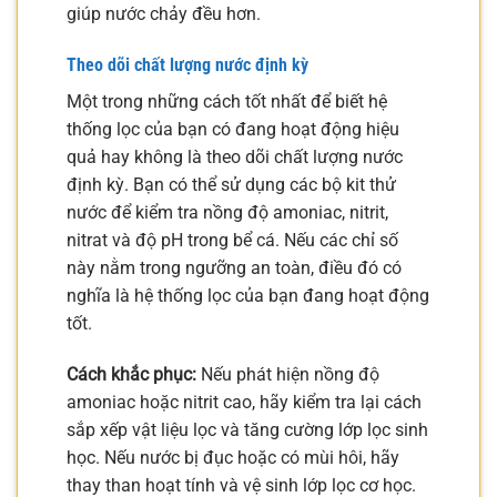
giúp nước chảy đều hơn.
Theo dõi chất lượng nước định kỳ
Một trong những cách tốt nhất để biết hệ
thống lọc của bạn có đang hoạt động hiệu
quả hay không là theo dõi chất lượng nước
định kỳ. Bạn có thể sử dụng các bộ kit thử
nước để kiểm tra nồng độ amoniac, nitrit,
nitrat và độ pH trong bể cá. Nếu các chỉ số
này nằm trong ngưỡng an toàn, điều đó có
nghĩa là hệ thống lọc của bạn đang hoạt động
tốt.
Cách khắc phục:
Nếu phát hiện nồng độ
amoniac hoặc nitrit cao, hãy kiểm tra lại cách
sắp xếp vật liệu lọc và tăng cường lớp lọc sinh
học. Nếu nước bị đục hoặc có mùi hôi, hãy
thay than hoạt tính và vệ sinh lớp lọc cơ học.