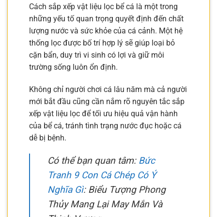
Cách sắp xếp vật liệu lọc bể cá là một trong
những yếu tố quan trọng quyết định đến chất
lượng nước và sức khỏe của cá cảnh. Một hệ
thống lọc được bố trí hợp lý sẽ giúp loại bỏ
cặn bẩn, duy trì vi sinh có lợi và giữ môi
trường sống luôn ổn định.
Không chỉ người chơi cá lâu năm mà cả người
mới bắt đầu cũng cần nắm rõ nguyên tắc sắp
xếp vật liệu lọc để tối ưu hiệu quả vận hành
của bể cá, tránh tình trạng nước đục hoặc cá
dễ bị bệnh.
Có thể bạn quan tâm:
Bức
Tranh 9 Con Cá Chép Có Ý
Nghĩa Gì
: Biểu Tượng Phong
Thủy Mang Lại May Mắn Và