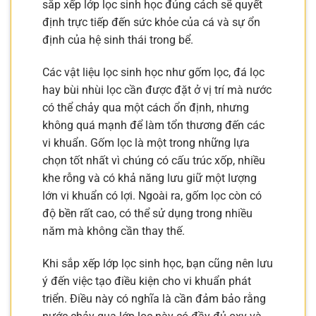
sắp xếp lớp lọc sinh học đúng cách sẽ quyết
định trực tiếp đến sức khỏe của cá và sự ổn
định của hệ sinh thái trong bể.
Các vật liệu lọc sinh học như gốm lọc, đá lọc
hay bùi nhùi lọc cần được đặt ở vị trí mà nước
có thể chảy qua một cách ổn định, nhưng
không quá mạnh để làm tổn thương đến các
vi khuẩn. Gốm lọc là một trong những lựa
chọn tốt nhất vì chúng có cấu trúc xốp, nhiều
khe rỗng và có khả năng lưu giữ một lượng
lớn vi khuẩn có lợi. Ngoài ra, gốm lọc còn có
độ bền rất cao, có thể sử dụng trong nhiều
năm mà không cần thay thế.
Khi sắp xếp lớp lọc sinh học, bạn cũng nên lưu
ý đến việc tạo điều kiện cho vi khuẩn phát
triển. Điều này có nghĩa là cần đảm bảo rằng