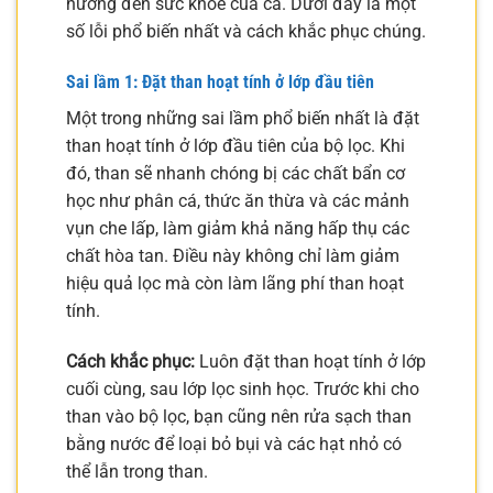
hưởng đến sức khỏe của cá. Dưới đây là một
số lỗi phổ biến nhất và cách khắc phục chúng.
Sai lầm 1: Đặt than hoạt tính ở lớp đầu tiên
Một trong những sai lầm phổ biến nhất là đặt
than hoạt tính ở lớp đầu tiên của bộ lọc. Khi
đó, than sẽ nhanh chóng bị các chất bẩn cơ
học như phân cá, thức ăn thừa và các mảnh
vụn che lấp, làm giảm khả năng hấp thụ các
chất hòa tan. Điều này không chỉ làm giảm
hiệu quả lọc mà còn làm lãng phí than hoạt
tính.
Cách khắc phục:
Luôn đặt than hoạt tính ở lớp
cuối cùng, sau lớp lọc sinh học. Trước khi cho
than vào bộ lọc, bạn cũng nên rửa sạch than
bằng nước để loại bỏ bụi và các hạt nhỏ có
thể lẫn trong than.