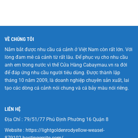
VỀ CHÚNG TÔI
Nắm bắt được nhu cầu cá cảnh ở Việt Nam còn rất lớn. Với
lòng đam mê cá cảnh từ rất lâu. Để phục vụ cho nhu cầu
anh em trong nước vì thế Cửa Hàng
Cabaymau.vn
ra đời
để đáp ứng nhu cầu người tiêu dùng. Được thành lập
tháng 10 năm 2009, là doanh nghiệp chuyên sản xuất, lai
tạo các dòng cá cảnh nói chung và cá bảy màu nói riêng.
LIÊN HỆ
Địa Chỉ : 79/51/77 Phú Định Phường 16 Quận 8
Website :
https://lightgoldenrodyellow-weasel-
879102.hostingersite.com/