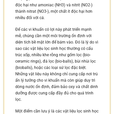
độc hại như amoniac (NH3) và nitrit (NO2-)
thành nitrat (NO3-), một chất ít độc hại hơn
nhiều đối với cá.
Để các vi khuẩn có lợi này phát triển mạnh
mẽ, chúng cần một môi trường ổn định với
diện tích bề mặt lớn để bám vào. Đó là lý do vì
sao các vật liệu lọc sinh học thường có cấu
trúc xốp, nhiều khe rỗng như gốm lọc (bio-
ceramic rings), đá lọc (bio-balls), bùi nhùi lọc
(bioballs), hoặc các loại sứ lọc đặc biệt.
Những vật liệu này không chỉ cung cấp nơi trú
ẩn lý tưởng cho vi khuẩn mà còn giúp duy trì
dòng nước ổn định, đảm bảo oxy và chất dinh
dưỡng được cung cấp đầy đủ cho quá trình
lọc.
Một điểm cần lưu ý là các vật liệu lọc sinh học