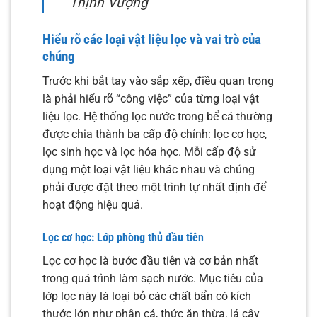
Thịnh Vượng
Hiểu rõ các loại vật liệu lọc và vai trò của
chúng
Trước khi bắt tay vào sắp xếp, điều quan trọng
là phải hiểu rõ “công việc” của từng loại vật
liệu lọc. Hệ thống lọc nước trong bể cá thường
được chia thành ba cấp độ chính: lọc cơ học,
lọc sinh học và lọc hóa học. Mỗi cấp độ sử
dụng một loại vật liệu khác nhau và chúng
phải được đặt theo một trình tự nhất định để
hoạt động hiệu quả.
Lọc cơ học: Lớp phòng thủ đầu tiên
Lọc cơ học là bước đầu tiên và cơ bản nhất
trong quá trình làm sạch nước. Mục tiêu của
lớp lọc này là loại bỏ các chất bẩn có kích
thước lớn như phân cá, thức ăn thừa, lá cây