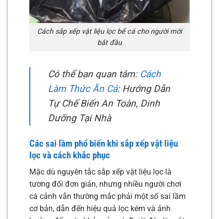
Cách sắp xếp vật liệu lọc bể cá cho người mới
bắt đầu
Có thể bạn quan tâm:
Cách
Làm Thức Ăn Cá
: Hướng Dẫn
Tự Chế Biến An Toàn, Dinh
Dưỡng Tại Nhà
Các sai lầm phổ biến khi sắp xếp vật liệu
lọc và cách khắc phục
Mặc dù nguyên tắc sắp xếp vật liệu lọc là
tương đối đơn giản, nhưng nhiều người chơi
cá cảnh vẫn thường mắc phải một số sai lầm
cơ bản, dẫn đến hiệu quả lọc kém và ảnh