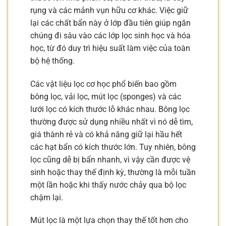
rụng và các mảnh vụn hữu cơ khác. Việc giữ
lại các chất bẩn này ở lớp đầu tiên giúp ngăn
chúng đi sâu vào các lớp lọc sinh học và hóa
học, từ đó duy trì hiệu suất làm việc của toàn
bộ hệ thống.
Các vật liệu lọc cơ học phổ biến bao gồm
bông lọc, vải lọc, mút lọc (sponges) và các
lưới lọc có kích thước lỗ khác nhau. Bông lọc
thường được sử dụng nhiều nhất vì nó dễ tìm,
giá thành rẻ và có khả năng giữ lại hầu hết
các hạt bẩn có kích thước lớn. Tuy nhiên, bông
lọc cũng dễ bị bẩn nhanh, vì vậy cần được vệ
sinh hoặc thay thế định kỳ, thường là mỗi tuần
một lần hoặc khi thấy nước chảy qua bộ lọc
chậm lại.
Mút lọc là một lựa chọn thay thế tốt hơn cho