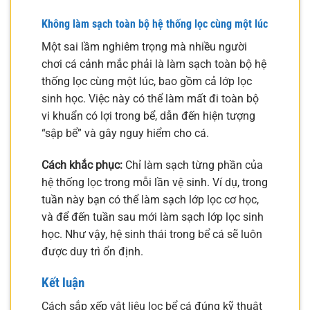
Không làm sạch toàn bộ hệ thống lọc cùng một lúc
Một sai lầm nghiêm trọng mà nhiều người
chơi cá cảnh mắc phải là làm sạch toàn bộ hệ
thống lọc cùng một lúc, bao gồm cả lớp lọc
sinh học. Việc này có thể làm mất đi toàn bộ
vi khuẩn có lợi trong bể, dẫn đến hiện tượng
“sập bể” và gây nguy hiểm cho cá.
Cách khắc phục:
Chỉ làm sạch từng phần của
hệ thống lọc trong mỗi lần vệ sinh. Ví dụ, trong
tuần này bạn có thể làm sạch lớp lọc cơ học,
và để đến tuần sau mới làm sạch lớp lọc sinh
học. Như vậy, hệ sinh thái trong bể cá sẽ luôn
được duy trì ổn định.
Kết luận
Cách sắp xếp vật liệu lọc bể cá đúng kỹ thuật