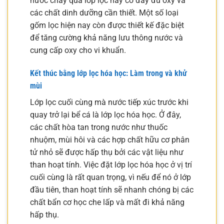
nước chảy qua lớp lọc này có đầy đủ oxy và
các chất dinh dưỡng cần thiết. Một số loại
gốm lọc hiện nay còn được thiết kế đặc biệt
để tăng cường khả năng lưu thông nước và
cung cấp oxy cho vi khuẩn.
Kết thúc bằng lớp lọc hóa học: Làm trong và khử
mùi
Lớp lọc cuối cùng mà nước tiếp xúc trước khi
quay trở lại bể cá là lớp lọc hóa học. Ở đây,
các chất hòa tan trong nước như thuốc
nhuộm, mùi hôi và các hợp chất hữu cơ phân
tử nhỏ sẽ được hấp thụ bởi các vật liệu như
than hoạt tính. Việc đặt lớp lọc hóa học ở vị trí
cuối cùng là rất quan trọng, vì nếu để nó ở lớp
đầu tiên, than hoạt tính sẽ nhanh chóng bị các
chất bẩn cơ học che lấp và mất đi khả năng
hấp thụ.