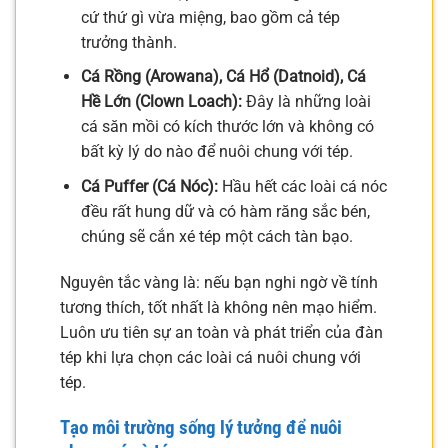
cứ thứ gì vừa miệng, bao gồm cả tép
trưởng thành.
Cá Rồng (Arowana), Cá Hổ (Datnoid), Cá
Hề Lớn (Clown Loach):
Đây là những loài
cá săn mồi có kích thước lớn và không có
bất kỳ lý do nào để nuôi chung với tép.
Cá Puffer (Cá Nóc):
Hầu hết các loài cá nóc
đều rất hung dữ và có hàm răng sắc bén,
chúng sẽ cắn xé tép một cách tàn bạo.
Nguyên tắc vàng là: nếu bạn nghi ngờ về tính
tương thích, tốt nhất là không nên mạo hiểm.
Luôn ưu tiên sự an toàn và phát triển của đàn
tép khi lựa chọn các loài cá nuôi chung với
tép.
Tạo môi trường sống lý tưởng để nuôi