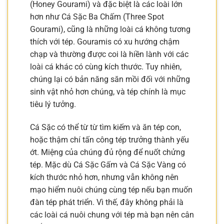
(Honey Gourami) và đặc biệt là các loài lớn
hơn như Cá Sặc Ba Chấm (Three Spot
Gourami), cũng là những loài cá không tương
thích với tép. Gouramis có xu hướng chậm
chạp và thường được coi là hiền lành với các
loài cá khác có cùng kích thước. Tuy nhiên,
chúng lại có bản năng săn mồi đối với những
sinh vật nhỏ hơn chúng, và tép chính là mục
tiêu lý tưởng.
Cá Sặc có thể từ từ tìm kiếm và ăn tép con,
hoặc thậm chí tấn công tép trưởng thành yếu
ớt. Miệng của chúng đủ rộng để nuốt chửng
tép. Mặc dù Cá Sặc Gấm và Cá Sặc Vàng có
kích thước nhỏ hơn, nhưng vẫn không nên
mạo hiểm nuôi chúng cùng tép nếu bạn muốn
đàn tép phát triển. Vì thế, đây không phải là
các loài cá nuôi chung với tép mà bạn nên cân