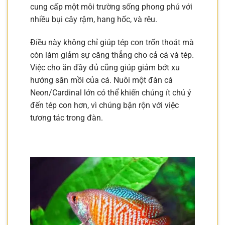
cung cấp một môi trường sống phong phú với
nhiều bụi cây rậm, hang hốc, và rêu.
Điều này không chỉ giúp tép con trốn thoát mà
còn làm giảm sự căng thẳng cho cả cá và tép.
Việc cho ăn đầy đủ cũng giúp giảm bớt xu
hướng săn mồi của cá. Nuôi một đàn cá
Neon/Cardinal lớn có thể khiến chúng ít chú ý
đến tép con hơn, vì chúng bận rộn với việc
tương tác trong đàn.