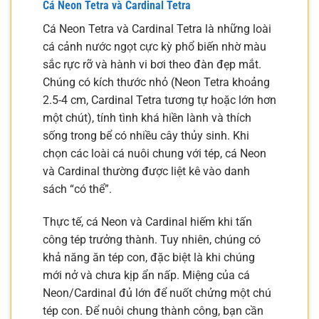
Cá Neon Tetra và Cardinal Tetra
Cá Neon Tetra và Cardinal Tetra là những loài
cá cảnh nước ngọt cực kỳ phổ biến nhờ màu
sắc rực rỡ và hành vi bơi theo đàn đẹp mắt.
Chúng có kích thước nhỏ (Neon Tetra khoảng
2.5-4 cm, Cardinal Tetra tương tự hoặc lớn hơn
một chút), tính tình khá hiền lành và thích
sống trong bể có nhiều cây thủy sinh. Khi
chọn các loài cá nuôi chung với tép, cá Neon
và Cardinal thường được liệt kê vào danh
sách “có thể”.
Thực tế, cá Neon và Cardinal hiếm khi tấn
công tép trưởng thành. Tuy nhiên, chúng có
khả năng ăn tép con, đặc biệt là khi chúng
mới nở và chưa kịp ẩn nấp. Miệng của cá
Neon/Cardinal đủ lớn để nuốt chửng một chú
tép con. Để nuôi chung thành công, bạn cần