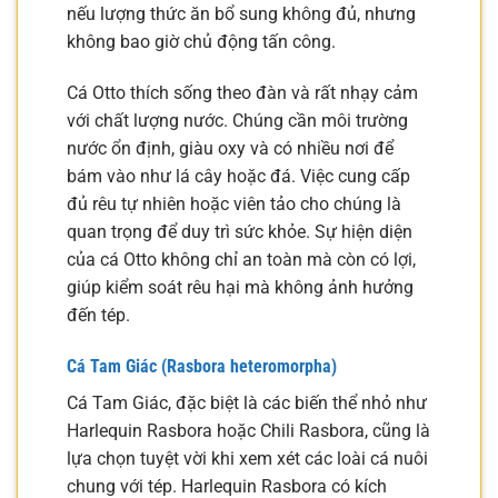
nếu lượng thức ăn bổ sung không đủ, nhưng
không bao giờ chủ động tấn công.
Cá Otto thích sống theo đàn và rất nhạy cảm
với chất lượng nước. Chúng cần môi trường
nước ổn định, giàu oxy và có nhiều nơi để
bám vào như lá cây hoặc đá. Việc cung cấp
đủ rêu tự nhiên hoặc viên tảo cho chúng là
quan trọng để duy trì sức khỏe. Sự hiện diện
của cá Otto không chỉ an toàn mà còn có lợi,
giúp kiểm soát rêu hại mà không ảnh hưởng
đến tép.
Cá Tam Giác (Rasbora heteromorpha)
Cá Tam Giác, đặc biệt là các biến thể nhỏ như
Harlequin Rasbora hoặc Chili Rasbora, cũng là
lựa chọn tuyệt vời khi xem xét các loài cá nuôi
chung với tép. Harlequin Rasbora có kích