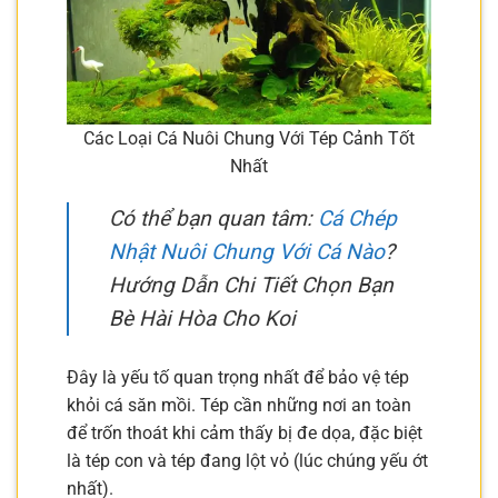
Các Loại Cá Nuôi Chung Với Tép Cảnh Tốt
Nhất
Có thể bạn quan tâm:
Cá Chép
Nhật Nuôi Chung Với Cá Nào
?
Hướng Dẫn Chi Tiết Chọn Bạn
Bè Hài Hòa Cho Koi
Đây là yếu tố quan trọng nhất để bảo vệ tép
khỏi cá săn mồi. Tép cần những nơi an toàn
để trốn thoát khi cảm thấy bị đe dọa, đặc biệt
là tép con và tép đang lột vỏ (lúc chúng yếu ớt
nhất).