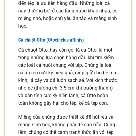
đến tép là ưu tiên hàng đầu. Những loài cá
này thường bơi ở các tầng nước khác nhau, có
miệng nhỏ, hoặc chủ yếu ăn tảo và màng sinh
học.
Cá chuột Otto (Otocinclus affinis)
Cá chuột Otto, hay còn gọi là cá Otto, là một
trong những lựa chọn hàng đầu khi tìm kiếm
các loài cá nuôi chung với tép. Chúng là loài
cá ăn rêu cực kỳ hiệu quả, giúp giữ cho bề mặt
kính, lá cây và đá luôn sạch sẽ. Với kích thước
nhỏ bé (thường chỉ 3-5 cm khi trưởng thành)
và bản tính cực kỳ hiền lành, cá Otto hoàn
toàn không gây hại cho tép, kể cả tép con.
Miệng của chúng được thiết kế để hút rêu và
màng sinh học, không phải để săn mồi. Cùng
lắm, chúng có thể cạnh tranh thức ăn với tép