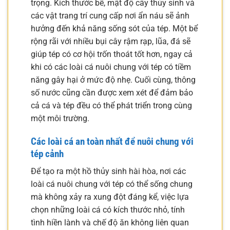
trọng. Kích thước bể, mật độ cây thủy sinh và
các vật trang trí cung cấp nơi ẩn náu sẽ ảnh
hưởng đến khả năng sống sót của tép. Một bể
rộng rãi với nhiều bụi cây rậm rạp, lũa, đá sẽ
giúp tép có cơ hội trốn thoát tốt hơn, ngay cả
khi có các loài cá nuôi chung với tép có tiềm
năng gây hại ở mức độ nhẹ. Cuối cùng, thông
số nước cũng cần được xem xét để đảm bảo
cả cá và tép đều có thể phát triển trong cùng
một môi trường.
Các loài cá an toàn nhất để nuôi chung với
tép cảnh
Để tạo ra một hồ thủy sinh hài hòa, nơi các
loài cá nuôi chung với tép có thể sống chung
mà không xảy ra xung đột đáng kể, việc lựa
chọn những loài cá có kích thước nhỏ, tính
tình hiền lành và chế độ ăn không liên quan