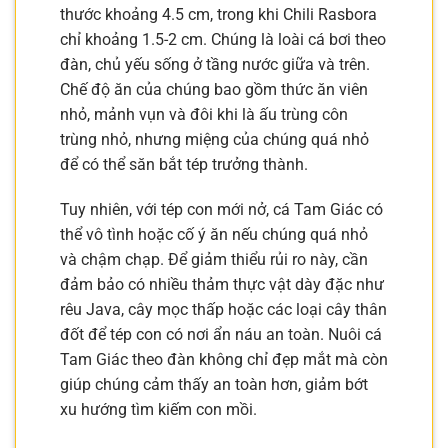
thước khoảng 4.5 cm, trong khi Chili Rasbora
chỉ khoảng 1.5-2 cm. Chúng là loài cá bơi theo
đàn, chủ yếu sống ở tầng nước giữa và trên.
Chế độ ăn của chúng bao gồm thức ăn viên
nhỏ, mảnh vụn và đôi khi là ấu trùng côn
trùng nhỏ, nhưng miệng của chúng quá nhỏ
để có thể săn bắt tép trưởng thành.
Tuy nhiên, với tép con mới nở, cá Tam Giác có
thể vô tình hoặc cố ý ăn nếu chúng quá nhỏ
và chậm chạp. Để giảm thiểu rủi ro này, cần
đảm bảo có nhiều thảm thực vật dày đặc như
rêu Java, cây mọc thấp hoặc các loại cây thân
đốt để tép con có nơi ẩn náu an toàn. Nuôi cá
Tam Giác theo đàn không chỉ đẹp mắt mà còn
giúp chúng cảm thấy an toàn hơn, giảm bớt
xu hướng tìm kiếm con mồi.