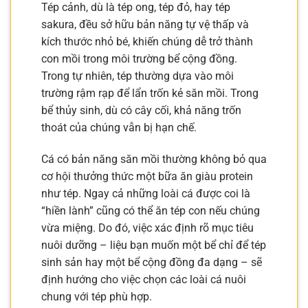
Tép cảnh, dù là tép ong, tép đỏ, hay tép
sakura, đều sở hữu bản năng tự vệ thấp và
kích thước nhỏ bé, khiến chúng dễ trở thành
con mồi trong môi trường bể cộng đồng.
Trong tự nhiên, tép thường dựa vào môi
trường rậm rạp để lẩn trốn kẻ săn mồi. Trong
bể thủy sinh, dù có cây cối, khả năng trốn
thoát của chúng vẫn bị hạn chế.
Cá có bản năng săn mồi thường không bỏ qua
cơ hội thưởng thức một bữa ăn giàu protein
như tép. Ngay cả những loài cá được coi là
“hiền lành” cũng có thể ăn tép con nếu chúng
vừa miệng. Do đó, việc xác định rõ mục tiêu
nuôi dưỡng – liệu bạn muốn một bể chỉ để tép
sinh sản hay một bể cộng đồng đa dạng – sẽ
định hướng cho việc chọn các loài cá nuôi
chung với tép phù hợp.