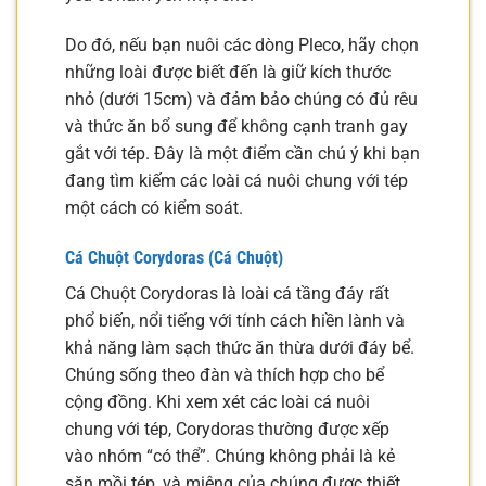
Do đó, nếu bạn nuôi các dòng Pleco, hãy chọn
những loài được biết đến là giữ kích thước
nhỏ (dưới 15cm) và đảm bảo chúng có đủ rêu
và thức ăn bổ sung để không cạnh tranh gay
gắt với tép. Đây là một điểm cần chú ý khi bạn
đang tìm kiếm các loài cá nuôi chung với tép
một cách có kiểm soát.
Cá Chuột Corydoras (Cá Chuột)
Cá Chuột Corydoras là loài cá tầng đáy rất
phổ biến, nổi tiếng với tính cách hiền lành và
khả năng làm sạch thức ăn thừa dưới đáy bể.
Chúng sống theo đàn và thích hợp cho bể
cộng đồng. Khi xem xét các loài cá nuôi
chung với tép, Corydoras thường được xếp
vào nhóm “có thể”. Chúng không phải là kẻ
săn mồi tép, và miệng của chúng được thiết