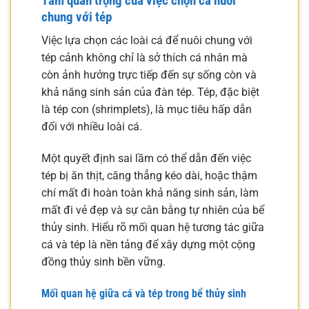
Tầm quan trọng của việc chọn cá nuôi
chung với tép
Việc lựa chọn các loài cá để nuôi chung với
tép cảnh không chỉ là sở thích cá nhân mà
còn ảnh hưởng trực tiếp đến sự sống còn và
khả năng sinh sản của đàn tép. Tép, đặc biệt
là tép con (shrimplets), là mục tiêu hấp dẫn
đối với nhiều loài cá.
Một quyết định sai lầm có thể dẫn đến việc
tép bị ăn thịt, căng thẳng kéo dài, hoặc thậm
chí mất đi hoàn toàn khả năng sinh sản, làm
mất đi vẻ đẹp và sự cân bằng tự nhiên của bể
thủy sinh. Hiểu rõ mối quan hệ tương tác giữa
cá và tép là nền tảng để xây dựng một cộng
đồng thủy sinh bền vững.
Mối quan hệ giữa cá và tép trong bể thủy sinh