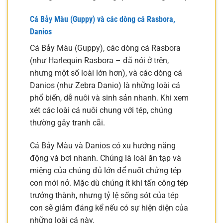
Cá Bảy Màu (Guppy) và các dòng cá Rasbora,
Danios
Cá Bảy Màu (Guppy), các dòng cá Rasbora
(như Harlequin Rasbora – đã nói ở trên,
nhưng một số loài lớn hơn), và các dòng cá
Danios (như Zebra Danio) là những loài cá
phổ biến, dễ nuôi và sinh sản nhanh. Khi xem
xét các loài cá nuôi chung với tép, chúng
thường gây tranh cãi.
Cá Bảy Màu và Danios có xu hướng năng
động và bơi nhanh. Chúng là loài ăn tạp và
miệng của chúng đủ lớn để nuốt chửng tép
con mới nở. Mặc dù chúng ít khi tấn công tép
trưởng thành, nhưng tỷ lệ sống sót của tép
con sẽ giảm đáng kể nếu có sự hiện diện của
những loài cá này.