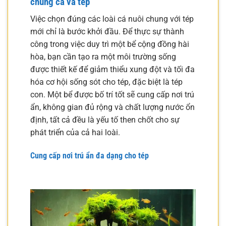
chung cá và tép
Việc chọn đúng các loài cá nuôi chung với tép
mới chỉ là bước khởi đầu. Để thực sự thành
công trong việc duy trì một bể cộng đồng hài
hòa, bạn cần tạo ra một môi trường sống
được thiết kế để giảm thiểu xung đột và tối đa
hóa cơ hội sống sót cho tép, đặc biệt là tép
con. Một bể được bố trí tốt sẽ cung cấp nơi trú
ẩn, không gian đủ rộng và chất lượng nước ổn
định, tất cả đều là yếu tố then chốt cho sự
phát triển của cả hai loài.
Cung cấp nơi trú ẩn đa dạng cho tép