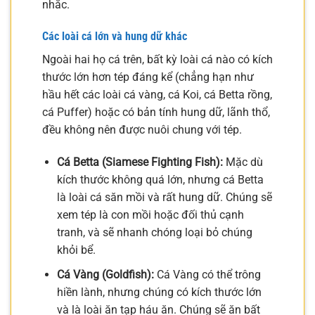
nhắc.
Các loài cá lớn và hung dữ khác
Ngoài hai họ cá trên, bất kỳ loài cá nào có kích
thước lớn hơn tép đáng kể (chẳng hạn như
hầu hết các loài cá vàng, cá Koi, cá Betta rồng,
cá Puffer) hoặc có bản tính hung dữ, lãnh thổ,
đều không nên được nuôi chung với tép.
Cá Betta (Siamese Fighting Fish):
Mặc dù
kích thước không quá lớn, nhưng cá Betta
là loài cá săn mồi và rất hung dữ. Chúng sẽ
xem tép là con mồi hoặc đối thủ cạnh
tranh, và sẽ nhanh chóng loại bỏ chúng
khỏi bể.
Cá Vàng (Goldfish):
Cá Vàng có thể trông
hiền lành, nhưng chúng có kích thước lớn
và là loài ăn tạp háu ăn. Chúng sẽ ăn bất