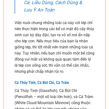
Cá: Liều Dùng, Cách Dùng &
Lưu Ý An Toàn
Việc nuôi chung những loài cá này với tép chỉ
nên thực hiện trong các bể có mật độ cây thủy
sinh cực kỳ dày đặc, tạo ra vô số nơi ẩn nấp
cho tép con. Nếu mục tiêu của bạn là nhân
giống tép, thì tốt nhất nên tránh những loài cá
này. Tuy nhiên, nếu bạn chỉ muốn một bể cộng
đồng vui mắt và không quá quan tâm đến tỷ
lệ tép con sống sót, thì vẫn có thể cân nhắc,
nhưng phải chấp nhận rủi ro.
Cá Thủy Tinh, Cá Bút Chì, Cá Trâm
Cá Thủy Tinh (Glassfish), Cá Bút Chì
(Pencilfish – một số loài lớn hơn), và Cá Trâm
(White Cloud Mountain Minnow) cũng thuộc
nhóm cá có thể ăn tép con nếu chúng vừa