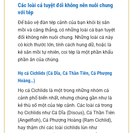
Các loài cá tuyệt đối không nên nuôi chung
với tép
Để bảo vệ đàn tép cảnh của bạn khỏi bị săn
mồi và căng thẳng, có những loài cá bạn tuyệt
đối không nên nuôi chung. Những loài cá này
có kích thước lớn, tính cách hung dữ, hoặc là
kẻ săn mồi tự nhiên, coi tép là một phần khẩu
phần ăn của chúng.
Họ cá Cichlids (Cá Dĩa, Cá Thần Tiên, Cá Phượng
Hoàng…)
Họ cá Cichlids là một trong những nhóm cá
cảnh phổ biến nhất, nhưng chúng gần như là
kẻ thù số một của tép cảnh. Các loài cá trong
họ Cichlids như Cá Dĩa (Discus), Cá Thần Tiên
(Angelfish), Cá Phượng Hoàng (Ram Cichlid),
hay thậm chí các loài cichlids lùn như