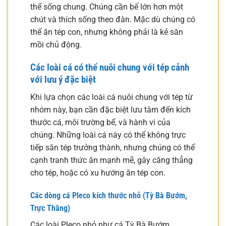
thể sống chung. Chúng cần bể lớn hơn một
chút và thích sống theo đàn. Mặc dù chúng có
thể ăn tép con, nhưng không phải là kẻ săn
mồi chủ động.
Các loài cá có thể nuôi chung với tép cảnh
với lưu ý đặc biệt
Khi lựa chọn các loài cá nuôi chung với tép từ
nhóm này, bạn cần đặc biệt lưu tâm đến kích
thước cá, môi trường bể, và hành vi của
chúng. Những loài cá này có thể không trực
tiếp săn tép trưởng thành, nhưng chúng có thể
cạnh tranh thức ăn mạnh mẽ, gây căng thẳng
cho tép, hoặc có xu hướng ăn tép con.
Các dòng cá Pleco kích thước nhỏ (Tỳ Bà Bướm,
Trực Thăng)
Các loài Pleco nhỏ như cá Tỳ Bà Bướm