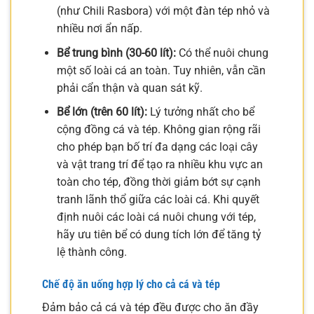
(như Chili Rasbora) với một đàn tép nhỏ và
nhiều nơi ẩn nấp.
Bể trung bình (30-60 lít):
Có thể nuôi chung
một số loài cá an toàn. Tuy nhiên, vẫn cần
phải cẩn thận và quan sát kỹ.
Bể lớn (trên 60 lít):
Lý tưởng nhất cho bể
cộng đồng cá và tép. Không gian rộng rãi
cho phép bạn bố trí đa dạng các loại cây
và vật trang trí để tạo ra nhiều khu vực an
toàn cho tép, đồng thời giảm bớt sự cạnh
tranh lãnh thổ giữa các loài cá. Khi quyết
định nuôi các loài cá nuôi chung với tép,
hãy ưu tiên bể có dung tích lớn để tăng tỷ
lệ thành công.
Chế độ ăn uống hợp lý cho cả cá và tép
Đảm bảo cả cá và tép đều được cho ăn đầy