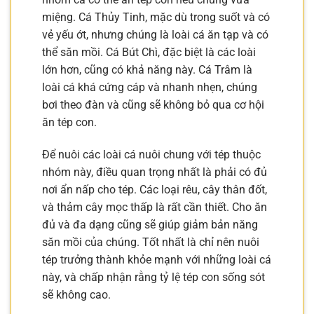
miệng. Cá Thủy Tinh, mặc dù trong suốt và có
vẻ yếu ớt, nhưng chúng là loài cá ăn tạp và có
thể săn mồi. Cá Bút Chì, đặc biệt là các loài
lớn hơn, cũng có khả năng này. Cá Trâm là
loài cá khá cứng cáp và nhanh nhẹn, chúng
bơi theo đàn và cũng sẽ không bỏ qua cơ hội
ăn tép con.
Để nuôi các loài cá nuôi chung với tép thuộc
nhóm này, điều quan trọng nhất là phải có đủ
nơi ẩn nấp cho tép. Các loại rêu, cây thân đốt,
và thảm cây mọc thấp là rất cần thiết. Cho ăn
đủ và đa dạng cũng sẽ giúp giảm bản năng
săn mồi của chúng. Tốt nhất là chỉ nên nuôi
tép trưởng thành khỏe mạnh với những loài cá
này, và chấp nhận rằng tỷ lệ tép con sống sót
sẽ không cao.