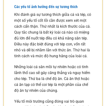
Các yếu tố ảnh hưởng đến sự tương thích
Khi đánh giá sự tương thích giữa cá và tép, có
một số yếu tố cốt lõi cần được xem xét một
cách cẩn thận. Thứ nhất là kích thước của cá.
Quy tắc chung là bất kỳ loài cá nào có miệng
đủ lớn để nuốt tép đều có khả năng săn tép.
Điều này đặc biệt đúng với tép con, vốn rất
nhỏ và dễ bị nhầm lẫn với thức ăn. Thứ hai là
tính cách và mức độ hung hăng của loài cá.
Những loài cá săn mồi tự nhiên hoặc có tính
lãnh thổ cao sẽ gây căng thẳng và nguy hiểm
cho tép. Thứ ba là chế độ ăn. Cá ăn thịt hoặc
cá ăn tạp có thể coi tép là một phần của chế
độ ăn tự nhiên của chúng.
Yếu tố môi trường cũng đóng vai trò quan