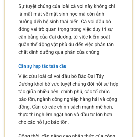
Sự tuyệt chủng của loài cá voi này không chỉ
là mất mát về mặt sinh học mà còn ảnh
hưởng đến hệ sinh thái biển. Cá voi đầu bò
đóng vai trò quan trọng trong việc duy trì sự
cân bằng của đại dương, từ việc kiểm soát
quần thể động vật phù du đến việc phân tán
chất dinh dưỡng qua phân của chúng.
Cần sự hợp tác toàn cầu
Việc cứu loài cá voi đầu bò Bắc Đại Tây
Dương khỏi bờ vực tuyệt chủng đòi hỏi sự hợp
tác giữa nhiều bên: chính phủ, các tổ chức
bảo tồn, ngành công nghiệp hàng hải và cộng
đồng. Cần có các chính sách mạnh mẽ hơn,
thực thi nghiêm ngặt hơn và đầu tư lớn hơn
cho các nỗ lực bảo tồn.
Đồng thời, cần nâng cao nhận thức của cộng