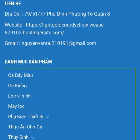
LIÊN HỆ
Địa Chỉ : 79/51/77 Phú Định Phường 16 Quận 8
Website :
https://lightgoldenrodyellow-weasel-
879102.hostingersite.com/
Gmail :
nguyenvantai210191@gmail.com
DANH MỤC SẢN PHẨM
Cá Bảy Màu
Gà Kiểng
Lọc vi sinh
Máy lọc
Phụ Kiện Thiết Bị
Thức Ăn Cho Cá
Thủy Sinh