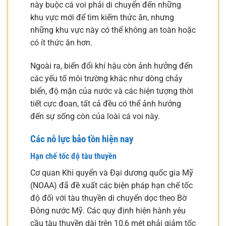
này buộc cá voi phải di chuyển đến những
khu vực mới để tìm kiếm thức ăn, nhưng
những khu vực này có thể không an toàn hoặc
có ít thức ăn hơn.
Ngoài ra, biến đổi khí hậu còn ảnh hưởng đến
các yếu tố môi trường khác như dòng chảy
biển, độ mặn của nước và các hiện tượng thời
tiết cực đoan, tất cả đều có thể ảnh hưởng
đến sự sống còn của loài cá voi này.
Các nỗ lực bảo tồn hiện nay
Hạn chế tốc độ tàu thuyền
Cơ quan Khí quyển và Đại dương quốc gia Mỹ
(NOAA) đã đề xuất các biện pháp hạn chế tốc
độ đối với tàu thuyền di chuyển dọc theo Bờ
Đông nước Mỹ. Các quy định hiện hành yêu
cầu tàu thuyền dài trên 10,6 mét phải giảm tốc