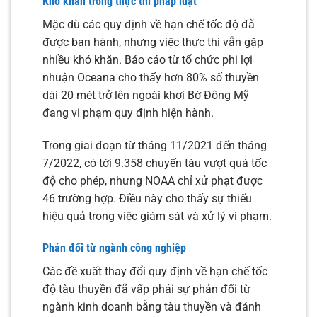
Khó khăn trong thực thi pháp luật
Mặc dù các quy định về hạn chế tốc độ đã
được ban hành, nhưng việc thực thi vẫn gặp
nhiều khó khăn. Báo cáo từ tổ chức phi lợi
nhuận Oceana cho thấy hơn 80% số thuyền
dài 20 mét trở lên ngoài khơi Bờ Đông Mỹ
đang vi phạm quy định hiện hành.
Trong giai đoạn từ tháng 11/2021 đến tháng
7/2022, có tới 9.358 chuyến tàu vượt quá tốc
độ cho phép, nhưng NOAA chỉ xử phạt được
46 trường hợp. Điều này cho thấy sự thiếu
hiệu quả trong việc giám sát và xử lý vi phạm.
Phản đối từ ngành công nghiệp
Các đề xuất thay đổi quy định về hạn chế tốc
độ tàu thuyền đã vấp phải sự phản đối từ
ngành kinh doanh bằng tàu thuyền và đánh