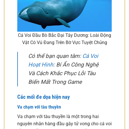
Cá Voi Đầu Bò Bắc Đại Tây Dương: Loài Động
Vật Có Vú Đang Trên Bờ Vực Tuyệt Chủng
Có thể bạn quan tâm:
Cá Voi
Hoạt Hình
: Bí Ẩn Công Nghệ
Và Cách Khắc Phục Lỗi Tàu
Biến Mất Trong Game
Các mối đe dọa hiện nay
Va chạm với tàu thuyền
Va chạm với tàu thuyền là một trong hai
nguyên nhân hàng đầu gây tử vong cho cá voi