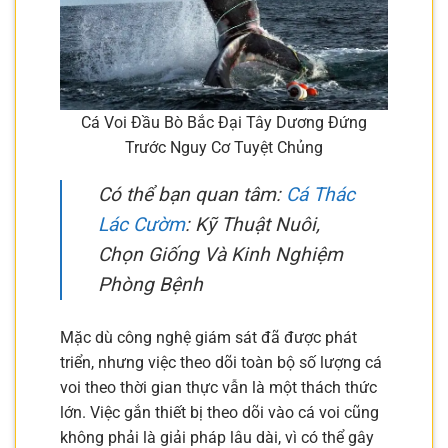
Cá Voi Đầu Bò Bắc Đại Tây Dương Đứng
Trước Nguy Cơ Tuyệt Chủng
Có thể bạn quan tâm:
Cá Thác
Lác Cườm
: Kỹ Thuật Nuôi,
Chọn Giống Và Kinh Nghiệm
Phòng Bệnh
Mặc dù công nghệ giám sát đã được phát
triển, nhưng việc theo dõi toàn bộ số lượng cá
voi theo thời gian thực vẫn là một thách thức
lớn. Việc gắn thiết bị theo dõi vào cá voi cũng
không phải là giải pháp lâu dài, vì có thể gây