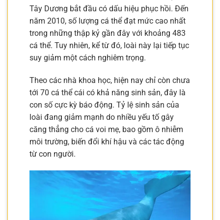
Tây Dương bắt đầu có dấu hiệu phục hồi. Đến
năm 2010, số lượng cá thể đạt mức cao nhất
trong những thập kỷ gần đây với khoảng 483
cá thể. Tuy nhiên, kể từ đó, loài này lại tiếp tục
suy giảm một cách nghiêm trọng.
Theo các nhà khoa học, hiện nay chỉ còn chưa
tới 70 cá thể cái có khả năng sinh sản, đây là
con số cực kỳ báo động. Tỷ lệ sinh sản của
loài đang giảm mạnh do nhiều yếu tố gây
căng thẳng cho cá voi mẹ, bao gồm ô nhiễm
môi trường, biến đổi khí hậu và các tác động
từ con người.