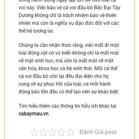
voi này. Việc bảo vệ cá voi đầu bò Bắc Đại Tây
Dương không chỉ là trách nhiệm bảo vệ thiên
nhiên mà còn là nghĩa vụ đạo đức đối với các
thế hệ tương lai.
Chúng ta cần nhận thức rằng, việc mất đi một
loài động vật có vú biển không chỉ là mất mát
về mặt sinh học, mà còn là mất mát về mặt
văn hóa, khoa học và hệ sinh thái. Mỗi cá thể
cá voi đầu bò còn lại đều đại diện cho hy
vọng về sự phục hồi của loài, và mỗi hành
động bảo tồn đều có thể tạo nên sự khác biệt.
Tìm hiểu thêm các thông tin hữu ích khác tại
cabaymau.vn
.
Đánh Giá post