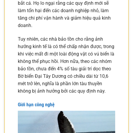
bắt cá. Họ lo ngại rằng các quy định mới sẽ
làm tổn hại đến các doanh nghiệp nhỏ, làm
tăng chi phí vận hành và giảm hiệu quả kinh
doanh.
Tuy nhiên, các nhà bảo tồn cho rằng ảnh
hưởng kinh tế là có thể chấp nhận được, trong
khi việc mất đi một loài động vật có vú biển là
không thể phục hồi. Hơn nữa, theo các nhóm
bảo tồn, chưa đến 4% số tàu giải trí dọc theo
Bờ biển Đại Tây Dương có chiều dài từ 10,6
mét trở lên, nghĩa là phần lớn tàu thuyền
không bị ảnh hưởng bởi các quy định này.
Giới hạn công nghệ