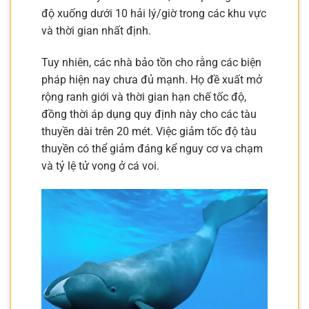
độ xuống dưới 10 hải lý/giờ trong các khu vực
và thời gian nhất định.
Tuy nhiên, các nhà bảo tồn cho rằng các biện
pháp hiện nay chưa đủ mạnh. Họ đề xuất mở
rộng ranh giới và thời gian hạn chế tốc độ,
đồng thời áp dụng quy định này cho các tàu
thuyền dài trên 20 mét. Việc giảm tốc độ tàu
thuyền có thể giảm đáng kể nguy cơ va chạm
và tỷ lệ tử vong ở cá voi.