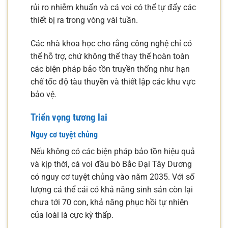
rủi ro nhiễm khuẩn và cá voi có thể tự đẩy các
thiết bị ra trong vòng vài tuần.
Các nhà khoa học cho rằng công nghệ chỉ có
thể hỗ trợ, chứ không thể thay thế hoàn toàn
các biện pháp bảo tồn truyền thống như hạn
chế tốc độ tàu thuyền và thiết lập các khu vực
bảo vệ.
Triển vọng tương lai
Nguy cơ tuyệt chủng
Nếu không có các biện pháp bảo tồn hiệu quả
và kịp thời, cá voi đầu bò Bắc Đại Tây Dương
có nguy cơ tuyệt chủng vào năm 2035. Với số
lượng cá thể cái có khả năng sinh sản còn lại
chưa tới 70 con, khả năng phục hồi tự nhiên
của loài là cực kỳ thấp.