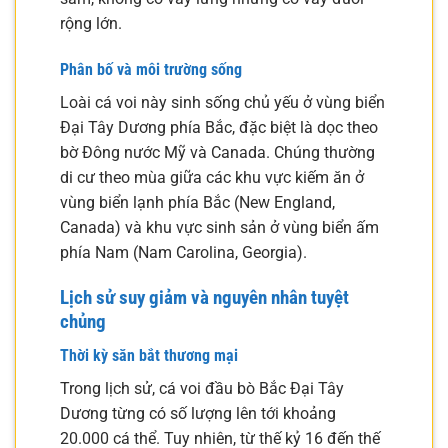
rộng lớn.
Phân bố và môi trường sống
Loài cá voi này sinh sống chủ yếu ở vùng biển
Đại Tây Dương phía Bắc, đặc biệt là dọc theo
bờ Đông nước Mỹ và Canada. Chúng thường
di cư theo mùa giữa các khu vực kiếm ăn ở
vùng biển lạnh phía Bắc (New England,
Canada) và khu vực sinh sản ở vùng biển ấm
phía Nam (Nam Carolina, Georgia).
Lịch sử suy giảm và nguyên nhân tuyệt
chủng
Thời kỳ săn bắt thương mại
Trong lịch sử, cá voi đầu bò Bắc Đại Tây
Dương từng có số lượng lên tới khoảng
20.000 cá thể. Tuy nhiên, từ thế kỷ 16 đến thế