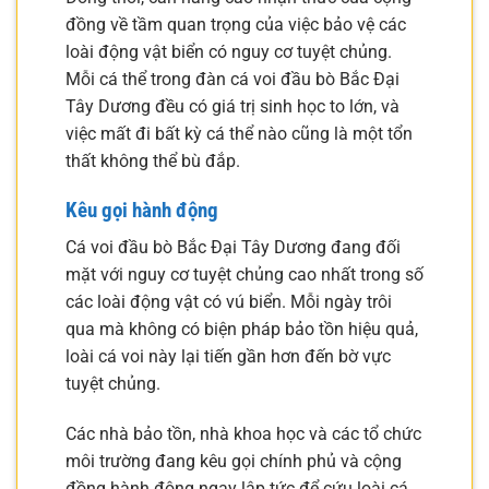
đồng về tầm quan trọng của việc bảo vệ các
loài động vật biển có nguy cơ tuyệt chủng.
Mỗi cá thể trong đàn cá voi đầu bò Bắc Đại
Tây Dương đều có giá trị sinh học to lớn, và
việc mất đi bất kỳ cá thể nào cũng là một tổn
thất không thể bù đắp.
Kêu gọi hành động
Cá voi đầu bò Bắc Đại Tây Dương đang đối
mặt với nguy cơ tuyệt chủng cao nhất trong số
các loài động vật có vú biển. Mỗi ngày trôi
qua mà không có biện pháp bảo tồn hiệu quả,
loài cá voi này lại tiến gần hơn đến bờ vực
tuyệt chủng.
Các nhà bảo tồn, nhà khoa học và các tổ chức
môi trường đang kêu gọi chính phủ và cộng
đồng hành động ngay lập tức để cứu loài cá