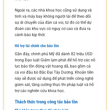
Ngoài ra, các nhà khoa học cũng sử dụng vệ
tinh và máy bay không người lái để theo dõi
sự di chuyển của đàn cá voi, từ đó có thể dự
đoán các khu vực có nguy cơ cao và đưa ra
cảnh báo kịp thời.
Hỗ trợ tài chính cho bảo tồn
Gần đây, chính phủ Mỹ đã dành 82 triệu USD
trong Đạo luật Giảm lạm phát để hỗ trợ các nỗ
lực bảo tồn động vật hoang dã, bao gồm cả
cá voi đầu bò Bắc Đại Tây Dương. Khoản tiền
này sẽ được sử dụng để phát triển công nghệ
giám sát, tăng cường thực thi pháp luật và hỗ
trợ các nghiên cứu khoa học.
Thách thức trong công tác bảo tồn