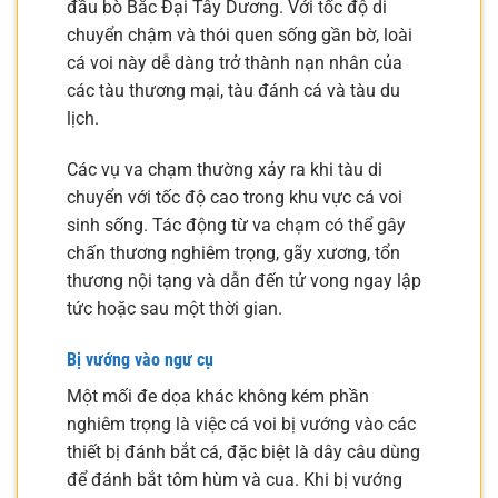
đầu bò Bắc Đại Tây Dương. Với tốc độ di
chuyển chậm và thói quen sống gần bờ, loài
cá voi này dễ dàng trở thành nạn nhân của
các tàu thương mại, tàu đánh cá và tàu du
lịch.
Các vụ va chạm thường xảy ra khi tàu di
chuyển với tốc độ cao trong khu vực cá voi
sinh sống. Tác động từ va chạm có thể gây
chấn thương nghiêm trọng, gãy xương, tổn
thương nội tạng và dẫn đến tử vong ngay lập
tức hoặc sau một thời gian.
Bị vướng vào ngư cụ
Một mối đe dọa khác không kém phần
nghiêm trọng là việc cá voi bị vướng vào các
thiết bị đánh bắt cá, đặc biệt là dây câu dùng
để đánh bắt tôm hùm và cua. Khi bị vướng