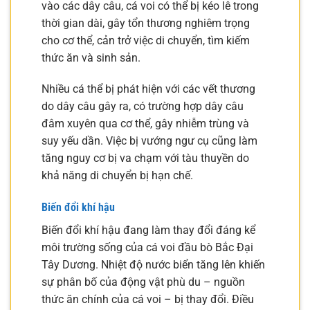
vào các dây câu, cá voi có thể bị kéo lê trong
thời gian dài, gây tổn thương nghiêm trọng
cho cơ thể, cản trở việc di chuyển, tìm kiếm
thức ăn và sinh sản.
Nhiều cá thể bị phát hiện với các vết thương
do dây câu gây ra, có trường hợp dây câu
đâm xuyên qua cơ thể, gây nhiễm trùng và
suy yếu dần. Việc bị vướng ngư cụ cũng làm
tăng nguy cơ bị va chạm với tàu thuyền do
khả năng di chuyển bị hạn chế.
Biến đổi khí hậu
Biến đổi khí hậu đang làm thay đổi đáng kể
môi trường sống của cá voi đầu bò Bắc Đại
Tây Dương. Nhiệt độ nước biển tăng lên khiến
sự phân bố của động vật phù du – nguồn
thức ăn chính của cá voi – bị thay đổi. Điều