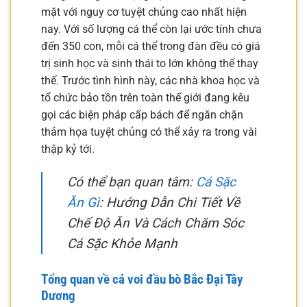
mặt với nguy cơ tuyệt chủng cao nhất hiện
nay. Với số lượng cá thể còn lại ước tính chưa
đến 350 con, mỗi cá thể trong đàn đều có giá
trị sinh học và sinh thái to lớn không thể thay
thế. Trước tình hình này, các nhà khoa học và
tổ chức bảo tồn trên toàn thế giới đang kêu
gọi các biện pháp cấp bách để ngăn chặn
thảm họa tuyệt chủng có thể xảy ra trong vài
thập kỷ tới.
Có thể bạn quan tâm:
Cá Sặc
Ăn Gì
: Hướng Dẫn Chi Tiết Về
Chế Độ Ăn Và Cách Chăm Sóc
Cá Sặc Khỏe Mạnh
Tổng quan về cá voi đầu bò Bắc Đại Tây
Dương