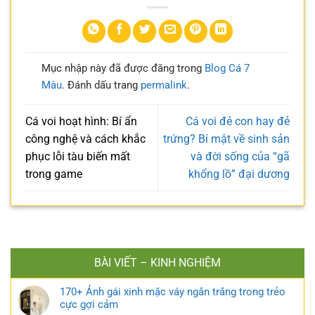
Mục nhập này đã được đăng trong
Blog Cá 7
Màu
. Đánh dấu trang
permalink
.
Cá voi hoạt hình: Bí ẩn
Cá voi đẻ con hay đẻ
công nghệ và cách khắc
trứng? Bí mật về sinh sản
phục lỗi tàu biến mất
và đời sống của “gã
trong game
khổng lồ” đại dương
BÀI VIẾT – KINH NGHIỆM
170+ Ảnh gái xinh mặc váy ngắn trắng trong trẻo
cực gợi cảm