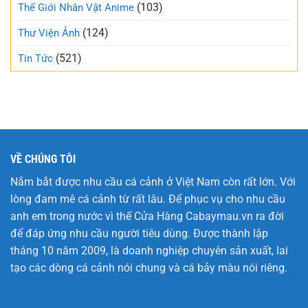
trẻo
(103)
Thế Giới Nhân Vật Anime
nhất
tuần
(124)
Thư Viện Ảnh
này
(521)
Tin Tức
VỀ CHÚNG TÔI
Nắm bắt được nhu cầu cá cảnh ở Việt Nam còn rất lớn. Với
lòng đam mê cá cảnh từ rất lâu. Để phục vụ cho nhu cầu
anh em trong nước vì thế Cửa Hàng
Cabaymau.vn
ra đời
để đáp ứng nhu cầu người tiêu dùng. Được thành lập
tháng 10 năm 2009, là doanh nghiệp chuyên sản xuất, lai
tạo các dòng cá cảnh nói chung và cá bảy màu nói riêng.