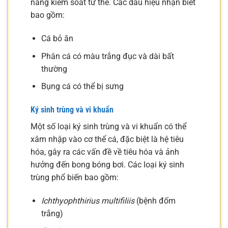
năng kiểm soát tư thế. Các dấu hiệu nhận biết
bao gồm:
Cá bỏ ăn
Phân cá có màu trắng đục và dài bất
thường
Bụng cá có thể bị sưng
Ký sinh trùng và vi khuẩn
Một số loại ký sinh trùng và vi khuẩn có thể
xâm nhập vào cơ thể cá, đặc biệt là hệ tiêu
hóa, gây ra các vấn đề về tiêu hóa và ảnh
hưởng đến bong bóng bơi. Các loại ký sinh
trùng phổ biến bao gồm:
Ichthyophthirius multifiliis
(bệnh đốm
trắng)