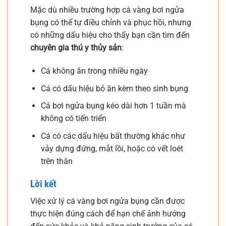
Mặc dù nhiều trường hợp cá vàng bơi ngửa
bụng có thể tự điều chỉnh và phục hồi, nhưng
có những dấu hiệu cho thấy bạn cần tìm đến
chuyên gia thú y thủy sản
:
Cá không ăn trong nhiều ngày
Cá có dấu hiệu bỏ ăn kèm theo sình bụng
Cá bơi ngửa bụng kéo dài hơn 1 tuần mà
không có tiến triển
Cá có các dấu hiệu bất thường khác như
vảy dựng đứng, mắt lồi, hoặc có vết loét
trên thân
Lời kết
Việc xử lý cá vàng bơi ngửa bụng cần được
thực hiện đúng cách để hạn chế ảnh hưởng