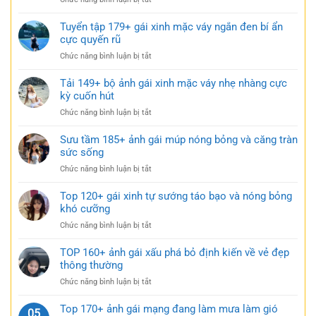
mặc
trẻo
BST
váy
cực
101+
Tuyển tập 179+ gái xinh mặc váy ngắn đen bí ẩn
ngủ
gợi
ảnh
cực quyến rũ
nhẹ
cảm
gái
nhàng
ở
Chức năng bình luận bị tắt
xinh
nhưng
Tuyển
mặc
đầy
tập
Tải 149+ bộ ảnh gái xinh mặc váy nhẹ nhàng cực
váy
gợi
179+
kỳ cuốn hút
siêu
cảm
gái
ngắn
ở
Chức năng bình luận bị tắt
xinh
táo
Tải
mặc
bạo
149+
Sưu tầm 185+ ảnh gái múp nóng bỏng và căng tràn
váy
cực
bộ
sức sống
ngắn
quyến
ảnh
đen
rũ
ở
Chức năng bình luận bị tắt
gái
bí
Sưu
xinh
ẩn
tầm
Top 120+ gái xinh tự sướng táo bạo và nóng bỏng
mặc
cực
185+
khó cưỡng
váy
quyến
ảnh
nhẹ
rũ
ở
Chức năng bình luận bị tắt
gái
nhàng
Top
múp
cực
120+
TOP 160+ ảnh gái xấu phá bỏ định kiến về vẻ đẹp
nóng
kỳ
gái
thông thường
bỏng
cuốn
xinh
và
hút
ở
Chức năng bình luận bị tắt
tự
căng
TOP
sướng
tràn
160+
Top 170+ ảnh gái mạng đang làm mưa làm gió
táo
05
sức