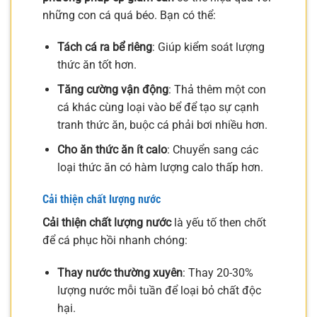
những con cá quá béo. Bạn có thể:
Tách cá ra bể riêng
: Giúp kiểm soát lượng
thức ăn tốt hơn.
Tăng cường vận động
: Thả thêm một con
cá khác cùng loại vào bể để tạo sự cạnh
tranh thức ăn, buộc cá phải bơi nhiều hơn.
Cho ăn thức ăn ít calo
: Chuyển sang các
loại thức ăn có hàm lượng calo thấp hơn.
Cải thiện chất lượng nước
Cải thiện chất lượng nước
là yếu tố then chốt
để cá phục hồi nhanh chóng:
Thay nước thường xuyên
: Thay 20-30%
lượng nước mỗi tuần để loại bỏ chất độc
hại.