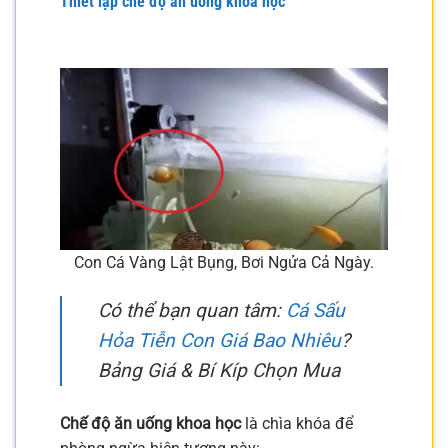
Thiết lập chế độ ăn uống khoa học
Con Cá Vàng Lật Bụng, Bơi Ngửa Cả Ngày.
Có thể bạn quan tâm:
Cá Sấu
Hỏa Tiễn Con Giá Bao Nhiêu
?
Bảng Giá & Bí Kíp Chọn Mua
Chế độ ăn uống khoa học
là chìa khóa để