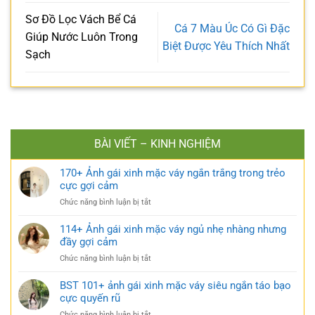
Sơ Đồ Lọc Vách Bể Cá
Cá 7 Màu Úc Có Gì Đặc
Giúp Nước Luôn Trong
Biệt Được Yêu Thích Nhất
Sạch
BÀI VIẾT – KINH NGHIỆM
170+ Ảnh gái xinh mặc váy ngắn trắng trong trẻo
cực gợi cảm
ở
Chức năng bình luận bị tắt
170+
Ảnh
114+ Ảnh gái xinh mặc váy ngủ nhẹ nhàng nhưng
gái
đầy gợi cảm
xinh
ở
Chức năng bình luận bị tắt
mặc
114+
váy
Ảnh
BST 101+ ảnh gái xinh mặc váy siêu ngắn táo bạo
ngắn
gái
cực quyến rũ
trắng
xinh
trong
ở
Chức năng bình luận bị tắt