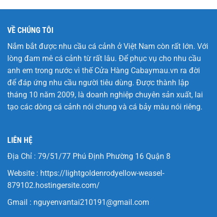
VỀ CHÚNG TÔI
Nắm bắt được nhu cầu cá cảnh ở Việt Nam còn rất lớn. Với
lòng đam mê cá cảnh từ rất lâu. Để phục vụ cho nhu cầu
anh em trong nước vì thế Cửa Hàng
Cabaymau.vn
ra đời
để đáp ứng nhu cầu người tiêu dùng. Được thành lập
tháng 10 năm 2009, là doanh nghiệp chuyên sản xuất, lai
tạo các dòng cá cảnh nói chung và cá bảy màu nói riêng.
LIÊN HỆ
Địa Chỉ : 79/51/77 Phú Định Phường 16 Quận 8
Website :
https://lightgoldenrodyellow-weasel-
879102.hostingersite.com/
Gmail :
nguyenvantai210191@gmail.com