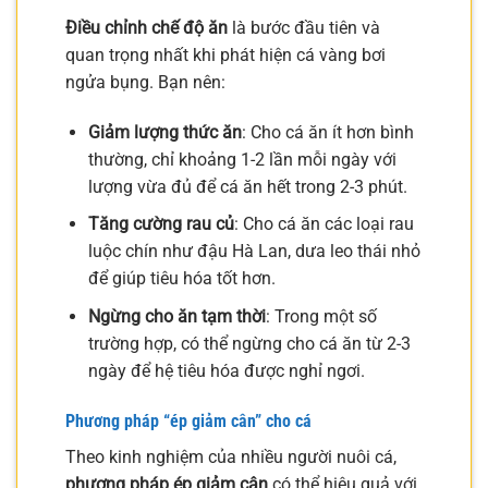
Điều chỉnh chế độ ăn
là bước đầu tiên và
quan trọng nhất khi phát hiện cá vàng bơi
ngửa bụng. Bạn nên:
Giảm lượng thức ăn
: Cho cá ăn ít hơn bình
thường, chỉ khoảng 1-2 lần mỗi ngày với
lượng vừa đủ để cá ăn hết trong 2-3 phút.
Tăng cường rau củ
: Cho cá ăn các loại rau
luộc chín như đậu Hà Lan, dưa leo thái nhỏ
để giúp tiêu hóa tốt hơn.
Ngừng cho ăn tạm thời
: Trong một số
trường hợp, có thể ngừng cho cá ăn từ 2-3
ngày để hệ tiêu hóa được nghỉ ngơi.
Phương pháp “ép giảm cân” cho cá
Theo kinh nghiệm của nhiều người nuôi cá,
phương pháp ép giảm cân
có thể hiệu quả với