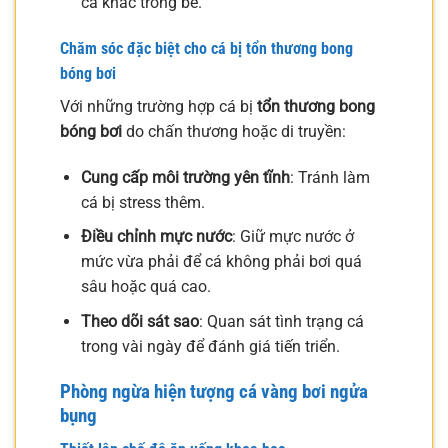
cá khác trong bể.
Chăm sóc đặc biệt cho cá bị tổn thương bong
bóng bơi
Với những trường hợp cá bị
tổn thương bong
bóng bơi
do chấn thương hoặc di truyền:
Cung cấp môi trường yên tĩnh
: Tránh làm
cá bị stress thêm.
Điều chỉnh mực nước
: Giữ mực nước ở
mức vừa phải để cá không phải bơi quá
sâu hoặc quá cao.
Theo dõi sát sao
: Quan sát tình trạng cá
trong vài ngày để đánh giá tiến triển.
Phòng ngừa hiện tượng cá vàng bơi ngửa
bụng