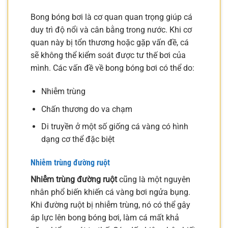
Bong bóng bơi là cơ quan quan trọng giúp cá
duy trì độ nổi và cân bằng trong nước. Khi cơ
quan này bị tổn thương hoặc gặp vấn đề, cá
sẽ không thể kiểm soát được tư thế bơi của
mình. Các vấn đề về bong bóng bơi có thể do:
Nhiễm trùng
Chấn thương do va chạm
Di truyền ở một số giống cá vàng có hình
dạng cơ thể đặc biệt
Nhiễm trùng đường ruột
Nhiễm trùng đường ruột
cũng là một nguyên
nhân phổ biến khiến cá vàng bơi ngửa bụng.
Khi đường ruột bị nhiễm trùng, nó có thể gây
áp lực lên bong bóng bơi, làm cá mất khả