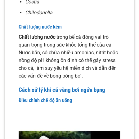
Costia
Chilodonella
Chất lượng nước kém
Chất lượng nước
trong bể cá đóng vai trò
quan trọng trong sức khỏe tổng thể của cá.
Nước bẩn, có chứa nhiều amoniac, nitrit hoặc
nồng độ pH không ổn định có thể gây stress
cho cá, làm suy yếu hệ miễn dịch và dẫn đến
các vấn đề về bong bóng bơi.
Cách xử lý khi cá vàng bơi ngửa bụng
Điều chỉnh chế độ ăn uống