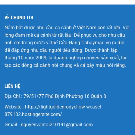
VỀ CHÚNG TÔI
Nắm bắt được nhu cầu cá cảnh ở Việt Nam còn rất lớn. Với
lòng đam mê cá cảnh từ rất lâu. Để phục vụ cho nhu cầu
anh em trong nước vì thế Cửa Hàng
Cabaymau.vn
ra đời
để đáp ứng nhu cầu người tiêu dùng. Được thành lập
tháng 10 năm 2009, là doanh nghiệp chuyên sản xuất, lai
tạo các dòng cá cảnh nói chung và cá bảy màu nói riêng.
LIÊN HỆ
Địa Chỉ : 79/51/77 Phú Định Phường 16 Quận 8
Website :
https://lightgoldenrodyellow-weasel-
879102.hostingersite.com/
Gmail :
nguyenvantai210191@gmail.com