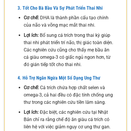
3. Tốt Cho Bà Bầu Và Sự Phát Triển Thai Nhi
Cơ chế:
DHA là thành phần cấu tạo chính
của não và võng mạc mắt thai nhi.
Lợi ích:
Bổ sung cá trích trong thai kỳ giúp
thai nhi phát triển trí não, thị giác toàn diện.
Các nghiên cứu cũng cho thấy mẹ bầu ăn
cá giàu omega-3 có giấc ngủ ngon hơn, từ
đó gián tiếp tốt cho thai nhi.
4. Hỗ Trợ Ngăn Ngừa Một Số Dạng Ung Thư
Cơ chế:
Cá trích chứa hợp chất selen và
omega-3, cả hai đều có đặc tính chống ung
thư trong các nghiên cứu tiền lâm sàng.
Lợi ích:
Đặc biệt, các nghiên cứu tại Nhật
Bản chỉ ra rằng chế độ ăn giàu cá trích có
liên hệ với việc giảm nguy cơ ung thư gan.