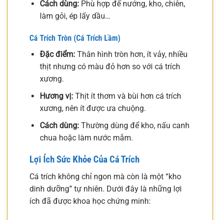
Cách dùng:
Phù hợp để nướng, kho, chiên,
làm gỏi, ép lấy dầu…
Cá Trích Tròn (Cá Trích Lầm)
Đặc điểm:
Thân hình tròn hơn, ít vảy, nhiều
thịt nhưng có màu đỏ hơn so với cá trích
xương.
Hương vị:
Thịt ít thơm và bùi hơn cá trích
xương, nên ít được ưa chuộng.
Cách dùng:
Thường dùng để kho, nấu canh
chua hoặc làm nước mắm.
Lợi Ích Sức Khỏe Của Cá Trích
Cá trích không chỉ ngon mà còn là một “kho
dinh dưỡng” tự nhiên. Dưới đây là những lợi
ích đã được khoa học chứng minh: