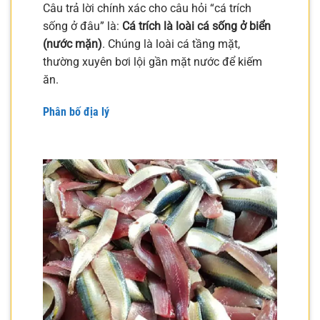
Câu trả lời chính xác cho câu hỏi “cá trích
sống ở đâu” là:
Cá trích là loài cá sống ở biển
(nước mặn)
. Chúng là loài cá tầng mặt,
thường xuyên bơi lội gần mặt nước để kiếm
ăn.
Phân bố địa lý