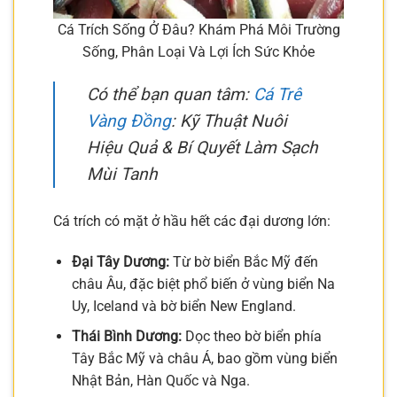
Cá Trích Sống Ở Đâu? Khám Phá Môi Trường
Sống, Phân Loại Và Lợi Ích Sức Khỏe
Có thể bạn quan tâm:
Cá Trê
Vàng Đồng
: Kỹ Thuật Nuôi
Hiệu Quả & Bí Quyết Làm Sạch
Mùi Tanh
Cá trích có mặt ở hầu hết các đại dương lớn:
Đại Tây Dương:
Từ bờ biển Bắc Mỹ đến
châu Âu, đặc biệt phổ biến ở vùng biển Na
Uy, Iceland và bờ biển New England.
Thái Bình Dương:
Dọc theo bờ biển phía
Tây Bắc Mỹ và châu Á, bao gồm vùng biển
Nhật Bản, Hàn Quốc và Nga.