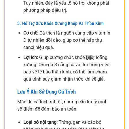
Tuy nhiên, đây là yếu tố hỗ trợ, không phải
phương pháp điều trị.
5. Hỗ Trợ Sức Khỏe Xương Khớp Và Thần Kinh
Cơ chế:
Cá trích là nguồn cung cấp vitamin
D tự nhiên dồi dào, giúp cơ thể hấp thụ
canxi hiệu quả.
Lợi ích:
Giúp xương chắc khỏe,预防 loãng
xương. Omega-3 cũng có vai trò trong việc
bảo vệ tế bào thần kinh, có thể làm chậm
quá trình suy giảm nhận thức khi về già.
Lưu Ý Khi Sử Dụng Cá Trích
Mặc dù cá trích rất tốt, nhưng cần lưu ý một
số điểm để đảm bảo an toàn:
Loại bỏ nội tạng:
Trứng, gan và các bộ