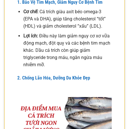
1. Bảo Vệ Tim Mạch, Giảm Nguy Cơ Bệnh Tim
Cơ chế:
Cá trích giàu axit béo omega-3
(EPA và DHA), giúp tăng cholesterol “tốt”
(HDL) và giảm cholesterol “xấu” (LDL).
Lợi ích:
Điều này làm giảm nguy cơ xơ vữa
động mạch, đột quỵ và các bệnh tim mạch
khác. Dầu cá trích còn giúp giảm
triglyceride trong máu, ngăn ngừa máu
nhiễm mỡ.
2. Chống Lão Hóa, Dưỡng Da Khỏe Đẹp