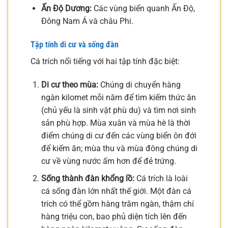
Ấn Độ Dương:
Các vùng biển quanh Ấn Độ,
Đông Nam Á và châu Phi.
Tập tính di cư và sống đàn
Cá trích nổi tiếng với hai tập tính đặc biệt:
Di cư theo mùa:
Chúng di chuyển hàng
ngàn kilomet mỗi năm để tìm kiếm thức ăn
(chủ yếu là sinh vật phù du) và tìm nơi sinh
sản phù hợp. Mùa xuân và mùa hè là thời
điểm chúng di cư đến các vùng biển ôn đới
để kiếm ăn; mùa thu và mùa đông chúng di
cư về vùng nước ấm hơn để đẻ trứng.
Sống thành đàn khổng lồ:
Cá trích là loài
cá sống đàn lớn nhất thế giới. Một đàn cá
trích có thể gồm hàng trăm ngàn, thậm chí
hàng triệu con, bao phủ diện tích lên đến