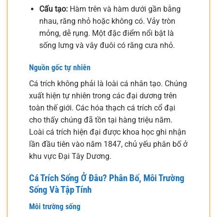
Cấu tạo:
Hàm trên và hàm dưới gần bằng
nhau, răng nhỏ hoặc không có. Vảy tròn
mỏng, dễ rụng. Một đặc điểm nổi bật là
sống lưng và vây đuôi có răng cưa nhỏ.
Nguồn gốc tự nhiên
Cá trích không phải là loài cá nhân tạo. Chúng
xuất hiện tự nhiên trong các đại dương trên
toàn thế giới. Các hóa thạch cá trích cổ đại
cho thấy chúng đã tồn tại hàng triệu năm.
Loài cá trích hiện đại được khoa học ghi nhận
lần đầu tiên vào năm 1847, chủ yếu phân bố ở
khu vực Đại Tây Dương.
Cá Trích Sống Ở Đâu? Phân Bố, Môi Trường
Sống Và Tập Tính
Môi trường sống