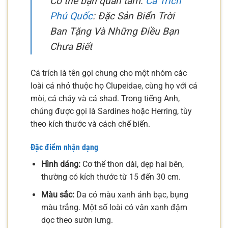
Có thể bạn quan tâm:
Cá Trích
Phú Quốc
: Đặc Sản Biển Trời
Ban Tặng Và Những Điều Bạn
Chưa Biết
Cá trích là tên gọi chung cho một nhóm các
loài cá nhỏ thuộc họ Clupeidae, cùng họ với cá
mòi, cá cháy và cá shad. Trong tiếng Anh,
chúng được gọi là Sardines hoặc Herring, tùy
theo kích thước và cách chế biến.
Đặc điểm nhận dạng
Hình dáng:
Cơ thể thon dài, dẹp hai bên,
thường có kích thước từ 15 đến 30 cm.
Màu sắc:
Da có màu xanh ánh bạc, bụng
màu trắng. Một số loài có vân xanh đậm
dọc theo sườn lưng.