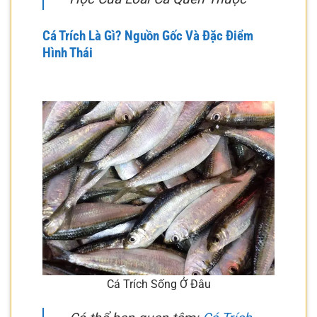
Cá Trích Là Gì? Nguồn Gốc Và Đặc Điểm
Hình Thái
Cá Trích Sống Ở Đâu