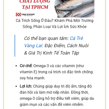
Cá Trích Sống Ở Đâu? Khám Phá Môi Trường
Sống, Phân Loại Và Lợi Ích Sức Khỏe
Có thể bạn quan tâm:
Cá Trê
Vàng Lai
: Đặc Điểm, Cách Nuôi
& Giá Trị Kinh Tế Toàn Tập
Cơ chế:
Omega-3 và các vitamin (như
vitamin E) trong cá trích có đặc tính chống
oxy hóa mạnh.
Lợi ích:
Chúng giúp duy trì độ ẩm, tăng độ
đàn hồi và làm mờ nếp nhăn. Đồng thời,
omega-3 cũng hỗ trợ điều tiết viêm, giúp da
giảm mụn và các vấn đề viêm nhiễm.