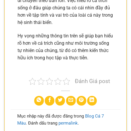
di chuyển theo đàn lớn. Việc hiểu rõ cá trích
sống ở đâu giúp chúng ta có cái nhìn đầy đủ
hơn về tập tính và vai trò của loài cá này trong
hệ sinh thái biển.
Hy vọng những thông tin trên sẽ giúp bạn hiểu
rõ hơn về cá trích cũng như môi trường sống
tự nhiên của chúng, từ đó có thêm kiến thức
hữu ích trong học tập và thực tiễn.
Đánh Giá post
Mục nhập này đã được đăng trong
Blog Cá 7
Màu
. Đánh dấu trang
permalink
.