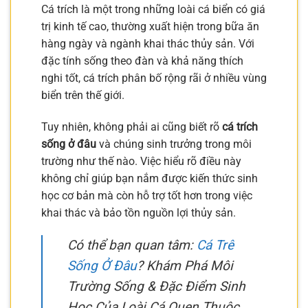
Cá trích là một trong những loài cá biển có giá
trị kinh tế cao, thường xuất hiện trong bữa ăn
hàng ngày và ngành khai thác thủy sản. Với
đặc tính sống theo đàn và khả năng thích
nghi tốt, cá trích phân bố rộng rãi ở nhiều vùng
biển trên thế giới.
Tuy nhiên, không phải ai cũng biết rõ
cá trích
sống ở đâu
và chúng sinh trưởng trong môi
trường như thế nào. Việc hiểu rõ điều này
không chỉ giúp bạn nắm được kiến thức sinh
học cơ bản mà còn hỗ trợ tốt hơn trong việc
khai thác và bảo tồn nguồn lợi thủy sản.
Có thể bạn quan tâm:
Cá Trê
Sống Ở Đâu
? Khám Phá Môi
Trường Sống & Đặc Điểm Sinh
Học Của Loài Cá Quen Thuộc