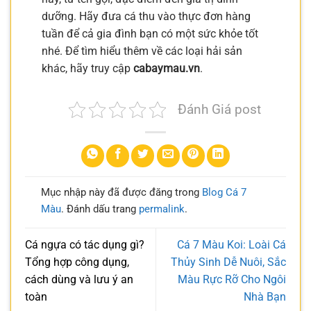
dưỡng. Hãy đưa cá thu vào thực đơn hàng
tuần để cả gia đình bạn có một sức khỏe tốt
nhé. Để tìm hiểu thêm về các loại hải sản
khác, hãy truy cập
cabaymau.vn
.
Đánh Giá post
Mục nhập này đã được đăng trong
Blog Cá 7
Màu
. Đánh dấu trang
permalink
.
Cá ngựa có tác dụng gì?
Cá 7 Màu Koi: Loài Cá
Tổng hợp công dụng,
Thủy Sinh Dễ Nuôi, Sắc
cách dùng và lưu ý an
Màu Rực Rỡ Cho Ngôi
toàn
Nhà Bạn