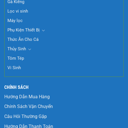
Gà Kiểng
Lọc vi sinh
Máy lọc
Phụ Kiện Thiết Bị
Thức Ăn Cho Cá
Thủy Sinh
Tôm Tép
Vi Sinh
CHÍNH SÁCH
Hướng Dẫn Mua Hàng
Chính Sách Vận Chuyển
Câu Hỏi Thường Gặp
Hướng Dẫn Thanh Toán