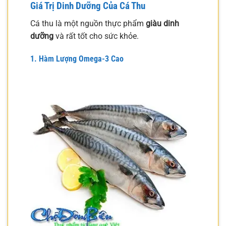
Giá Trị Dinh Dưỡng Của Cá Thu
Cá thu là một nguồn thực phẩm
giàu dinh
dưỡng
và rất tốt cho sức khỏe.
1. Hàm Lượng Omega-3 Cao