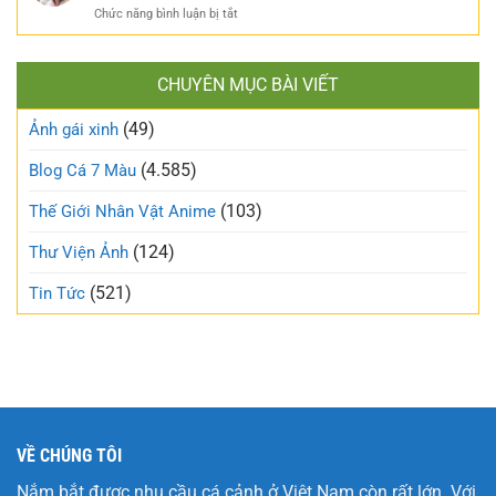
kiến
ở
Chức năng bình luận bị tắt
mạng
về
165+
đang
vẻ
Ảnh
làm
đẹp
gái
mưa
thông
CHUYÊN MỤC BÀI VIẾT
xinh
làm
thường
cute
gió
(49)
ngọt
Ảnh gái xinh
trên
ngào
mạng
và
(4.585)
Blog Cá 7 Màu
xã
trong
hội
trẻo
(103)
Thế Giới Nhân Vật Anime
nhất
tuần
(124)
Thư Viện Ảnh
này
(521)
Tin Tức
VỀ CHÚNG TÔI
Nắm bắt được nhu cầu cá cảnh ở Việt Nam còn rất lớn. Với