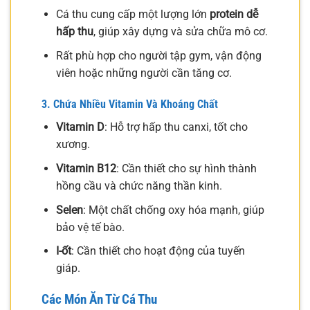
Cá thu cung cấp một lượng lớn
protein dễ
hấp thu
, giúp xây dựng và sửa chữa mô cơ.
Rất phù hợp cho người tập gym, vận động
viên hoặc những người cần tăng cơ.
3. Chứa Nhiều Vitamin Và Khoáng Chất
Vitamin D
: Hỗ trợ hấp thu canxi, tốt cho
xương.
Vitamin B12
: Cần thiết cho sự hình thành
hồng cầu và chức năng thần kinh.
Selen
: Một chất chống oxy hóa mạnh, giúp
bảo vệ tế bào.
I-ốt
: Cần thiết cho hoạt động của tuyến
giáp.
Các Món Ăn Từ Cá Thu