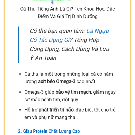
Cá Thu Tiếng Anh Là Gì? Tên Khoa Học, Đặc
Điểm Và Giá Trị Dinh Dưỡng
Có thể bạn quan tâm:
Cá Ngựa
Có Tác Dụng Gì
? Tổng Hợp
Công Dụng, Cách Dùng Và Lưu
Ý An Toàn
Cá thu là một trong những loại cá có hàm
lượng
axit béo Omega-3
cao nhất.
Omega-3 giúp
bảo vệ tim mạch
, giảm nguy
cơ mắc bệnh tim, đột quỵ.
Hỗ trợ
phát triển trí não
, đặc biệt tốt cho trẻ
em và phụ nữ mang thai.
2. Giàu Protein Chất Lượng Cao