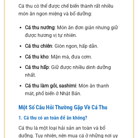
Cá thu có thể được chế biến thành rất nhiều
món ăn ngon miệng và bổ dưỡng:
Cá thu nướng
: Món ăn đơn giản nhưng giữ
được hương vị tự nhiên.
Cá thu chiên
: Giòn ngon, hấp dẫn.
Cá thu kho
: Mặn mà, đưa cơm.
Cá thu hấp
: Giữ được nhiều dinh dưỡng
nhất.
Cá thu làm gỏi, sashimi
: Món ăn thanh
mát, phổ biến ở Nhật Bản.
Một Số Câu Hỏi Thường Gặp Về Cá Thu
1. Cá thu có an toàn để ăn không?
Cá thu là một loại hải sản an toàn và bổ
dưỡng. Tuy nhiên, nên mua cá ở những nơi uy