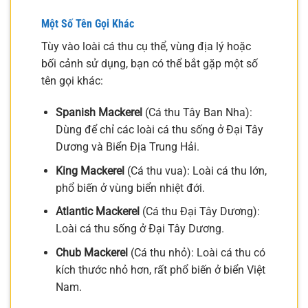
Một Số Tên Gọi Khác
Tùy vào loài cá thu cụ thể, vùng địa lý hoặc
bối cảnh sử dụng, bạn có thể bắt gặp một số
tên gọi khác:
Spanish Mackerel
(Cá thu Tây Ban Nha):
Dùng để chỉ các loài cá thu sống ở Đại Tây
Dương và Biển Địa Trung Hải.
King Mackerel
(Cá thu vua): Loài cá thu lớn,
phổ biến ở vùng biển nhiệt đới.
Atlantic Mackerel
(Cá thu Đại Tây Dương):
Loài cá thu sống ở Đại Tây Dương.
Chub Mackerel
(Cá thu nhỏ): Loài cá thu có
kích thước nhỏ hơn, rất phổ biến ở biển Việt
Nam.