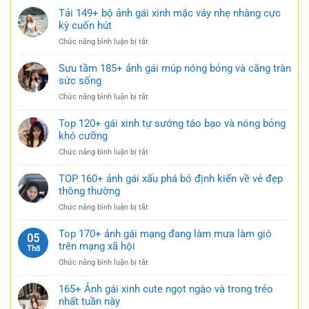
mặc
đầy
tập
Tải 149+ bộ ảnh gái xinh mặc váy nhẹ nhàng cực
váy
gợi
179+
kỳ cuốn hút
siêu
cảm
gái
ngắn
ở
Chức năng bình luận bị tắt
xinh
táo
Tải
mặc
bạo
149+
Sưu tầm 185+ ảnh gái múp nóng bỏng và căng tràn
váy
cực
bộ
sức sống
ngắn
quyến
ảnh
đen
rũ
ở
Chức năng bình luận bị tắt
gái
bí
Sưu
xinh
ẩn
tầm
Top 120+ gái xinh tự sướng táo bạo và nóng bỏng
mặc
cực
185+
khó cưỡng
váy
quyến
ảnh
nhẹ
rũ
ở
Chức năng bình luận bị tắt
gái
nhàng
Top
múp
cực
120+
TOP 160+ ảnh gái xấu phá bỏ định kiến về vẻ đẹp
nóng
kỳ
gái
thông thường
bỏng
cuốn
xinh
và
hút
ở
Chức năng bình luận bị tắt
tự
căng
TOP
sướng
tràn
160+
Top 170+ ảnh gái mạng đang làm mưa làm gió
táo
05
sức
ảnh
trên mạng xã hội
bạo
Th8
sống
gái
và
ở
Chức năng bình luận bị tắt
xấu
nóng
Top
phá
bỏng
170+
165+ Ảnh gái xinh cute ngọt ngào và trong trẻo
bỏ
khó
ảnh
nhất tuần này
định
cưỡng
gái