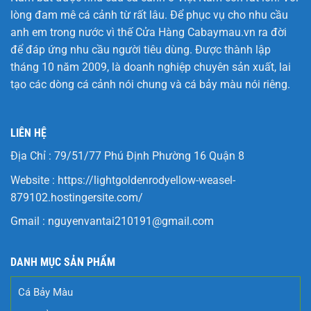
lòng đam mê cá cảnh từ rất lâu. Để phục vụ cho nhu cầu
anh em trong nước vì thế Cửa Hàng
Cabaymau.vn
ra đời
để đáp ứng nhu cầu người tiêu dùng. Được thành lập
tháng 10 năm 2009, là doanh nghiệp chuyên sản xuất, lai
tạo các dòng cá cảnh nói chung và cá bảy màu nói riêng.
LIÊN HỆ
Địa Chỉ : 79/51/77 Phú Định Phường 16 Quận 8
Website :
https://lightgoldenrodyellow-weasel-
879102.hostingersite.com/
Gmail :
nguyenvantai210191@gmail.com
DANH MỤC SẢN PHẨM
Cá Bảy Màu