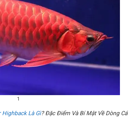
1
 Highback Là Gì
? Đặc Điểm Và Bí Mật Về Dòng Cá