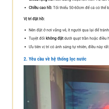
Chiều cao hồ:
Tối thiểu 50-60cm để cá có thể bơ
Vị trí đặt hồ:
Nên đặt ở nơi vắng vẻ, ít người qua lại để tránh
Tuyệt đối
không đặt
dưới quạt trần hoặc điều h
Ưu tiên vị trí có ánh sáng tự nhiên, điều này r
2. Yêu cầu về hệ thống lọc nước