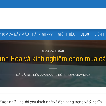
SHOP CÁ BẢY MÀU THÁI – GUPPY
GIỚI THIỆU
BLOG
LIÊN H
BLOG CÁ 7 MÀU
anh Hóa và kinh nghiệm chọn mua c
ĐÃ ĐĂNG TRÊN
22/06/2026
BỞI
SHOPCABAYMAU
được nhiều người yêu thích nhờ vẻ đẹp sang trọng và ý nghĩa