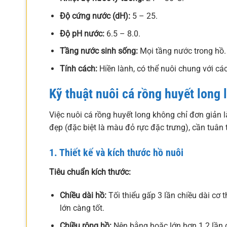
Độ cứng nước (dH):
5 – 25.
Độ pH nước:
6.5 – 8.0.
Tầng nước sinh sống:
Mọi tầng nước trong hồ.
Tính cách:
Hiền lành, có thể nuôi chung với các
Kỹ thuật nuôi cá rồng huyết long
Việc nuôi cá rồng huyết long không chỉ đơn giản 
đẹp (đặc biệt là màu đỏ rực đặc trưng), cần tuân 
1. Thiết kế và kích thước hồ nuôi
Tiêu chuẩn kích thước:
Chiều dài hồ:
Tối thiểu gấp 3 lần chiều dài cơ 
lớn càng tốt.
Chiều rộng hồ:
Nên bằng hoặc lớn hơn 1.2 lần c