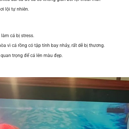
i lội tự nhiên.
 làm cá bị stress.
òa vì cá rồng có tập tính bay nhảy, rất dễ bị thương.
ất quan trọng để cá lên màu đẹp.