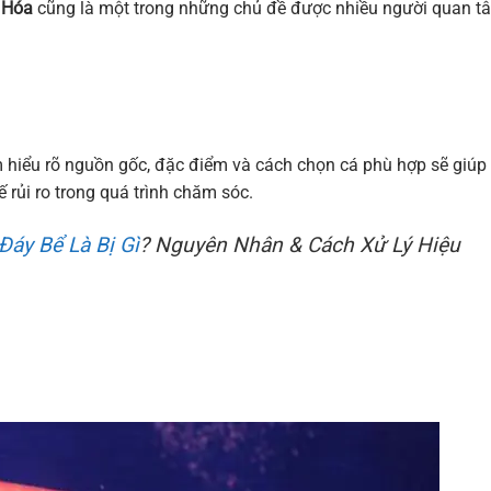
 Hóa
cũng là một trong những chủ đề được nhiều người quan t
m hiểu rõ nguồn gốc, đặc điểm và cách chọn cá phù hợp sẽ giúp
 rủi ro trong quá trình chăm sóc.
áy Bể Là Bị Gì
? Nguyên Nhân & Cách Xử Lý Hiệu