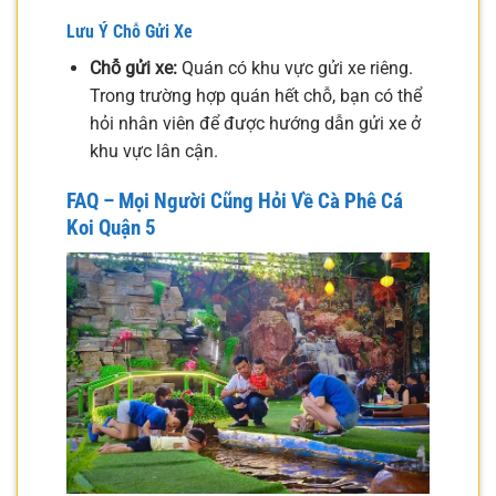
Lưu Ý Chỗ Gửi Xe
Chỗ gửi xe:
Quán có khu vực gửi xe riêng.
Trong trường hợp quán hết chỗ, bạn có thể
hỏi nhân viên để được hướng dẫn gửi xe ở
khu vực lân cận.
FAQ – Mọi Người Cũng Hỏi Về Cà Phê Cá
Koi Quận 5