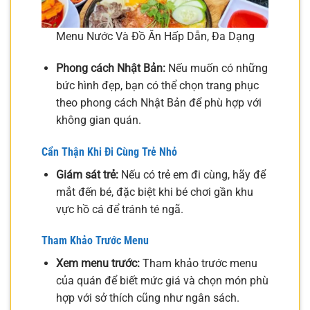
Menu Nước Và Đồ Ăn Hấp Dẫn, Đa Dạng
Phong cách Nhật Bản:
Nếu muốn có những
bức hình đẹp, bạn có thể chọn trang phục
theo phong cách Nhật Bản để phù hợp với
không gian quán.
Cẩn Thận Khi Đi Cùng Trẻ Nhỏ
Giám sát trẻ:
Nếu có trẻ em đi cùng, hãy để
mắt đến bé, đặc biệt khi bé chơi gần khu
vực hồ cá để tránh té ngã.
Tham Khảo Trước Menu
Xem menu trước:
Tham khảo trước menu
của quán để biết mức giá và chọn món phù
hợp với sở thích cũng như ngân sách.