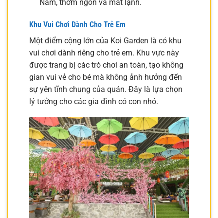
Nam, thơm ngon và mát lạnh.
Khu Vui Chơi Dành Cho Trẻ Em
Một điểm cộng lớn của Koi Garden là có khu
vui chơi dành riêng cho trẻ em. Khu vực này
được trang bị các trò chơi an toàn, tạo không
gian vui vẻ cho bé mà không ảnh hưởng đến
sự yên tĩnh chung của quán. Đây là lựa chọn
lý tưởng cho các gia đình có con nhỏ.