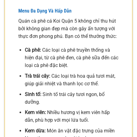
Menu Đa Dạng Và Hấp Dẫn
Quán cà phê cá Koi Quận 5 không chỉ thu hút
bởi không gian đẹp mà còn gây ấn tượng với
thực đơn phong phú. Bạn có thể thưởng thức:
Cà phê:
Các loại cà phê truyền thống và
hiện đại, từ cà phê đen, cà phê sữa đến các
loại cà phê đặc biệt.
Trà trái cây:
Các loại trà hoa quả tươi mát,
giúp giải nhiệt và thanh lọc cơ thể.
Sinh tố:
Sinh tố trái cây tươi ngon, bổ
dưỡng.
Kem viên:
Nhiều hương vị kem viên hấp
dẫn, phù hợp với mọi lứa tuổi.
Kem dừa:
Món ăn vặt đặc trưng của miền