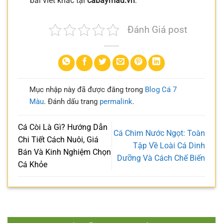
bài viết khác tại
cabaymau.vn
.
Đánh Giá post
Mục nhập này đã được đăng trong
Blog Cá 7
Màu
. Đánh dấu trang
permalink
.
Cá Còi Là Gì? Hướng Dẫn
Cá Chim Nước Ngọt: Toàn
Chi Tiết Cách Nuôi, Giá
Tập Về Loài Cá Dinh
Bán Và Kinh Nghiệm Chọn
Dưỡng Và Cách Chế Biến
Cá Khỏe