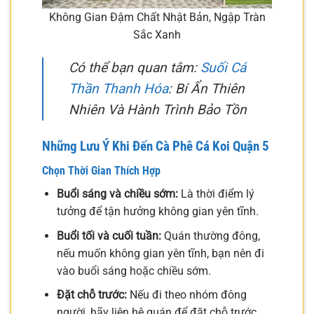
Không Gian Đậm Chất Nhật Bản, Ngập Tràn
Sắc Xanh
Có thể bạn quan tâm:
Suối Cá
Thần Thanh Hóa
: Bí Ẩn Thiên
Nhiên Và Hành Trình Bảo Tồn
Những Lưu Ý Khi Đến Cà Phê Cá Koi Quận 5
Chọn Thời Gian Thích Hợp
Buổi sáng và chiều sớm:
Là thời điểm lý
tưởng để tận hưởng không gian yên tĩnh.
Buổi tối và cuối tuần:
Quán thường đông,
nếu muốn không gian yên tĩnh, bạn nên đi
vào buổi sáng hoặc chiều sớm.
Đặt chỗ trước:
Nếu đi theo nhóm đông
người, hãy liên hệ quán để đặt chỗ trước.