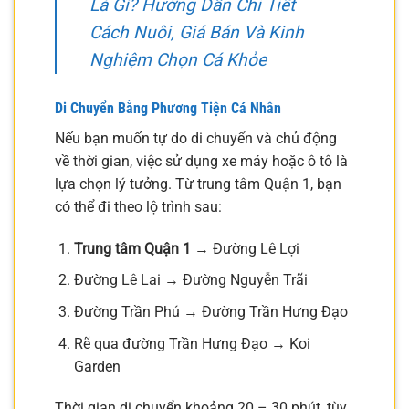
Là Gì? Hướng Dẫn Chi Tiết
Cách Nuôi, Giá Bán Và Kinh
Nghiệm Chọn Cá Khỏe
Di Chuyển Bằng Phương Tiện Cá Nhân
Nếu bạn muốn tự do di chuyển và chủ động
về thời gian, việc sử dụng xe máy hoặc ô tô là
lựa chọn lý tưởng. Từ trung tâm Quận 1, bạn
có thể đi theo lộ trình sau:
Trung tâm Quận 1
→ Đường Lê Lợi
Đường Lê Lai → Đường Nguyễn Trãi
Đường Trần Phú → Đường Trần Hưng Đạo
Rẽ qua đường Trần Hưng Đạo → Koi
Garden
Thời gian di chuyển khoảng 20 – 30 phút, tùy