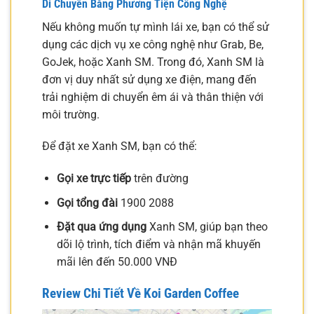
Di Chuyển Bằng Phương Tiện Công Nghệ
Nếu không muốn tự mình lái xe, bạn có thể sử
dụng các dịch vụ xe công nghệ như Grab, Be,
GoJek, hoặc Xanh SM. Trong đó, Xanh SM là
đơn vị duy nhất sử dụng xe điện, mang đến
trải nghiệm di chuyển êm ái và thân thiện với
môi trường.
Để đặt xe Xanh SM, bạn có thể:
Gọi xe trực tiếp
trên đường
Gọi tổng đài
1900 2088
Đặt qua ứng dụng
Xanh SM, giúp bạn theo
dõi lộ trình, tích điểm và nhận mã khuyến
mãi lên đến 50.000 VNĐ
Review Chi Tiết Về Koi Garden Coffee