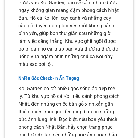
Bước vào Koi Garden, bạn sẽ cảm nhận được
ngay không gian mang đậm phong cách Nhật
Bản. Hồ cá Koi lớn, cây xanh và những cây
cầu gỗ duyên dáng tạo nên một khung cảnh
bình yên, giúp bạn thư giãn sau những giờ
làm việc căng thẳng. Khu vực ghế ngồi được
bố trí gần hồ cá, giúp bạn vừa thưởng thức đồ
uống vừa ngắm nhìn những chú cá Koi đầy
màu sắc bơi lội.
Nhiều Góc Check-In Ấn Tượng
Koi Garden có rất nhiều góc sống ảo đẹp mê
ly. Từ khu vực hồ cá Koi, tiểu cảnh phong cách
Nhật, đến những chiếc bàn gỗ xinh xắn gần
thiên nhiên, mọi góc đều giúp bạn có những
bức ảnh lung linh. Đặc biệt, nếu bạn yêu thích
phong cách Nhật Bản, hãy chọn trang phục
phù hợp để tạo nên những bức ảnh hoàn hảo.