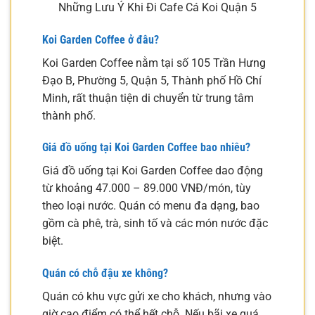
Những Lưu Ý Khi Đi Cafe Cá Koi Quận 5​
Koi Garden Coffee ở đâu?
Koi Garden Coffee nằm tại số 105 Trần Hưng
Đạo B, Phường 5, Quận 5, Thành phố Hồ Chí
Minh, rất thuận tiện di chuyển từ trung tâm
thành phố.
Giá đồ uống tại Koi Garden Coffee bao nhiêu?
Giá đồ uống tại Koi Garden Coffee dao động
từ khoảng 47.000 – 89.000 VNĐ/món, tùy
theo loại nước. Quán có menu đa dạng, bao
gồm cà phê, trà, sinh tố và các món nước đặc
biệt.
Quán có chỗ đậu xe không?
Quán có khu vực gửi xe cho khách, nhưng vào
giờ cao điểm có thể hết chỗ. Nếu bãi xe quá