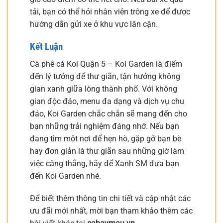
tải, bạn có thể hỏi nhân viên trông xe để được
hướng dẫn gửi xe ở khu vực lân cận.
Kết Luận
Cà phê cá Koi Quận 5 – Koi Garden là điểm
đến lý tưởng để thư giãn, tận hưởng không
gian xanh giữa lòng thành phố. Với không
gian độc đáo, menu đa dạng và dịch vụ chu
đáo, Koi Garden chắc chắn sẽ mang đến cho
bạn những trải nghiệm đáng nhớ. Nếu bạn
đang tìm một nơi để hẹn hò, gặp gỡ bạn bè
hay đơn giản là thư giãn sau những giờ làm
việc căng thẳng, hãy để Xanh SM đưa bạn
đến Koi Garden nhé.
Để biết thêm thông tin chi tiết và cập nhật các
ưu đãi mới nhất, mời bạn tham khảo thêm các