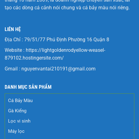
tạo các dòng cá cảnh nói chung và cá bảy màu nói riêng.
LIÊN HỆ
Địa Chỉ : 79/51/77 Phú Định Phường 16 Quận 8
Website :
https://lightgoldenrodyellow-weasel-
879102.hostingersite.com/
Gmail :
nguyenvantai210191@gmail.com
DANH MỤC SẢN PHẨM
Cá Bảy Màu
Gà Kiểng
Lọc vi sinh
Máy lọc