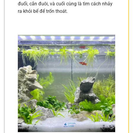
đuổi, cắn đuôi, và cuối cùng là tìm cách nhảy
ra khỏi bể để trốn thoát.