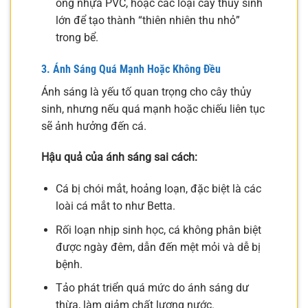
ống nhựa PVC, hoặc các loại cây thủy sinh
lớn để tạo thành “thiên nhiên thu nhỏ”
trong bể.
3. Ánh Sáng Quá Mạnh Hoặc Không Đều
Ánh sáng là yếu tố quan trọng cho cây thủy
sinh, nhưng nếu quá mạnh hoặc chiếu liên tục
sẽ ảnh hưởng đến cá.
Hậu quả của ánh sáng sai cách:
Cá bị chói mắt, hoảng loạn, đặc biệt là các
loài cá mắt to như Betta.
Rối loạn nhịp sinh học, cá không phân biệt
được ngày đêm, dẫn đến mệt mỏi và dễ bị
bệnh.
Tảo phát triển quá mức do ánh sáng dư
thừa, làm giảm chất lượng nước.