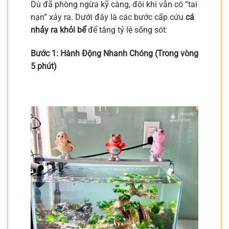
Dù đã phòng ngừa kỹ càng, đôi khi vẫn có “tai
nạn” xảy ra. Dưới đây là các bước cấp cứu
cá
nhảy ra khỏi bể
để tăng tỷ lệ sống sót:
Bước 1: Hành Động Nhanh Chóng (Trong vòng
5 phút)