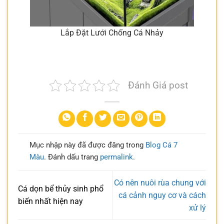
Lắp Đặt Lưới Chống Cá Nhảy
Đánh Giá post
Mục nhập này đã được đăng trong
Blog Cá 7
Màu
. Đánh dấu trang
permalink
.
Có nên nuôi rùa chung với
Cá dọn bể thủy sinh phổ
cá cảnh nguy cơ và cách
biến nhất hiện nay
xử lý