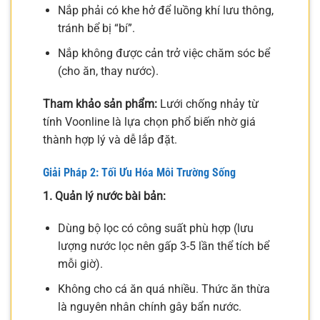
Nắp phải có khe hở để luồng khí lưu thông,
tránh bể bị “bí”.
Nắp không được cản trở việc chăm sóc bể
(cho ăn, thay nước).
Tham khảo sản phẩm:
Lưới chống nhảy từ
tính Voonline là lựa chọn phổ biến nhờ giá
thành hợp lý và dễ lắp đặt.
Giải Pháp 2: Tối Ưu Hóa Môi Trường Sống
1. Quản lý nước bài bản:
Dùng bộ lọc có công suất phù hợp (lưu
lượng nước lọc nên gấp 3-5 lần thể tích bể
mỗi giờ).
Không cho cá ăn quá nhiều. Thức ăn thừa
là nguyên nhân chính gây bẩn nước.