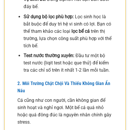
đáy bể.
Sử dụng bộ lọc phù hợp:
Lọc sinh học là
bắt buộc để duy trì hệ vi sinh có lợi. Bạn có
thể tham khảo các loại
lọc bể cá
trên thị
trường, lựa chọn công suất phù hợp với thể
tích bể.
Test nước thường xuyên:
Đầu tư một bộ
test nước (liqit test hoặc que thử) để kiểm
tra các chỉ số trên ít nhất 1-2 lần mỗi tuần.
2. Môi Trường Chật Chội Và Thiếu Không Gian Ẩn
Náu
Cá cũng như con người, cần không gian để
sinh hoạt và nghỉ ngơi. Một bể cá quá nhỏ
hoặc quá đông đúc là nguyên nhân chính gây
stress.