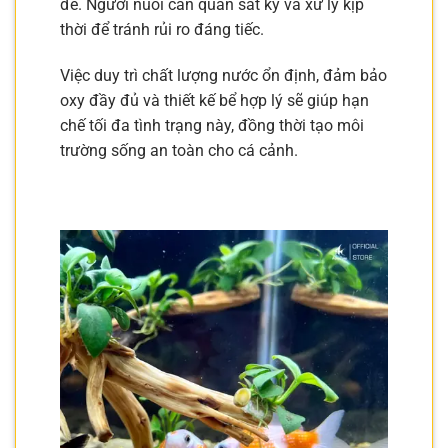
đề. Người nuôi cần quan sát kỹ và xử lý kịp
thời để tránh rủi ro đáng tiếc.
Việc duy trì chất lượng nước ổn định, đảm bảo
oxy đầy đủ và thiết kế bể hợp lý sẽ giúp hạn
chế tối đa tình trạng này, đồng thời tạo môi
trường sống an toàn cho cá cảnh.