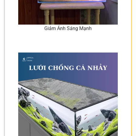
Giảm Ánh Sáng Mạnh