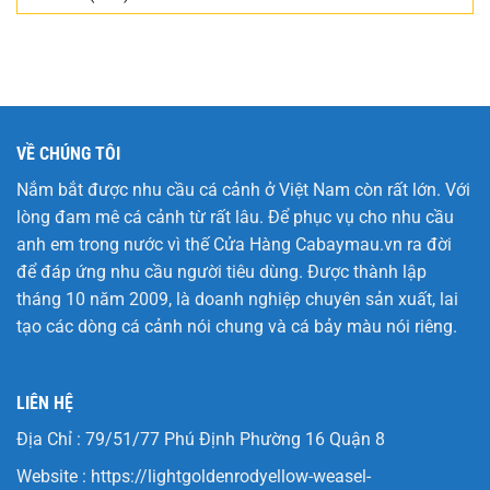
VỀ CHÚNG TÔI
Nắm bắt được nhu cầu cá cảnh ở Việt Nam còn rất lớn. Với
lòng đam mê cá cảnh từ rất lâu. Để phục vụ cho nhu cầu
anh em trong nước vì thế Cửa Hàng
Cabaymau.vn
ra đời
để đáp ứng nhu cầu người tiêu dùng. Được thành lập
tháng 10 năm 2009, là doanh nghiệp chuyên sản xuất, lai
tạo các dòng cá cảnh nói chung và cá bảy màu nói riêng.
LIÊN HỆ
Địa Chỉ : 79/51/77 Phú Định Phường 16 Quận 8
Website :
https://lightgoldenrodyellow-weasel-