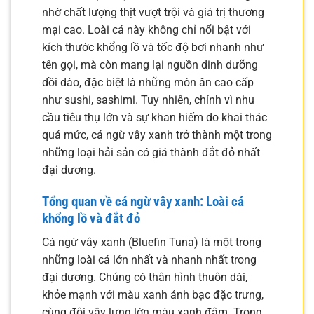
nhờ chất lượng thịt vượt trội và giá trị thương
mại cao. Loài cá này không chỉ nổi bật với
kích thước khổng lồ và tốc độ bơi nhanh như
tên gọi, mà còn mang lại nguồn dinh dưỡng
dồi dào, đặc biệt là những món ăn cao cấp
như sushi, sashimi. Tuy nhiên, chính vì nhu
cầu tiêu thụ lớn và sự khan hiếm do khai thác
quá mức, cá ngừ vây xanh trở thành một trong
những loại hải sản có giá thành đắt đỏ nhất
đại dương.
Tổng quan về cá ngừ vây xanh: Loài cá
khổng lồ và đắt đỏ
Cá ngừ vây xanh (Bluefin Tuna) là một trong
những loài cá lớn nhất và nhanh nhất trong
đại dương. Chúng có thân hình thuôn dài,
khỏe mạnh với màu xanh ánh bạc đặc trưng,
cùng đôi vây lưng lớn màu xanh đậm. Trọng