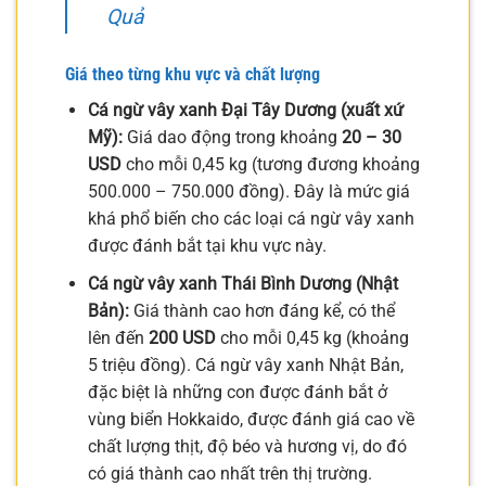
Quả
Giá theo từng khu vực và chất lượng
Cá ngừ vây xanh Đại Tây Dương (xuất xứ
Mỹ):
Giá dao động trong khoảng
20 – 30
USD
cho mỗi 0,45 kg (tương đương khoảng
500.000 – 750.000 đồng). Đây là mức giá
khá phổ biến cho các loại cá ngừ vây xanh
được đánh bắt tại khu vực này.
Cá ngừ vây xanh Thái Bình Dương (Nhật
Bản):
Giá thành cao hơn đáng kể, có thể
lên đến
200 USD
cho mỗi 0,45 kg (khoảng
5 triệu đồng). Cá ngừ vây xanh Nhật Bản,
đặc biệt là những con được đánh bắt ở
vùng biển Hokkaido, được đánh giá cao về
chất lượng thịt, độ béo và hương vị, do đó
có giá thành cao nhất trên thị trường.