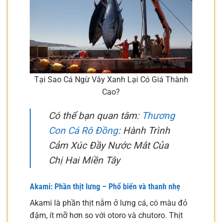
Tại Sao Cá Ngừ Vây Xanh Lại Có Giá Thành
Cao?
Có thể bạn quan tâm:
Thương
Con Cá Rô Đồng
: Hành Trình
Cảm Xúc Đầy Nước Mắt Của
Chị Hai Miền Tây
Akami: Phần thịt lưng – Phổ biến và thanh nhẹ
Akami là phần thịt nằm ở lưng cá, có màu đỏ
đậm, ít mỡ hơn so với otoro và chutoro. Thịt