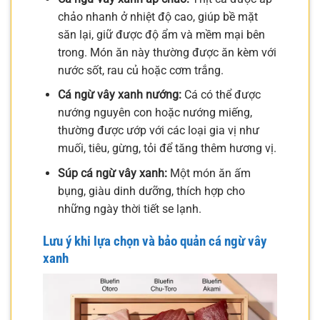
chảo nhanh ở nhiệt độ cao, giúp bề mặt
săn lại, giữ được độ ẩm và mềm mại bên
trong. Món ăn này thường được ăn kèm với
nước sốt, rau củ hoặc cơm trắng.
Cá ngừ vây xanh nướng:
Cá có thể được
nướng nguyên con hoặc nướng miếng,
thường được ướp với các loại gia vị như
muối, tiêu, gừng, tỏi để tăng thêm hương vị.
Súp cá ngừ vây xanh:
Một món ăn ấm
bụng, giàu dinh dưỡng, thích hợp cho
những ngày thời tiết se lạnh.
Lưu ý khi lựa chọn và bảo quản cá ngừ vây
xanh