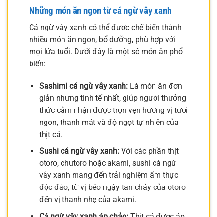
Những món ăn ngon từ cá ngừ vây xanh
Cá ngừ vây xanh có thể được chế biến thành
nhiều món ăn ngon, bổ dưỡng, phù hợp với
mọi lứa tuổi. Dưới đây là một số món ăn phổ
biến:
Sashimi cá ngừ vây xanh:
Là món ăn đơn
giản nhưng tinh tế nhất, giúp người thưởng
thức cảm nhận được trọn vẹn hương vị tươi
ngon, thanh mát và độ ngọt tự nhiên của
thịt cá.
Sushi cá ngừ vây xanh:
Với các phần thịt
otoro, chutoro hoặc akami, sushi cá ngừ
vây xanh mang đến trải nghiệm ẩm thực
độc đáo, từ vị béo ngậy tan chảy của otoro
đến vị thanh nhẹ của akami.
Cá ngừ vây xanh áp chảo:
Thịt cá được áp