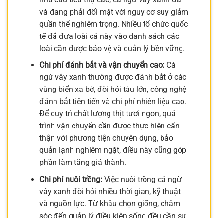
và đang phải đối mặt với nguy cơ suy giảm
quần thể nghiêm trọng. Nhiều tổ chức quốc
tế đã đưa loài cá này vào danh sách các
loài cần được bảo vệ và quản lý bền vững.
Chi phí đánh bắt và vận chuyển cao:
Cá
ngừ vây xanh thường được đánh bắt ở các
vùng biển xa bờ, đòi hỏi tàu lớn, công nghệ
đánh bắt tiên tiến và chi phí nhiên liệu cao.
Để duy trì chất lượng thịt tươi ngon, quá
trình vận chuyển cần được thực hiện cẩn
thận với phương tiện chuyên dụng, bảo
quản lạnh nghiêm ngặt, điều này cũng góp
phần làm tăng giá thành.
Chi phí nuôi trồng:
Việc nuôi trồng cá ngừ
vây xanh đòi hỏi nhiều thời gian, kỹ thuật
và nguồn lực. Từ khâu chọn giống, chăm
sóc đến quản lý điều kiện sống đều cần sự