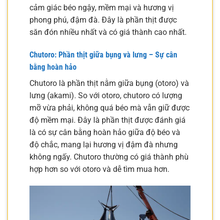
cảm giác béo ngậy, mềm mại và hương vị
phong phú, đậm đà. Đây là phần thịt được
săn đón nhiều nhất và có giá thành cao nhất.
Chutoro: Phần thịt giữa bụng và lưng – Sự cân
bằng hoàn hảo
Chutoro là phần thịt nằm giữa bụng (otoro) và
lưng (akami). So với otoro, chutoro có lượng
mỡ vừa phải, không quá béo mà vẫn giữ được
độ mềm mại. Đây là phần thịt được đánh giá
là có sự cân bằng hoàn hảo giữa độ béo và
độ chắc, mang lại hương vị đậm đà nhưng
không ngấy. Chutoro thường có giá thành phù
hợp hơn so với otoro và dễ tìm mua hơn.