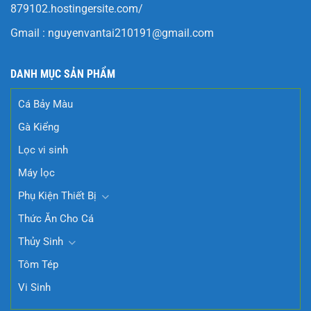
879102.hostingersite.com/
Gmail :
nguyenvantai210191@gmail.com
DANH MỤC SẢN PHẨM
Cá Bảy Màu
Gà Kiểng
Lọc vi sinh
Máy lọc
Phụ Kiện Thiết Bị
Thức Ăn Cho Cá
Thủy Sinh
Tôm Tép
Vi Sinh