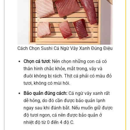
Cách Chọn Sushi Cá Ngừ Vây Xanh Đúng Điệu
Chọn cá tươi:
Nên chọn những con cá có
thân hình chắc khỏe, mắt trong, vây và
đuôi không bị rách. Thịt cá phải có màu đỏ
tươi, không có mùi hôi.
Bảo quản đúng cách:
Cá ngừ vây xanh rất
dễ hỏng, do đó cần được bảo quản lạnh
ngay sau khi đánh bắt. Nếu muốn giữ được
độ tươi ngon, cá nên được bảo quản ở
nhiệt độ từ 0 đến 4 độ C.