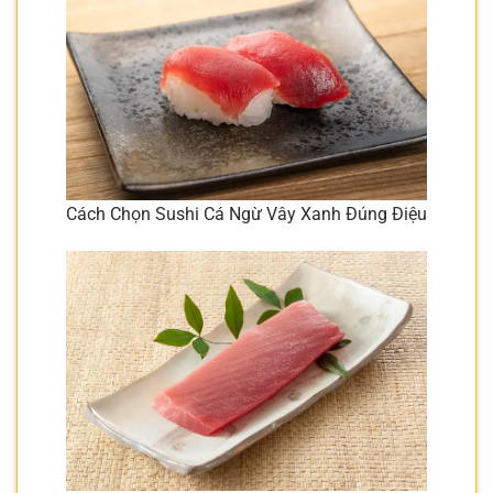
Cách Chọn Sushi Cá Ngừ Vây Xanh Đúng Điệu