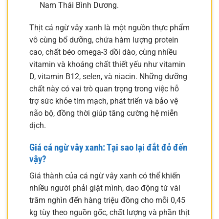
Nam Thái Bình Dương.
Thịt cá ngừ vây xanh là một nguồn thực phẩm
vô cùng bổ dưỡng, chứa hàm lượng protein
cao, chất béo omega-3 dồi dào, cùng nhiều
vitamin và khoáng chất thiết yếu như vitamin
D, vitamin B12, selen, và niacin. Những dưỡng
chất này có vai trò quan trọng trong việc hỗ
trợ sức khỏe tim mạch, phát triển và bảo vệ
não bộ, đồng thời giúp tăng cường hệ miễn
dịch.
Giá cá ngừ vây xanh: Tại sao lại đắt đỏ đến
vậy?
Giá thành của cá ngừ vây xanh có thể khiến
nhiều người phải giật mình, dao động từ vài
trăm nghìn đến hàng triệu đồng cho mỗi 0,45
kg tùy theo nguồn gốc, chất lượng và phần thịt