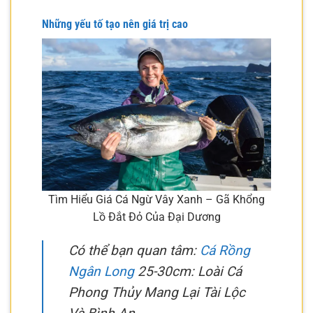
Những yếu tố tạo nên giá trị cao
Tìm Hiểu Giá Cá Ngừ Vây Xanh – Gã Khổng
Lồ Đắt Đỏ Của Đại Dương
Có thể bạn quan tâm:
Cá Rồng
Ngân Long
25-30cm: Loài Cá
Phong Thủy Mang Lại Tài Lộc