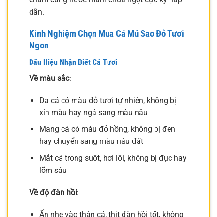
dẫn.
Kinh Nghiệm Chọn Mua Cá Mú Sao Đỏ Tươi
Ngon
Dấu Hiệu Nhận Biết Cá Tươi
Về màu sắc
:
Da cá có màu đỏ tươi tự nhiên, không bị
xỉn màu hay ngả sang màu nâu
Mang cá có màu đỏ hồng, không bị đen
hay chuyển sang màu nâu đất
Mắt cá trong suốt, hơi lồi, không bị đục hay
lõm sâu
Về độ đàn hồi
:
Ấn nhẹ vào thân cá, thịt đàn hồi tốt, không