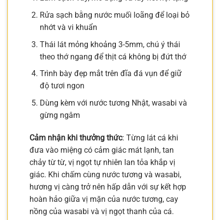
Rửa sạch bằng nước muối loãng để loại bỏ
nhớt và vi khuẩn
Thái lát mỏng khoảng 3-5mm, chú ý thái
theo thớ ngang để thịt cá không bị đứt thớ
Trình bày đẹp mắt trên đĩa đá vụn để giữ
độ tươi ngon
Dùng kèm với nước tương Nhật, wasabi và
gừng ngâm
Cảm nhận khi thưởng thức
: Từng lát cá khi
đưa vào miệng có cảm giác mát lạnh, tan
chảy từ từ, vị ngọt tự nhiên lan tỏa khắp vị
giác. Khi chấm cùng nước tương và wasabi,
hương vị càng trở nên hấp dẫn với sự kết hợp
hoàn hảo giữa vị mặn của nước tương, cay
nồng của wasabi và vị ngọt thanh của cá.