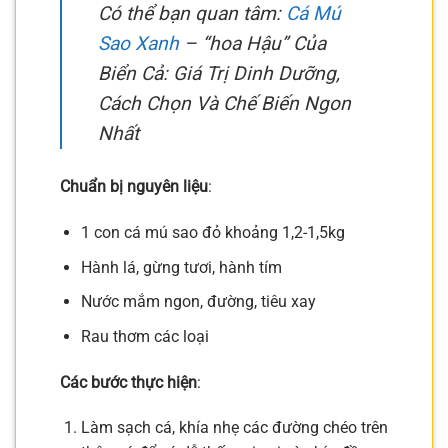
Có thể bạn quan tâm:
Cá Mú
Sao Xanh
– “hoa Hậu” Của
Biển Cả: Giá Trị Dinh Dưỡng,
Cách Chọn Và Chế Biến Ngon
Nhất
Chuẩn bị nguyên liệu
:
1 con cá mú sao đỏ khoảng 1,2-1,5kg
Hành lá, gừng tươi, hành tím
Nước mắm ngon, đường, tiêu xay
Rau thơm các loại
Các bước thực hiện
:
Làm sạch cá, khía nhẹ các đường chéo trên