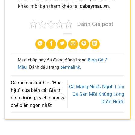
khác, mời bạn tham khảo tại
cabaymau.vn
.
Đánh Giá post
Mục nhập này đã được đăng trong
Blog Cá 7
Màu
. Đánh dấu trang
permalink
.
Cá mú sao xanh – “Hoa
Cá Măng Nước Ngọt: Loài
hậu” của biển cả: Giá trị
Cá Săn Mồi Khủng Long
dinh dưỡng, cách chọn và
Dưới Nước
chế biến ngon nhất