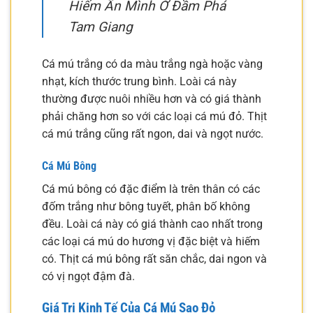
Hiếm Ẩn Mình Ở Đầm Phá
Tam Giang
Cá mú trắng có da màu trắng ngà hoặc vàng
nhạt, kích thước trung bình. Loài cá này
thường được nuôi nhiều hơn và có giá thành
phải chăng hơn so với các loại cá mú đỏ. Thịt
cá mú trắng cũng rất ngon, dai và ngọt nước.
Cá Mú Bông
Cá mú bông có đặc điểm là trên thân có các
đốm trắng như bông tuyết, phân bố không
đều. Loài cá này có giá thành cao nhất trong
các loại cá mú do hương vị đặc biệt và hiếm
có. Thịt cá mú bông rất săn chắc, dai ngon và
có vị ngọt đậm đà.
Giá Trị Kinh Tế Của Cá Mú Sao Đỏ