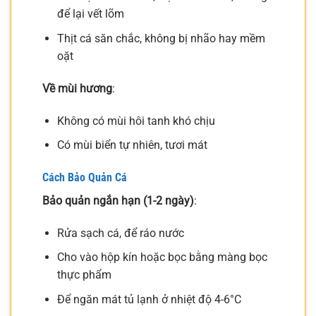
để lại vết lõm
Thịt cá săn chắc, không bị nhão hay mềm
oặt
Về mùi hương
:
Không có mùi hôi tanh khó chịu
Có mùi biển tự nhiên, tươi mát
Cách Bảo Quản Cá
Bảo quản ngắn hạn (1-2 ngày)
:
Rửa sạch cá, để ráo nước
Cho vào hộp kín hoặc bọc bằng màng bọc
thực phẩm
Để ngăn mát tủ lạnh ở nhiệt độ 4-6°C