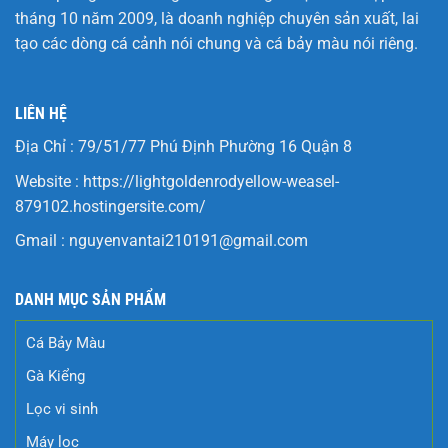
tháng 10 năm 2009, là doanh nghiệp chuyên sản xuất, lai
tạo các dòng cá cảnh nói chung và cá bảy màu nói riêng.
LIÊN HỆ
Địa Chỉ : 79/51/77 Phú Định Phường 16 Quận 8
Website :
https://lightgoldenrodyellow-weasel-
879102.hostingersite.com/
Gmail :
nguyenvantai210191@gmail.com
DANH MỤC SẢN PHẨM
Cá Bảy Màu
Gà Kiểng
Lọc vi sinh
Máy lọc