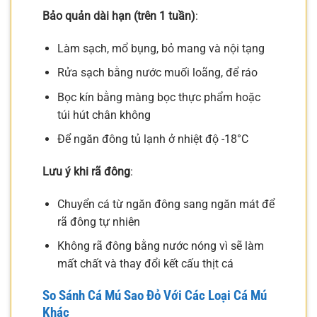
Bảo quản dài hạn (trên 1 tuần)
:
Làm sạch, mổ bụng, bỏ mang và nội tạng
Rửa sạch bằng nước muối loãng, để ráo
Bọc kín bằng màng bọc thực phẩm hoặc
túi hút chân không
Để ngăn đông tủ lạnh ở nhiệt độ -18°C
Lưu ý khi rã đông
:
Chuyển cá từ ngăn đông sang ngăn mát để
rã đông tự nhiên
Không rã đông bằng nước nóng vì sẽ làm
mất chất và thay đổi kết cấu thịt cá
So Sánh Cá Mú Sao Đỏ Với Các Loại Cá Mú
Khác