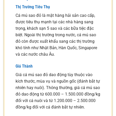
Thị Trường Tiêu Thụ
Cá mú sao đỏ là mặt hàng hải sản cao cấp,
được tiêu thụ mạnh tại các nhà hàng sang
trọng, khách sạn 5 sao và các bữa tiệc đặc
biệt. Ngoài thị trường trong nước, cá mú sao
đỏ còn được xuất khẩu sang các thị trường
khó tính như Nhật Bản, Hàn Quốc, Singapore
và các nước châu Âu.
Giá Thành
Giá cá mú sao đỏ dao động tùy thuộc vào
kích thước, mùa vụ và nguồn gốc (đánh bắt tự
nhiên hay nuôi). Thông thường, giá cá mú sao
đỏ dao động từ 600.000 – 1.500.000 đồng/kg
đối với cá nuôi và từ 1.200.000 – 2.500.000
đồng/kg đối với cá đánh bắt tự nhiên.