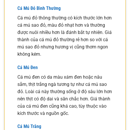
Cá Mú Đỏ Bình Thường
Cá mú đỏ thông thường có kích thước lớn hơn
cá mú sao đỏ, màu đỏ nhạt hơn và thường
được nuôi nhiều hơn là đánh bắt tự nhiên. Giá
thành của cá mú đỏ thường rẻ hơn so với cá
mú sao đỏ nhưng hương vị cũng thơm ngon
không kém.
Cá Mú Đen
Cá mú đen có da màu xám đen hoặc nâu
sẫm, thịt trắng ngà tương tự như cá mú sao
đỏ. Loài cá này thường sống ở độ sâu lớn hơn
nên thịt có độ dai và săn chắc hơn. Giá thành
của cá mú đen cũng khá cao, tùy thuộc vào
kích thước và nguồn gốc.
Cá Mú Trắng