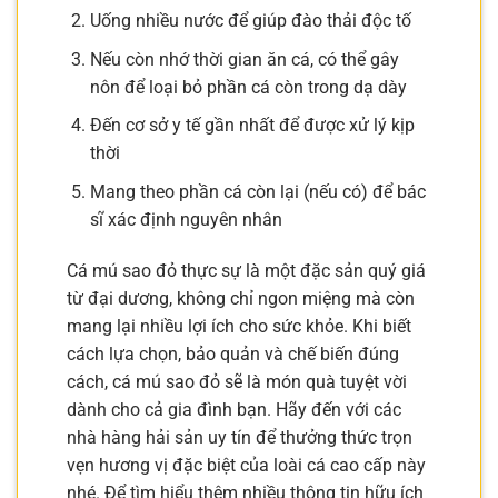
Uống nhiều nước để giúp đào thải độc tố
Nếu còn nhớ thời gian ăn cá, có thể gây
nôn để loại bỏ phần cá còn trong dạ dày
Đến cơ sở y tế gần nhất để được xử lý kịp
thời
Mang theo phần cá còn lại (nếu có) để bác
sĩ xác định nguyên nhân
Cá mú sao đỏ thực sự là một đặc sản quý giá
từ đại dương, không chỉ ngon miệng mà còn
mang lại nhiều lợi ích cho sức khỏe. Khi biết
cách lựa chọn, bảo quản và chế biến đúng
cách, cá mú sao đỏ sẽ là món quà tuyệt vời
dành cho cả gia đình bạn. Hãy đến với các
nhà hàng hải sản uy tín để thưởng thức trọn
vẹn hương vị đặc biệt của loài cá cao cấp này
nhé. Để tìm hiểu thêm nhiều thông tin hữu ích