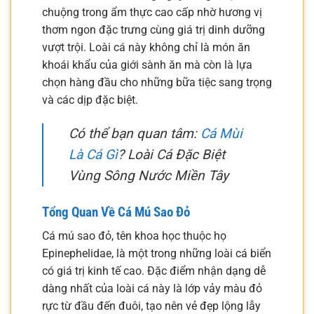
chuộng trong ẩm thực cao cấp nhờ hương vị
thơm ngon đặc trưng cùng giá trị dinh dưỡng
vượt trội. Loài cá này không chỉ là món ăn
khoái khẩu của giới sành ăn mà còn là lựa
chọn hàng đầu cho những bữa tiệc sang trọng
và các dịp đặc biệt.
Có thể bạn quan tâm:
Cá Mùi
Là Cá Gì
? Loài Cá Đặc Biệt
Vùng Sông Nước Miền Tây
Tổng Quan Về Cá Mú Sao Đỏ
Cá mú sao đỏ, tên khoa học thuộc họ
Epinephelidae, là một trong những loài cá biển
có giá trị kinh tế cao. Đặc điểm nhận dạng dễ
dàng nhất của loài cá này là lớp vảy màu đỏ
rực từ đầu đến đuôi, tạo nên vẻ đẹp lộng lẫy