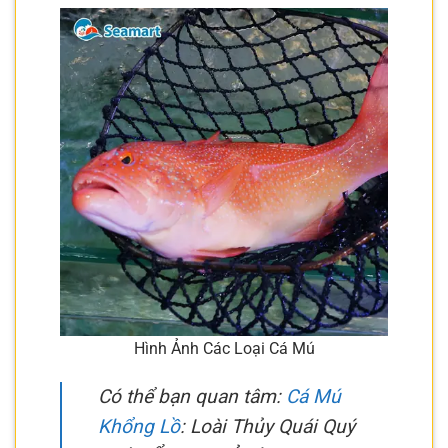
Hình Ảnh Các Loại Cá Mú
Có thể bạn quan tâm:
Cá Mú
Khổng Lồ
: Loài Thủy Quái Quý