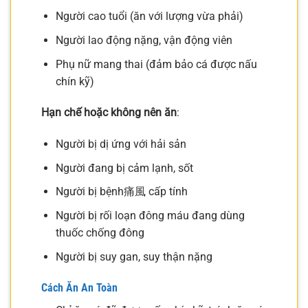
Người cao tuổi (ăn với lượng vừa phải)
Người lao động nặng, vận động viên
Phụ nữ mang thai (đảm bảo cá được nấu
chín kỹ)
Hạn chế hoặc không nên ăn
:
Người bị dị ứng với hải sản
Người đang bị cảm lạnh, sốt
Người bị bệnh痛風 cấp tính
Người bị rối loạn đông máu đang dùng
thuốc chống đông
Người bị suy gan, suy thận nặng
Cách Ăn An Toàn