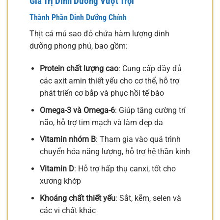
Giá Trị Dinh Dưỡng Vượt Trội
Thành Phần Dinh Dưỡng Chính
Thịt cá mú sao đỏ chứa hàm lượng dinh
dưỡng phong phú, bao gồm:
Protein chất lượng cao
: Cung cấp đầy đủ
các axit amin thiết yếu cho cơ thể, hỗ trợ
phát triển cơ bắp và phục hồi tế bào
Omega-3 và Omega-6
: Giúp tăng cường trí
não, hỗ trợ tim mạch và làm đẹp da
Vitamin nhóm B
: Tham gia vào quá trình
chuyển hóa năng lượng, hỗ trợ hệ thần kinh
Vitamin D
: Hỗ trợ hấp thụ canxi, tốt cho
xương khớp
Khoáng chất thiết yếu
: Sắt, kẽm, selen và
các vi chất khác