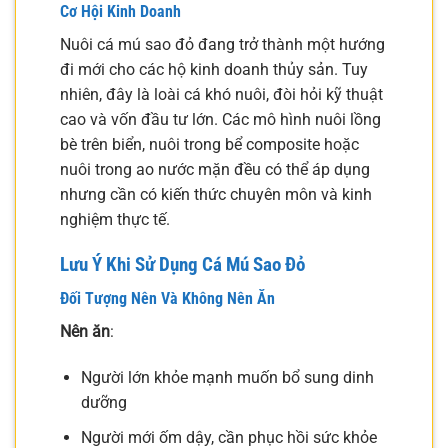
Cơ Hội Kinh Doanh
Nuôi cá mú sao đỏ đang trở thành một hướng
đi mới cho các hộ kinh doanh thủy sản. Tuy
nhiên, đây là loài cá khó nuôi, đòi hỏi kỹ thuật
cao và vốn đầu tư lớn. Các mô hình nuôi lồng
bè trên biển, nuôi trong bể composite hoặc
nuôi trong ao nước mặn đều có thể áp dụng
nhưng cần có kiến thức chuyên môn và kinh
nghiệm thực tế.
Lưu Ý Khi Sử Dụng Cá Mú Sao Đỏ
Đối Tượng Nên Và Không Nên Ăn
Nên ăn
:
Người lớn khỏe mạnh muốn bổ sung dinh
dưỡng
Người mới ốm dậy, cần phục hồi sức khỏe