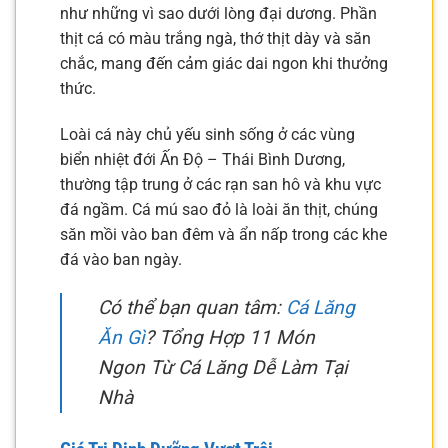
như những vì sao dưới lòng đại dương. Phần
thịt cá có màu trắng ngà, thớ thịt dày và săn
chắc, mang đến cảm giác dai ngon khi thưởng
thức.
Loài cá này chủ yếu sinh sống ở các vùng
biển nhiệt đới Ấn Độ – Thái Bình Dương,
thường tập trung ở các rạn san hô và khu vực
đá ngầm. Cá mú sao đỏ là loài ăn thịt, chúng
săn mồi vào ban đêm và ẩn nấp trong các khe
đá vào ban ngày.
Có thể bạn quan tâm:
Cá Lăng
Ăn Gì
? Tổng Hợp 11 Món
Ngon Từ Cá Lăng Dễ Làm Tại
Nhà