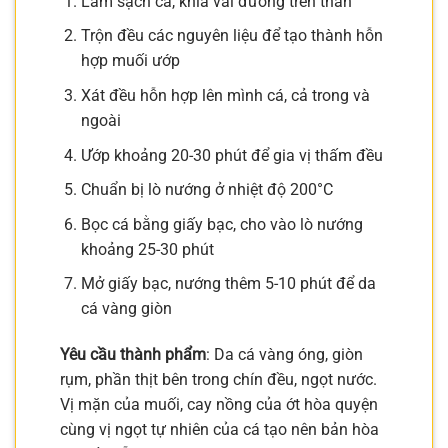
Làm sạch cá, khía vài đường trên thân
Trộn đều các nguyên liệu để tạo thành hỗn
hợp muối ướp
Xát đều hỗn hợp lên mình cá, cả trong và
ngoài
Ướp khoảng 20-30 phút để gia vị thấm đều
Chuẩn bị lò nướng ở nhiệt độ 200°C
Bọc cá bằng giấy bạc, cho vào lò nướng
khoảng 25-30 phút
Mở giấy bạc, nướng thêm 5-10 phút để da
cá vàng giòn
Yêu cầu thành phẩm
: Da cá vàng óng, giòn
rụm, phần thịt bên trong chín đều, ngọt nước.
Vị mặn của muối, cay nồng của ớt hòa quyện
cùng vị ngọt tự nhiên của cá tạo nên bản hòa