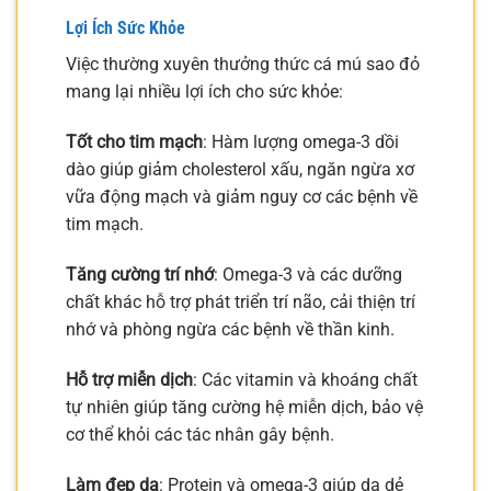
Lợi Ích Sức Khỏe
Việc thường xuyên thưởng thức cá mú sao đỏ
mang lại nhiều lợi ích cho sức khỏe:
Tốt cho tim mạch
: Hàm lượng omega-3 dồi
dào giúp giảm cholesterol xấu, ngăn ngừa xơ
vữa động mạch và giảm nguy cơ các bệnh về
tim mạch.
Tăng cường trí nhớ
: Omega-3 và các dưỡng
chất khác hỗ trợ phát triển trí não, cải thiện trí
nhớ và phòng ngừa các bệnh về thần kinh.
Hỗ trợ miễn dịch
: Các vitamin và khoáng chất
tự nhiên giúp tăng cường hệ miễn dịch, bảo vệ
cơ thể khỏi các tác nhân gây bệnh.
Làm đẹp da
: Protein và omega-3 giúp da dẻ