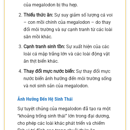
của megalodon bị thu hẹp.
Thiếu thức ăn:
Sự suy giảm số lượng cá voi
– con mồi chính của megalodon – do thay
đổi môi trường và sự cạnh tranh từ các loài
săn mồi khác.
Cạnh tranh sinh tồn:
Sự xuất hiện của các
loài cá mập trắng lớn và các loài động vật
ăn thịt biển khác.
Thay đổi mực nước biển:
Sự thay đổi mực
nước biển ảnh hưởng đến môi trường sống
và nơi sinh sản của megalodon.
Ảnh Hưởng Đến Hệ Sinh Thái
Sự tuyệt chủng của megalodon đã tạo ra một
“khoảng trống sinh thái” lớn trong đại dương,
cho phép các loài khác phát triển và chiếm