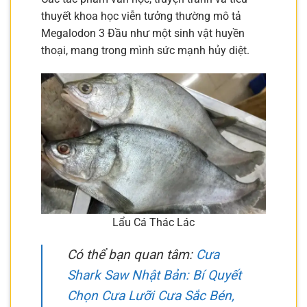
thuyết khoa học viễn tưởng thường mô tả
Megalodon 3 Đầu như một sinh vật huyền
thoại, mang trong mình sức mạnh hủy diệt.
Lẩu Cá Thác Lác
Có thể bạn quan tâm:
Cưa
Shark Saw Nhật Bản: Bí Quyết
Chọn Cưa Lưỡi Cưa Sắc Bén,