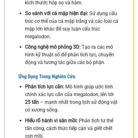
kích thước hộp sọ và hàm.
So sánh với cá mập hiện đại:
Sử dụng cấu
trúc cơ thể của cá mập trắng và các loài cá
mập lớn khác để suy luận cấu trúc
megalodon.
Công nghệ mô phỏng 3D:
Tạo ra các mô
hình kỹ thuật số để phân tích lực, chuyển
động và tương tác giữa các bộ phận.
Ứng Dụng Trong Nghiên Cứu
Phân tích lực cắn:
Mô hình giúp ước tính
chính xác lực cắn của megalodon, lên tới
25 tấn
– mạnh nhất trong lịch sử động vật
có xương sống.
Hiểu rõ hành vi săn mồi:
Phân tích tư thế
tấn công, cách thức tiếp cận và giết chết
con mồi.