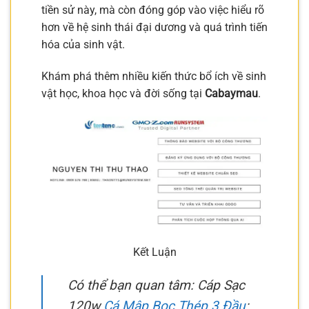
tiền sử này, mà còn đóng góp vào việc hiểu rõ
hơn về hệ sinh thái đại dương và quá trình tiến
hóa của sinh vật.
Khám phá thêm nhiều kiến thức bổ ích về sinh
vật học, khoa học và đời sống tại
Cabaymau
.
Kết Luận
Có thể bạn quan tâm: Cáp Sạc
120w
Cá Mập Bọc Thép 3 Đầu
: