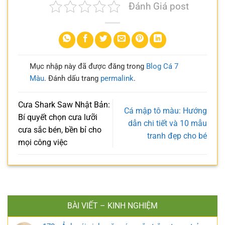
Đánh Giá post
Mục nhập này đã được đăng trong
Blog Cá 7
Màu
. Đánh dấu trang
permalink
.
Cưa Shark Saw Nhật Bản:
Cá mập tô màu: Hướng
Bí quyết chọn cưa lưỡi
dẫn chi tiết và 10 mẫu
cưa sắc bén, bền bỉ cho
tranh đẹp cho bé
mọi công việc
BÀI VIẾT – KINH NGHIỆM