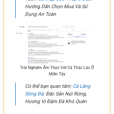
Hướng Dẫn Chọn Mua Và Sử
Dụng An Toàn
Trải Nghiệm Ẩm Thực Với Cá Thác Lác Ở
Miền Tây
Có thể bạn quan tâm:
Cá Lăng
Sông Đà
: Đặc Sản Núi Rừng,
Hương Vị Đậm Đà Khó Quên