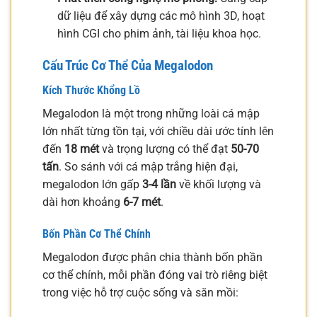
dữ liệu để xây dựng các mô hình 3D, hoạt
hình CGI cho phim ảnh, tài liệu khoa học.
Cấu Trúc Cơ Thể Của Megalodon
Kích Thước Khổng Lồ
Megalodon là một trong những loài cá mập
lớn nhất từng tồn tại, với chiều dài ước tính lên
đến
18 mét
và trọng lượng có thể đạt
50-70
tấn
. So sánh với cá mập trắng hiện đại,
megalodon lớn gấp
3-4 lần
về khối lượng và
dài hơn khoảng
6-7 mét
.
Bốn Phần Cơ Thể Chính
Megalodon được phân chia thành bốn phần
cơ thể chính, mỗi phần đóng vai trò riêng biệt
trong việc hỗ trợ cuộc sống và săn mồi: