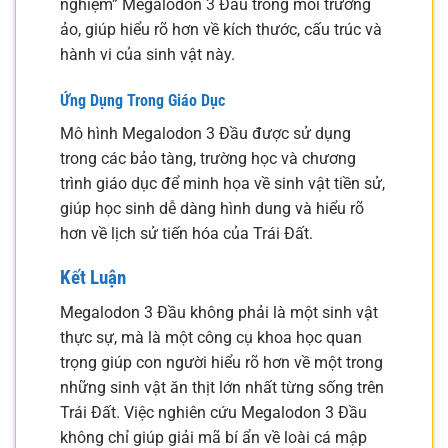
nghiệm” Megalodon 3 Đầu trong môi trường
ảo, giúp hiểu rõ hơn về kích thước, cấu trúc và
hành vi của sinh vật này.
Ứng Dụng Trong Giáo Dục
Mô hình Megalodon 3 Đầu được sử dụng
trong các bảo tàng, trường học và chương
trình giáo dục để minh họa về sinh vật tiền sử,
giúp học sinh dễ dàng hình dung và hiểu rõ
hơn về lịch sử tiến hóa của Trái Đất.
Kết Luận
Megalodon 3 Đầu không phải là một sinh vật
thực sự, mà là một công cụ khoa học quan
trọng giúp con người hiểu rõ hơn về một trong
những sinh vật ăn thịt lớn nhất từng sống trên
Trái Đất. Việc nghiên cứu Megalodon 3 Đầu
không chỉ giúp giải mã bí ẩn về loài cá mập