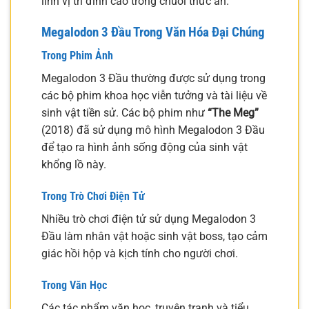
lĩnh vị trí đỉnh cao trong chuỗi thức ăn.
Megalodon 3 Đầu Trong Văn Hóa Đại Chúng
Trong Phim Ảnh
Megalodon 3 Đầu thường được sử dụng trong
các bộ phim khoa học viễn tưởng và tài liệu về
sinh vật tiền sử. Các bộ phim như
“The Meg”
(2018) đã sử dụng mô hình Megalodon 3 Đầu
để tạo ra hình ảnh sống động của sinh vật
khổng lồ này.
Trong Trò Chơi Điện Tử
Nhiều trò chơi điện tử sử dụng Megalodon 3
Đầu làm nhân vật hoặc sinh vật boss, tạo cảm
giác hồi hộp và kịch tính cho người chơi.
Trong Văn Học
Các tác phẩm văn học, truyện tranh và tiểu