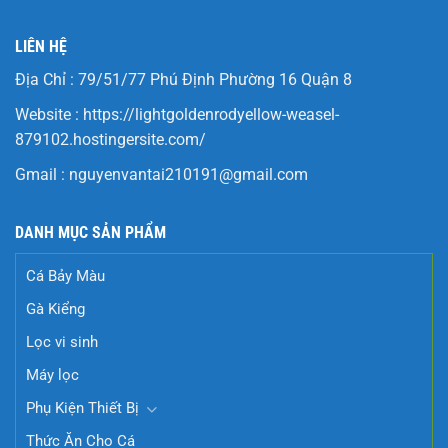
LIÊN HỆ
Địa Chỉ : 79/51/77 Phú Định Phường 16 Quận 8
Website :
https://lightgoldenrodyellow-weasel-
879102.hostingersite.com/
Gmail :
nguyenvantai210191@gmail.com
DANH MỤC SẢN PHẨM
Cá Bảy Màu
Gà Kiểng
Lọc vi sinh
Máy lọc
Phụ Kiện Thiết Bị
Thức Ăn Cho Cá