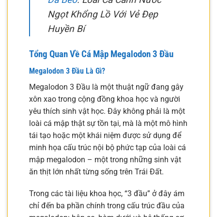
Ngọt Khổng Lồ Với Vẻ Đẹp
Huyền Bí
Tổng Quan Về Cá Mập Megalodon 3 Đầu
Megalodon 3 Đầu Là Gì?
Megalodon 3 Đầu là một thuật ngữ đang gây
xôn xao trong cộng đồng khoa học và người
yêu thích sinh vật học. Đây không phải là một
loài cá mập thật sự tồn tại, mà là một mô hình
tái tạo hoặc một khái niệm được sử dụng để
minh họa cấu trúc nội bộ phức tạp của loài cá
mập megalodon – một trong những sinh vật
ăn thịt lớn nhất từng sống trên Trái Đất.
Trong các tài liệu khoa học, “3 đầu” ở đây ám
chỉ đến ba phần chính trong cấu trúc đầu của