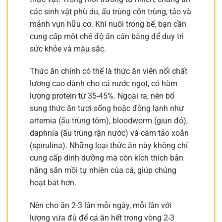
các sinh vật phù du, ấu trùng côn trùng, tảo và
mảnh vụn hữu cơ. Khi nuôi trong bể, bạn cần
cung cấp một chế độ ăn cân bằng để duy trì
sức khỏe và màu sắc.
Thức ăn chính có thể là thức ăn viên nổi chất
lượng cao dành cho cá nước ngọt, có hàm
lượng protein từ 35-45%. Ngoài ra, nên bổ
sung thức ăn tươi sống hoặc đông lạnh như
artemia (ấu trùng tôm), bloodworm (giun đỏ),
daphnia (ấu trùng rận nước) và cám tảo xoắn
(spirulina). Những loại thức ăn này không chỉ
cung cấp dinh dưỡng mà còn kích thích bản
năng săn mồi tự nhiên của cá, giúp chúng
hoạt bát hơn.
Nên cho ăn 2-3 lần mỗi ngày, mỗi lần với
lượng vừa đủ để cá ăn hết trong vòng 2-3