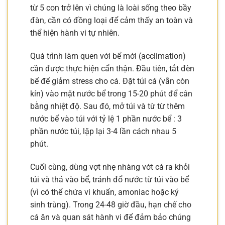
từ 5 con trở lên vì chúng là loài sống theo bầy
đàn, cần có đồng loại để cảm thấy an toàn và
thể hiện hành vi tự nhiên.
Quá trình làm quen với bể mới (acclimation)
cần được thực hiện cẩn thận. Đầu tiên, tắt đèn
bể để giảm stress cho cá. Đặt túi cá (vẫn còn
kín) vào mặt nước bể trong 15-20 phút để cân
bằng nhiệt độ. Sau đó, mở túi và từ từ thêm
nước bể vào túi với tỷ lệ 1 phần nước bể : 3
phần nước túi, lặp lại 3-4 lần cách nhau 5
phút.
Cuối cùng, dùng vợt nhẹ nhàng vớt cá ra khỏi
túi và thả vào bể, tránh đổ nước từ túi vào bể
(vì có thể chứa vi khuẩn, amoniac hoặc ký
sinh trùng). Trong 24-48 giờ đầu, hạn chế cho
cá ăn và quan sát hành vi để đảm bảo chúng