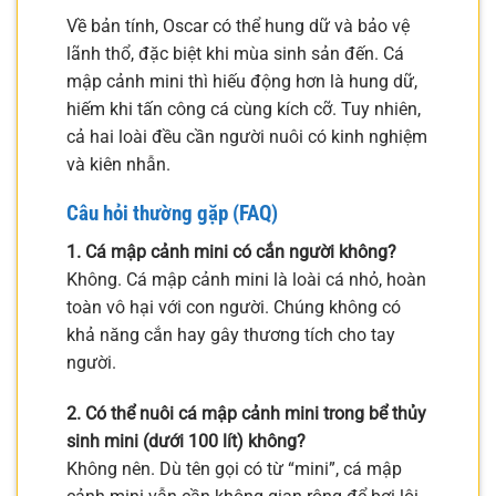
Về bản tính, Oscar có thể hung dữ và bảo vệ
lãnh thổ, đặc biệt khi mùa sinh sản đến. Cá
mập cảnh mini thì hiếu động hơn là hung dữ,
hiếm khi tấn công cá cùng kích cỡ. Tuy nhiên,
cả hai loài đều cần người nuôi có kinh nghiệm
và kiên nhẫn.
Câu hỏi thường gặp (FAQ)
1. Cá mập cảnh mini có cắn người không?
Không. Cá mập cảnh mini là loài cá nhỏ, hoàn
toàn vô hại với con người. Chúng không có
khả năng cắn hay gây thương tích cho tay
người.
2. Có thể nuôi cá mập cảnh mini trong bể thủy
sinh mini (dưới 100 lít) không?
Không nên. Dù tên gọi có từ “mini”, cá mập