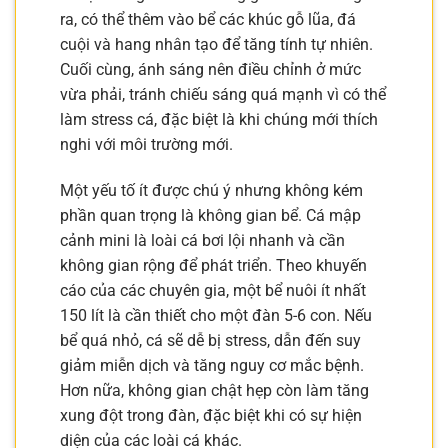
ra, có thể thêm vào bể các khúc gỗ lũa, đá
cuội và hang nhân tạo để tăng tính tự nhiên.
Cuối cùng, ánh sáng nên điều chỉnh ở mức
vừa phải, tránh chiếu sáng quá mạnh vì có thể
làm stress cá, đặc biệt là khi chúng mới thích
nghi với môi trường mới.
Một yếu tố ít được chú ý nhưng không kém
phần quan trọng là không gian bể. Cá mập
cảnh mini là loài cá bơi lội nhanh và cần
không gian rộng để phát triển. Theo khuyến
cáo của các chuyên gia, một bể nuôi ít nhất
150 lít là cần thiết cho một đàn 5-6 con. Nếu
bể quá nhỏ, cá sẽ dễ bị stress, dẫn đến suy
giảm miễn dịch và tăng nguy cơ mắc bệnh.
Hơn nữa, không gian chật hẹp còn làm tăng
xung đột trong đàn, đặc biệt khi có sự hiện
diện của các loài cá khác.