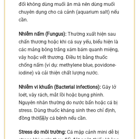
đối không dùng muối ăn mà nên dùng muối
chuyên dụng cho cá cảnh (aquarium salt) nếu
cần.
Nhiễm nấm (Fungus):
Thường xuất hiện sau
chấn thương hoặc khi cá suy yếu, biểu hiện là
các mảng bông trắng xám bám quanh miệng,
vây hoặc vết thương. Điều trị bằng thuốc
chống nấm (ví dụ: methylene blue, povidone-
iodine) và cải thiện chất lượng nước.
Nhiễm vi khuẩn (Bacterial infections):
Gây lở
loét, vây rách, mắt lồi hoặc bụng phình.
Nguyên nhân thường do nước bẩn hoặc cá bị
stress. Dùng thuốc kháng sinh theo chỉ định,
đồng thời隔ly cá bệnh nếu cần.
Stress do môi trường:
Cá mập cảnh mini dễ bị