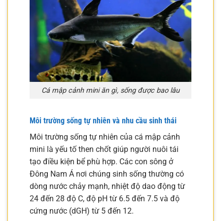
Cá mập cảnh mini ăn gì, sống được bao lâu
Môi trường sống tự nhiên và nhu cầu sinh thái
Môi trường sống tự nhiên của cá mập cảnh
mini là yếu tố then chốt giúp người nuôi tái
tạo điều kiện bể phù hợp. Các con sông ở
Đông Nam Á nơi chúng sinh sống thường có
dòng nước chảy mạnh, nhiệt độ dao động từ
24 đến 28 độ C, độ pH từ 6.5 đến 7.5 và độ
cứng nước (dGH) từ 5 đến 12.