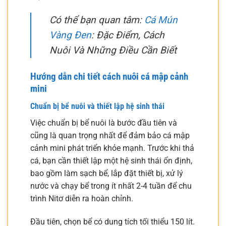
Có thể bạn quan tâm:
Cá Mún
Vàng Đen
: Đặc Điểm, Cách
Nuôi Và Những Điều Cần Biết
Hướng dẫn chi tiết cách nuôi cá mập cảnh
mini
Chuẩn bị bể nuôi và thiết lập hệ sinh thái
Việc chuẩn bị bể nuôi là bước đầu tiên và
cũng là quan trọng nhất để đảm bảo cá mập
cảnh mini phát triển khỏe mạnh. Trước khi thả
cá, bạn cần thiết lập một hệ sinh thái ổn định,
bao gồm làm sạch bể, lắp đặt thiết bị, xử lý
nước và chạy bể trong ít nhất 2-4 tuần để chu
trình Nitơ diễn ra hoàn chỉnh.
Đầu tiên, chọn bể có dung tích tối thiểu 150 lít.