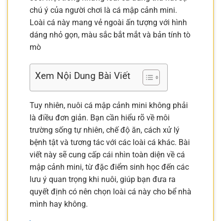
chú ý của người chơi là cá mập cảnh mini.
Loài cá này mang vẻ ngoài ấn tượng với hình
dáng nhỏ gọn, màu sắc bắt mắt và bản tính tò
mò
Xem Nội Dung Bài Viết
Tuy nhiên, nuôi cá mập cảnh mini không phải
là điều đơn giản. Bạn cần hiểu rõ về môi
trường sống tự nhiên, chế độ ăn, cách xử lý
bệnh tật và tương tác với các loài cá khác. Bài
viết này sẽ cung cấp cái nhìn toàn diện về cá
mập cảnh mini, từ đặc điểm sinh học đến các
lưu ý quan trọng khi nuôi, giúp bạn đưa ra
quyết định có nên chọn loài cá này cho bể nhà
mình hay không.