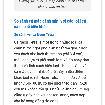
Hướng dẫn nuôi cá mập cảnh mini phát triển
khỏe mạnh an toàn
So sánh cá mập cảnh mini với các loài cá
cảnh phổ biến khác
So sánh với cá Neon Tetra
Cá Neon Tetra là một trong những loài cá
cảnh nước ngọt phổ biến nhất thế giới, được
yêu thích nhờ kích thước nhỏ (chỉ 3-4 cm),
màu sắc rực rỡ (dải xanh lam và đỏ chạy dọc
thân) và tính cách hiền lành. Khi so sánh với
cá mập cảnh mini, có thể thấy nhiều điểm
khác biệt rõ rệt. Neon Tetra thích hợp với bể
nhỏ từ 60-100 lít, có thể nuôi theo đàn 15-20
con mà không tốn quá nhiều diện tích. Chúng
cũng ít gây hấn với các loài khác, thích hợp
cho bể cộng đồng đa dạng.