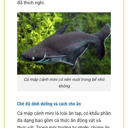
đã thích nghi.
Cá mập cảnh mini có nên nuôi trong bể nhỏ
không
Chế độ dinh dưỡng và cách cho ăn
Cá mập cảnh mini là loài ăn tạp, có khẩu phần
đa dạng bao gồm cả thức ăn động vật và
thực vật. Trong môi trường tự nhiên, chúng ăn