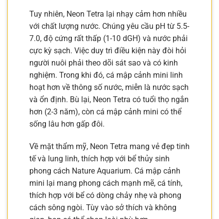
Tuy nhiên, Neon Tetra lại nhạy cảm hơn nhiều
với chất lượng nước. Chúng yêu cầu pH từ 5.5-
7.0, độ cứng rất thấp (1-10 dGH) và nước phải
cực kỳ sạch. Việc duy trì điều kiện này đòi hỏi
người nuôi phải theo dõi sát sao và có kinh
nghiệm. Trong khi đó, cá mập cảnh mini linh
hoạt hơn về thông số nước, miễn là nước sạch
và ổn định. Bù lại, Neon Tetra có tuổi thọ ngắn
hơn (2-3 năm), còn cá mập cảnh mini có thể
sống lâu hơn gấp đôi.
Về mặt thẩm mỹ, Neon Tetra mang vẻ đẹp tinh
tế và lung linh, thích hợp với bể thủy sinh
phong cách Nature Aquarium. Cá mập cảnh
mini lại mang phong cách mạnh mẽ, cá tính,
thích hợp với bể có dòng chảy nhẹ và phong
cách sông ngòi. Tùy vào sở thích và không