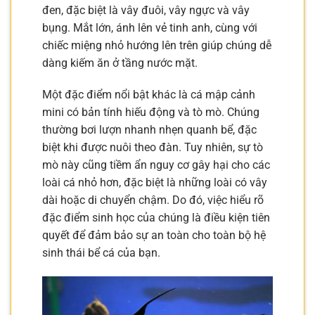
đen, đặc biệt là vây đuôi, vây ngực và vây
bụng. Mắt lớn, ánh lên vẻ tinh anh, cùng với
chiếc miệng nhỏ hướng lên trên giúp chúng dễ
dàng kiếm ăn ở tầng nước mặt.
Một đặc điểm nổi bật khác là cá mập cảnh
mini có bản tính hiếu động và tò mò. Chúng
thường bơi lượn nhanh nhẹn quanh bể, đặc
biệt khi được nuôi theo đàn. Tuy nhiên, sự tò
mò này cũng tiềm ẩn nguy cơ gây hại cho các
loài cá nhỏ hơn, đặc biệt là những loài có vây
dài hoặc di chuyển chậm. Do đó, việc hiểu rõ
đặc điểm sinh học của chúng là điều kiện tiên
quyết để đảm bảo sự an toàn cho toàn bộ hệ
sinh thái bể cá của bạn.