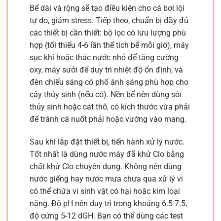
Bể dài và rộng sẽ tạo điều kiện cho cá bơi lội
tự do, giảm stress. Tiếp theo, chuẩn bị đầy đủ
các thiết bị cần thiết: bộ lọc có lưu lượng phù
hợp (tối thiểu 4-6 lần thể tích bể mỗi giờ), máy
sục khí hoặc thác nước nhỏ để tăng cường
oxy, máy sưởi để duy trì nhiệt độ ổn định, và
đèn chiếu sáng có phổ ánh sáng phù hợp cho
cây thủy sinh (nếu có). Nền bể nên dùng sỏi
thủy sinh hoặc cát thô, có kích thước vừa phải
để tránh cá nuốt phải hoặc vướng vào mang.
Sau khi lắp đặt thiết bị, tiến hành xử lý nước.
Tốt nhất là dùng nước máy đã khử Clo bằng
chất khử Clo chuyên dụng. Không nên dùng
nước giếng hay nước mưa chưa qua xử lý vì
có thể chứa vi sinh vật có hại hoặc kim loại
nặng. Độ pH nên duy trì trong khoảng 6.5-7.5,
độ cứng 5-12 dGH. Bạn có thể dùng các test