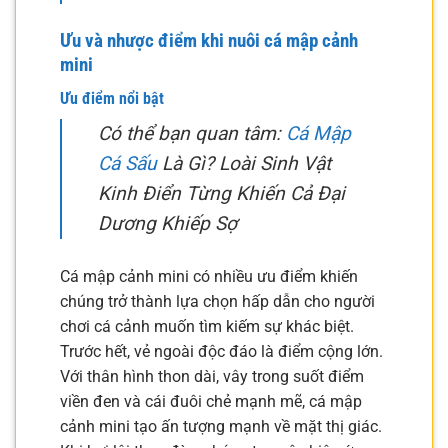
Ưu và nhược điểm khi nuôi cá mập cảnh
mini
Ưu điểm nổi bật
Có thể bạn quan tâm:
Cá Mập
Cá Sấu
Là Gì? Loài Sinh Vật
Kinh Điển Từng Khiến Cả Đại
Dương Khiếp Sợ
Cá mập cảnh mini có nhiều ưu điểm khiến
chúng trở thành lựa chọn hấp dẫn cho người
chơi cá cảnh muốn tìm kiếm sự khác biệt.
Trước hết, vẻ ngoài độc đáo là điểm cộng lớn.
Với thân hình thon dài, vây trong suốt điểm
viền đen và cái đuôi chẻ mạnh mẽ, cá mập
cảnh mini tạo ấn tượng mạnh về mặt thị giác.