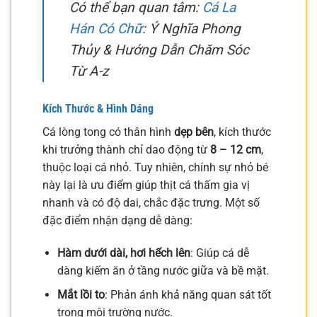
Có thể bạn quan tâm:
Cá La
Hán Có Chữ
: Ý Nghĩa Phong
Thủy & Hướng Dẫn Chăm Sóc
Từ A-z
Kích Thước & Hình Dáng
Cá lòng tong có thân hình
dẹp bên
, kích thước
khi trưởng thành chỉ dao động từ
8 – 12 cm
,
thuộc loại cá nhỏ. Tuy nhiên, chính sự nhỏ bé
này lại là ưu điểm giúp thịt cá thấm gia vị
nhanh và có độ dai, chắc đặc trưng. Một số
đặc điểm nhận dạng dễ dàng:
Hàm dưới dài, hơi hếch lên
: Giúp cá dễ
dàng kiếm ăn ở tầng nước giữa và bề mặt.
Mắt lồi to
: Phản ánh khả năng quan sát tốt
trong môi trường nước.