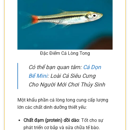
Đặc Điểm Cá Lòng Tong
Có thể bạn quan tâm:
Cá Dọn
Bể Mini
: Loài Cá Siêu Cưng
Cho Người Mới Chơi Thủy Sinh
Một khẩu phần cá lòng tong cung cấp lượng
lớn các chất dinh dưỡng thiết yếu:
Chất đạm (protein) dồi dào
: Tốt cho sự
phát triển cơ bắp và sửa chữa tế bào.