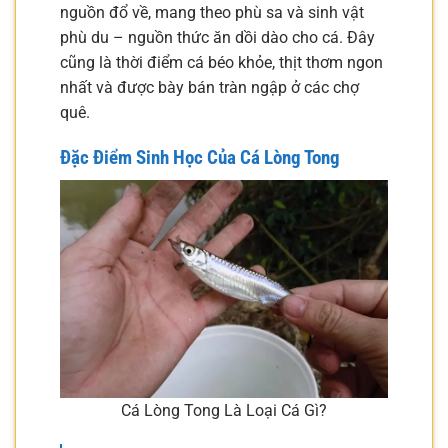
nguồn đổ về, mang theo phù sa và sinh vật
phù du – nguồn thức ăn dồi dào cho cá. Đây
cũng là thời điểm cá béo khỏe, thịt thơm ngon
nhất và được bày bán tràn ngập ở các chợ
quê.
Đặc Điểm Sinh Học Của Cá Lòng Tong
Cá Lòng Tong Là Loại Cá Gì?