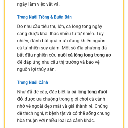
ngày làm việc vất vả.
Trong Nuôi Trồng & Buôn Bán
Do nhu cầu tiêu thụ lớn, cá lòng tong ngày
càng được khai thác nhiều từ tự nhiên. Tuy
nhiên, đánh bắt quá mức đang khiến nguồn
cá tự nhiên suy giảm. Một số địa phương đã
bắt đầu nghiên cứu
nuôi cá lòng tong trong ao
để đáp ứng nhu cầu thị trường và bảo vệ
nguồn lợi thủy sản.
Trong Nuôi Cảnh
Như đã đề cập, đặc biệt là
cá lòng tong đuôi
đỏ
, được ưa chuộng trong giới chơi cá cảnh
nhờ vẻ ngoài đẹp mắt và giá thành rẻ. Chúng
dễ thích nghi, ít bệnh tật và có thể sống chung
hòa thuận với nhiều loài cá cảnh khác.