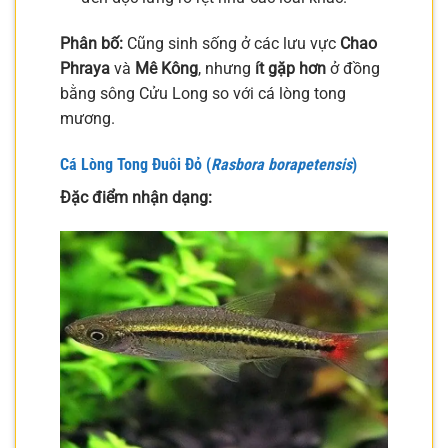
Phân bố:
Cũng sinh sống ở các lưu vực
Chao
Phraya
và
Mê Kông
, nhưng
ít gặp hơn
ở đồng
bằng sông Cửu Long so với cá lòng tong
mương.
Cá Lòng Tong Đuôi Đỏ (
Rasbora borapetensis
)
Đặc điểm nhận dạng: