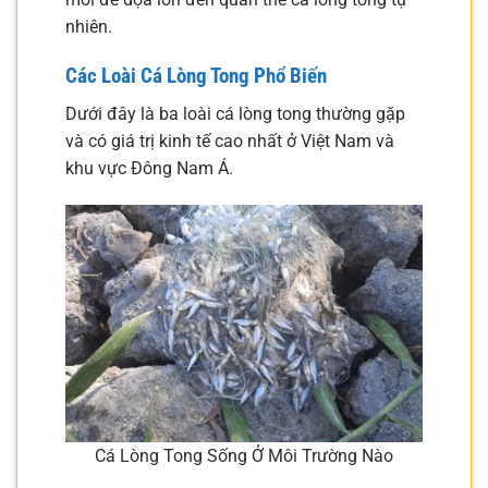
nhiên.
Các Loài Cá Lòng Tong Phổ Biến
Dưới đây là ba loài cá lòng tong thường gặp
và có giá trị kinh tế cao nhất ở Việt Nam và
khu vực Đông Nam Á.
Cá Lòng Tong Sống Ở Môi Trường Nào