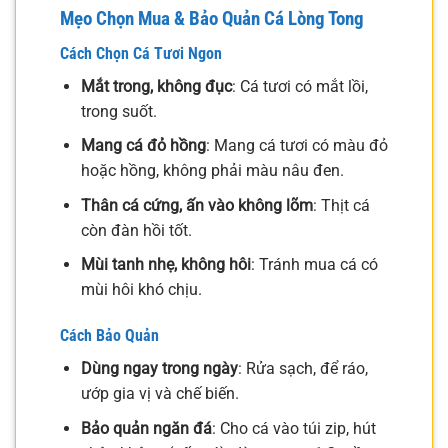
Mẹo Chọn Mua & Bảo Quản Cá Lòng Tong
Cách Chọn Cá Tươi Ngon
Mắt trong, không đục
: Cá tươi có mắt lồi,
trong suốt.
Mang cá đỏ hồng
: Mang cá tươi có màu đỏ
hoặc hồng, không phải màu nâu đen.
Thân cá cứng, ấn vào không lõm
: Thịt cá
còn đàn hồi tốt.
Mùi tanh nhẹ, không hôi
: Tránh mua cá có
mùi hôi khó chịu.
Cách Bảo Quản
Dùng ngay trong ngày
: Rửa sạch, để ráo,
ướp gia vị và chế biến.
Bảo quản ngăn đá
: Cho cá vào túi zip, hút