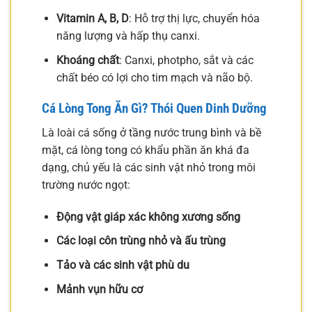
Vitamin A, B, D
: Hỗ trợ thị lực, chuyển hóa
năng lượng và hấp thụ canxi.
Khoáng chất
: Canxi, photpho, sắt và các
chất béo có lợi cho tim mạch và não bộ.
Cá Lòng Tong Ăn Gì? Thói Quen Dinh Dưỡng
Là loài cá sống ở tầng nước trung bình và bề
mặt, cá lòng tong có khẩu phần ăn khá đa
dạng, chủ yếu là các sinh vật nhỏ trong môi
trường nước ngọt:
Động vật giáp xác không xương sống
Các loại côn trùng nhỏ và ấu trùng
Tảo và các sinh vật phù du
Mảnh vụn hữu cơ