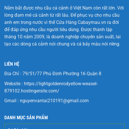
Nắm bắt được nhu cầu cá cảnh ở Việt Nam còn rất lớn. Với
lòng đam mê cá cảnh từ rất lâu. Để phục vụ cho nhu cầu
anh em trong nước vì thế Cửa Hàng
Cabaymau.vn
ra đời
để đáp ứng nhu cầu người tiêu dùng. Được thành lập
tháng 10 năm 2009, là doanh nghiệp chuyên sản xuất, lai
tạo các dòng cá cảnh nói chung và cá bảy màu nói riêng.
LIÊN HỆ
Địa Chỉ : 79/51/77 Phú Định Phường 16 Quận 8
Website :
https://lightgoldenrodyellow-weasel-
879102.hostingersite.com/
Gmail :
nguyenvantai210191@gmail.com
DANH MỤC SẢN PHẨM