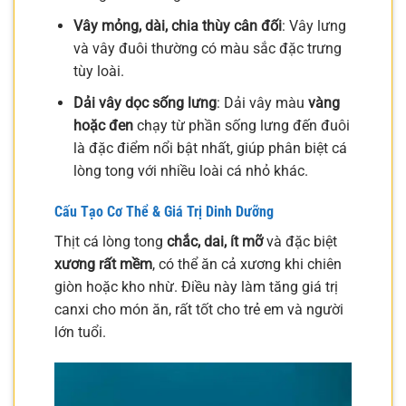
Vây mỏng, dài, chia thùy cân đối
: Vây lưng
và vây đuôi thường có màu sắc đặc trưng
tùy loài.
Dải vây dọc sống lưng
: Dải vây màu
vàng
hoặc đen
chạy từ phần sống lưng đến đuôi
là đặc điểm nổi bật nhất, giúp phân biệt cá
lòng tong với nhiều loài cá nhỏ khác.
Cấu Tạo Cơ Thể & Giá Trị Dinh Dưỡng
Thịt cá lòng tong
chắc, dai, ít mỡ
và đặc biệt
xương rất mềm
, có thể ăn cả xương khi chiên
giòn hoặc kho nhừ. Điều này làm tăng giá trị
canxi cho món ăn, rất tốt cho trẻ em và người
lớn tuổi.