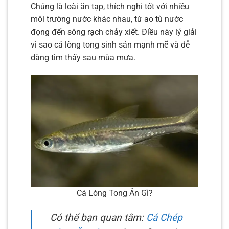
Chúng là loài ăn tạp, thích nghi tốt với nhiều
môi trường nước khác nhau, từ ao tù nước
đọng đến sông rạch chảy xiết. Điều này lý giải
vì sao cá lòng tong sinh sản mạnh mẽ và dễ
dàng tìm thấy sau mùa mưa.
Cá Lòng Tong Ăn Gì?
Có thể bạn quan tâm:
Cá Chép