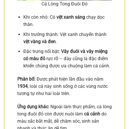
Cá Lòng Tong Đuôi Đỏ
Khi còn nhỏ: Có
vệt xanh sáng
chạy dọc
thân.
Khi trưởng thành: Vệt xanh chuyển thành
vệt vàng và đen
.
Đặc trưng nổi bật:
Vây đuôi và vây miệng
có màu đỏ
rực rỡ – đây cũng là đặc điểm
khiến chúng được ưa chuộng làm cá cảnh.
Phân bố:
Được phát hiện lần đầu vào năm
1934
, loài cá này sinh sống ở các vùng nước
tương tự như hai loài trên.
Ứng dụng khác:
Ngoài làm thực phẩm, cá lòng
tong đuôi đỏ còn được nuôi làm
cá cảnh
do
màu sắc bắt mắt, dễ chăm sóc, sinh sản
nhanh và thức ăn dễ tìm.