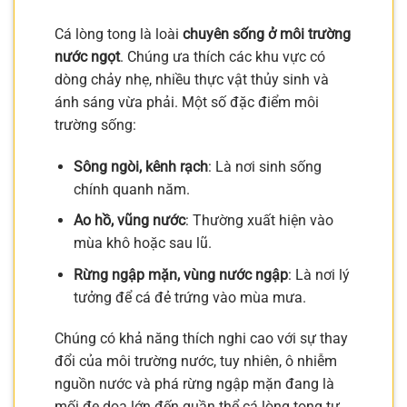
Cá lòng tong là loài
chuyên sống ở môi trường
nước ngọt
. Chúng ưa thích các khu vực có
dòng chảy nhẹ, nhiều thực vật thủy sinh và
ánh sáng vừa phải. Một số đặc điểm môi
trường sống:
Sông ngòi, kênh rạch
: Là nơi sinh sống
chính quanh năm.
Ao hồ, vũng nước
: Thường xuất hiện vào
mùa khô hoặc sau lũ.
Rừng ngập mặn, vùng nước ngập
: Là nơi lý
tưởng để cá đẻ trứng vào mùa mưa.
Chúng có khả năng thích nghi cao với sự thay
đổi của môi trường nước, tuy nhiên, ô nhiễm
nguồn nước và phá rừng ngập mặn đang là
mối đe dọa lớn đến quần thể cá lòng tong tự