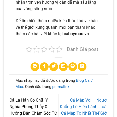
nhận trọn vẹn hương vị dân dã mà sâu lắng
của vùng sông nước.
Để tìm hiểu thêm nhiều kiến thức thú vị khác
về thế giới xung quanh, mời bạn tham khảo
thêm các bài viết khác tại
cabaymau.vn
.
Đánh Giá post
Mục nhập này đã được đăng trong
Blog Cá 7
Màu
. Đánh dấu trang
permalink
.
Cá La Hán Có Chữ: Ý
Cá Mập Voi – Người
Nghĩa Phong Thủy &
Khổng Lồ Hiền Lành: Loài
Hướng Dẫn Chăm Sóc Từ
Cá Mập To Nhất Thế Giới