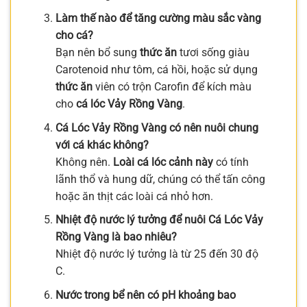
Làm thế nào để tăng cường màu sắc vàng
cho cá?
Bạn nên bổ sung
thức ăn
tươi sống giàu
Carotenoid như tôm, cá hồi, hoặc sử dụng
thức ăn
viên có trộn Carofin để kích màu
cho
cá lóc Vảy Rồng Vàng
.
Cá Lóc Vảy Rồng Vàng có nên nuôi chung
với cá khác không?
Không nên.
Loài cá lóc cảnh này
có tính
lãnh thổ và hung dữ, chúng có thể tấn công
hoặc ăn thịt các loài cá nhỏ hơn.
Nhiệt độ nước lý tưởng để nuôi Cá Lóc Vảy
Rồng Vàng là bao nhiêu?
Nhiệt độ nước lý tưởng là từ 25 đến 30 độ
C.
Nước trong bể nên có pH khoảng bao