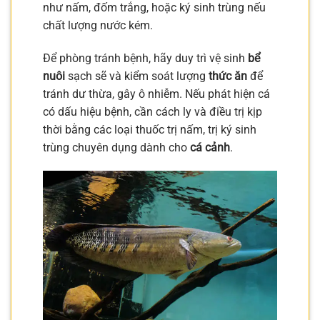
như nấm, đốm trắng, hoặc ký sinh trùng nếu
chất lượng nước kém.
Để phòng tránh bệnh, hãy duy trì vệ sinh
bể
nuôi
sạch sẽ và kiểm soát lượng
thức ăn
để
tránh dư thừa, gây ô nhiễm. Nếu phát hiện cá
có dấu hiệu bệnh, cần cách ly và điều trị kịp
thời bằng các loại thuốc trị nấm, trị ký sinh
trùng chuyên dụng dành cho
cá cảnh
.