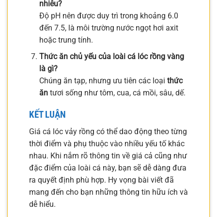
nhiêu?
Độ pH nên được duy trì trong khoảng 6.0
đến 7.5, là môi trường nước ngọt hơi axit
hoặc trung tính.
Thức ăn chủ yếu của loài cá lóc rồng vàng
là gì?
Chúng ăn tạp, nhưng ưu tiên các loại
thức
ăn
tươi sống như tôm, cua, cá mồi, sâu, dế.
KẾT LUẬN
Giá cá lóc vảy rồng có thể dao động theo từng
thời điểm và phụ thuộc vào nhiều yếu tố khác
nhau. Khi nắm rõ thông tin về giá cả cũng như
đặc điểm của loài cá này, bạn sẽ dễ dàng đưa
ra quyết định phù hợp. Hy vọng bài viết đã
mang đến cho bạn những thông tin hữu ích và
dễ hiểu.