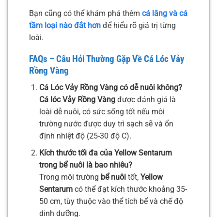
Bạn cũng có thể khám phá thêm
cá lăng và cá
tầm loại nào đắt hơn
để hiểu rõ giá trị từng
loài.
FAQs – Câu Hỏi Thường Gặp Về Cá Lóc Vảy
Rồng Vàng
Cá Lóc Vảy Rồng Vàng có dễ nuôi không?
Cá lóc Vảy Rồng Vàng
được đánh giá là
loài dễ nuôi, có sức sống tốt nếu môi
trường nước được duy trì sạch sẽ và ổn
định nhiệt độ (25-30 độ C).
Kích thước tối đa của Yellow Sentarum
trong bể nuôi là bao nhiêu?
Trong môi trường
bể nuôi
tốt,
Yellow
Sentarum
có thể đạt kích thước khoảng 35-
50 cm, tùy thuộc vào thể tích bể và chế độ
dinh dưỡng.