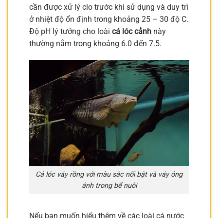
cần được xử lý clo trước khi sử dụng và duy trì
ở nhiệt độ ổn định trong khoảng 25 – 30 độ C.
Độ pH lý tưởng cho loài
cá lóc cảnh
này
thường nằm trong khoảng 6.0 đến 7.5.
Cá lóc vảy rồng với màu sắc nổi bật và vảy óng
ánh trong bể nuôi
Nếu bạn muốn hiểu thêm về các loài cá nước