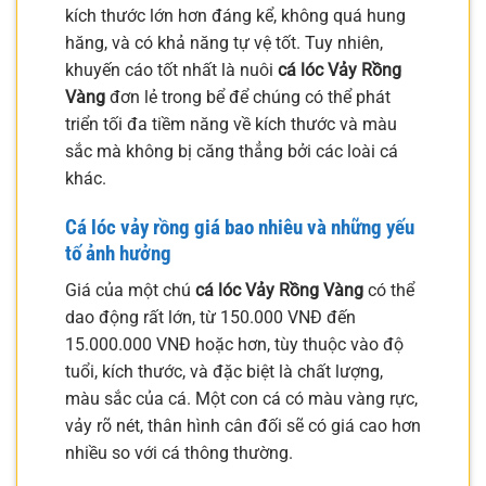
kích thước lớn hơn đáng kể, không quá hung
hăng, và có khả năng tự vệ tốt. Tuy nhiên,
khuyến cáo tốt nhất là nuôi
cá lóc Vảy Rồng
Vàng
đơn lẻ trong bể để chúng có thể phát
triển tối đa tiềm năng về kích thước và màu
sắc mà không bị căng thẳng bởi các loài cá
khác.
Cá lóc vảy rồng giá bao nhiêu và những yếu
tố ảnh hưởng
Giá của một chú
cá lóc Vảy Rồng Vàng
có thể
dao động rất lớn, từ 150.000 VNĐ đến
15.000.000 VNĐ hoặc hơn, tùy thuộc vào độ
tuổi, kích thước, và đặc biệt là chất lượng,
màu sắc của cá. Một con cá có màu vàng rực,
vảy rõ nét, thân hình cân đối sẽ có giá cao hơn
nhiều so với cá thông thường.