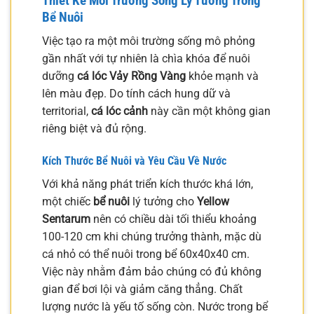
Thiết Kế Môi Trường Sống Lý Tưởng Trong
Bể Nuôi
Việc tạo ra một môi trường sống mô phỏng
gần nhất với tự nhiên là chìa khóa để nuôi
dưỡng
cá lóc Vảy Rồng Vàng
khỏe mạnh và
lên màu đẹp. Do tính cách hung dữ và
territorial,
cá lóc cảnh
này cần một không gian
riêng biệt và đủ rộng.
Kích Thước Bể Nuôi và Yêu Cầu Về Nước
Với khả năng phát triển kích thước khá lớn,
một chiếc
bể nuôi
lý tưởng cho
Yellow
Sentarum
nên có chiều dài tối thiểu khoảng
100-120 cm khi chúng trưởng thành, mặc dù
cá nhỏ có thể nuôi trong bể 60x40x40 cm.
Việc này nhằm đảm bảo chúng có đủ không
gian để bơi lội và giảm căng thẳng. Chất
lượng nước là yếu tố sống còn. Nước trong bể