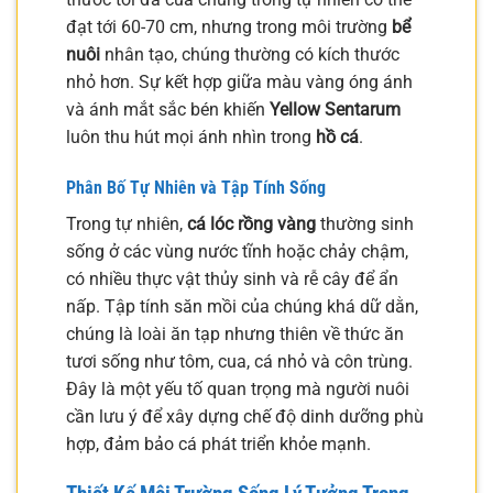
đạt tới 60-70 cm, nhưng trong môi trường
bể
nuôi
nhân tạo, chúng thường có kích thước
nhỏ hơn. Sự kết hợp giữa màu vàng óng ánh
và ánh mắt sắc bén khiến
Yellow Sentarum
luôn thu hút mọi ánh nhìn trong
hồ cá
.
Phân Bố Tự Nhiên và Tập Tính Sống
Trong tự nhiên,
cá lóc rồng vàng
thường sinh
sống ở các vùng nước tĩnh hoặc chảy chậm,
có nhiều thực vật thủy sinh và rễ cây để ẩn
nấp. Tập tính săn mồi của chúng khá dữ dằn,
chúng là loài ăn tạp nhưng thiên về thức ăn
tươi sống như tôm, cua, cá nhỏ và côn trùng.
Đây là một yếu tố quan trọng mà người nuôi
cần lưu ý để xây dựng chế độ dinh dưỡng phù
hợp, đảm bảo cá phát triển khỏe mạnh.