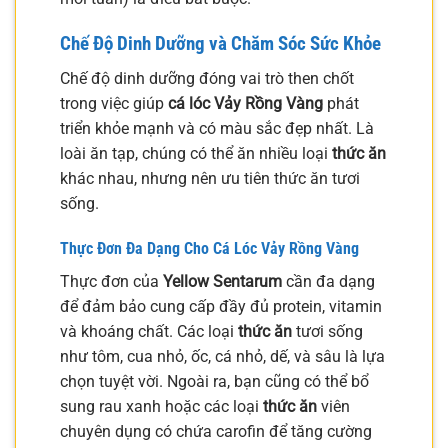
Chế Độ Dinh Dưỡng và Chăm Sóc Sức Khỏe
Chế độ dinh dưỡng đóng vai trò then chốt
trong việc giúp
cá lóc Vảy Rồng Vàng
phát
triển khỏe mạnh và có màu sắc đẹp nhất. Là
loài ăn tạp, chúng có thể ăn nhiều loại
thức ăn
khác nhau, nhưng nên ưu tiên thức ăn tươi
sống.
Thực Đơn Đa Dạng Cho Cá Lóc Vảy Rồng Vàng
Thực đơn của
Yellow Sentarum
cần đa dạng
để đảm bảo cung cấp đầy đủ protein, vitamin
và khoáng chất. Các loại
thức ăn
tươi sống
như tôm, cua nhỏ, ốc, cá nhỏ, dế, và sâu là lựa
chọn tuyệt vời. Ngoài ra, bạn cũng có thể bổ
sung rau xanh hoặc các loại
thức ăn
viên
chuyên dụng có chứa carofin để tăng cường