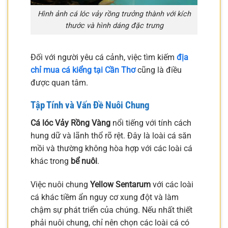
Hình ảnh cá lóc vảy rồng trưởng thành với kích
thước và hình dáng đặc trưng
Đối với người yêu cá cảnh, việc tìm kiếm
địa
chỉ mua cá kiểng tại Cần Thơ
cũng là điều
được quan tâm.
Tập Tính và Vấn Đề Nuôi Chung
Cá lóc Vảy Rồng Vàng
nổi tiếng với tính cách
hung dữ và lãnh thổ rõ rệt. Đây là loài cá săn
mồi và thường không hòa hợp với các loài cá
khác trong
bể nuôi
.
Việc nuôi chung
Yellow Sentarum
với các loài
cá khác tiềm ẩn nguy cơ xung đột và làm
chậm sự phát triển của chúng. Nếu nhất thiết
phải nuôi chung, chỉ nên chọn các loài cá có