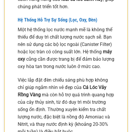
chúng phát triển tốt hơn.
Hệ Thống Hỗ Trợ Sự Sống (Lọc, Oxy, Đèn)
Một hệ thống lọc nước mạnh mẽ là không thể
thiếu để duy trì chất lượng nước sạch sẽ. Bạn
nên sử dụng các bộ lọc ngoài (Canister Filter)
hoặc lọc tràn có công suất lớn. Hệ thống
máy
oxy
cũng cần được trang bị để đảm bảo lượng
oxy hòa tan trong nước luôn ở mức cao.
Việc lắp đặt đèn chiếu sáng phù hợp không
chỉ giúp ngắm nhìn vẻ đẹp của
Cá Lóc Vảy
Rồng Vàng
mà còn hỗ trợ quá trình quang hợp
của cây thủy sinh, từ đó duy trì môi trường
sống ổn định. Thường xuyên kiểm tra chất
lượng nước, đặc biệt là nồng độ Amoniac và
Nitrit, và thay nước định kỳ (khoảng 20-30%
mỗi tuần) là điều bắt buộc.