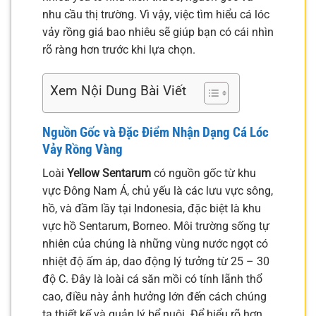
nhu cầu thị trường. Vì vậy, việc tìm hiểu cá lóc
vảy rồng giá bao nhiêu sẽ giúp bạn có cái nhìn
rõ ràng hơn trước khi lựa chọn.
Xem Nội Dung Bài Viết
Nguồn Gốc và Đặc Điểm Nhận Dạng Cá Lóc
Vảy Rồng Vàng
Loài
Yellow Sentarum
có nguồn gốc từ khu
vực Đông Nam Á, chủ yếu là các lưu vực sông,
hồ, và đầm lầy tại Indonesia, đặc biệt là khu
vực hồ Sentarum, Borneo. Môi trường sống tự
nhiên của chúng là những vùng nước ngọt có
nhiệt độ ấm áp, dao động lý tưởng từ 25 – 30
độ C. Đây là loài cá săn mồi có tính lãnh thổ
cao, điều này ảnh hưởng lớn đến cách chúng
ta thiết kế và quản lý bể nuôi. Để hiểu rõ hơn