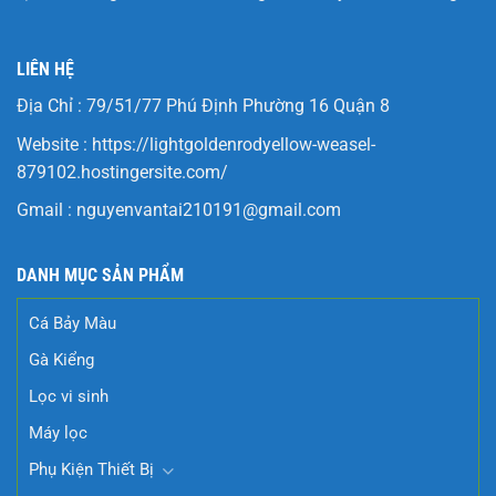
LIÊN HỆ
Địa Chỉ : 79/51/77 Phú Định Phường 16 Quận 8
Website :
https://lightgoldenrodyellow-weasel-
879102.hostingersite.com/
Gmail :
nguyenvantai210191@gmail.com
DANH MỤC SẢN PHẨM
Cá Bảy Màu
Gà Kiểng
Lọc vi sinh
Máy lọc
Phụ Kiện Thiết Bị