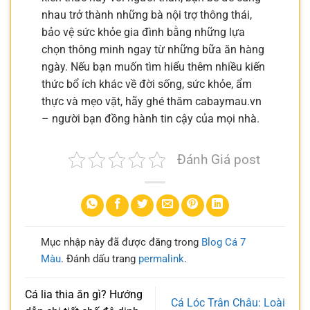
nhau trở thành những bà nội trợ thông thái,
bảo vệ sức khỏe gia đình bằng những lựa
chọn thông minh ngay từ những bữa ăn hàng
ngày. Nếu bạn muốn tìm hiểu thêm nhiều kiến
thức bổ ích khác về đời sống, sức khỏe, ẩm
thực và mẹo vặt, hãy ghé thăm cabaymau.vn
– người bạn đồng hành tin cậy của mọi nhà.
Đánh Giá post
Mục nhập này đã được đăng trong
Blog Cá 7
Màu
. Đánh dấu trang
permalink
.
Cá lia thia ăn gì? Hướng
Cá Lóc Trân Châu: Loài