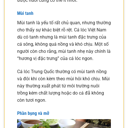
được nuôi cũng có thể ít nhớt.
Mùi tanh
Mùi tanh là yếu tố rất chủ quan, nhưng thường
cho thấy sự khác biệt rõ rệt. Cá lóc Việt Nam
dù có tanh nhưng là mùi tanh đặc trưng của
cá sông, không quá nồng và khó chịu. Một số
người còn cho rằng, mùi tanh nhẹ này chính là
“hương vị đặc trưng” của cá lóc ngon.
Cá lóc Trung Quốc thường có mùi tanh nồng
và đôi khi còn kèm theo mùi hôi khó chịu. Mùi
này thường xuất phát từ môi trường nuôi
trồng kém chất lượng hoặc do cá đã không
còn tươi ngon.
Phần bụng và mỡ