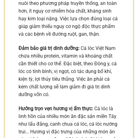
nuôi theo phương pháp truyền thống, an toàn
hơn, ít nguy cơ nhiễm hóa chất, kháng sinh
hay kim loại nặng. Việc lựa chọn đúng loại cá
giúp giảm thiểu nguy cơ ngộ độc thực phẩm
và các bệnh về đường ruột, gan, thận.
Đảm bảo giá trị dinh dưỡng:
Cá lóc Việt Nam
chứa nhiều protein, vitamin và khoáng chất
cần thiết cho cơ thể. Đặc biệt, theo Đông y, cá
lóc có tính bình, vị ngọt, có tác dụng bổ khí,
kiện tỳ, lợi thủy tiêu thũng. Việc ăn phải cá
kém chất lượng sẽ làm giảm đi giá trị dinh
dưỡng vốn có.
Hưởng trọn vẹn hương vị ẩm thực:
Cá lóc là
linh hồn của nhiều món ăn đặc sản miền Tây
như lẩu đắng, canh chua cá lóc, cá lóc nướng
trui… Hương vị đặc trưng của những món ăn