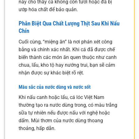
này cho thấy cá không còn tươi hoặc đã bị
ướp hóa chất để bảo quản.
Phân Biệt Qua Chất Lượng Thịt Sau Khi Nấu
Chín
Cuối cùng, “miệng ăn” là nơi phán xét công
bằng và chính xác nhất. Khi cá đã được chế
biến thành các món ăn quen thuộc như canh
chua, lẩu, kho tộ hay nướng trui, bạn sẽ cảm
nhận được sự khác biệt rõ rệt.
Màu sắc của nước dùng và nước sốt
Khi nấu canh hoặc lẩu, cá lóc Việt Nam
thường tạo ra nước dùng trong, có màu trắng
sữa tự nhiên nếu được nấu với nghệ hoặc
dấm. Mùi thơm của nước dùng thoang
thoảng, hấp dẫn.