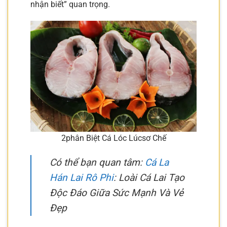
nhận biết” quan trọng.
2phân Biệt Cá Lóc Lúcsơ Chế
Có thể bạn quan tâm:
Cá La
Hán Lai Rô Phi
: Loài Cá Lai Tạo
Độc Đáo Giữa Sức Mạnh Và Vẻ
Đẹp