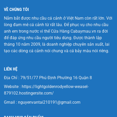
VỀ CHÚNG TÔI
Nắm bắt được nhu cầu cá cảnh ở Việt Nam còn rất lớn. Với
lòng đam mê cá cảnh từ rất lâu. Để phục vụ cho nhu cầu
anh em trong nước vì thế Cửa Hàng
Cabaymau.vn
ra đời
để đáp ứng nhu cầu người tiêu dùng. Được thành lập
tháng 10 năm 2009, là doanh nghiệp chuyên sản xuất, lai
tạo các dòng cá cảnh nói chung và cá bảy màu nói riêng.
LIÊN HỆ
Địa Chỉ : 79/51/77 Phú Định Phường 16 Quận 8
Website :
https://lightgoldenrodyellow-weasel-
879102.hostingersite.com/
Gmail :
nguyenvantai210191@gmail.com