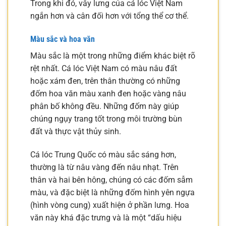
Trong khi đó, vây lưng của cá lóc Việt Nam
ngắn hơn và cân đối hơn với tổng thể cơ thể.
Màu sắc và hoa văn
Màu sắc là một trong những điểm khác biệt rõ
rệt nhất. Cá lóc Việt Nam có màu nâu đất
hoặc xám đen, trên thân thường có những
đốm hoa văn màu xanh đen hoặc vàng nâu
phân bố không đều. Những đốm này giúp
chúng ngụy trang tốt trong môi trường bùn
đất và thực vật thủy sinh.
Cá lóc Trung Quốc có màu sắc sáng hơn,
thường là từ nâu vàng đến nâu nhạt. Trên
thân và hai bên hông, chúng có các đốm sẫm
màu, và đặc biệt là những đốm hình yên ngựa
(hình vòng cung) xuất hiện ở phần lưng. Hoa
văn này khá đặc trưng và là một “dấu hiệu