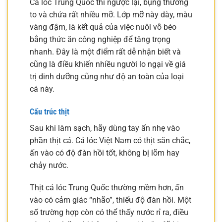
Cá lóc Trung Quốc thì ngược lại, bụng thường
to và chứa rất nhiều mỡ. Lớp mỡ này dày, màu
vàng đậm, là kết quả của việc nuôi vỗ béo
bằng thức ăn công nghiệp để tăng trọng
nhanh. Đây là một điểm rất dễ nhận biết và
cũng là điều khiến nhiều người lo ngại về giá
trị dinh dưỡng cũng như độ an toàn của loại
cá này.
Cấu trúc thịt
Sau khi làm sạch, hãy dùng tay ấn nhẹ vào
phần thịt cá. Cá lóc Việt Nam có thịt săn chắc,
ấn vào có độ đàn hồi tốt, không bị lõm hay
chảy nước.
Thịt cá lóc Trung Quốc thường mềm hơn, ấn
vào có cảm giác “nhão”, thiếu độ đàn hồi. Một
số trường hợp còn có thể thấy nước rỉ ra, điều