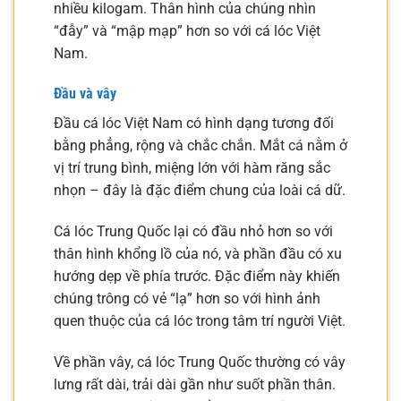
nhiều kilogam. Thân hình của chúng nhìn
“đẫy” và “mập mạp” hơn so với cá lóc Việt
Nam.
Đầu và vây
Đầu cá lóc Việt Nam có hình dạng tương đối
bằng phẳng, rộng và chắc chắn. Mắt cá nằm ở
vị trí trung bình, miệng lớn với hàm răng sắc
nhọn – đây là đặc điểm chung của loài cá dữ.
Cá lóc Trung Quốc lại có đầu nhỏ hơn so với
thân hình khổng lồ của nó, và phần đầu có xu
hướng dẹp về phía trước. Đặc điểm này khiến
chúng trông có vẻ “lạ” hơn so với hình ảnh
quen thuộc của cá lóc trong tâm trí người Việt.
Về phần vây, cá lóc Trung Quốc thường có vây
lưng rất dài, trải dài gần như suốt phần thân.