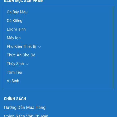
DANH MỤC SẢN PHẨM
Cá Bảy Màu
Gà Kiểng
Lọc vi sinh
Máy lọc
Phụ Kiện Thiết Bị
Thức Ăn Cho Cá
Thủy Sinh
Tôm Tép
Vi Sinh
CHÍNH SÁCH
Hướng Dẫn Mua Hàng
Chính Sách Vận Chuyển