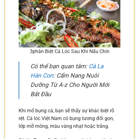
3phân Biệt Cá Lóc Sau Khi Nấu Chín
Có thể bạn quan tâm:
Cá La
Hán Con
: Cẩm Nang Nuôi
Dưỡng Từ A-z Cho Người Mới
Bắt Đầu
Khi mổ bụng cá, bạn sẽ thấy sự khác biệt rõ
rệt. Cá lóc Việt Nam có bụng tương đối gọn,
lớp mỡ mỏng, màu vàng nhạt hoặc trắng.