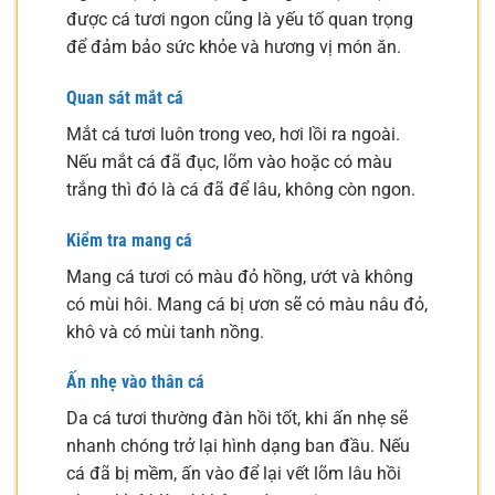
được cá tươi ngon cũng là yếu tố quan trọng
để đảm bảo sức khỏe và hương vị món ăn.
Quan sát mắt cá
Mắt cá tươi luôn trong veo, hơi lồi ra ngoài.
Nếu mắt cá đã đục, lõm vào hoặc có màu
trắng thì đó là cá đã để lâu, không còn ngon.
Kiểm tra mang cá
Mang cá tươi có màu đỏ hồng, ướt và không
có mùi hôi. Mang cá bị ươn sẽ có màu nâu đỏ,
khô và có mùi tanh nồng.
Ấn nhẹ vào thân cá
Da cá tươi thường đàn hồi tốt, khi ấn nhẹ sẽ
nhanh chóng trở lại hình dạng ban đầu. Nếu
cá đã bị mềm, ấn vào để lại vết lõm lâu hồi