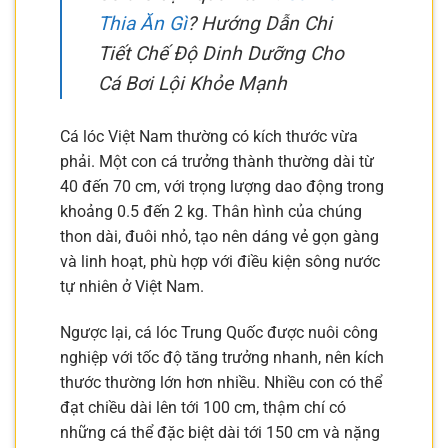
Thia Ăn Gì
? Hướng Dẫn Chi
Tiết Chế Độ Dinh Dưỡng Cho
Cá Bơi Lội Khỏe Mạnh
Cá lóc Việt Nam thường có kích thước vừa
phải. Một con cá trưởng thành thường dài từ
40 đến 70 cm, với trọng lượng dao động trong
khoảng 0.5 đến 2 kg. Thân hình của chúng
thon dài, đuôi nhỏ, tạo nên dáng vẻ gọn gàng
và linh hoạt, phù hợp với điều kiện sông nước
tự nhiên ở Việt Nam.
Ngược lại, cá lóc Trung Quốc được nuôi công
nghiệp với tốc độ tăng trưởng nhanh, nên kích
thước thường lớn hơn nhiều. Nhiều con có thể
đạt chiều dài lên tới 100 cm, thậm chí có
những cá thể đặc biệt dài tới 150 cm và nặng