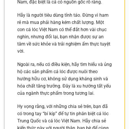
Nam, đặc biệt là cá có nguồn gốc rõ ràng.
Hãy là người tiêu dùng tỉnh táo. Đừng vì ham
rẻ mà mua phải hàng kém chất lượng. Một
con cá lóc Việt Nam có thể đắt hơn vài chục
nghìn, nhưng đổi lại, bạn nhận được sự an
tâm về sức khỏe và trải nghiệm ẩm thực tuyệt
vời.
Ngoài ra, nếu có điều kiện, hãy tìm hiểu và ủng
hộ các sản phẩm cá lóc được nuôi theo
hướng hữu cơ, không sử dụng kháng sinh và
hóa chất tăng trưởng. Đây là xu hướng tất yếu
của ngành thực phẩm trong tương lai.
Hy vọng rằng, với những chia sẻ trên, bạn đã
có trong tay “bí kíp” để tự tin phân biệt cá lóc
Trung Quốc và cá lóc Việt Nam. Hãy chia sẻ
kiến thức này với người thân, bạn bè để cùng