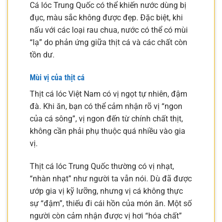
Cá lóc Trung Quốc có thể khiến nước dùng bị
đục, màu sắc không được đẹp. Đặc biệt, khi
nấu với các loại rau chua, nước có thể có mùi
“lạ” do phản ứng giữa thịt cá và các chất còn
tồn dư.
Mùi vị của thịt cá
Thịt cá lóc Việt Nam có vị ngọt tự nhiên, đậm
đà. Khi ăn, bạn có thể cảm nhận rõ vị “ngon
của cá sông”, vị ngon đến từ chính chất thịt,
không cần phải phụ thuộc quá nhiều vào gia
vị.
Thịt cá lóc Trung Quốc thường có vị nhạt,
“nhàn nhạt” như người ta vẫn nói. Dù đã được
ướp gia vị kỹ lưỡng, nhưng vị cá không thực
sự “đậm”, thiếu đi cái hồn của món ăn. Một số
người còn cảm nhận được vị hơi “hóa chất”