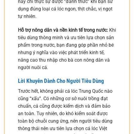
này chỉ thực sự được “đánh thức” khi bạn sử
dụng đúng loại cá lóc ngon, thịt chắc, vị ngọt
tự nhiên.
Hỗ trợ nông dân và nền kinh tế trong nước:
Khi
tiêu dùng thông minh và ưu tiên lựa chọn sản
phẩm trong nước, bạn đang góp phần nhỏ bé
nhưng ý nghĩa vào việc phát triển kinh tế,
nâng cao thu nhập cho bà con nông dân và
người nuôi cá.
Lời Khuyên Dành Cho Người Tiêu Dùng
Trước hết, không phải cá lóc Trung Quốc nào
cũng “xấu”. Có những cơ sở nuôi trồng đạt
chuẩn, cá cũng được kiểm dịch và đảm bảo
an toàn. Tuy nhiên, do khó kiểm soát được
toàn bộ chuỗi cung ứng, nên người tiêu dùng
thông thái nên ưu tiên lựa chọn cá lóc Việt