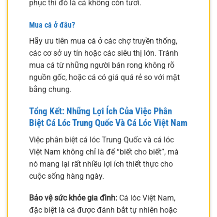
phục thì đó là cá không còn tươi.
Mua cá ở đâu?
Hãy ưu tiên mua cá ở các chợ truyền thống,
các cơ sở uy tín hoặc các siêu thị lớn. Tránh
mua cá từ những người bán rong không rõ
nguồn gốc, hoặc cá có giá quá rẻ so với mặt
bằng chung.
Tổng Kết: Những Lợi Ích Của Việc Phân
Biệt Cá Lóc Trung Quốc Và Cá Lóc Việt Nam
Việc phân biệt cá lóc Trung Quốc và cá lóc
Việt Nam không chỉ là để “biết cho biết”, mà
nó mang lại rất nhiều lợi ích thiết thực cho
cuộc sống hàng ngày.
Bảo vệ sức khỏe gia đình:
Cá lóc Việt Nam,
đặc biệt là cá được đánh bắt tự nhiên hoặc