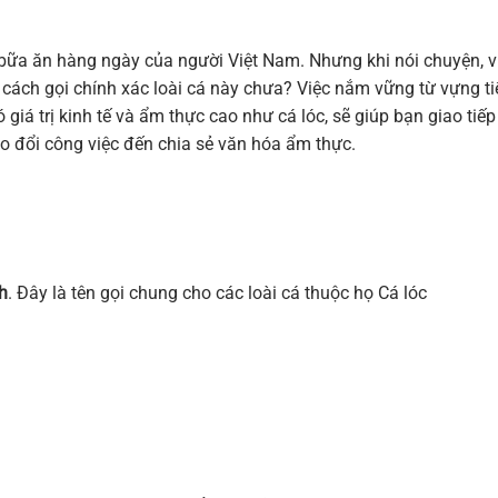
 bữa ăn hàng ngày của người Việt Nam. Nhưng khi nói chuyện, v
t cách gọi chính xác loài cá này chưa? Việc nắm vững từ vựng t
 giá trị kinh tế và ẩm thực cao như cá lóc, sẽ giúp bạn giao tiếp
rao đổi công việc đến chia sẻ văn hóa ẩm thực.
h
. Đây là tên gọi chung cho các loài cá thuộc họ Cá lóc