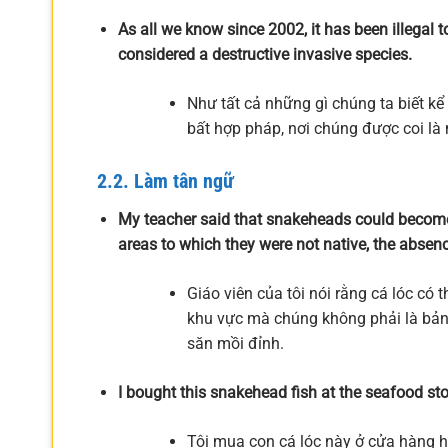
As all we know since 2002, it has been illegal
considered a destructive invasive species.
Như tất cả những gì chúng ta biết kể
bất hợp pháp, nơi chúng được coi là 
2.2. Làm tân ngữ
My teacher said that snakeheads could becom
areas to which they were not native, the absen
Giáo viên của tôi nói rằng cá lóc có th
khu vực mà chúng không phải là bản đ
săn mồi đỉnh.
I bought this snakehead fish at the seafood st
Tôi mua con cá lóc này ở cửa hàng h