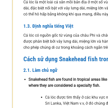
Cá lóc là một loài cá săn mồi bản địa ở một số v
dài, đặc biệt nổi bật với vây lưng dài, miệng lớ
có thể hô hấp bằng không khí qua mang, điều nà
1.3. Định nghĩa tiếng Việt
Cá lóc có nguồn gốc từ vùng của châu Phi và châu 
được phân biệt bởi vây lưng dài, miệng lớn và hà
cho phép chúng di cư trong khoảng cách ngắn trên
Cách sử dụng Snakehead fish tro
2.1. Làm chủ ngữ
Snakehead fish are found in tropical areas like 
where they are considered a specialty fish.
Cá lóc được tìm thấy ở các khu vực nh
Sri Lanka, Việt Nam v.v, ở đó chúng đ