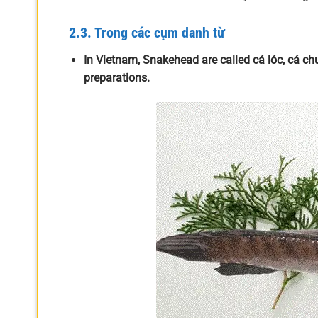
2.3. Trong các cụm danh từ
In Vietnam, Snakehead are called cá lóc, cá chu
preparations.