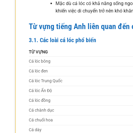
Mặc dù cá lóc có khả năng sống ngoà
khiến việc di chuyển trở nên khó khăn
Từ vựng tiếng Anh liên quan đến 
3.1. Các loài cá lóc phổ biến
TỪ VỰNG
Cá lóc bông
Cá lóc đen
Cá lóc Trung Quốc
Cá lóc Ấn Độ
Cá lóc đồng
Cá chành dục
Cá chuối hoa
Cá dày