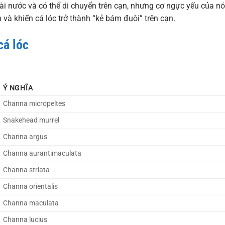
i nước và có thể di chuyển trên cạn, nhưng cơ ngực yếu của nó
 và khiến cá lóc trở thành “kẻ bám đuôi” trên cạn.
cá lóc
Ý NGHĨA
Channa micropeltes
Snakehead murrel
Channa argus
Channa aurantimaculata
Channa striata
Channa orientalis
Channa maculata
Channa lucius