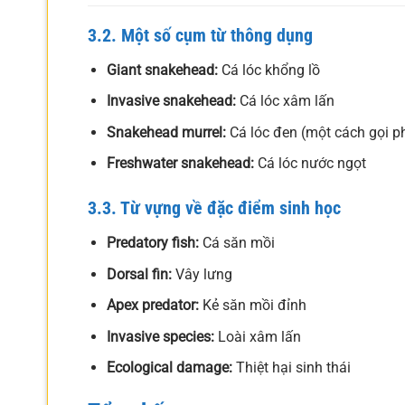
3.2. Một số cụm từ thông dụng
Giant snakehead:
Cá lóc khổng lồ
Invasive snakehead:
Cá lóc xâm lấn
Snakehead murrel:
Cá lóc đen (một cách gọi p
Freshwater snakehead:
Cá lóc nước ngọt
3.3. Từ vựng về đặc điểm sinh học
Predatory fish:
Cá săn mồi
Dorsal fin:
Vây lưng
Apex predator:
Kẻ săn mồi đỉnh
Invasive species:
Loài xâm lấn
Ecological damage:
Thiệt hại sinh thái