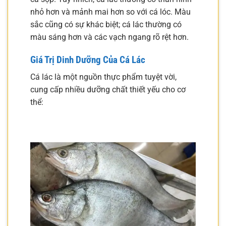
nhỏ hơn và mảnh mai hơn so với cá lóc. Màu
sắc cũng có sự khác biệt; cá lác thường có
màu sáng hơn và các vạch ngang rõ rệt hơn.
Giá Trị Dinh Dưỡng Của Cá Lác
Cá lác là một nguồn thực phẩm tuyệt vời,
cung cấp nhiều dưỡng chất thiết yếu cho cơ
thể: