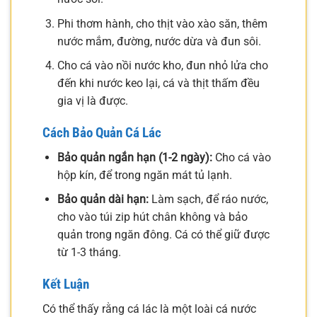
Phi thơm hành, cho thịt vào xào săn, thêm
nước mắm, đường, nước dừa và đun sôi.
Cho cá vào nồi nước kho, đun nhỏ lửa cho
đến khi nước keo lại, cá và thịt thấm đều
gia vị là được.
Cách Bảo Quản Cá Lác
Bảo quản ngắn hạn (1-2 ngày):
Cho cá vào
hộp kín, để trong ngăn mát tủ lạnh.
Bảo quản dài hạn:
Làm sạch, để ráo nước,
cho vào túi zip hút chân không và bảo
quản trong ngăn đông. Cá có thể giữ được
từ 1-3 tháng.
Kết Luận
Có thể thấy rằng cá lác là một loài cá nước