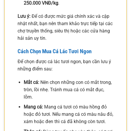
250.000 VNĐ/kg
.
Lưu ý:
Để có được mức giá chính xác và cập
nhật nhất, bạn nên tham khảo trực tiếp tại các
chợ truyền thống, siêu thị hoặc các cửa hàng
hải sản uy tín.
Cách Chọn Mua Cá Lác Tươi Ngon
Để chọn được cá lác tươi ngon, bạn cần lưu ý
những điểm sau:
Mắt cá:
Nên chọn những con có mắt trong,
tròn, lồi nhẹ. Tránh mua cá có mắt đục,
lõm.
Mang cá:
Mang cá tươi có màu hồng đỏ
hoặc đỏ tươi. Nếu mang cá có màu nâu đỏ,
xám hoặc đen thì cá đã không còn tươi.