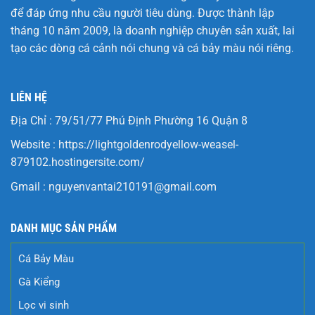
để đáp ứng nhu cầu người tiêu dùng. Được thành lập
tháng 10 năm 2009, là doanh nghiệp chuyên sản xuất, lai
tạo các dòng cá cảnh nói chung và cá bảy màu nói riêng.
LIÊN HỆ
Địa Chỉ : 79/51/77 Phú Định Phường 16 Quận 8
Website :
https://lightgoldenrodyellow-weasel-
879102.hostingersite.com/
Gmail :
nguyenvantai210191@gmail.com
DANH MỤC SẢN PHẨM
Cá Bảy Màu
Gà Kiểng
Lọc vi sinh