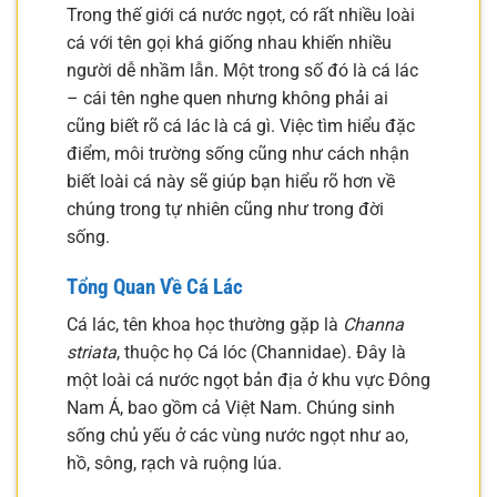
Trong thế giới cá nước ngọt, có rất nhiều loài
cá với tên gọi khá giống nhau khiến nhiều
người dễ nhầm lẫn. Một trong số đó là cá lác
– cái tên nghe quen nhưng không phải ai
cũng biết rõ cá lác là cá gì. Việc tìm hiểu đặc
điểm, môi trường sống cũng như cách nhận
biết loài cá này sẽ giúp bạn hiểu rõ hơn về
chúng trong tự nhiên cũng như trong đời
sống.
Tổng Quan Về Cá Lác
Cá lác, tên khoa học thường gặp là
Channa
striata
, thuộc họ Cá lóc (Channidae). Đây là
một loài cá nước ngọt bản địa ở khu vực Đông
Nam Á, bao gồm cả Việt Nam. Chúng sinh
sống chủ yếu ở các vùng nước ngọt như ao,
hồ, sông, rạch và ruộng lúa.