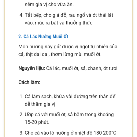
nếm gia vị cho vừa ăn.
Tắt bếp, cho giá đỗ, rau ngổ và ớt thái lát
vào, múc ra bát và thưởng thức.
2. Cá Lác Nướng Muối Ớt
Món nướng này giữ được vị ngọt tự nhiên của
cá, thịt dai dai, thơm lừng mùi muối ớt.
Nguyên liệu:
Cá lác, muối ớt, sả, chanh, ớt tươi.
Cách làm:
Cá làm sạch, khứa vài đường trên thân để
dễ thấm gia vị.
Ướp cá với muối ớt, sả băm trong khoảng
15-20 phút.
Cho cá vào lò nướng ở nhiệt độ 180-200°C