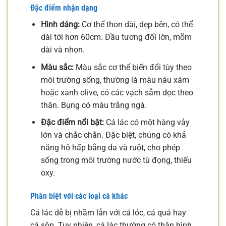
Đặc điểm nhận dạng
Hình dáng:
Cơ thể thon dài, dẹp bên, có thể
dài tới hơn 60cm. Đầu tương đối lớn, mõm
dài và nhọn.
Màu sắc:
Màu sắc cơ thể biến đổi tùy theo
môi trường sống, thường là màu nâu xám
hoặc xanh olive, có các vạch sẫm dọc theo
thân. Bụng có màu trắng ngà.
Đặc điểm nổi bật:
Cá lác có một hàng vảy
lớn và chắc chắn. Đặc biệt, chúng có khả
năng hô hấp bằng da và ruột, cho phép
sống trong môi trường nước tù đọng, thiếu
oxy.
Phân biệt với các loại cá khác
Cá lác dễ bị nhầm lẫn với cá lóc, cá quả hay
cá sộp. Tuy nhiên, cá lác thường có thân hình