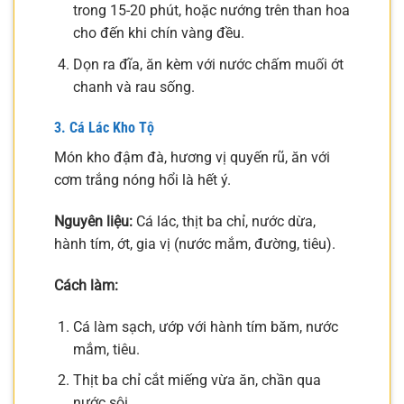
trong 15-20 phút, hoặc nướng trên than hoa
cho đến khi chín vàng đều.
Dọn ra đĩa, ăn kèm với nước chấm muối ớt
chanh và rau sống.
3. Cá Lác Kho Tộ
Món kho đậm đà, hương vị quyến rũ, ăn với
cơm trắng nóng hổi là hết ý.
Nguyên liệu:
Cá lác, thịt ba chỉ, nước dừa,
hành tím, ớt, gia vị (nước mắm, đường, tiêu).
Cách làm:
Cá làm sạch, ướp với hành tím băm, nước
mắm, tiêu.
Thịt ba chỉ cắt miếng vừa ăn, chần qua
nước sôi.