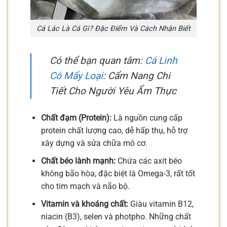
Cá Lác Là Cá Gì? Đặc Điểm Và Cách Nhận Biết
Có thể bạn quan tâm:
Cá Linh
Có Mấy Loại
: Cẩm Nang Chi
Tiết Cho Người Yêu Ẩm Thực
Chất đạm (Protein):
Là nguồn cung cấp
protein chất lượng cao, dễ hấp thụ, hỗ trợ
xây dựng và sửa chữa mô cơ.
Chất béo lành mạnh:
Chứa các axit béo
không bão hòa, đặc biệt là Omega-3, rất tốt
cho tim mạch và não bộ.
Vitamin và khoáng chất:
Giàu vitamin B12,
niacin (B3), selen và photpho. Những chất