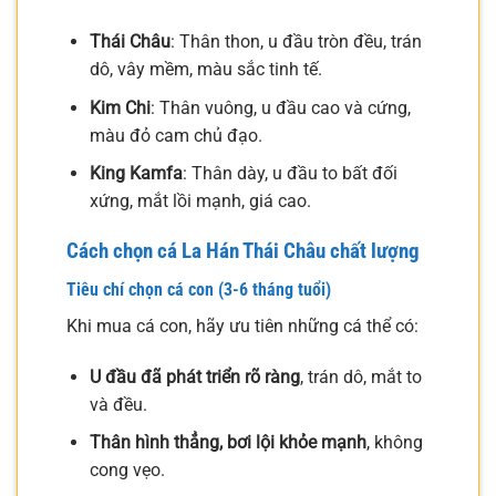
Thái Châu
: Thân thon, u đầu tròn đều, trán
dô, vây mềm, màu sắc tinh tế.
Kim Chi
: Thân vuông, u đầu cao và cứng,
màu đỏ cam chủ đạo.
King Kamfa
: Thân dày, u đầu to bất đối
xứng, mắt lồi mạnh, giá cao.
Cách chọn cá La Hán Thái Châu chất lượng
Tiêu chí chọn cá con (3-6 tháng tuổi)
Khi mua cá con, hãy ưu tiên những cá thể có:
U đầu đã phát triển rõ ràng
, trán dô, mắt to
và đều.
Thân hình thẳng, bơi lội khỏe mạnh
, không
cong vẹo.