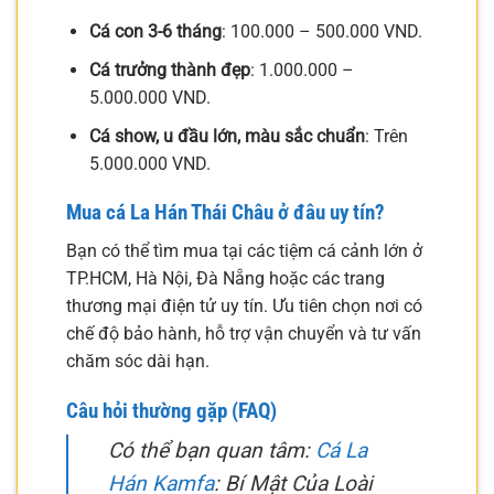
Cá con 3-6 tháng
: 100.000 – 500.000 VND.
Cá trưởng thành đẹp
: 1.000.000 –
5.000.000 VND.
Cá show, u đầu lớn, màu sắc chuẩn
: Trên
5.000.000 VND.
Mua cá La Hán Thái Châu ở đâu uy tín?
Bạn có thể tìm mua tại các tiệm cá cảnh lớn ở
TP.HCM, Hà Nội, Đà Nẵng hoặc các trang
thương mại điện tử uy tín. Ưu tiên chọn nơi có
chế độ bảo hành, hỗ trợ vận chuyển và tư vấn
chăm sóc dài hạn.
Câu hỏi thường gặp (FAQ)
Có thể bạn quan tâm:
Cá La
Hán Kamfa
: Bí Mật Của Loài