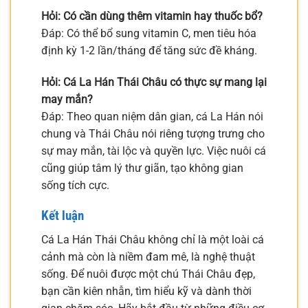
Hỏi: Có cần dùng thêm vitamin hay thuốc bổ?
Đáp: Có thể bổ sung vitamin C, men tiêu hóa
định kỳ 1-2 lần/tháng để tăng sức đề kháng.
Hỏi: Cá La Hán Thái Châu có thực sự mang lại
may mắn?
Đáp: Theo quan niệm dân gian, cá La Hán nói
chung và Thái Châu nói riêng tượng trưng cho
sự may mắn, tài lộc và quyền lực. Việc nuôi cá
cũng giúp tâm lý thư giãn, tạo không gian
sống tích cực.
Kết luận
Cá La Hán Thái Châu không chỉ là một loài cá
cảnh mà còn là niềm đam mê, là nghệ thuật
sống. Để nuôi được một chú Thái Châu đẹp,
bạn cần kiên nhẫn, tìm hiểu kỹ và dành thời