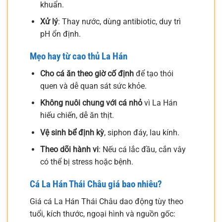
khuẩn.
Xử lý
: Thay nước, dùng antibiotic, duy trì
pH ổn định.
Mẹo hay từ cao thủ La Hán
Cho cá ăn theo giờ cố định
để tạo thói
quen và dễ quan sát sức khỏe.
Không nuôi chung với cá nhỏ
vì La Hán
hiếu chiến, dễ ăn thịt.
Vệ sinh bể định kỳ
, siphon đáy, lau kính.
Theo dõi hành vi
: Nếu cá lắc đầu, cắn vây
có thể bị stress hoặc bệnh.
Cá La Hán Thái Châu giá bao nhiêu?
Giá cá La Hán Thái Châu dao động tùy theo
tuổi, kích thước, ngoại hình và nguồn gốc: