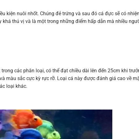
iều kiện nuôi nhốt. Chúng đẻ trứng và sau đó cá đực sẽ có nhiệ
ày khá thú vị và là một trong những điểm hấp dẫn mà nhiều ngư
 trong các phân loại, có thể đạt chiều dài lên đến 25cm khi trư
 và màu sắc cực kỳ rực rỡ. Loại cá này được đánh giá cao về m
ác loại khác.