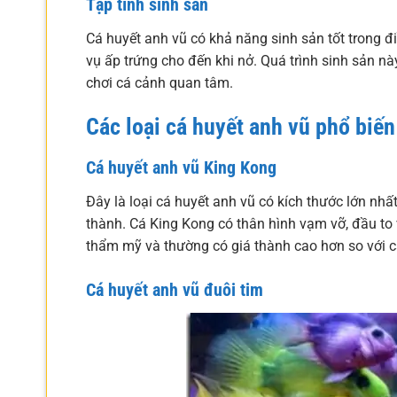
Tập tính sinh sản
Cá huyết anh vũ có khả năng sinh sản tốt trong đ
vụ ấp trứng cho đến khi nở. Quá trình sinh sản n
chơi cá cảnh quan tâm.
Các loại cá huyết anh vũ phổ biến
Cá huyết anh vũ King Kong
Đây là loại cá huyết anh vũ có kích thước lớn nhất
thành. Cá King Kong có thân hình vạm vỡ, đầu to
thẩm mỹ và thường có giá thành cao hơn so với c
Cá huyết anh vũ đuôi tim