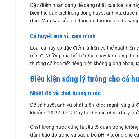
Đặc điểm nhận dạng dễ dàng nhất của loại cá này 
biến thể đặc biệt trong dòng huyết anh vũ, được 
đáo. Màu sắc của cá đuôi tim thường có độ sáng 
Cá huyết anh vũ xăm mình
Loài cá này có đặc điểm là trên cơ thể xuất hiệ
mình”. Những họa tiết tự nhiên này làm tăng thê
thường có họa tiết riêng biệt, không giống nhau, 
Điều kiện sống lý tưởng cho cá h
Nhiệt độ và chất lượng nước
Để cá huyết anh vũ phát triển khỏe mạnh và giữ đ
khoảng 20-27 độ C. Đây là khoảng nhiệt độ lý tưở
Chất lượng nước cũng là yếu tố quan trọng không
đảm bảo độ trong và sạch. Độ pH lý tưởng cho cá