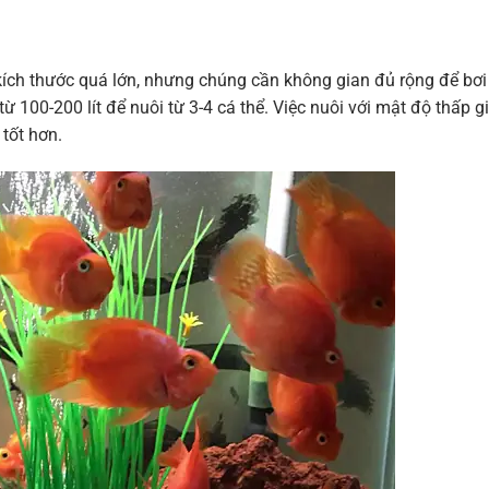
kích thước quá lớn, nhưng chúng cần không gian đủ rộng để bơi 
từ 100-200 lít để nuôi từ 3-4 cá thể. Việc nuôi với mật độ thấp g
 tốt hơn.