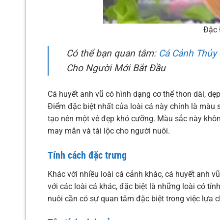
Đặc 
Có thể bạn quan tâm:
Cá Cảnh Thủy 
Cho Người Mới Bắt Đầu
Cá huyết anh vũ có hình dạng cơ thể thon dài, dẹp 
Điểm đặc biệt nhất của loài cá này chính là màu s
tạo nên một vẻ đẹp khó cưỡng. Màu sắc này khôn
may mắn và tài lộc cho người nuôi.
Tính cách đặc trưng
Khác với nhiều loài cá cảnh khác, cá huyết anh vũ
với các loài cá khác, đặc biệt là những loài có tí
nuôi cần có sự quan tâm đặc biệt trong việc lựa