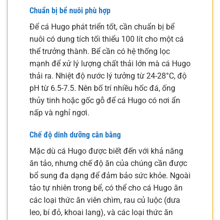
Chuẩn bị bể nuôi phù hợp
Để cá Hugo phát triển tốt, cần chuẩn bị bể
nuôi có dung tích tối thiểu 100 lít cho một cá
thể trưởng thành. Bể cần có hệ thống lọc
mạnh để xử lý lượng chất thải lớn mà cá Hugo
thải ra. Nhiệt độ nước lý tưởng từ 24-28°C, độ
pH từ 6.5-7.5. Nên bố trí nhiều hốc đá, ống
thủy tinh hoặc gốc gỗ để cá Hugo có nơi ẩn
nấp và nghỉ ngơi.
Chế độ dinh dưỡng cân bằng
Mặc dù cá Hugo được biết đến với khả năng
ăn tảo, nhưng chế độ ăn của chúng cần được
bổ sung đa dạng để đảm bảo sức khỏe. Ngoài
tảo tự nhiên trong bể, có thể cho cá Hugo ăn
các loại thức ăn viên chìm, rau củ luộc (dưa
leo, bí đỏ, khoai lang), và các loại thức ăn