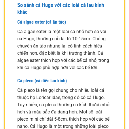
So sánh cá Hugo với các loài cá lau kính
khác
Cá algae eater (cá ăn tảo)
Cá algae eater là một loài cá nhỏ hơn so với
cá Hugo, thường chỉ dài từ 10-15cm. Chúng
chuyên ăn tảo nhưng lại có tính cách hiếu
chiến hơn, đặc biệt là khi trưởng thành. Cá
algae eater thích hợp với các bể cá nhỏ, trong
khi cá Hugo phù hợp hơn với các bể lớn.
Cá pleco (cá diếc lau kính)
Cá pleco là tên gọi chung cho nhiều loài cá
thuộc họ Loricariidae, trong đó có cá Hugo.
Tuy nhiên, cá pleco thường có kích thước nhỏ
hơn và màu sắc đa dạng hơn. Một số loài
pleco mini chỉ dài 5-8cm, thích hợp với các bể
nano. Cá Hugo là một trong những loài pleco