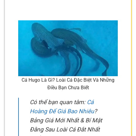
Cá Hugo Là Gì? Loài Cá Đặc Biệt Và Những
Điều Bạn Chưa Biết
Có thể bạn quan tâm:
Cá
Hoàng Đế Giá Bao Nhiêu
?
Bảng Giá Mới Nhất & Bí Mật
Đằng Sau Loài Cá Đắt Nhất