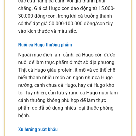
các cửa hàng cá cảnh với giá thành phải
chăng. Giá cá Hugo con dao động từ 15.000-
30.000 đồng/con, trong khi cá trưởng thành
có thể đạt giá 50.000-100.000 đồng/con tùy
vào kích thước và màu sắc.
Nuôi cá Hugo thương phẩm
Ngoài mục đích làm cảnh, cá Hugo còn được
nuôi để làm thực phẩm ở một số địa phương.
Thịt cá Hugo giàu protein, ít mỡ và có thể chế
biến thành nhiều món ăn ngon như cá Hugo
nướng, canh chua cá Hugo, hay cá Hugo kho
tộ. Tuy nhiên, cần lưu ý rằng cá Hugo nuôi làm
cảnh thường không phù hợp để làm thực
phẩm do đã sử dụng nhiều loại thuốc phòng
bệnh.
Xu hướng xuất khẩu