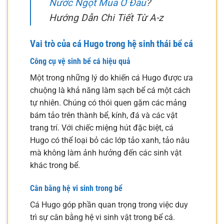
Nước Ngọt Mua Ở Đâu
?
Hướng Dẫn Chi Tiết Từ A-z
Vai trò của cá Hugo trong hệ sinh thái bể cá
Công cụ vệ sinh bể cá hiệu quả
Một trong những lý do khiến cá Hugo được ưa
chuộng là khả năng làm sạch bể cá một cách
tự nhiên. Chúng có thói quen gặm các mảng
bám tảo trên thành bể, kính, đá và các vật
trang trí. Với chiếc miệng hút đặc biệt, cá
Hugo có thể loại bỏ các lớp tảo xanh, tảo nâu
mà không làm ảnh hưởng đến các sinh vật
khác trong bể.
Cân bằng hệ vi sinh trong bể
Cá Hugo góp phần quan trọng trong việc duy
trì sự cân bằng hệ vi sinh vật trong bể cá.