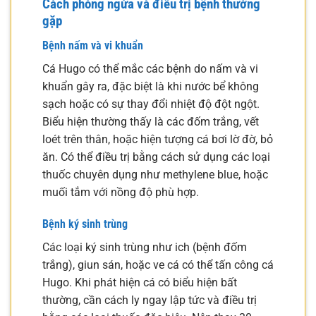
Cách phòng ngừa và điều trị bệnh thường
gặp
Bệnh nấm và vi khuẩn
Cá Hugo có thể mắc các bệnh do nấm và vi
khuẩn gây ra, đặc biệt là khi nước bể không
sạch hoặc có sự thay đổi nhiệt độ đột ngột.
Biểu hiện thường thấy là các đốm trắng, vết
loét trên thân, hoặc hiện tượng cá bơi lờ đờ, bỏ
ăn. Có thể điều trị bằng cách sử dụng các loại
thuốc chuyên dụng như methylene blue, hoặc
muối tắm với nồng độ phù hợp.
Bệnh ký sinh trùng
Các loại ký sinh trùng như ich (bệnh đốm
trắng), giun sán, hoặc ve cá có thể tấn công cá
Hugo. Khi phát hiện cá có biểu hiện bất
thường, cần cách ly ngay lập tức và điều trị