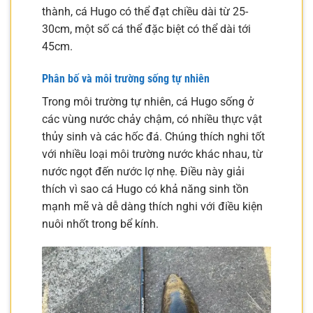
thành, cá Hugo có thể đạt chiều dài từ 25-
30cm, một số cá thể đặc biệt có thể dài tới
45cm.
Phân bố và môi trường sống tự nhiên
Trong môi trường tự nhiên, cá Hugo sống ở
các vùng nước chảy chậm, có nhiều thực vật
thủy sinh và các hốc đá. Chúng thích nghi tốt
với nhiều loại môi trường nước khác nhau, từ
nước ngọt đến nước lợ nhẹ. Điều này giải
thích vì sao cá Hugo có khả năng sinh tồn
mạnh mẽ và dễ dàng thích nghi với điều kiện
nuôi nhốt trong bể kính.