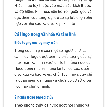
khác nhau tùy thuộc vào màu sắc, kích thước
và độ hiếm. Khi mua, nên hỏi rõ nguồn gốc và
đặc điểm của từng loại để có sự lựa chọn phù
hợp với nhu cầu và điều kiện kinh tế.
Cá Hugo trong văn hóa và tâm linh
Biểu tượng của sự may mắn
Trong quan niệm của một số người chơi cá
cảnh, cá Hugo được xem là biểu tượng của sự
may mắn và thịnh vượng. Họ tin rằng nuôi cá
Hugo trong nhà sẽ mang lại tài lộc, xua đuổi
điều xấu và bảo vệ gia chủ. Tuy nhiên, đây chỉ
là quan niệm dân gian và chưa có cơ sở khoa
học nào chứng minh.
Ý nghĩa trong phong thủy
Theo phong thủy, cá nước ngọt nói chung và