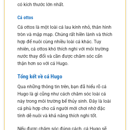
có kích thước lớn nhất.
Cá ottos
Cá ottos là một loài cá lau kính nhỏ, thân hình
tròn và mập mạp. Chúng rất hiền lành và thích
hợp để nuôi cùng nhiều loài cá khác. Tuy
nhiên, cá ottos khó thích nghi với môi trường
nước thay đổi và cần được chăm sóc cẩn
thận hơn so với cá Hugo.
Tổng kết về cá Hugo
Qua những thông tin trên, bạn đã hiểu rõ cá
Hugo là gì cũng như cách chăm sóc loài cá
này trong môi trường bể thủy sinh. Đây là loài
cá phù hợp cho cả người mới chơi nhờ đặc
tính dễ nuôi và khả năng thích nghi tốt.
Nếu được chăm sóc đúng cách, cá Hugo sẽ