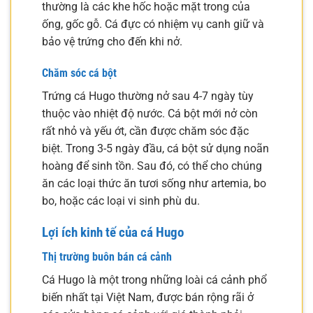
thường là các khe hốc hoặc mặt trong của
ống, gốc gỗ. Cá đực có nhiệm vụ canh giữ và
bảo vệ trứng cho đến khi nở.
Chăm sóc cá bột
Trứng cá Hugo thường nở sau 4-7 ngày tùy
thuộc vào nhiệt độ nước. Cá bột mới nở còn
rất nhỏ và yếu ớt, cần được chăm sóc đặc
biệt. Trong 3-5 ngày đầu, cá bột sử dụng noãn
hoàng để sinh tồn. Sau đó, có thể cho chúng
ăn các loại thức ăn tươi sống như artemia, bo
bo, hoặc các loại vi sinh phù du.
Lợi ích kinh tế của cá Hugo
Thị trường buôn bán cá cảnh
Cá Hugo là một trong những loài cá cảnh phổ
biến nhất tại Việt Nam, được bán rộng rãi ở