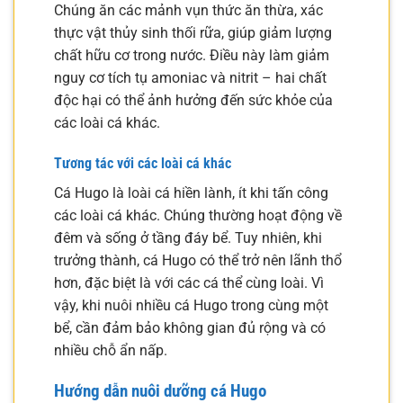
Chúng ăn các mảnh vụn thức ăn thừa, xác
thực vật thủy sinh thối rữa, giúp giảm lượng
chất hữu cơ trong nước. Điều này làm giảm
nguy cơ tích tụ amoniac và nitrit – hai chất
độc hại có thể ảnh hưởng đến sức khỏe của
các loài cá khác.
Tương tác với các loài cá khác
Cá Hugo là loài cá hiền lành, ít khi tấn công
các loài cá khác. Chúng thường hoạt động về
đêm và sống ở tầng đáy bể. Tuy nhiên, khi
trưởng thành, cá Hugo có thể trở nên lãnh thổ
hơn, đặc biệt là với các cá thể cùng loài. Vì
vậy, khi nuôi nhiều cá Hugo trong cùng một
bể, cần đảm bảo không gian đủ rộng và có
nhiều chỗ ẩn nấp.
Hướng dẫn nuôi dưỡng cá Hugo