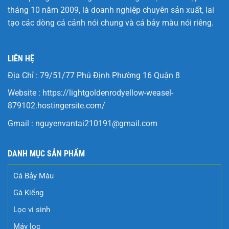
tháng 10 năm 2009, là doanh nghiệp chuyên sản xuất, lai
tạo các dòng cá cảnh nói chung và cá bảy màu nói riêng.
LIÊN HỆ
Địa Chỉ : 79/51/77 Phú Định Phường 16 Quận 8
Website :
https://lightgoldenrodyellow-weasel-
879102.hostingersite.com/
Gmail :
nguyenvantai210191@gmail.com
DANH MỤC SẢN PHẨM
Cá Bảy Màu
Gà Kiểng
Lọc vi sinh
Máy lọc