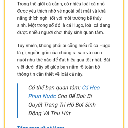
Trong thế giới cá cảnh, có nhiều loài cá nhỏ
được yêu thích nhờ vẻ ngoài bắt mắt và khả
năng thích nghi tốt với môi trường bể thủy
sinh. Một trong số đó là cá Hugo, loài cá đang
được nhiều người chơi thủy sinh quan tâm.
Tuy nhiên, không phải ai cũng hiểu rõ cá Hugo
là gì, nguồn gốc của chúng ra sao và cách
nuôi như thế nào để đạt hiệu quả tốt nhất. Bài
viết dưới đây sẽ giúp bạn nắm rõ toàn bộ
thông tin cần thiết về loài cá này.
Có thể bạn quan tâm:
Cá Heo
Phun Nước
Cho Bể Bơi: Bí
Quyết Trang Trí Hồ Bơi Sinh
Động Và Thu Hút