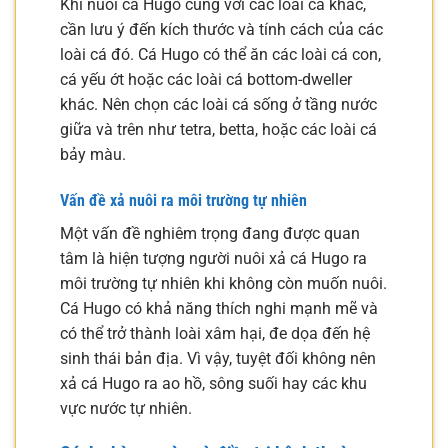
Khi nuôi cá Hugo cùng với các loài cá khác,
cần lưu ý đến kích thước và tính cách của các
loài cá đó. Cá Hugo có thể ăn các loài cá con,
cá yếu ớt hoặc các loài cá bottom-dweller
khác. Nên chọn các loài cá sống ở tầng nước
giữa và trên như tetra, betta, hoặc các loài cá
bảy màu.
Vấn đề xả nuôi ra môi trường tự nhiên
Một vấn đề nghiêm trọng đang được quan
tâm là hiện tượng người nuôi xả cá Hugo ra
môi trường tự nhiên khi không còn muốn nuôi.
Cá Hugo có khả năng thích nghi mạnh mẽ và
có thể trở thành loài xâm hại, đe dọa đến hệ
sinh thái bản địa. Vì vậy, tuyệt đối không nên
xả cá Hugo ra ao hồ, sông suối hay các khu
vực nước tự nhiên.