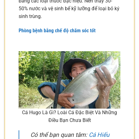
bằng các loại thuốc đặc hiệu. Nên thay 30-
50% nước và vệ sinh bể kỹ lưỡng để loại bỏ ký
sinh trùng.
Phòng bệnh bằng chế độ chăm sóc tốt
Cá Hugo Là Gì? Loài Cá Đặc Biệt Và Những
Điều Bạn Chưa Biết
Có thể bạn quan tâm:
Cá Hiếu