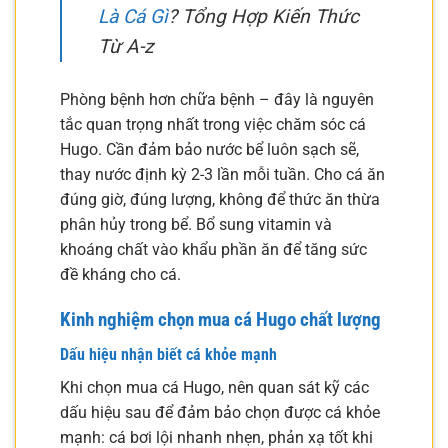
Là Cá Gì
? Tổng Hợp Kiến Thức
Từ A-z
Phòng bệnh hơn chữa bệnh – đây là nguyên
tắc quan trọng nhất trong việc chăm sóc cá
Hugo. Cần đảm bảo nước bể luôn sạch sẽ,
thay nước định kỳ 2-3 lần mỗi tuần. Cho cá ăn
đúng giờ, đúng lượng, không để thức ăn thừa
phân hủy trong bể. Bổ sung vitamin và
khoáng chất vào khẩu phần ăn để tăng sức
đề kháng cho cá.
Kinh nghiệm chọn mua cá Hugo chất lượng
Dấu hiệu nhận biết cá khỏe mạnh
Khi chọn mua cá Hugo, nên quan sát kỹ các
dấu hiệu sau để đảm bảo chọn được cá khỏe
mạnh: cá bơi lội nhanh nhẹn, phản xạ tốt khi