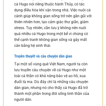
cá Hugo nói riêng thuộc hành Thủy, có tác
dụng điều hòa khí vận trong nhà. Việc nuôi cá
cảnh giúp không gian sống trở nên gần gũi với
thiên nhiên hơn, tạo cảm giác thư giãn, giảm
stress. Tuy nhiên, cần lưu ý không nên nuôi
quá nhiều cá Hugo trong một bể vì chúng có
thể cạnh tranh không gian sống và gây mất
cân bằng hệ sinh thái.
Truyền thuyết và câu chuyện dân gian
Tại một số vùng quê Việt Nam, người ta còn
lưu truyền câu chuyện về cá Hugo như một
loài cá thần có khả năng bảo vệ ao hồ, xua
đuổi tà ma. Dù đây chỉ là những câu chuyện
dân gian, nhưng nó cho thấy cá Hugo đã trở
thành một phần trong đời sống tinh thần của
người dân.