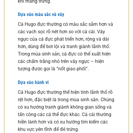
khi mang trứng.
Dựa vào màu sắc và vây
Cá Hugo đực thường có màu sắc sẫm hơn và
các vạch sọc rõ nét hơn so với cá cái. Vây
ngực của cá đực phát triển hơn, rộng và dài
hơn, dùng để bơi lội và tranh giành lãnh thổ.
Trong mùa sinh sản, cá đực có thể xuất hiện
các chấm trắng nhỏ trên vây ngực – hiện
tượng được gọi là “nốt giao phối”.
Dựa vào hành vi
Cá Hugo đực thường thể hiện tính lãnh thổ rõ
rệt hơn, đặc biệt là trong mùa sinh sản. Chúng
có xu hướng tranh giành không gian sống và
tấn công các cá thể đực khác. Cá cái thường
hiền lành hơn và có xu hướng tìm kiếm các
khu vực yên tĩnh để đẻ trứng.