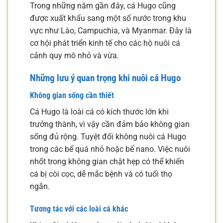
Trong những năm gần đây, cá Hugo cũng
được xuất khẩu sang một số nước trong khu
vực như Lào, Campuchia, và Myanmar. Đây là
cơ hội phát triển kinh tế cho các hộ nuôi cá
cảnh quy mô nhỏ và vừa.
Những lưu ý quan trọng khi nuôi cá Hugo
Không gian sống cần thiết
Cá Hugo là loài cá có kích thước lớn khi
trưởng thành, vì vậy cần đảm bảo không gian
sống đủ rộng. Tuyệt đối không nuôi cá Hugo
trong các bể quá nhỏ hoặc bể nano. Việc nuôi
nhốt trong không gian chật hẹp có thể khiến
cá bị còi cọc, dễ mắc bệnh và có tuổi thọ
ngắn.
Tương tác với các loài cá khác