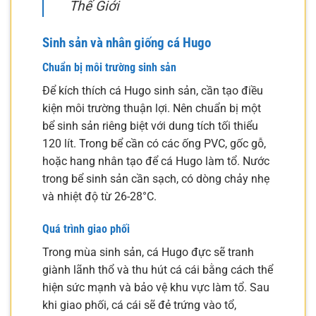
Thế Giới
Sinh sản và nhân giống cá Hugo
Chuẩn bị môi trường sinh sản
Để kích thích cá Hugo sinh sản, cần tạo điều
kiện môi trường thuận lợi. Nên chuẩn bị một
bể sinh sản riêng biệt với dung tích tối thiểu
120 lít. Trong bể cần có các ống PVC, gốc gỗ,
hoặc hang nhân tạo để cá Hugo làm tổ. Nước
trong bể sinh sản cần sạch, có dòng chảy nhẹ
và nhiệt độ từ 26-28°C.
Quá trình giao phối
Trong mùa sinh sản, cá Hugo đực sẽ tranh
giành lãnh thổ và thu hút cá cái bằng cách thể
hiện sức mạnh và bảo vệ khu vực làm tổ. Sau
khi giao phối, cá cái sẽ đẻ trứng vào tổ,