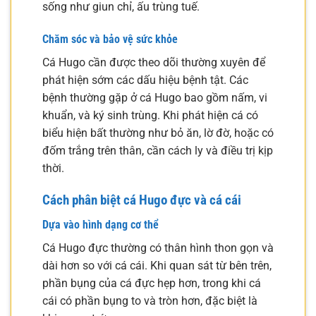
sống như giun chỉ, ấu trùng tuế.
Chăm sóc và bảo vệ sức khỏe
Cá Hugo cần được theo dõi thường xuyên để
phát hiện sớm các dấu hiệu bệnh tật. Các
bệnh thường gặp ở cá Hugo bao gồm nấm, vi
khuẩn, và ký sinh trùng. Khi phát hiện cá có
biểu hiện bất thường như bỏ ăn, lờ đờ, hoặc có
đốm trắng trên thân, cần cách ly và điều trị kịp
thời.
Cách phân biệt cá Hugo đực và cá cái
Dựa vào hình dạng cơ thể
Cá Hugo đực thường có thân hình thon gọn và
dài hơn so với cá cái. Khi quan sát từ bên trên,
phần bụng của cá đực hẹp hơn, trong khi cá
cái có phần bụng to và tròn hơn, đặc biệt là