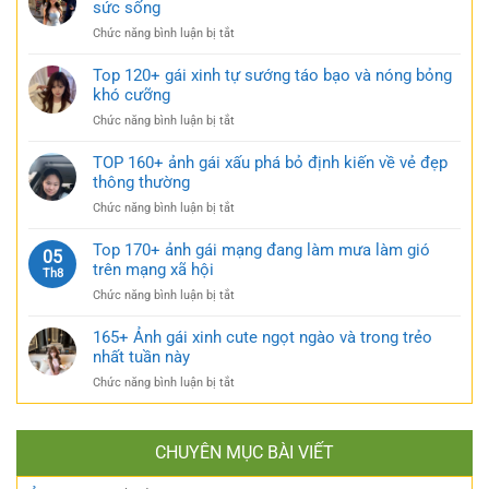
bộ
sức sống
ngắn
quyến
ảnh
đen
rũ
ở
Chức năng bình luận bị tắt
gái
bí
Sưu
xinh
ẩn
tầm
Top 120+ gái xinh tự sướng táo bạo và nóng bỏng
mặc
cực
185+
khó cưỡng
váy
quyến
ảnh
nhẹ
rũ
ở
Chức năng bình luận bị tắt
gái
nhàng
Top
múp
cực
120+
TOP 160+ ảnh gái xấu phá bỏ định kiến về vẻ đẹp
nóng
kỳ
gái
thông thường
bỏng
cuốn
xinh
và
hút
ở
Chức năng bình luận bị tắt
tự
căng
TOP
sướng
tràn
160+
Top 170+ ảnh gái mạng đang làm mưa làm gió
táo
05
sức
ảnh
trên mạng xã hội
bạo
Th8
sống
gái
và
ở
Chức năng bình luận bị tắt
xấu
nóng
Top
phá
bỏng
170+
165+ Ảnh gái xinh cute ngọt ngào và trong trẻo
bỏ
khó
ảnh
nhất tuần này
định
cưỡng
gái
kiến
ở
Chức năng bình luận bị tắt
mạng
về
165+
đang
vẻ
Ảnh
làm
đẹp
gái
mưa
thông
CHUYÊN MỤC BÀI VIẾT
xinh
làm
thường
cute
gió