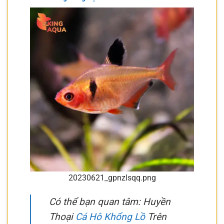
20230621_gpnzlsqq.png
Có thể bạn quan tâm: Huyền
Thoại
Cá Hô Khổng Lồ
Trên