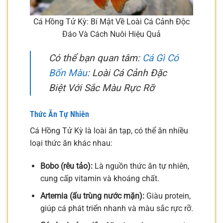
Cá Hồng Tử Kỳ: Bí Mật Về Loài Cá Cảnh Độc
Đáo Và Cách Nuôi Hiệu Quả
Có thể bạn quan tâm:
Cá Gì Có
Bốn Màu
: Loài Cá Cảnh Đặc
Biệt Với Sắc Màu Rực Rỡ
Thức Ăn Tự Nhiên
Cá Hồng Tử Kỳ là loài ăn tạp, có thể ăn nhiều
loại thức ăn khác nhau:
Bobo (rêu tảo):
Là nguồn thức ăn tự nhiên,
cung cấp vitamin và khoáng chất.
Artemia (ấu trùng nước mặn):
Giàu protein,
giúp cá phát triển nhanh và màu sắc rực rỡ.