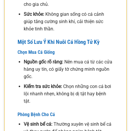
cho gia chủ.
Sức khỏe:
Không gian sống có cá cảnh
giúp tăng cường sinh khí, cải thiện sức
khỏe tinh thần.
Một Số Lưu Ý Khi Nuôi Cá Hồng Tử Kỳ
Chọn Mua Cá Giống
Nguồn gốc rõ ràng:
Nên mua cá từ các cửa
hàng uy tín, có giấy tờ chứng minh nguồn
gốc.
Kiểm tra sức khỏe:
Chọn những con cá bơi
lội nhanh nhẹn, không bị dị tật hay bệnh
tật.
Phòng Bệnh Cho Cá
Vệ sinh bể cá:
Thường xuyên vệ sinh bể cá