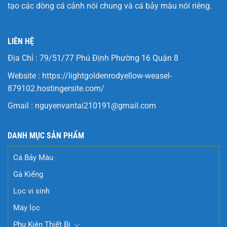
tạo các dòng cá cảnh nói chung và cá bảy màu nói riêng.
LIÊN HỆ
Địa Chỉ : 79/51/77 Phú Định Phường 16 Quận 8
Website :
https://lightgoldenrodyellow-weasel-
879102.hostingersite.com/
Gmail :
nguyenvantai210191@gmail.com
DANH MỤC SẢN PHẨM
Cá Bảy Màu
Gà Kiểng
Lọc vi sinh
Máy lọc
Phụ Kiện Thiết Bị