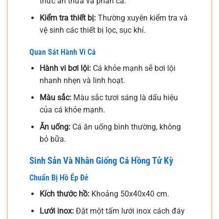
thức ăn thừa và phân cá.
Kiểm tra thiết bị:
Thường xuyên kiểm tra và
vệ sinh các thiết bị lọc, sục khí.
Quan Sát Hành Vi Cá
Hành vi bơi lội:
Cá khỏe mạnh sẽ bơi lội
nhanh nhẹn và linh hoạt.
Màu sắc:
Màu sắc tươi sáng là dấu hiệu
của cá khỏe mạnh.
Ăn uống:
Cá ăn uống bình thường, không
bỏ bữa.
Sinh Sản Và Nhân Giống Cá Hồng Tử Kỳ
Chuẩn Bị Hồ Ép Đẻ
Kích thước hồ:
Khoảng 50x40x40 cm.
Lưới inox:
Đặt một tấm lưới inox cách đáy