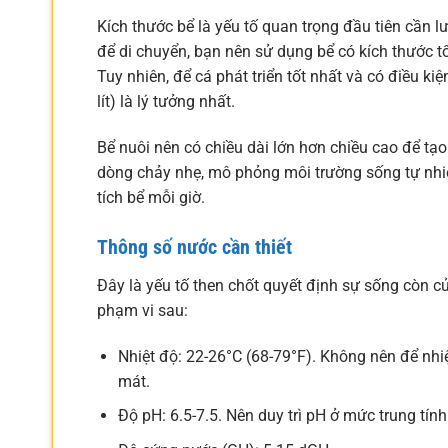
Kích thước bể là yếu tố quan trọng đầu tiên cần l
để di chuyển, bạn nên sử dụng bể có kích thước t
Tuy nhiên, để cá phát triển tốt nhất và có điều k
lít) là lý tưởng nhất.
Bể nuôi nên có chiều dài lớn hơn chiều cao để tạo
dòng chảy nhẹ, mô phỏng môi trường sống tự nhiê
tích bể mỗi giờ.
Thông số nước cần thiết
Đây là yếu tố then chốt quyết định sự sống còn c
phạm vi sau:
Nhiệt độ: 22-26°C (68-79°F). Không nên để nhi
mát.
Độ pH: 6.5-7.5. Nên duy trì pH ở mức trung tính 