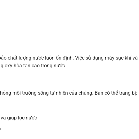
ảo chất lượng nước luôn ổn định. Việc sử dụng máy sục khí và
ng oxy hòa tan cao trong nước.
hỏng môi trường sống tự nhiên của chúng. Bạn có thể trang bị:
 và giúp lọc nước
á