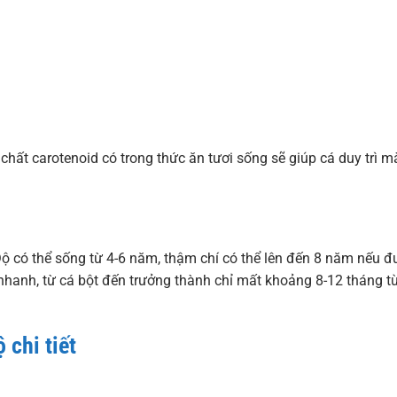
chất carotenoid có trong thức ăn tươi sống sẽ giúp cá duy trì m
Độ có thể sống từ 4-6 năm, thậm chí có thể lên đến 8 năm nếu 
nhanh, từ cá bột đến trưởng thành chỉ mất khoảng 8-12 tháng t
chi tiết