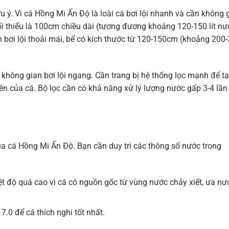
ưu ý. Vì cá Hồng Mi Ấn Độ là loài cá bơi lội nhanh và cần không 
ối thiểu là 100cm chiều dài (tương đương khoảng 120-150 lít nư
iện bơi lội thoải mái, bể có kích thước từ 120-150cm (khoảng 200
 không gian bơi lội ngang. Cần trang bị hệ thống lọc mạnh để t
n của cá. Bộ lọc cần có khả năng xử lý lượng nước gấp 3-4 lần
ủa cá Hồng Mi Ấn Độ. Bạn cần duy trì các thông số nước trong
ệt độ quá cao vì cá có nguồn gốc từ vùng nước chảy xiết, ưa nư
7.0 để cá thích nghi tốt nhất.