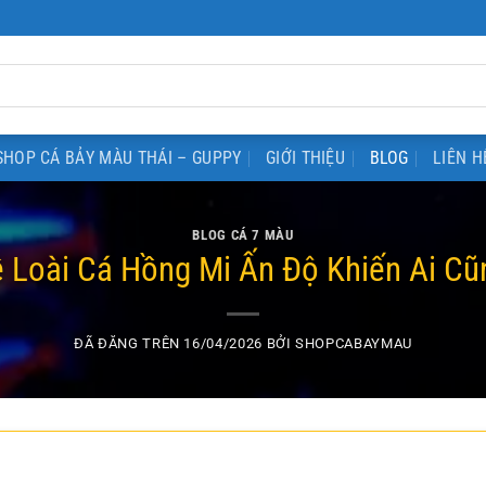
SHOP CÁ BẢY MÀU THÁI – GUPPY
GIỚI THIỆU
BLOG
LIÊN H
BLOG CÁ 7 MÀU
ề Loài Cá Hồng Mi Ấn Độ Khiến Ai Cũ
ĐÃ ĐĂNG TRÊN
16/04/2026
BỞI
SHOPCABAYMAU