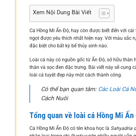
Xem Nội Dung Bài Viết
Cá Hồng Mi Ấn Độ, hay còn được biết đến với cái 
ngọt được yêu thích nhất hiện nay. Với màu sắc 
đặc biệt cho bất kỳ bể thủy sinh nào.
Loài cá này có nguồn gốc từ Ấn Độ, sở hữu thân 
thân và sọc đen đặc trưng. Bài viết này sẽ cung 
loài cá tuyệt đẹp này một cách thành công.
Có thể bạn quan tâm:
Các Loài Cá N
Cách Nuôi
Tổng quan về loài cá Hồng Mi Ấn
Cá Hồng Mi Ấn Độ có tên khoa học là
Sahyadria d
phân loại trong chi
Puntius
nên nhiều người vẫn q