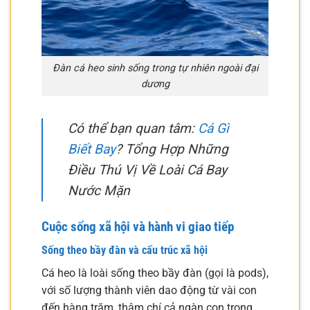
Đàn cá heo sinh sống trong tự nhiên ngoài đại
dương
Có thể bạn quan tâm:
Cá Gì
Biết Bay
? Tổng Hợp Những
Điều Thú Vị Về Loài Cá Bay
Nước Mặn
Cuộc sống xã hội và hành vi giao tiếp
Sống theo bầy đàn và cấu trúc xã hội
Cá heo là loài sống theo bầy đàn (gọi là pods),
với số lượng thành viên dao động từ vài con
đến hàng trăm, thậm chí cả ngàn con trong