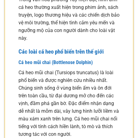
cá heo thường xuất hiện trong phim ảnh, sách
truyện, logo thương hiệu và các chiến dịch bảo
vệ môi trường, thể hiện tình cảm yêu mến và
ngưỡng mộ của con người dành cho loài vật
này.
Các loài cá heo phổ biến trên thế giới
Cá heo mũi chai (Bottlenose Dolphin)
Cá heo mũi chai (Tursiops truncatus) là loài
phổ biến và được nghiên cứu nhiều nhất.
Chúng sinh sống ở vùng biển ấm và ôn đới
trên toàn cầu, từ đại dương mở cho đến các
vịnh, đầm phá gần bờ. Đặc điểm nhận dạng
dễ nhất là mõm dài, vây lưng hình lưỡi liềm và
màu xám xanh trên lưng. Cá heo mũi chai nổi
tiếng với tính cách hiền lành, tò mò và thích
tương tác với con người.