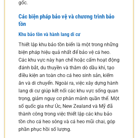
gốc.
Các biện pháp bảo vệ và chương trình bảo
tồn
Khu bảo tồn và hành lang di cư
Thiết lập khu bảo tồn biển là một trong những
biện pháp hiệu quả nhất để bảo vệ cá heo.
Các khu vực này hạn chế hoặc cấm hoạt động
đánh bắt, du thuyền và thăm dò dầu khí, tạo
điều kiện an toàn cho cá heo sinh sản, kiếm
ăn và di chuyển. Ngoài ra, việc xây dựng hành
lang di cư giúp kết nối các khu vực sống quan
trọng, giảm nguy cơ phân mảnh quần thể. Một
số quốc gia như Úc, New Zealand và Mỹ đã
thành công trong việc thiết lập các khu bảo
tồn cho cá heo sông và cá heo mũi chai, góp
phần phục hồi số lượng.