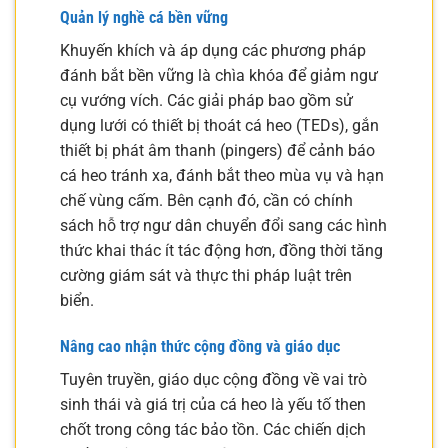
Quản lý nghề cá bền vững
Khuyến khích và áp dụng các phương pháp
đánh bắt bền vững là chìa khóa để giảm ngư
cụ vướng vích. Các giải pháp bao gồm sử
dụng lưới có thiết bị thoát cá heo (TEDs), gắn
thiết bị phát âm thanh (pingers) để cảnh báo
cá heo tránh xa, đánh bắt theo mùa vụ và hạn
chế vùng cấm. Bên cạnh đó, cần có chính
sách hỗ trợ ngư dân chuyển đổi sang các hình
thức khai thác ít tác động hơn, đồng thời tăng
cường giám sát và thực thi pháp luật trên
biển.
Nâng cao nhận thức cộng đồng và giáo dục
Tuyên truyền, giáo dục cộng đồng về vai trò
sinh thái và giá trị của cá heo là yếu tố then
chốt trong công tác bảo tồn. Các chiến dịch