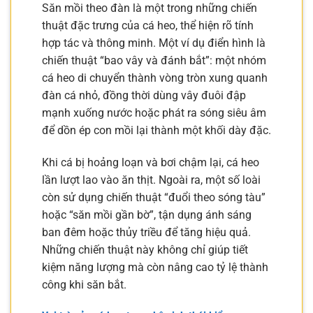
Săn mồi theo đàn là một trong những chiến
thuật đặc trưng của cá heo, thể hiện rõ tính
hợp tác và thông minh. Một ví dụ điển hình là
chiến thuật “bao vây và đánh bắt”: một nhóm
cá heo di chuyển thành vòng tròn xung quanh
đàn cá nhỏ, đồng thời dùng vây đuôi đập
mạnh xuống nước hoặc phát ra sóng siêu âm
để dồn ép con mồi lại thành một khối dày đặc.
Khi cá bị hoảng loạn và bơi chậm lại, cá heo
lần lượt lao vào ăn thịt. Ngoài ra, một số loài
còn sử dụng chiến thuật “đuổi theo sóng tàu”
hoặc “săn mồi gần bờ”, tận dụng ánh sáng
ban đêm hoặc thủy triều để tăng hiệu quả.
Những chiến thuật này không chỉ giúp tiết
kiệm năng lượng mà còn nâng cao tỷ lệ thành
công khi săn bắt.