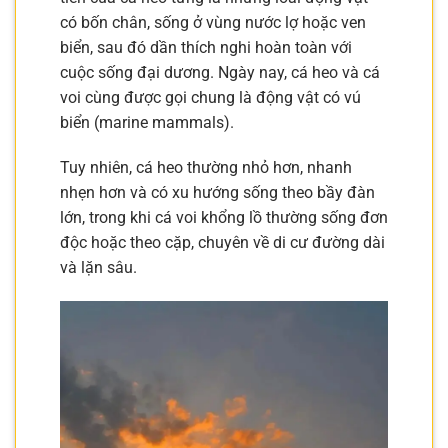
có bốn chân, sống ở vùng nước lợ hoặc ven
biển, sau đó dần thích nghi hoàn toàn với
cuộc sống đại dương. Ngày nay, cá heo và cá
voi cùng được gọi chung là động vật có vú
biển (marine mammals).
Tuy nhiên, cá heo thường nhỏ hơn, nhanh
nhẹn hơn và có xu hướng sống theo bầy đàn
lớn, trong khi cá voi khổng lồ thường sống đơn
độc hoặc theo cặp, chuyên về di cư đường dài
và lặn sâu.