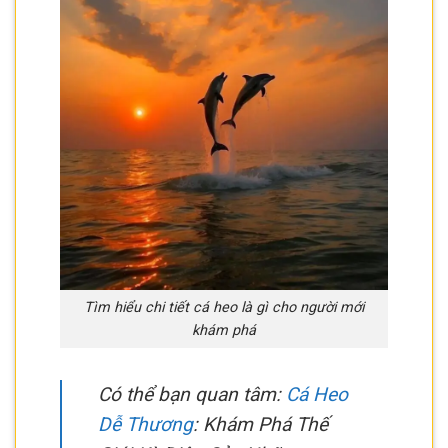
Tìm hiểu chi tiết cá heo là gì cho người mới
khám phá
Có thể bạn quan tâm:
Cá Heo
Dễ Thương
: Khám Phá Thế