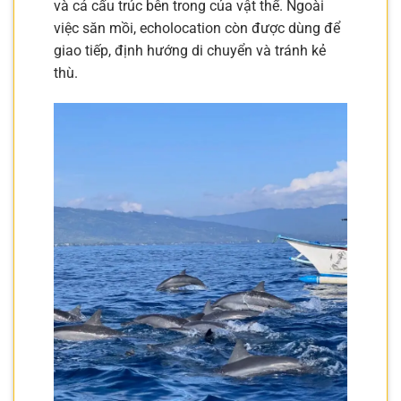
và cả cấu trúc bên trong của vật thể. Ngoài
việc săn mồi, echolocation còn được dùng để
giao tiếp, định hướng di chuyển và tránh kẻ
thù.