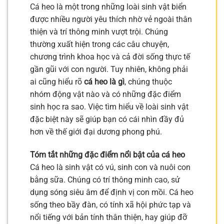
Cá heo là một trong những loài sinh vật biển
được nhiều người yêu thích nhờ vẻ ngoài thân
thiện và trí thông minh vượt trội. Chúng
thường xuất hiện trong các câu chuyện,
chương trình khoa học và cả đời sống thực tế
gần gũi với con người. Tuy nhiên, không phải
ai cũng hiểu rõ
cá heo là gì
, chúng thuộc
nhóm động vật nào và có những đặc điểm
sinh học ra sao. Việc tìm hiểu về loài sinh vật
đặc biệt này sẽ giúp bạn có cái nhìn đầy đủ
hơn về thế giới đại dương phong phú.
Tóm tắt những đặc điểm nổi bật của cá heo
Cá heo là sinh vật có vú, sinh con và nuôi con
bằng sữa. Chúng có trí thông minh cao, sử
dụng sóng siêu âm để định vị con mồi. Cá heo
sống theo bầy đàn, có tính xã hội phức tạp và
nổi tiếng với bản tính thân thiện, hay giúp đỡ