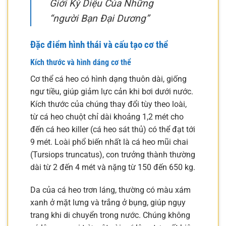
Giới Kỳ Diệu Của Những
“người Bạn Đại Dương”
Đặc điểm hình thái và cấu tạo cơ thể
Kích thước và hình dáng cơ thể
Cơ thể cá heo có hình dạng thuôn dài, giống
ngư tiều, giúp giảm lực cản khi bơi dưới nước.
Kích thước của chúng thay đổi tùy theo loài,
từ cá heo chuột chỉ dài khoảng 1,2 mét cho
đến cá heo killer (cá heo sát thủ) có thể đạt tới
9 mét. Loài phổ biến nhất là cá heo mũi chai
(Tursiops truncatus), con trưởng thành thường
dài từ 2 đến 4 mét và nặng từ 150 đến 650 kg.
Da của cá heo trơn láng, thường có màu xám
xanh ở mặt lưng và trắng ở bụng, giúp ngụy
trang khi di chuyển trong nước. Chúng không