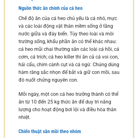
Nguồn thức ăn chính của cá heo
Chế độ ăn của cá heo chủ yếu là cá nhỏ, mực
và các loài động vật thân mềm sống ở tầng
nước giữa và đáy biển. Tùy theo loài và môi
trường sống, khẩu phần ăn có thể khác nhau:
cá heo mũi chai thường săn các loài cá hồi, cá
cơm, cá trích; cá heo killer thì ăn cả cá voi con,
hải cẩu, chim cánh cụt và cá ngừ. Chúng dùng
hàm răng sắc nhọn để bắt và giữ con mồi, sau
đó nuốt chửng nguyên con.
Mỗi ngày, một con cá heo trưởng thành có thể
ăn từ 10 đến 25 kg thức ăn để duy trì năng
lượng cho hoạt động bơi lội và điều hòa thân
nhiệt.
Chiến thuật săn mồi theo nhóm