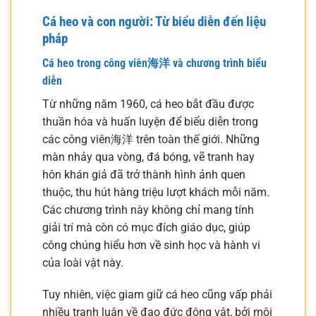
Cá heo và con người: Từ biểu diễn đến liệu
pháp
Cá heo trong công viên海洋 và chương trình biểu
diễn
Từ những năm 1960, cá heo bắt đầu được
thuần hóa và huấn luyện để biểu diễn trong
các công viên海洋 trên toàn thế giới. Những
màn nhảy qua vòng, đá bóng, vẽ tranh hay
hôn khán giả đã trở thành hình ảnh quen
thuộc, thu hút hàng triệu lượt khách mỗi năm.
Các chương trình này không chỉ mang tính
giải trí mà còn có mục đích giáo dục, giúp
công chúng hiểu hơn về sinh học và hành vi
của loài vật này.
Tuy nhiên, việc giam giữ cá heo cũng vấp phải
nhiều tranh luận về đạo đức động vật, bởi môi