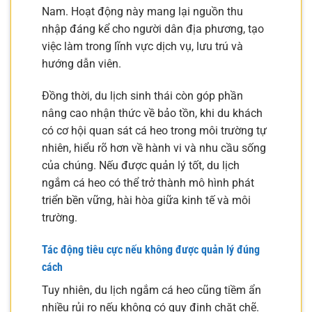
Nam. Hoạt động này mang lại nguồn thu
nhập đáng kể cho người dân địa phương, tạo
việc làm trong lĩnh vực dịch vụ, lưu trú và
hướng dẫn viên.
Đồng thời, du lịch sinh thái còn góp phần
nâng cao nhận thức về bảo tồn, khi du khách
có cơ hội quan sát cá heo trong môi trường tự
nhiên, hiểu rõ hơn về hành vi và nhu cầu sống
của chúng. Nếu được quản lý tốt, du lịch
ngắm cá heo có thể trở thành mô hình phát
triển bền vững, hài hòa giữa kinh tế và môi
trường.
Tác động tiêu cực nếu không được quản lý đúng
cách
Tuy nhiên, du lịch ngắm cá heo cũng tiềm ẩn
nhiều rủi ro nếu không có quy định chặt chẽ.