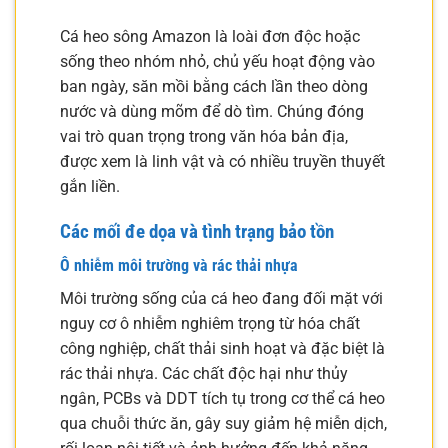
Cá heo sông Amazon là loài đơn độc hoặc
sống theo nhóm nhỏ, chủ yếu hoạt động vào
ban ngày, săn mồi bằng cách lần theo dòng
nước và dùng mõm để dò tìm. Chúng đóng
vai trò quan trọng trong văn hóa bản địa,
được xem là linh vật và có nhiều truyền thuyết
gắn liền.
Các mối đe dọa và tình trạng bảo tồn
Ô nhiễm môi trường và rác thải nhựa
Môi trường sống của cá heo đang đối mặt với
nguy cơ ô nhiễm nghiêm trọng từ hóa chất
công nghiệp, chất thải sinh hoạt và đặc biệt là
rác thải nhựa. Các chất độc hại như thủy
ngân, PCBs và DDT tích tụ trong cơ thể cá heo
qua chuỗi thức ăn, gây suy giảm hệ miễn dịch,