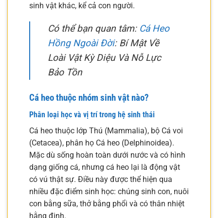
sinh vật khác, kể cả con người.
Có thể bạn quan tâm:
Cá Heo
Hồng Ngoài Đời
: Bí Mật Về
Loài Vật Kỳ Diệu Và Nỗ Lực
Bảo Tồn
Cá heo thuộc nhóm sinh vật nào?
Phân loại học và vị trí trong hệ sinh thái
Cá heo thuộc lớp Thú (Mammalia), bộ Cá voi
(Cetacea), phân họ Cá heo (Delphinoidea).
Mặc dù sống hoàn toàn dưới nước và có hình
dạng giống cá, nhưng cá heo lại là động vật
có vú thật sự. Điều này được thể hiện qua
nhiều đặc điểm sinh học: chúng sinh con, nuôi
con bằng sữa, thở bằng phổi và có thân nhiệt
hằng định.