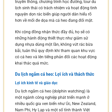
truyền thông, chương trình học đường, tour du
lịch sinh thái có trách nhiệm và hoạt động tình
nguyện dọn rác biển giúp người dân hiểu rõ
hơn về mối đe dọa mà cá heo đang đối mặt.
Khi cộng đồng nhận thức đầy đủ, họ sẽ có
những hành động thiết thực như giảm sử
dụng nhựa dùng một lần, không vứt rác bừa
bãi, tuân thủ quy định khi tham quan khu vực
có cá heo và lên tiếng phản đối các hoạt động
khai thác quá mức.
Du lịch ngắm cá heo: Lợi ích và thách thức
Lợi ích kinh tế và giáo dục
Du lịch ngắm cá heo (dolphin watching) là
một ngành công nghiệp phát triển mạnh ở
nhiều quốc gia ven biển như Úc, New Zealand,
Nam Phi, Hy Lạp và một số tỉnh thành Việt