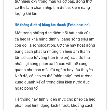
trữ nhiều oxy trong máu và cơ bắp, đồng thời
có thể làm chậm nhịp tim để tiết kiệm năng
lượng khi lặn.
Hệ thống định vị bằng âm thanh (Echolocation)
Một trong những đặc điểm nổi bật nhất của
cá heo là khả năng định vị bằng sóng siêu âm,
còn gọi là echolocation. Cơ chế này hoạt động
bằng cách phát ra những tín hiệu âm thanh
tần số cao từ vùng trán (melon), sau đó thu
nhận lại sóng phản xạ từ các vật thể xung
quanh như con mồi, đá ngầm hay tàu thuyền.
Nhờ đó, cá heo có thể “nhìn thấy” môi trường
xung quanh kể cả trong điều kiện nước đục
hoặc bóng tối.
Hệ thống này tinh vi đến mức cho phép cá heo
phân biệt hình dạng, kích thước, khoảng cách