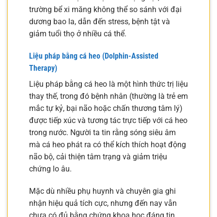
trường bể xi măng không thể so sánh với đại
dương bao la, dẫn đến stress, bệnh tật và
giảm tuổi thọ ở nhiều cá thể.
Liệu pháp bằng cá heo (Dolphin-Assisted
Therapy)
Liệu pháp bằng cá heo là một hình thức trị liệu
thay thế, trong đó bệnh nhân (thường là trẻ em
mắc tự kỷ, bại não hoặc chấn thương tâm lý)
được tiếp xúc và tương tác trực tiếp với cá heo
trong nước. Người ta tin rằng sóng siêu âm
mà cá heo phát ra có thể kích thích hoạt động
não bộ, cải thiện tâm trạng và giảm triệu
chứng lo âu.
Mặc dù nhiều phụ huynh và chuyên gia ghi
nhận hiệu quả tích cực, nhưng đến nay vẫn
chưa có đủ bằng chứng khoa học đáng tin