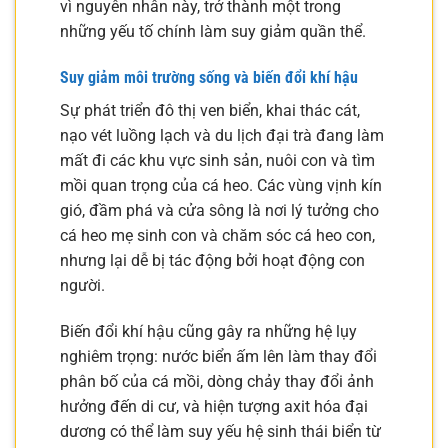
vì nguyên nhân này, trở thành một trong
những yếu tố chính làm suy giảm quần thể.
Suy giảm môi trường sống và biến đổi khí hậu
Sự phát triển đô thị ven biển, khai thác cát,
nạo vét luồng lạch và du lịch đại trà đang làm
mất đi các khu vực sinh sản, nuôi con và tìm
mồi quan trọng của cá heo. Các vùng vịnh kín
gió, đầm phá và cửa sông là nơi lý tưởng cho
cá heo mẹ sinh con và chăm sóc cá heo con,
nhưng lại dễ bị tác động bởi hoạt động con
người.
Biến đổi khí hậu cũng gây ra những hệ lụy
nghiêm trọng: nước biển ấm lên làm thay đổi
phân bố của cá mồi, dòng chảy thay đổi ảnh
hưởng đến di cư, và hiện tượng axit hóa đại
dương có thể làm suy yếu hệ sinh thái biển từ