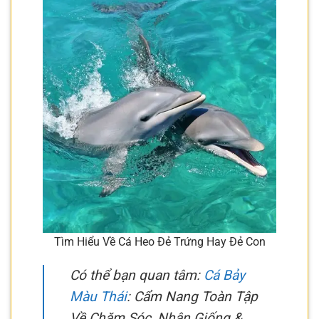
Tìm Hiểu Về Cá Heo Đẻ Trứng Hay Đẻ Con
Có thể bạn quan tâm:
Cá Bảy
Màu Thái
: Cẩm Nang Toàn Tập
Về Chăm Sóc, Nhân Giống &