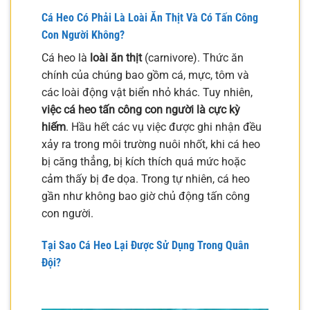
Cá Heo Có Phải Là Loài Ăn Thịt Và Có Tấn Công
Con Người Không?
Cá heo là
loài ăn thịt
(carnivore). Thức ăn
chính của chúng bao gồm cá, mực, tôm và
các loài động vật biển nhỏ khác. Tuy nhiên,
việc cá heo tấn công con người là cực kỳ
hiếm
. Hầu hết các vụ việc được ghi nhận đều
xảy ra trong môi trường nuôi nhốt, khi cá heo
bị căng thẳng, bị kích thích quá mức hoặc
cảm thấy bị đe dọa. Trong tự nhiên, cá heo
gần như không bao giờ chủ động tấn công
con người.
Tại Sao Cá Heo Lại Được Sử Dụng Trong Quân
Đội?