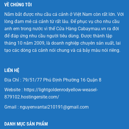
VỀ CHÚNG TÔI
Nắm bắt được nhu cầu cá cảnh ở Việt Nam còn rất lớn. Với
lòng đam mê cá cảnh từ rất lâu. Để phục vụ cho nhu cầu
anh em trong nước vì thế Cửa Hàng
Cabaymau.vn
ra đời
để đáp ứng nhu cầu người tiêu dùng. Được thành lập
tháng 10 năm 2009, là doanh nghiệp chuyên sản xuất, lai
tạo các dòng cá cảnh nói chung và cá bảy màu nói riêng.
LIÊN HỆ
Địa Chỉ : 79/51/77 Phú Định Phường 16 Quận 8
Website :
https://lightgoldenrodyellow-weasel-
879102.hostingersite.com/
Gmail :
nguyenvantai210191@gmail.com
DANH MỤC SẢN PHẨM