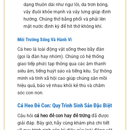
dạng thuôn dài như ngư lôi, da trơn bóng,
vây đuôi khỏe mạnh và vây lưng giúp định
hướng. Chúng thở bằng phổi và phải lên
mặt nước định kỳ để hít thở không khí.
Môi Trường Sống Và Hành Vi
Cá heo là loài động vật sống theo bầy đàn
(gọi là đàn hay nhóm). Chúng có hệ thống
giao tiếp phức tạp thông qua các âm thanh
siêu âm, tiếng huýt sáo và tiếng kêu. Sự thông
minh và tính xã hội cao giúp chúng săn mồi
hiệu quả, bảo vệ nhau khỏi kẻ thù và chăm
sóc con non.
Cá Heo Đẻ Con: Quy Trình Sinh Sản Đặc Biệt
Câu hỏi
cá heo đẻ con hay đẻ trứng
đã được
giải đáp. Bây giờ, hãy cùng khám phá chi tiết