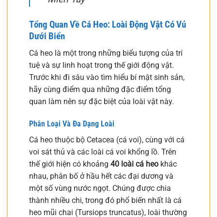
Tổng Quan Về Cá Heo: Loài Động Vật Có Vú
Dưới Biển
Cá heo là một trong những biểu tượng của trí
tuệ và sự linh hoạt trong thế giới động vật.
Trước khi đi sâu vào tìm hiểu bí mật sinh sản,
hãy cùng điểm qua những đặc điểm tổng
quan làm nên sự đặc biệt của loài vật này.
Phân Loại Và Đa Dạng Loài
Cá heo thuộc bộ Cetacea (cá voi), cùng với cá
voi sát thủ và các loài cá voi khổng lồ. Trên
thế giới hiện có khoảng
40 loài cá heo
khác
nhau, phân bố ở hầu hết các đại dương và
một số vùng nước ngọt. Chúng được chia
thành nhiều chi, trong đó phổ biến nhất là cá
heo mũi chai (Tursiops truncatus), loài thường