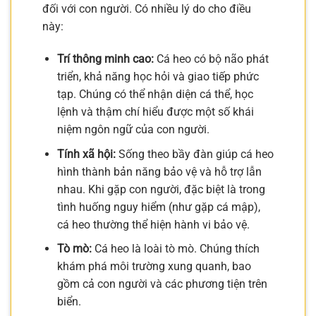
đối với con người. Có nhiều lý do cho điều
này:
Trí thông minh cao:
Cá heo có bộ não phát
triển, khả năng học hỏi và giao tiếp phức
tạp. Chúng có thể nhận diện cá thể, học
lệnh và thậm chí hiểu được một số khái
niệm ngôn ngữ của con người.
Tính xã hội:
Sống theo bầy đàn giúp cá heo
hình thành bản năng bảo vệ và hỗ trợ lẫn
nhau. Khi gặp con người, đặc biệt là trong
tình huống nguy hiểm (như gặp cá mập),
cá heo thường thể hiện hành vi bảo vệ.
Tò mò:
Cá heo là loài tò mò. Chúng thích
khám phá môi trường xung quanh, bao
gồm cả con người và các phương tiện trên
biển.