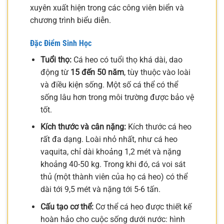
xuyên xuất hiện trong các công viên biển và
chương trình biểu diễn.
Đặc Điểm Sinh Học
Tuổi thọ:
Cá heo có tuổi thọ khá dài, dao
động từ
15 đến 50 năm
, tùy thuộc vào loài
và điều kiện sống. Một số cá thể có thể
sống lâu hơn trong môi trường được bảo vệ
tốt.
Kích thước và cân nặng:
Kích thước cá heo
rất đa dạng. Loài nhỏ nhất, như cá heo
vaquita, chỉ dài khoảng 1,2 mét và nặng
khoảng 40-50 kg. Trong khi đó, cá voi sát
thủ (một thành viên của họ cá heo) có thể
dài tới 9,5 mét và nặng tới 5-6 tấn.
Cấu tạo cơ thể:
Cơ thể cá heo được thiết kế
hoàn hảo cho cuộc sống dưới nước: hình