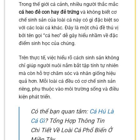
Trong thế giới cá cảnh, nhiều người thắc mắc
cá heo đẻ con hay đẻ trứng
và không biết cơ
chế sinh sản của loài cá này có gì đặc biệt so
với các loài cá khác. Đây là một chủ đề thú vị
bởi tên gọi “cá heo” dễ gây hiểu nhầm về đặc
điểm sinh học của chúng.
Trên thực tế, việc hiểu rõ cách sinh sản không
chỉ giúp người nuôi nắm bắt tập tính tự nhiên
mà còn hỗ trợ chăm sóc và nhân giống hiệu
quả hơn. Mỗi loài cá đều có cơ chế sinh sản
riêng, phụ thuộc vào môi trường sống và điều
kiện phát triển.
Có thể bạn quan tâm:
Cá Hú Là
Cá Gì
? Tổng Hợp Thông Tin
Chi Tiết Về Loài Cá Phổ Biến Ở
Miền Tây