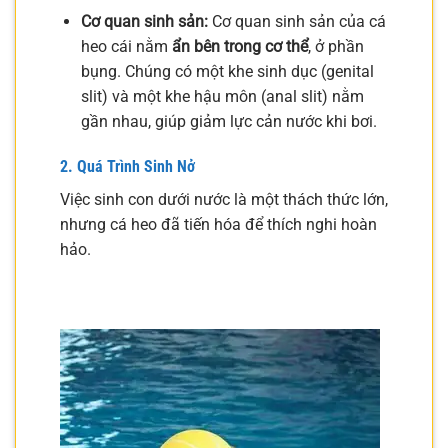
Cơ quan sinh sản:
Cơ quan sinh sản của cá
heo cái nằm
ẩn bên trong cơ thể
, ở phần
bụng. Chúng có một khe sinh dục (genital
slit) và một khe hậu môn (anal slit) nằm
gần nhau, giúp giảm lực cản nước khi bơi.
2. Quá Trình Sinh Nở
Việc sinh con dưới nước là một thách thức lớn,
nhưng cá heo đã tiến hóa để thích nghi hoàn
hảo.