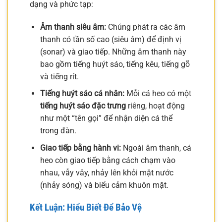
dạng và phức tạp:
Âm thanh siêu âm:
Chúng phát ra các âm
thanh có tần số cao (siêu âm) để định vị
(sonar) và giao tiếp. Những âm thanh này
bao gồm tiếng huýt sáo, tiếng kêu, tiếng gõ
và tiếng rít.
Tiếng huýt sáo cá nhân:
Mỗi cá heo có một
tiếng huýt sáo đặc trưng
riêng, hoạt động
như một “tên gọi” để nhận diện cá thể
trong đàn.
Giao tiếp bằng hành vi:
Ngoài âm thanh, cá
heo còn giao tiếp bằng cách chạm vào
nhau, vẫy vây, nhảy lên khỏi mặt nước
(nhảy sóng) và biểu cảm khuôn mặt.
Kết Luận: Hiểu Biết Để Bảo Vệ