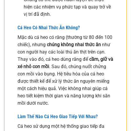
hiện các nhiệm vụ phức tạp và quay trở về
vị trí đã định.
Cá Heo Có Nhai Thức Ăn Không?
Mặc dù cá heo có răng (thường từ 80 đến 100
chiếc), nhưng
chúng không nhai thức ăn
như
con người hay các loài thú ăn thịt trên cạn.
Thay vào đó, cá heo dùng răng để
cầm, giữ và
xé nhỏ con mồi
. Sau đó, chúng nuốt chửng
con mồi vào bụng. Hệ tiêu hóa của cá heo
được thiết kế để xử lý thức ăn nguyên miếng
một cách hiệu quả. Việc không nhai giúp cá
heo tiết kiệm thời gian và năng lượng khi săn
mồi dưới nước.
Làm Thế Nào Cá Heo Giao Tiếp Với Nhau?
Cá heo sử dụng một hệ thống giao tiếp đa