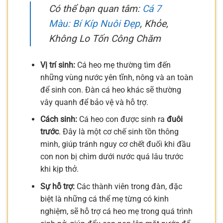
Có thể bạn quan tâm:
Cá 7
Màu: Bí Kíp Nuôi Đẹp
, Khỏe,
Không Lo Tốn Công Chăm
Vị trí sinh:
Cá heo mẹ thường tìm đến
những vùng nước yên tĩnh, nông và an toàn
để sinh con. Đàn cá heo khác sẽ thường
vây quanh để bảo vệ và hỗ trợ.
Cách sinh:
Cá heo con được sinh ra
đuôi
trước
. Đây là một cơ chế sinh tồn thông
minh, giúp tránh nguy cơ chết đuối khi đầu
con non bị chìm dưới nước quá lâu trước
khi kịp thở.
Sự hỗ trợ:
Các thành viên trong đàn, đặc
biệt là những cá thể mẹ từng có kinh
nghiệm, sẽ hỗ trợ cá heo mẹ trong quá trình