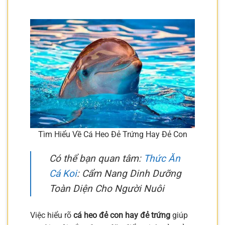
Tìm Hiểu Về Cá Heo Đẻ Trứng Hay Đẻ Con
Có thể bạn quan tâm:
Thức Ăn
Cá Koi
: Cẩm Nang Dinh Dưỡng
Toàn Diện Cho Người Nuôi
Việc hiểu rõ
cá heo đẻ con hay đẻ trứng
giúp