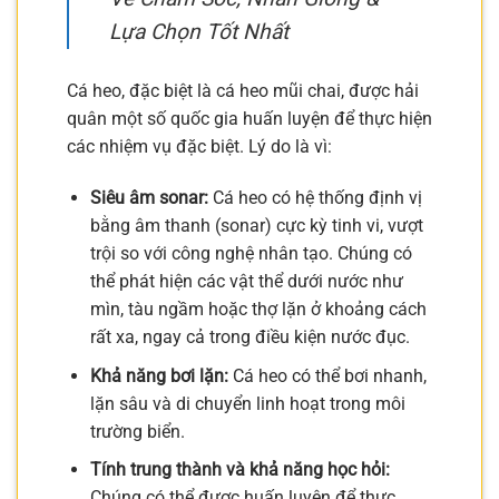
Lựa Chọn Tốt Nhất
Cá heo, đặc biệt là cá heo mũi chai, được hải
quân một số quốc gia huấn luyện để thực hiện
các nhiệm vụ đặc biệt. Lý do là vì:
Siêu âm sonar:
Cá heo có hệ thống định vị
bằng âm thanh (sonar) cực kỳ tinh vi, vượt
trội so với công nghệ nhân tạo. Chúng có
thể phát hiện các vật thể dưới nước như
mìn, tàu ngầm hoặc thợ lặn ở khoảng cách
rất xa, ngay cả trong điều kiện nước đục.
Khả năng bơi lặn:
Cá heo có thể bơi nhanh,
lặn sâu và di chuyển linh hoạt trong môi
trường biển.
Tính trung thành và khả năng học hỏi:
Chúng có thể được huấn luyện để thực