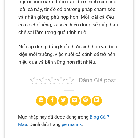
người nuôi nắm được đặc điểm sinh sản của
loài cá này, từ đó có phương pháp chăm sóc
và nhân giống phù hợp hơn. Mỗi loài cá đều
có cơ chế riêng, và việc hiểu đúng sẽ giúp hạn
chế sai lầm trong quá trình nuôi.
Nếu áp dụng đúng kiến thức sinh học và điều
kiện môi trường, việc nuôi cá cảnh sẽ trở nên
hiệu quả và bền vững hơn rất nhiều.
Đánh Giá post
Mục nhập này đã được đăng trong
Blog Cá 7
Màu
. Đánh dấu trang
permalink
.