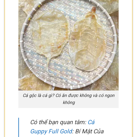
Cá gộc là cá gì? Có ăn được không và có ngon
không
Có thể bạn quan tâm:
Cá
Guppy Full Gold
: Bí Mật Của