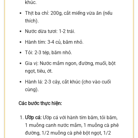
khúc.
Thịt ba chỉ: 200g, cắt miếng vừa ăn (nếu
thích).
Nước dừa tươi: 1-2 trái.
Hành tím: 3-4 củ, băm nhỏ.
Tỏi: 2-3 tép, băm nhỏ.
Gia vị: Nước mắm ngon, đường, muối, bột
ngọt, tiêu, ớt.
Hành lá: 2-3 cây, cắt khúc (cho vào cuối
cùng).
Các bước thực hiện:
Ướp cá:
Ướp cá với hành tím băm, tỏi băm,
1 muỗng canh nước mắm, 1 muỗng cà phê
đường, 1/2 muỗng cà phê bột ngọt, 1/2