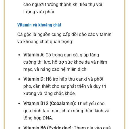
cho người trưởng thành khi tiêu thụ với
lượng vừa phải.
Vitamin và khoáng chất
Cá gộc là nguồn cung cấp dồi dào các vitamin
và khoáng chất quan trọng:
Vitamin A:
Có trong gan cá, giúp tăng
cường thị lực, hỗ trợ sức khỏe da và niêm
mạc, và nâng cao hệ miễn dịch.
Vitamin D:
Hỗ trợ hấp thu canxi và phốt
pho, cần thiết cho sự phát triển và duy trì
xương và răng chắc khỏe.
Vitamin B12 (Cobalamin):
Thiết yếu cho
quá trình tạo máu, chức năng thần kinh và
tổng hợp DNA.
Vitamin B6 (Pyridoxine):
Tham gia vào quá