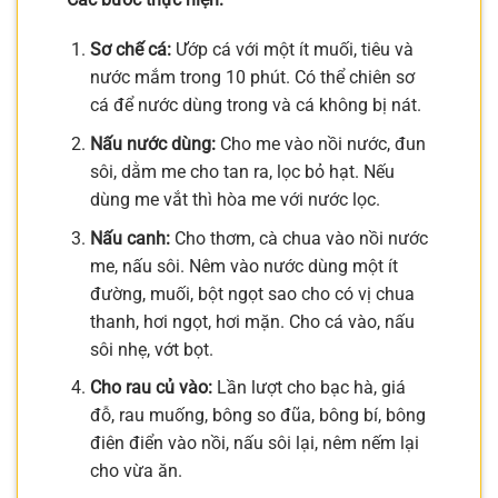
Sơ chế cá:
Ướp cá với một ít muối, tiêu và
nước mắm trong 10 phút. Có thể chiên sơ
cá để nước dùng trong và cá không bị nát.
Nấu nước dùng:
Cho me vào nồi nước, đun
sôi, dằm me cho tan ra, lọc bỏ hạt. Nếu
dùng me vắt thì hòa me với nước lọc.
Nấu canh:
Cho thơm, cà chua vào nồi nước
me, nấu sôi. Nêm vào nước dùng một ít
đường, muối, bột ngọt sao cho có vị chua
thanh, hơi ngọt, hơi mặn. Cho cá vào, nấu
sôi nhẹ, vớt bọt.
Cho rau củ vào:
Lần lượt cho bạc hà, giá
đỗ, rau muống, bông so đũa, bông bí, bông
điên điển vào nồi, nấu sôi lại, nêm nếm lại
cho vừa ăn.