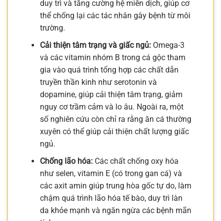
duy trì và tăng cường hệ miễn dịch, giúp cơ
thể chống lại các tác nhân gây bệnh từ môi
trường.
Cải thiện tâm trạng và giấc ngủ:
Omega-3
và các vitamin nhóm B trong cá gộc tham
gia vào quá trình tổng hợp các chất dẫn
truyền thần kinh như serotonin và
dopamine, giúp cải thiện tâm trạng, giảm
nguy cơ trầm cảm và lo âu. Ngoài ra, một
số nghiên cứu còn chỉ ra rằng ăn cá thường
xuyên có thể giúp cải thiện chất lượng giấc
ngủ.
Chống lão hóa:
Các chất chống oxy hóa
như selen, vitamin E (có trong gan cá) và
các axit amin giúp trung hòa gốc tự do, làm
chậm quá trình lão hóa tế bào, duy trì làn
da khỏe mạnh và ngăn ngừa các bệnh mãn