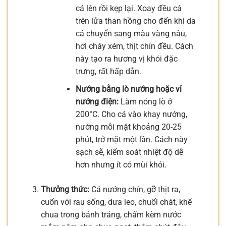
cá lên rồi kẹp lại. Xoay đều cá
trên lửa than hồng cho đến khi da
cá chuyển sang màu vàng nâu,
hơi cháy xém, thịt chín đều. Cách
này tạo ra hương vị khói đặc
trưng, rất hấp dẫn.
Nướng bằng lò nướng hoặc vỉ
nướng điện:
Làm nóng lò ở
200°C. Cho cá vào khay nướng,
nướng mỗi mặt khoảng 20-25
phút, trở mặt một lần. Cách này
sạch sẽ, kiểm soát nhiệt độ dễ
hơn nhưng ít có mùi khói.
Thưởng thức:
Cá nướng chín, gỡ thịt ra,
cuốn với rau sống, dưa leo, chuối chát, khế
chua trong bánh tráng, chấm kèm nước