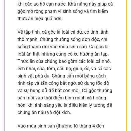
khi các ao hồ cạn nước. Khả năng này giúp cá
gộc mở rộng phạm vi sinh sống và tìm kiếm
thức ăn hiệu quả hơn.
Về tập tính, cá gộc là loài cá dữ, có tính lãnh
thổ mạnh. Chúng thường sống đơn độc, chỉ
sống thành đôi vào mùa sinh sản. Cá gộc là
loài ăn thịt, nhưng cũng có xu hướng ăn tạp.
Thức ăn của chúng bao gồm các loài cá nhỏ,
ếch nhái, cua, tôm, sâu bọ, giun, ốc, và cả các
sinh vật phù du. Chúng săn mồi bằng cách
rình rập và tấn công bất ngờ, sử dụng tốc độ
và sự hung dữ để bắt con mồi. Cá gộc thường
săn mồi vào thời điểm bình minh và hoàng
hôn, khi ánh sáng yếu là điều kiện lý tưởng để
chúng ẩn náu và đột kích.
Vào mùa sinh sản (thường từ tháng 4 đến