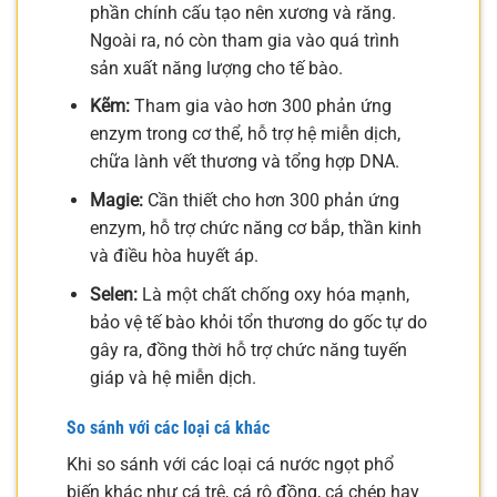
phần chính cấu tạo nên xương và răng.
Ngoài ra, nó còn tham gia vào quá trình
sản xuất năng lượng cho tế bào.
Kẽm:
Tham gia vào hơn 300 phản ứng
enzym trong cơ thể, hỗ trợ hệ miễn dịch,
chữa lành vết thương và tổng hợp DNA.
Magie:
Cần thiết cho hơn 300 phản ứng
enzym, hỗ trợ chức năng cơ bắp, thần kinh
và điều hòa huyết áp.
Selen:
Là một chất chống oxy hóa mạnh,
bảo vệ tế bào khỏi tổn thương do gốc tự do
gây ra, đồng thời hỗ trợ chức năng tuyến
giáp và hệ miễn dịch.
So sánh với các loại cá khác
Khi so sánh với các loại cá nước ngọt phổ
biến khác như cá trê, cá rô đồng, cá chép hay