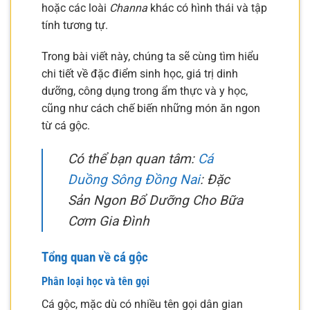
hoặc các loài
Channa
khác có hình thái và tập
tính tương tự.
Trong bài viết này, chúng ta sẽ cùng tìm hiểu
chi tiết về đặc điểm sinh học, giá trị dinh
dưỡng, công dụng trong ẩm thực và y học,
cũng như cách chế biến những món ăn ngon
từ cá gộc.
Có thể bạn quan tâm:
Cá
Duồng Sông Đồng Nai
: Đặc
Sản Ngon Bổ Dưỡng Cho Bữa
Cơm Gia Đình
Tổng quan về cá gộc
Phân loại học và tên gọi
Cá gộc, mặc dù có nhiều tên gọi dân gian