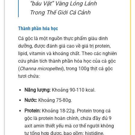
“báu Vật” Vàng Lóng Lánh
Trong Thế Giới Cá Cảnh
Thành phần hóa học
Cá gộc là một nguồn thực phẩm giàu dinh
dưỡng, được đánh giá cao về giá trị protein,
lipid, vitamin và khoáng chất. Theo các nghiên
cứu phân tích thành phần hóa học của cá gộc
(
Channa micropeltes
), trong 100g thịt cá gộc
tươi chứa:
Năng lượng:
Khoảng 90-110 kcal.
Nước:
Khoảng 75-80g.
Protein:
Khoảng 18-22g. Protein trong cá
gộc là protein hoàn chỉnh, chứa đầy đủ 9
axit amin thiết yếu mà cơ thể người không
tự tổng hợp được, bao gồm: histidine,