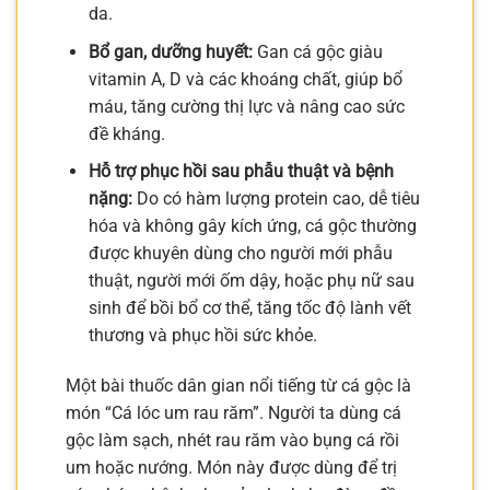
da.
Bổ gan, dưỡng huyết:
Gan cá gộc giàu
vitamin A, D và các khoáng chất, giúp bổ
máu, tăng cường thị lực và nâng cao sức
đề kháng.
Hỗ trợ phục hồi sau phẫu thuật và bệnh
nặng:
Do có hàm lượng protein cao, dễ tiêu
hóa và không gây kích ứng, cá gộc thường
được khuyên dùng cho người mới phẫu
thuật, người mới ốm dậy, hoặc phụ nữ sau
sinh để bồi bổ cơ thể, tăng tốc độ lành vết
thương và phục hồi sức khỏe.
Một bài thuốc dân gian nổi tiếng từ cá gộc là
món “Cá lóc um rau răm”. Người ta dùng cá
gộc làm sạch, nhét rau răm vào bụng cá rồi
um hoặc nướng. Món này được dùng để trị