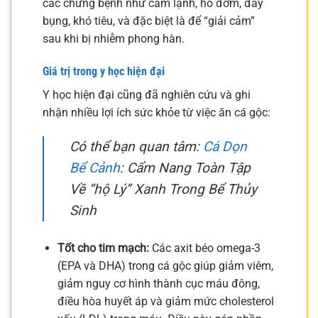
các chứng bệnh như cảm lạnh, ho đờm, đầy
bụng, khó tiêu, và đặc biệt là để “giải cảm”
sau khi bị nhiễm phong hàn.
Giá trị trong y học hiện đại
Y học hiện đại cũng đã nghiên cứu và ghi
nhận nhiều lợi ích sức khỏe từ việc ăn cá gộc:
Có thể bạn quan tâm:
Cá Dọn
Bể Cảnh
: Cẩm Nang Toàn Tập
Về “hộ Lý” Xanh Trong Bể Thủy
Sinh
Tốt cho tim mạch:
Các axit béo omega-3
(EPA và DHA) trong cá gộc giúp giảm viêm,
giảm nguy cơ hình thành cục máu đông,
điều hòa huyết áp và giảm mức cholesterol