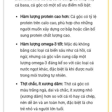
cá basa, cá gộc có một số ưu điểm nổi bật:
Hàm lượng protein cao hơn:
Cá gộc có tỷ lệ
protein trên calo cao, phù hợp cho những
người muốn xây dựng cơ bắp hoặc cần bổ
sung protein chất lượng cao.
Hàm lượng omega-3 tốt:
Mặc dù không
bằng các loại cá biển sâu như cá hồi, cá
ngừ, nhưng cá gộc vẫn cung cấp một
lượng omega-3 đáng kể so với các loại cá
nước ngọt khác, đặc biệt là khi được nuôi
trong môi trường tự nhiên.
Thịt chắc, ít xương dăm:
Thịt cá gộc có
màu trắng ngà, dai và chắc, ít xương nhỏ
(xương dăm) hơn so với cá rô hay cá chép,
nên dễ ăn và an toàn hơn, đặc biệt là cho
trẻ nhỏ và người lớn tuổi.