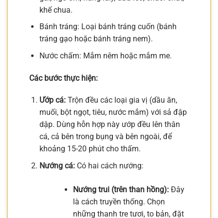
khế chua.
Bánh tráng: Loại bánh tráng cuốn (bánh
tráng gạo hoặc bánh tráng nem).
Nước chấm: Mắm nêm hoặc mắm me.
Các bước thực hiện:
Ướp cá:
Trộn đều các loại gia vị (dầu ăn,
muối, bột ngọt, tiêu, nước mắm) với sả đập
dập. Dùng hỗn hợp này ướp đều lên thân
cá, cả bên trong bụng và bên ngoài, để
khoảng 15-20 phút cho thấm.
Nướng cá:
Có hai cách nướng:
Nướng trui (trên than hồng):
Đây
là cách truyền thống. Chọn
những thanh tre tươi, to bản, đặt