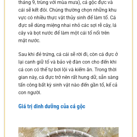
tháng 9, trùng với mùa mưa), cá gộc đực và
cái sẽ kết đôi. Chúng thường chọn những khu
vực có nhiều thực vật thủy sinh để làm tổ. Cá
đực sẽ dùng miệng nhai nhỏ các sợi rễ cây, lá
cây và bọt nước để làm một cái tổ nổi trên
mặt nước.
Sau khi đẻ trứng, cá cái sẽ rời đi, còn cá đực ở
lại canh giữ tổ và bảo vệ đàn con cho đến khi
cá con có thể tự bơi lội và kiếm ăn. Trong thời
gian này, cá đực trở nên rất hung dữ, sẵn sàng
tấn công bất kỳ sinh vật nào đến gần tổ, kể cả
con người.
Giá trị dinh dưỡng của cá gộc