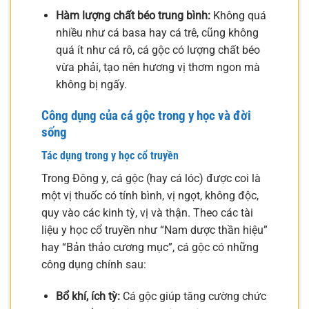
Hàm lượng chất béo trung bình:
Không quá
nhiều như cá basa hay cá trê, cũng không
quá ít như cá rô, cá gộc có lượng chất béo
vừa phải, tạo nên hương vị thơm ngon mà
không bị ngấy.
Công dụng của cá gộc trong y học và đời
sống
Tác dụng trong y học cổ truyền
Trong Đông y, cá gộc (hay cá lóc) được coi là
một vị thuốc có tính bình, vị ngọt, không độc,
quy vào các kinh tỳ, vị và thận. Theo các tài
liệu y học cổ truyền như “Nam dược thần hiệu”
hay “Bản thảo cương mục”, cá gộc có những
công dụng chính sau:
Bổ khí, ích tỳ:
Cá gộc giúp tăng cường chức