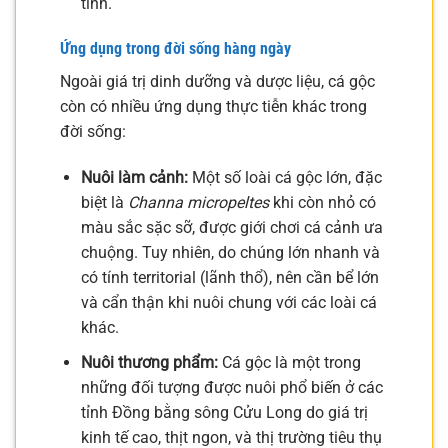
tính.
Ứng dụng trong đời sống hàng ngày
Ngoài giá trị dinh dưỡng và dược liệu, cá gộc
còn có nhiều ứng dụng thực tiễn khác trong
đời sống:
Nuôi làm cảnh:
Một số loài cá gộc lớn, đặc
biệt là
Channa micropeltes
khi còn nhỏ có
màu sắc sặc sỡ, được giới chơi cá cảnh ưa
chuộng. Tuy nhiên, do chúng lớn nhanh và
có tính territorial (lãnh thổ), nên cần bể lớn
và cẩn thận khi nuôi chung với các loài cá
khác.
Nuôi thương phẩm:
Cá gộc là một trong
những đối tượng được nuôi phổ biến ở các
tỉnh Đồng bằng sông Cửu Long do giá trị
kinh tế cao, thịt ngon, và thị trường tiêu thụ