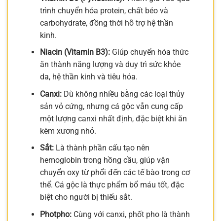
trình chuyển hóa protein, chất béo và
carbohydrate, đồng thời hỗ trợ hệ thần
kinh.
Niacin (Vitamin B3):
Giúp chuyển hóa thức
ăn thành năng lượng và duy trì sức khỏe
da, hệ thần kinh và tiêu hóa.
Canxi:
Dù không nhiều bằng các loại thủy
sản vỏ cứng, nhưng cá gộc vẫn cung cấp
một lượng canxi nhất định, đặc biệt khi ăn
kèm xương nhỏ.
Sắt:
Là thành phần cấu tạo nên
hemoglobin trong hồng cầu, giúp vận
chuyển oxy từ phổi đến các tế bào trong cơ
thể. Cá gộc là thực phẩm bổ máu tốt, đặc
biệt cho người bị thiếu sắt.
Photpho:
Cùng với canxi, phốt pho là thành