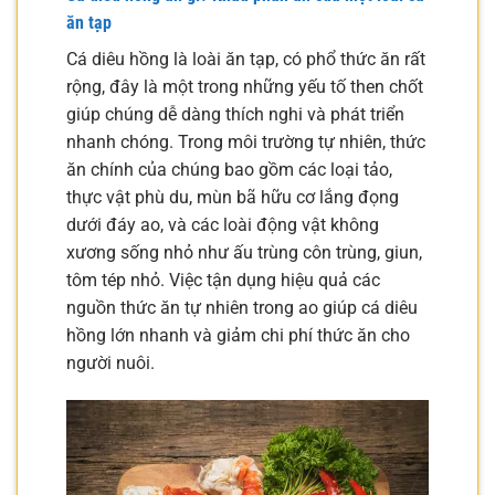
ăn tạp
Cá diêu hồng là loài ăn tạp, có phổ thức ăn rất
rộng, đây là một trong những yếu tố then chốt
giúp chúng dễ dàng thích nghi và phát triển
nhanh chóng. Trong môi trường tự nhiên, thức
ăn chính của chúng bao gồm các loại tảo,
thực vật phù du, mùn bã hữu cơ lắng đọng
dưới đáy ao, và các loài động vật không
xương sống nhỏ như ấu trùng côn trùng, giun,
tôm tép nhỏ. Việc tận dụng hiệu quả các
nguồn thức ăn tự nhiên trong ao giúp cá diêu
hồng lớn nhanh và giảm chi phí thức ăn cho
người nuôi.