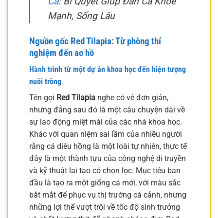
Cá
: Bí Quyết Giúp Đàn Cá Khỏe
Mạnh, Sống Lâu
Nguồn gốc Red Tilapia: Từ phòng thí
nghiệm đến ao hồ
Hành trình từ một dự án khoa học đến hiện tượng
nuôi trồng
Tên gọi
Red Tilapia
nghe có vẻ đơn giản,
nhưng đằng sau đó là một câu chuyện dài về
sự lao động miệt mài của các nhà khoa học.
Khác với quan niệm sai lầm của nhiều người
rằng cá diêu hồng là một loài tự nhiên, thực tế
đây là một thành tựu của công nghệ di truyền
và kỹ thuật lai tạo có chọn lọc. Mục tiêu ban
đầu là tạo ra một giống cá mới, với màu sắc
bắt mắt để phục vụ thị trường cá cảnh, nhưng
những lợi thế vượt trội về tốc độ sinh trưởng