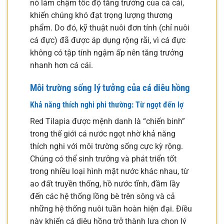
nó làm chậm tốc độ tăng trưởng của cá cái,
khiến chúng khó đạt trọng lượng thương
phẩm. Do đó, kỹ thuật nuôi đơn tính (chỉ nuôi
cá đực) đã được áp dụng rộng rãi, vì cá đực
không có tập tính ngậm ấp nên tăng trưởng
nhanh hơn cá cái.
Môi trường sống lý tưởng của cá diêu hồng
Khả năng thích nghi phi thường: Từ ngọt đến lợ
Red Tilapia được mệnh danh là “chiến binh”
trong thế giới cá nước ngọt nhờ khả năng
thích nghi với môi trường sống cực kỳ rộng.
Chúng có thể sinh trưởng và phát triển tốt
trong nhiều loại hình mặt nước khác nhau, từ
ao đất truyền thống, hồ nước tĩnh, đầm lầy
đến các hệ thống lồng bè trên sông và cả
những hệ thống nuôi tuần hoàn hiện đại. Điều
này khiến cá diêu hồng trở thành lựa chọn lý