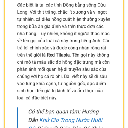
đặc biệt là tại các tỉnh Đồng bằng sông Cửu
Long. Với thịt trắng, chắc, ít xương và vị ngọt
tự nhiên, cá diêu hồng xuất hiện thường xuyên
trong bữa ăn gia đình và trên thực đơn các
nhà hàng. Tuy nhiên, không ít người thắc mắc
về tên gọi của loài cá này trong tiếng Anh. Câu
trả lời chính xác và được công nhận rộng rãi
trên thế giới là
Red Tilapia
. Tên gọi này không
chỉ mô tả màu sắc đỏ hồng đặc trưng mà còn
phản ánh mối quan hệ di truyền sâu sắc của
chúng với họ cá rô phi. Bài viết này sẽ đi sâu
vào từng khía cạnh, từ nguồn gốc, đặc điểm
sinh học đến giá trị kinh tế và ẩm thực của
loài cá đặc biệt này.
Có thể bạn quan tâm: Hướng
Dẫn
Khử Clo Trong Nước Nuôi