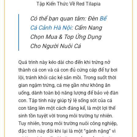
Tập Kiến Thức Về Red Tilapia
Có thể bạn quan tâm: Đèn
Bể
Cá Cảnh Hà Nội
: Cẩm Nang
Chọn Mua & Top Ứng Dụng
Cho Người Nuôi Cá
Quá trình này kéo dài cho đến khi trứng nở
thành cá con và cá con đủ cứng cáp để tự bơi
lội, tránh khỏi các kẻ săn mồi. Trong suốt thời
gian ngậm trứng, cá mẹ gần như không ăn
uống, dành toàn bộ năng lượng để bảo vệ đàn
con. Tập tính này giúp tỷ lệ sống sót của cá
con tăng lên một cách đáng kể, là một lợi thế
sinh tồn tuyệt vời trong môi trường tự nhiên.
Tuy nhiên, trong môi trường nuôi công nghiệp,
đặc tính này đôi khi lại là một “gánh nặng” vì