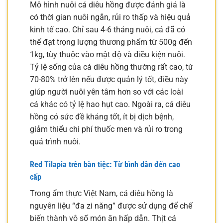
Mô hình nuôi cá diêu hồng được đánh giá là
có thời gian nuôi ngắn, rủi ro thấp và hiệu quả
kinh tế cao. Chỉ sau 4-6 tháng nuôi, cá đã có
thể đạt trọng lượng thương phẩm từ 500g đến
1kg, tùy thuộc vào mật độ và điều kiện nuôi.
Tỷ lệ sống của cá diêu hồng thường rất cao, từ
70-80% trở lên nếu được quản lý tốt, điều này
giúp người nuôi yên tâm hơn so với các loài
cá khác có tỷ lệ hao hụt cao. Ngoài ra, cá diêu
hồng có sức đề kháng tốt, ít bị dịch bệnh,
giảm thiểu chi phí thuốc men và rủi ro trong
quá trình nuôi.
Red Tilapia trên bàn tiệc: Từ bình dân đến cao
cấp
Trong ẩm thực Việt Nam, cá diêu hồng là
nguyên liệu “đa zi năng” được sử dụng để chế
biến thành vô số món ăn hấp dẫn. Thịt cá