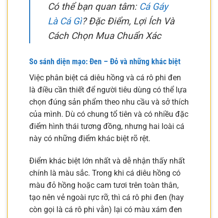
Có thể bạn quan tâm:
Cá Gáy
Là Cá Gì
? Đặc Điểm, Lợi Ích Và
Cách Chọn Mua Chuẩn Xác
So sánh diện mạo: Đen – Đỏ và những khác biệt
Việc phân biệt cá diêu hồng và cá rô phi đen
là điều cần thiết để người tiêu dùng có thể lựa
chọn đúng sản phẩm theo nhu cầu và sở thích
của mình. Dù có chung tổ tiên và có nhiều đặc
điểm hình thái tương đồng, nhưng hai loài cá
này có những điểm khác biệt rõ rệt.
Điểm khác biệt lớn nhất và dễ nhận thấy nhất
chính là màu sắc. Trong khi cá diêu hồng có
màu đỏ hồng hoặc cam tươi trên toàn thân,
tạo nên vẻ ngoài rực rỡ, thì cá rô phi đen (hay
còn gọi là cá rô phi vằn) lại có màu xám đen