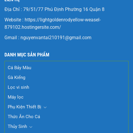
Địa Chỉ : 79/51/77 Phú Định Phường 16 Quận 8
Website :
https://lightgoldenrodyellow-weasel-
879102.hostingersite.com/
Gmail :
nguyenvantai210191@gmail.com
DANH MỤC SẢN PHẨM
Cá Bảy Màu
Gà Kiểng
Lọc vi sinh
Máy lọc
Phụ Kiện Thiết Bị
Thức Ăn Cho Cá
Thủy Sinh