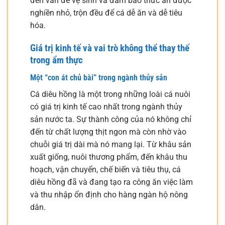
đến vấn đề vệ sinh và đảm bảo thức ăn được
nghiền nhỏ, trộn đều để cá dễ ăn và dễ tiêu
hóa.
Giá trị kinh tế và vai trò không thể thay thế
trong ẩm thực
Một “con át chủ bài” trong ngành thủy sản
Cá diêu hồng là một trong những loài cá nuôi
có giá trị kinh tế cao nhất trong ngành thủy
sản nước ta. Sự thành công của nó không chỉ
đến từ chất lượng thịt ngon mà còn nhờ vào
chuỗi giá trị dài mà nó mang lại. Từ khâu sản
xuất giống, nuôi thương phẩm, đến khâu thu
hoạch, vận chuyển, chế biến và tiêu thụ, cá
diêu hồng đã và đang tạo ra công ăn việc làm
và thu nhập ổn định cho hàng ngàn hộ nông
dân.