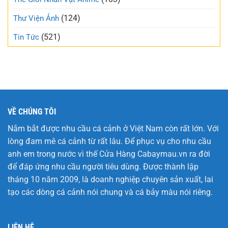
nhất
tuần
(124)
Thư Viện Ảnh
này
(521)
Tin Tức
VỀ CHÚNG TÔI
Nắm bắt được nhu cầu cá cảnh ở Việt Nam còn rất lớn. Với
lòng đam mê cá cảnh từ rất lâu. Để phục vụ cho nhu cầu
anh em trong nước vì thế Cửa Hàng
Cabaymau.vn
ra đời
để đáp ứng nhu cầu người tiêu dùng. Được thành lập
tháng 10 năm 2009, là doanh nghiệp chuyên sản xuất, lai
tạo các dòng cá cảnh nói chung và cá bảy màu nói riêng.
LIÊN HỆ