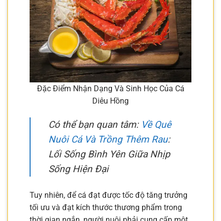
Đặc Điểm Nhận Dạng Và Sinh Học Của Cá
Diêu Hồng
Có thể bạn quan tâm:
Về Quê
Nuôi Cá Và Trồng Thêm Rau
:
Lối Sống Bình Yên Giữa Nhịp
Sống Hiện Đại
Tuy nhiên, để cá đạt được tốc độ tăng trưởng
tối ưu và đạt kích thước thương phẩm trong
thời gian ngắn, người nuôi phải cung cấp một