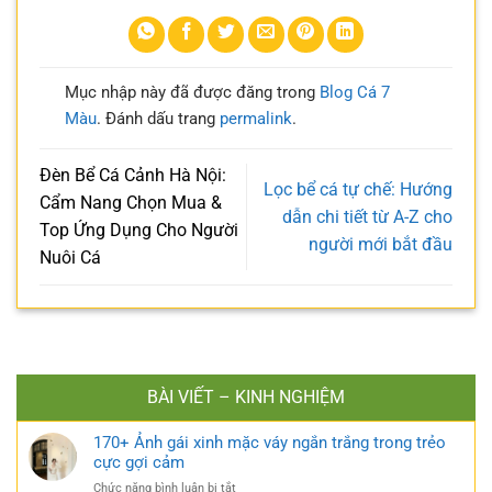
Mục nhập này đã được đăng trong
Blog Cá 7
Màu
. Đánh dấu trang
permalink
.
Đèn Bể Cá Cảnh Hà Nội:
Lọc bể cá tự chế: Hướng
Cẩm Nang Chọn Mua &
dẫn chi tiết từ A-Z cho
Top Ứng Dụng Cho Người
người mới bắt đầu
Nuôi Cá
BÀI VIẾT – KINH NGHIỆM
170+ Ảnh gái xinh mặc váy ngắn trắng trong trẻo
cực gợi cảm
ở
Chức năng bình luận bị tắt