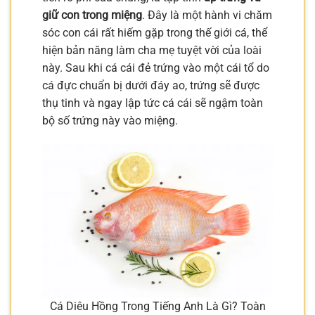
giữ con trong miệng
. Đây là một hành vi chăm
sóc con cái rất hiếm gặp trong thế giới cá, thể
hiện bản năng làm cha mẹ tuyệt vời của loài
này. Sau khi cá cái đẻ trứng vào một cái tổ do
cá đực chuẩn bị dưới đáy ao, trứng sẽ được
thụ tinh và ngay lập tức cá cái sẽ ngậm toàn
bộ số trứng này vào miệng.
Cá Diêu Hồng Trong Tiếng Anh Là Gì? Toàn