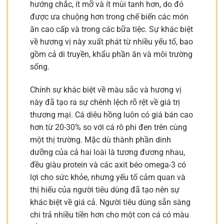
hướng chắc, ít mỡ và ít mùi tanh hơn, do đó
được ưa chuộng hơn trong chế biến các món
ăn cao cấp và trong các bữa tiệc. Sự khác biệt
về hương vị này xuất phát từ nhiều yếu tố, bao
gồm cả di truyền, khẩu phần ăn và môi trường
sống.
Chính sự khác biệt về màu sắc và hương vị
này đã tạo ra sự chênh lệch rõ rệt về giá trị
thương mại. Cá diêu hồng luôn có giá bán cao
hơn từ 20-30% so với cá rô phi đen trên cùng
một thị trường. Mặc dù thành phần dinh
dưỡng của cả hai loài là tương đương nhau,
đều giàu protein và các axit béo omega-3 có
lợi cho sức khỏe, nhưng yếu tố cảm quan và
thị hiếu của người tiêu dùng đã tạo nên sự
khác biệt về giá cả. Người tiêu dùng sẵn sàng
chi trả nhiều tiền hơn cho một con cá có màu