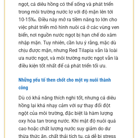
ngọt, cá diêu hồng có thể sống và phát triển
trong môi trường nước lợ với độ mặn lên tới
10-15‰. Điều này mở ra tiềm năng to lớn cho
việc phát triển mô hình nuôi cá ở các vùng ven
biển, nơi nguồn nước ngọt bị hạn chế do xâm
nhập mặn. Tuy nhiên, cần lưu ý rằng, mặc dù
chịu được mặn, nhưng Red Tilapia vẫn là loài
ưa nước ngọt, và môi trường nước ngọt vẫn là
điều kiện tốt nhất để cá phát triển tối ưu.
Những yếu tố then chốt cho một vụ nuôi thành
công
Dù có khả năng thích nghi tốt, nhưng cá diêu
hồng lại khá nhạy cảm với sự thay đổi đột
ngột của môi trường, đặc biệt là hàm lượng
oxy hòa tan trong nước. Khi mật độ nuôi quá
cao hoặc chất lượng nước suy giảm do dư
thừa thức ăn, chất thải tích tụ, cá dễ bị stress