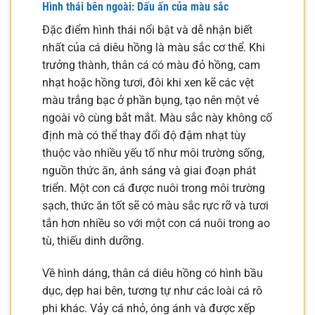
Hình thái bên ngoài: Dấu ấn của màu sắc
Đặc điểm hình thái nổi bật và dễ nhận biết
nhất của cá diêu hồng là màu sắc cơ thể. Khi
trưởng thành, thân cá có màu đỏ hồng, cam
nhạt hoặc hồng tươi, đôi khi xen kẽ các vệt
màu trắng bạc ở phần bụng, tạo nên một vẻ
ngoài vô cùng bắt mắt. Màu sắc này không cố
định mà có thể thay đổi độ đậm nhạt tùy
thuộc vào nhiều yếu tố như môi trường sống,
nguồn thức ăn, ánh sáng và giai đoạn phát
triển. Một con cá được nuôi trong môi trường
sạch, thức ăn tốt sẽ có màu sắc rực rỡ và tươi
tắn hơn nhiều so với một con cá nuôi trong ao
tù, thiếu dinh dưỡng.
Về hình dáng, thân cá diêu hồng có hình bầu
dục, dẹp hai bên, tương tự như các loài cá rô
phi khác. Vảy cá nhỏ, óng ánh và được xếp