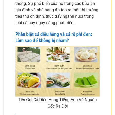
thống. Sự phổ biến của nó trong các bữa ăn
gia đình và nhà hàng đã tạo ra một thị trường
tiêu thụ ổn định, thúc đẩy ngành nuôi trồng
loài cá này ngày càng phát triển.
Phân biệt cá diêu hồng và cá rô phi đen:
Làm sao để không bị nhầm?
Tên Gọi Cá Diêu Hồng Tiếng Anh Và Nguồn
Gốc Ra Đời