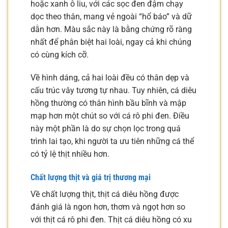
hoặc xanh ô liu, với các sọc đen đậm chạy
dọc theo thân, mang vẻ ngoài “hổ báo” và dữ
dằn hơn. Màu sắc này là bằng chứng rõ ràng
nhất để phân biệt hai loài, ngay cả khi chúng
có cùng kích cỡ.
Về hình dáng, cả hai loài đều có thân dẹp và
cấu trúc vây tương tự nhau. Tuy nhiên, cá diêu
hồng thường có thân hình bầu bĩnh và mập
mạp hơn một chút so với cá rô phi đen. Điều
này một phần là do sự chọn lọc trong quá
trình lai tạo, khi người ta ưu tiên những cá thể
có tỷ lệ thịt nhiều hơn.
Chất lượng thịt và giá trị thương mại
Về chất lượng thịt, thịt cá diêu hồng được
đánh giá là ngon hơn, thơm và ngọt hơn so
với thịt cá rô phi đen. Thịt cá diêu hồng có xu