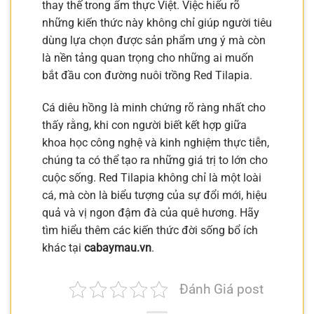
thay thế trong ẩm thực Việt. Việc hiểu rõ
những kiến thức này không chỉ giúp người tiêu
dùng lựa chọn được sản phẩm ưng ý mà còn
là nền tảng quan trọng cho những ai muốn
bắt đầu con đường nuôi trồng Red Tilapia.
Cá diêu hồng là minh chứng rõ ràng nhất cho
thấy rằng, khi con người biết kết hợp giữa
khoa học công nghệ và kinh nghiệm thực tiễn,
chúng ta có thể tạo ra những giá trị to lớn cho
cuộc sống. Red Tilapia không chỉ là một loài
cá, mà còn là biểu tượng của sự đổi mới, hiệu
quả và vị ngon đậm đà của quê hương. Hãy
tìm hiểu thêm các kiến thức đời sống bổ ích
khác tại
cabaymau.vn
.
Đánh Giá post