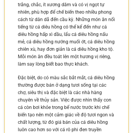
trắng, chắc, ít xương dăm và có vị ngọt tự
nhiên, phù hợp để chế biến theo nhiều phong
cách từ dân dã đến cầu kỳ. Những món ăn nổi
tiếng từ cá diêu hồng có thể kể đến như cá
diêu hồng hấp xì dầu, lẩu cá diêu hồng nấu
mẻ, cá diêu hồng nướng muối ớt, cá diêu hồng
chiên xù, hay đơn giản là cá diêu hồng kho tộ.
Mỗi món ăn đều toát lên một hương vị riêng,
làm say lòng biết bao thực khách.
Đặc biệt, do có màu sắc bắt mắt, cá diêu hồng
thường được bán ở dạng tươi sống tại các
chợ, siêu thị và đặc biệt là các nhà hàng
chuyên về thủy sản. Việc được nhìn thấy con
cá còn bơi khỏe trong bể nước trước khi chế
biến tạo nên một cảm giác về độ tươi ngon và
chất lượng, từ đó giá bán của cá diêu hồng
luôn cao hơn so với cá rô phi đen truyền