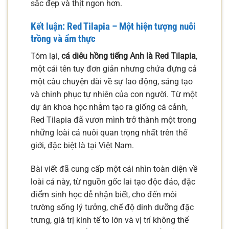
sắc đẹp và thịt ngon hơn.
Kết luận: Red Tilapia – Một hiện tượng nuôi
trồng và ẩm thực
Tóm lại,
cá diêu hồng tiếng Anh là Red Tilapia
,
một cái tên tuy đơn giản nhưng chứa đựng cả
một câu chuyện dài về sự lao động, sáng tạo
và chinh phục tự nhiên của con người. Từ một
dự án khoa học nhằm tạo ra giống cá cảnh,
Red Tilapia đã vươn mình trở thành một trong
những loài cá nuôi quan trọng nhất trên thế
giới, đặc biệt là tại Việt Nam.
Bài viết đã cung cấp một cái nhìn toàn diện về
loài cá này, từ nguồn gốc lai tạo độc đáo, đặc
điểm sinh học dễ nhận biết, cho đến môi
trường sống lý tưởng, chế độ dinh dưỡng đặc
trưng, giá trị kinh tế to lớn và vị trí không thể