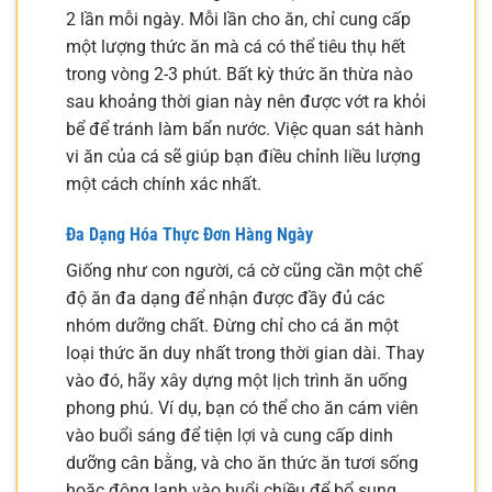
2 lần mỗi ngày. Mỗi lần cho ăn, chỉ cung cấp
một lượng thức ăn mà cá có thể tiêu thụ hết
trong vòng 2-3 phút. Bất kỳ thức ăn thừa nào
sau khoảng thời gian này nên được vớt ra khỏi
bể để tránh làm bẩn nước. Việc quan sát hành
vi ăn của cá sẽ giúp bạn điều chỉnh liều lượng
một cách chính xác nhất.
Đa Dạng Hóa Thực Đơn Hàng Ngày
Giống như con người, cá cờ cũng cần một chế
độ ăn đa dạng để nhận được đầy đủ các
nhóm dưỡng chất. Đừng chỉ cho cá ăn một
loại thức ăn duy nhất trong thời gian dài. Thay
vào đó, hãy xây dựng một lịch trình ăn uống
phong phú. Ví dụ, bạn có thể cho ăn cám viên
vào buổi sáng để tiện lợi và cung cấp dinh
dưỡng cân bằng, và cho ăn thức ăn tươi sống
hoặc đông lạnh vào buổi chiều để bổ sung