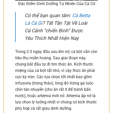
Đặc Điểm Dinh Dưỡng Tự Nhiên Của Cá Cờ
Có thể bạn quan tâm:
Cá Betta
Là Cá Gì
? Tất Tần Tật Về Loài
Cá Cảnh “chiến Binh” Được
Yêu Thích Nhất Hiện Nay
Trong 2-3 ngày đầu sau khi nở, cá bột vẫn còn
tiêu thụ noãn hoàng. Sau giai đoạn này,
chúng bắt đầu tự đi tìm thức ăn. Kích thước
miệng của cá bột rất nhỏ, vì vậy thức ăn phải
cực kỳ mịn. Các lựa chọn tốt nhất bao gồm
infusoria (trùng thảo), lòng đỏ trứng gà luộc
chín tán nhuyễn (cho ăn rất ít để tránh bẩn
nước), hoặc artemia mới nở. Artemia ấp nở là
lựa chọn lý tưởng nhất vì chúng có kích thước
phù hợp và rất giàu dinh dưỡng.