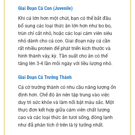
Giai Đoạn Cá Con (Juvenile)
Khi cá lớn hơn một chút, bạn có thể bắt đầu
bổ sung các loại thức ăn lớn hơn như bo bo,
trùn chỉ cắt nhỏ, hoặc các loại cám viên siêu
nhỏ dành cho cá con. Giai đoạn này cá cần
rất nhiều protein để phát triển kích thước và
hình thành vây, kỳ. Tần suất cho ăn có thể
tăng lên 3-4 lần mỗi ngày với liều lượng nhỏ.
Giai Đoạn Cá Trưởng Thành
Cá cờ trưởng thành có nhu cầu năng lượng ổn
định hơn. Chế độ ăn nên tập trung vào việc
duy trì sức khỏe và làm nổi bật màu sắc. Một
thực đơn kết hợp giữa cám viên chất lượng
cao và các loại thức ăn tươi sống, đông lạnh
như đã phân tích ở trên là lý tưởng nhất.