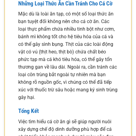
Những Loại Thức Ăn Cần Tránh Cho Cá Cờ
Mặc dù là loài ăn tạp, có một số loại thức ăn
bạn tuyệt đối không nên cho cá cờ ăn. Các
loại thực phẩm chứa nhiều tinh bột như cơm,
bánh mì không tốt cho hệ tiêu hóa của cá và
có thể gây sình bụng. Thịt của các loài động
vật có vú (thịt heo, thịt bò) chứa chất béo
phức tạp mà cá khó tiêu hóa, có thể gây tổn
thương gan về lâu dài. Ngoài ra, cần tránh các
loại côn trùng bắt ngoài tự nhiên mà bạn
không rõ nguồn gốc, vì chúng có thể đã tiếp
xúc với thuốc trừ sâu hoặc mang ký sinh trùng
gây hại.
Tổng Kết
Việc tìm hiểu cá cờ ăn gì sẽ giúp người nuôi
xây dựng chế độ dinh dưỡng phù hợp để cá