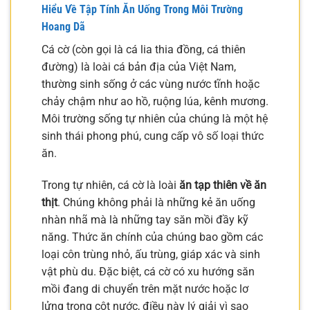
Hiểu Về Tập Tính Ăn Uống Trong Môi Trường
Hoang Dã
Cá cờ (còn gọi là cá lia thia đồng, cá thiên
đường) là loài cá bản địa của Việt Nam,
thường sinh sống ở các vùng nước tĩnh hoặc
chảy chậm như ao hồ, ruộng lúa, kênh mương.
Môi trường sống tự nhiên của chúng là một hệ
sinh thái phong phú, cung cấp vô số loại thức
ăn.
Trong tự nhiên, cá cờ là loài
ăn tạp thiên về ăn
thịt
. Chúng không phải là những kẻ ăn uống
nhàn nhã mà là những tay săn mồi đầy kỹ
năng. Thức ăn chính của chúng bao gồm các
loại côn trùng nhỏ, ấu trùng, giáp xác và sinh
vật phù du. Đặc biệt, cá cờ có xu hướng săn
mồi đang di chuyển trên mặt nước hoặc lơ
lửng trong cột nước, điều này lý giải vì sao