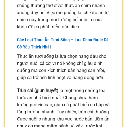
chúng thường thờ ơ với thức ăn chìm nhanh
xuống đáy bể. Việc mô phỏng lại chế độ ăn tự
nhiên này trong môi trường bể nuôi là chìa
khóa để cá phát triển toàn diện.
Các Loại Thức Ăn Tươi Sống – Lựa Chọn Được Cá
Cờ Yêu Thích Nhất
Thức ăn tươi sống là lựa chọn hàng đầu cho
người nuôi cá cờ, vì nó không chỉ giàu dinh
dưỡng mà còn kích thích bản năng săn mồi,
giúp cá trở nên linh hoạt và năng động hơn.
Trùn chỉ (giun huyết)
là một trong những loại
thức ăn phổ biến nhất. Chúng chứa hàm
lượng protein cao, giúp cá phát triển cơ bắp và
tăng trưởng nhanh. Tuy nhiên, trùn chỉ thường
được nuôi ở những khu vực nước bẩn, tiềm ẩn
nguy cơ mang mầm bệnh. Vì vậy, trước khi