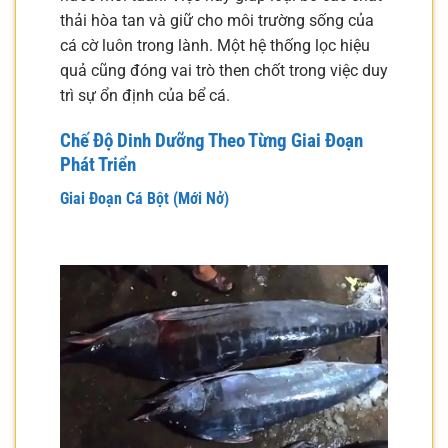
thải hòa tan và giữ cho môi trường sống của
cá cờ luôn trong lành. Một hệ thống lọc hiệu
quả cũng đóng vai trò then chốt trong việc duy
trì sự ổn định của bể cá.
Chế Độ Dinh Dưỡng Theo Từng Giai Đoạn
Phát Triển
Giai Đoạn Cá Bột (Mới Nở)