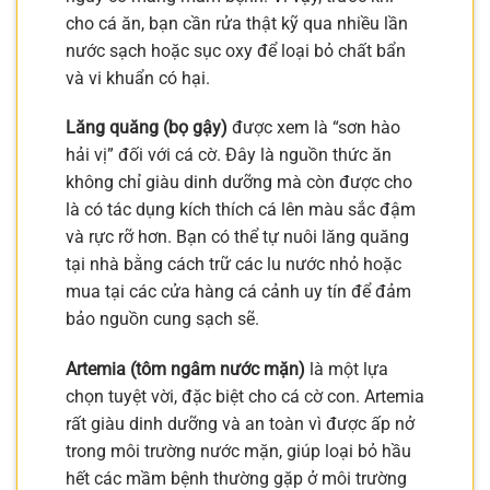
cho cá ăn, bạn cần rửa thật kỹ qua nhiều lần
nước sạch hoặc sục oxy để loại bỏ chất bẩn
và vi khuẩn có hại.
Lăng quăng (bọ gậy)
được xem là “sơn hào
hải vị” đối với cá cờ. Đây là nguồn thức ăn
không chỉ giàu dinh dưỡng mà còn được cho
là có tác dụng kích thích cá lên màu sắc đậm
và rực rỡ hơn. Bạn có thể tự nuôi lăng quăng
tại nhà bằng cách trữ các lu nước nhỏ hoặc
mua tại các cửa hàng cá cảnh uy tín để đảm
bảo nguồn cung sạch sẽ.
Artemia (tôm ngâm nước mặn)
là một lựa
chọn tuyệt vời, đặc biệt cho cá cờ con. Artemia
rất giàu dinh dưỡng và an toàn vì được ấp nở
trong môi trường nước mặn, giúp loại bỏ hầu
hết các mầm bệnh thường gặp ở môi trường