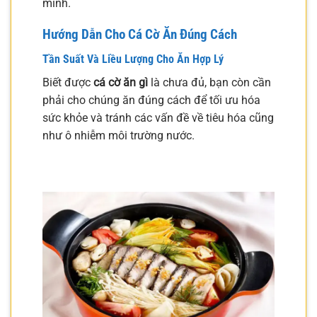
mình.
Hướng Dẫn Cho Cá Cờ Ăn Đúng Cách
Tần Suất Và Liều Lượng Cho Ăn Hợp Lý
Biết được
cá cờ ăn gì
là chưa đủ, bạn còn cần
phải cho chúng ăn đúng cách để tối ưu hóa
sức khỏe và tránh các vấn đề về tiêu hóa cũng
như ô nhiễm môi trường nước.