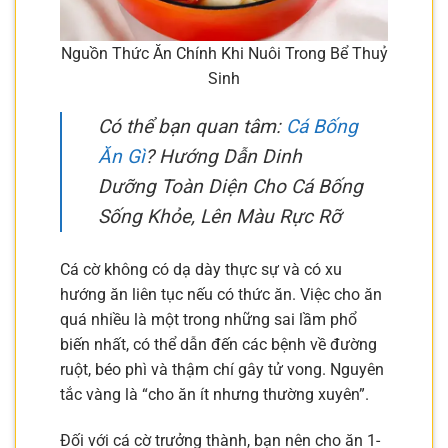
Nguồn Thức Ăn Chính Khi Nuôi Trong Bể Thuỷ
Sinh
Có thể bạn quan tâm:
Cá Bống
Ăn Gì
? Hướng Dẫn Dinh
Dưỡng Toàn Diện Cho Cá Bống
Sống Khỏe, Lên Màu Rực Rỡ
Cá cờ không có dạ dày thực sự và có xu
hướng ăn liên tục nếu có thức ăn. Việc cho ăn
quá nhiều là một trong những sai lầm phổ
biến nhất, có thể dẫn đến các bệnh về đường
ruột, béo phì và thậm chí gây tử vong. Nguyên
tắc vàng là “cho ăn ít nhưng thường xuyên”.
Đối với cá cờ trưởng thành, bạn nên cho ăn 1-