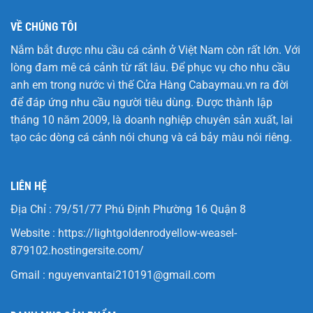
VỀ CHÚNG TÔI
Nắm bắt được nhu cầu cá cảnh ở Việt Nam còn rất lớn. Với
lòng đam mê cá cảnh từ rất lâu. Để phục vụ cho nhu cầu
anh em trong nước vì thế Cửa Hàng
Cabaymau.vn
ra đời
để đáp ứng nhu cầu người tiêu dùng. Được thành lập
tháng 10 năm 2009, là doanh nghiệp chuyên sản xuất, lai
tạo các dòng cá cảnh nói chung và cá bảy màu nói riêng.
LIÊN HỆ
Địa Chỉ : 79/51/77 Phú Định Phường 16 Quận 8
Website :
https://lightgoldenrodyellow-weasel-
879102.hostingersite.com/
Gmail :
nguyenvantai210191@gmail.com