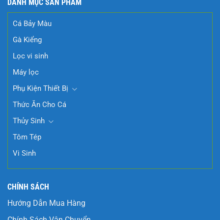
DANH MỤC SẢN PHẨM
Cá Bảy Màu
Gà Kiểng
Lọc vi sinh
Máy lọc
Phụ Kiện Thiết Bị
Thức Ăn Cho Cá
Thủy Sinh
Tôm Tép
Vi Sinh
CHÍNH SÁCH
Hướng Dẫn Mua Hàng
Chính Sách Vận Chuyển