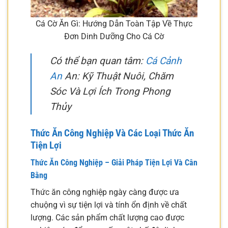
Cá Cờ Ăn Gì: Hướng Dẫn Toàn Tập Về Thực
Đơn Dinh Dưỡng Cho Cá Cờ
Có thể bạn quan tâm:
Cá Cảnh
An
An: Kỹ Thuật Nuôi, Chăm
Sóc Và Lợi Ích Trong Phong
Thủy
Thức Ăn Công Nghiệp Và Các Loại Thức Ăn
Tiện Lợi
Thức Ăn Công Nghiệp – Giải Pháp Tiện Lợi Và Cân
Bằng
Thức ăn công nghiệp ngày càng được ưa
chuộng vì sự tiện lợi và tính ổn định về chất
lượng. Các sản phẩm chất lượng cao được