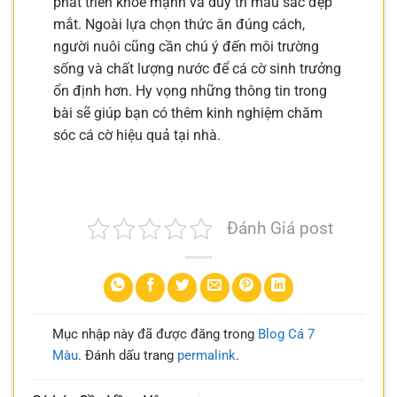
phát triển khỏe mạnh và duy trì màu sắc đẹp
mắt. Ngoài lựa chọn thức ăn đúng cách,
người nuôi cũng cần chú ý đến môi trường
sống và chất lượng nước để cá cờ sinh trưởng
ổn định hơn. Hy vọng những thông tin trong
bài sẽ giúp bạn có thêm kinh nghiệm chăm
sóc cá cờ hiệu quả tại nhà.
Đánh Giá post
Mục nhập này đã được đăng trong
Blog Cá 7
Màu
. Đánh dấu trang
permalink
.