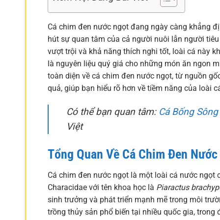
Cá chim đen nước ngọt đang ngày càng khẳng địn
hút sự quan tâm của cả người nuôi lẫn người tiêu
vượt trội và khả năng thích nghi tốt, loài cá này 
là nguyên liệu quý giá cho những món ăn ngon mi
toàn diện về cá chim đen nước ngọt, từ nguồn gốc
quả, giúp bạn hiểu rõ hơn về tiềm năng của loài c
Có thể bạn quan tâm:
Cá Bống Sông
Việt
Tổng Quan Về Cá Chim Đen Nước
Cá chim đen nước ngọt là một loài cá nước ngọt
Characidae với tên khoa học là
Piaractus brachy
sinh trưởng và phát triển mạnh mẽ trong môi trư
trồng thủy sản phổ biến tại nhiều quốc gia, trong