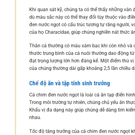
Khi quan sát kỹ, chúng ta có thể thấy những vân
dù màu sắc này có thể thay đổi tùy thuộc vào đi
đen nước ngọt có cấu trúc tương tự răng người, v
của họ Characidae, giúp chúng nghiền nát thức ăn
Thân cá thường có màu xám bạc khi còn nhỏ và 
thước trung bình của cá nuôi thường dao động từ 
đạt trọng lượng lớn hơn đáng kể. Một điểm thú vị 
của chúng thường dài gấp khoảng 2,5 lần chiều dà
Chế độ ăn và tập tính sinh trưởng
Cá chim đen nước ngọt là loài cá ăn tạp điển hình
Trong môi trường tự nhiên, chúng chủ yếu ăn thực v
Khẩu vị đa dạng này giúp chúng dễ dàng tìm kiếm
nhau.
Tốc độ tăng trưởng của cá chim đen nước ngọt khá