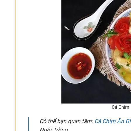
Cá Chim 
Có thể bạn quan tâm:
Cá Chim Ăn Gì
Nuôi Trồng