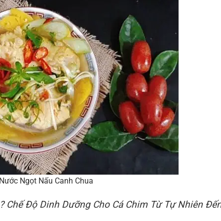
Nước Ngọt Nấu Canh Chua
? Chế Độ Dinh Dưỡng Cho Cá Chim Từ Tự Nhiên Đế