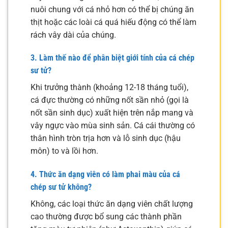
nuôi chung với cá nhỏ hơn có thể bị chúng ăn
thịt hoặc các loài cá quá hiếu động có thể làm
rách vây dài của chúng.
3. Làm thế nào để phân biệt giới tính của
cá chép
sư tử
?
Khi trưởng thành (khoảng 12-18 tháng tuổi),
cá đực thường có những nốt sần nhỏ (gọi là
nốt sần sinh dục) xuất hiện trên nắp mang và
vây ngực vào mùa sinh sản. Cá cái thường có
thân hình tròn trịa hơn và lỗ sinh dục (hậu
môn) to và lồi hơn.
4. Thức ăn dạng viên có làm phai màu của
cá
chép sư tử
không?
Không, các loại thức ăn dạng viên chất lượng
cao thường được bổ sung các thành phần