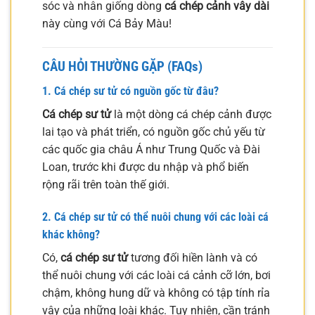
sóc và nhân giống dòng
cá chép cảnh vây dài
này cùng với Cá Bảy Màu!
CÂU HỎI THƯỜNG GẶP (FAQs)
1.
Cá chép sư tử
có nguồn gốc từ đâu?
Cá chép sư tử
là một dòng cá chép cảnh được
lai tạo và phát triển, có nguồn gốc chủ yếu từ
các quốc gia châu Á như Trung Quốc và Đài
Loan, trước khi được du nhập và phổ biến
rộng rãi trên toàn thế giới.
2.
Cá chép sư tử
có thể nuôi chung với các loài cá
khác không?
Có,
cá chép sư tử
tương đối hiền lành và có
thể nuôi chung với các loài cá cảnh cỡ lớn, bơi
chậm, không hung dữ và không có tập tính rỉa
vây của những loài khác. Tuy nhiên, cần tránh