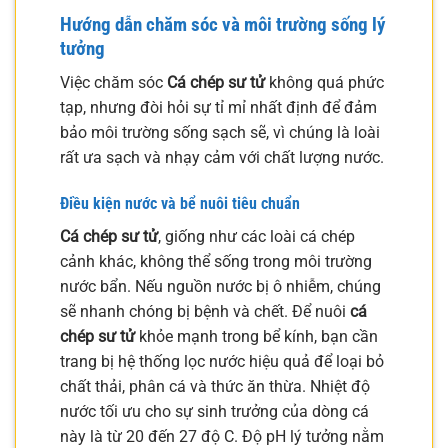
Hướng dẫn chăm sóc và môi trường sống lý
tưởng
Việc chăm sóc
Cá chép sư tử
không quá phức
tạp, nhưng đòi hỏi sự tỉ mỉ nhất định để đảm
bảo môi trường sống sạch sẽ, vì chúng là loài
rất ưa sạch và nhạy cảm với chất lượng nước.
Điều kiện nước và bể nuôi tiêu chuẩn
Cá chép sư tử
, giống như các loài cá chép
cảnh khác, không thể sống trong môi trường
nước bẩn. Nếu nguồn nước bị ô nhiễm, chúng
sẽ nhanh chóng bị bệnh và chết. Để nuôi
cá
chép sư tử
khỏe mạnh trong bể kính, bạn cần
trang bị hệ thống lọc nước hiệu quả để loại bỏ
chất thải, phân cá và thức ăn thừa. Nhiệt độ
nước tối ưu cho sự sinh trưởng của dòng cá
này là từ 20 đến 27 độ C. Độ pH lý tưởng nằm