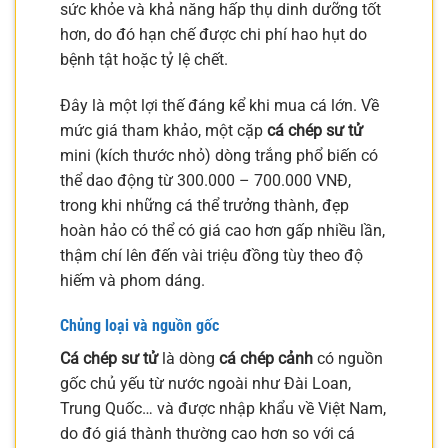
sức khỏe và khả năng hấp thụ dinh dưỡng tốt
hơn, do đó hạn chế được chi phí hao hụt do
bệnh tật hoặc tỷ lệ chết.
Đây là một lợi thế đáng kể khi mua cá lớn. Về
mức giá tham khảo, một cặp
cá chép sư tử
mini (kích thước nhỏ) dòng trắng phổ biến có
thể dao động từ 300.000 – 700.000 VNĐ,
trong khi những cá thể trưởng thành, đẹp
hoàn hảo có thể có giá cao hơn gấp nhiều lần,
thậm chí lên đến vài triệu đồng tùy theo độ
hiếm và phom dáng.
Chủng loại và nguồn gốc
Cá chép sư tử
là dòng
cá chép cảnh
có nguồn
gốc chủ yếu từ nước ngoài như Đài Loan,
Trung Quốc… và được nhập khẩu về Việt Nam,
do đó giá thành thường cao hơn so với cá