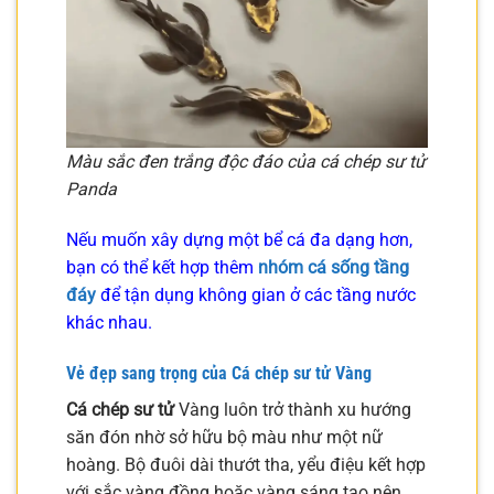
Màu sắc đen trắng độc đáo của cá chép sư tử
Panda
Nếu muốn xây dựng một bể cá đa dạng hơn,
bạn có thể kết hợp thêm
nhóm cá sống tầng
đáy
để tận dụng không gian ở các tầng nước
khác nhau.
Vẻ đẹp sang trọng của
Cá chép sư tử
Vàng
Cá chép sư tử
Vàng luôn trở thành xu hướng
săn đón nhờ sở hữu bộ màu như một nữ
hoàng. Bộ đuôi dài thướt tha, yểu điệu kết hợp
với sắc vàng đồng hoặc vàng sáng tạo nên