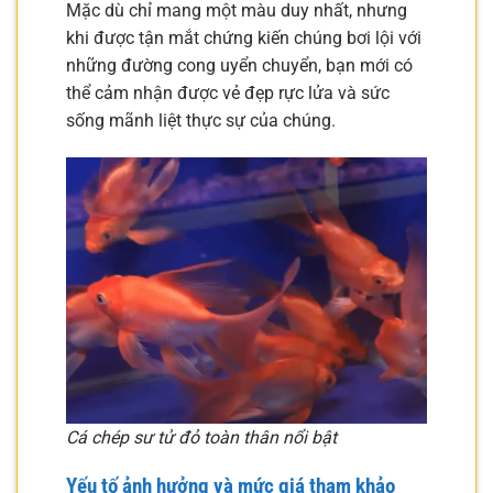
Mặc dù chỉ mang một màu duy nhất, nhưng
khi được tận mắt chứng kiến chúng bơi lội với
những đường cong uyển chuyển, bạn mới có
thể cảm nhận được vẻ đẹp rực lửa và sức
sống mãnh liệt thực sự của chúng.
Cá chép sư tử đỏ toàn thân nổi bật
Yếu tố ảnh hưởng và mức giá tham khảo