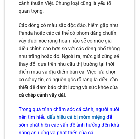
cảnh thuần Việt. Chủng loại cũng là yếu tố
quan trọng.
Các dòng có màu sắc độc đáo, hiếm gặp như
Panda hoặc các cá thể có phom dáng chuẩn,
vây đuôi xòe rộng hoàn hảo sẽ có mức giá
điều chỉnh cao hơn so với các dòng phổ thông
như trắng hoặc đỏ. Ngoài ra, mức giá cũng sẽ
thay đổi dựa trên nhu cầu thị trường tại thời
điểm mua và địa điểm bán cá. Việc lựa chọn
cơ sở uy tín, có nguồn gốc rõ ràng là điều cần
thiết để đảm bảo chất lượng và sức khỏe của
cá chép cảnh vây dài
.
Trong quá trình chăm sóc cá cảnh, người nuôi
nên tìm hiểu
dấu hiệu cá bị móm miệng
để
sớm phát hiện các vấn đề ảnh hưởng đến khả
năng ăn uống và phát triển của cá.