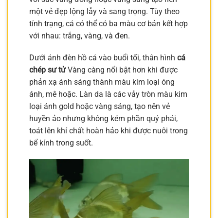
một vẻ đẹp lộng lẫy và sang trọng. Tùy theo
tính trạng, cá có thể có ba màu cơ bản kết hợp
với nhau: trắng, vàng, và đen.
Dưới ánh đèn hồ cá vào buổi tối, thân hình
cá
chép sư tử
Vàng càng nổi bật hơn khi được
phản xạ ánh sáng thành màu kim loại óng
ánh, mê hoặc. Làn da là các vảy tròn màu kim
loại ánh gold hoặc vàng sáng, tạo nên vẻ
huyền ảo nhưng không kém phần quý phái,
toát lên khí chất hoàn hảo khi được nuôi trong
bể kính trong suốt.