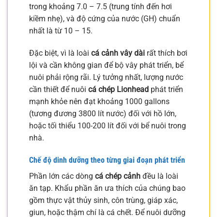
trong khoảng 7.0 – 7.5 (trung tính đến hơi
kiềm nhẹ), và độ cứng của nước (GH) chuẩn
nhất là từ 10 – 15.
Đặc biệt, vì là loài
cá cảnh vây dài
rất thích bơi
lội và cần không gian để bộ vây phát triển, bể
nuôi phải rộng rãi. Lý tưởng nhất, lượng nước
cần thiết để nuôi
cá chép Lionhead
phát triển
mạnh khỏe nên đạt khoảng 1000 gallons
(tương đương 3800 lít nước) đối với hồ lớn,
hoặc tối thiểu 100-200 lít đối với bể nuôi trong
nhà.
Chế độ dinh dưỡng theo từng giai đoạn phát triển
Phần lớn các dòng
cá chép cảnh
đều là loài
ăn tạp. Khẩu phần ăn ưa thích của chúng bao
gồm thực vật thủy sinh, côn trùng, giáp xác,
giun, hoặc thậm chí là cá chết. Để nuôi dưỡng