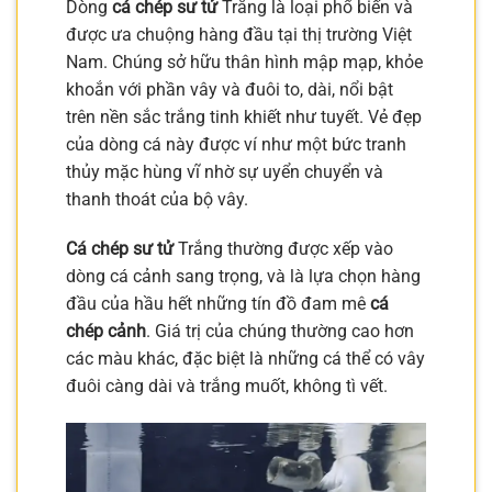
Dòng
cá chép sư tử
Trắng là loại phổ biến và
được ưa chuộng hàng đầu tại thị trường Việt
Nam. Chúng sở hữu thân hình mập mạp, khỏe
khoắn với phần vây và đuôi to, dài, nổi bật
trên nền sắc trắng tinh khiết như tuyết. Vẻ đẹp
của dòng cá này được ví như một bức tranh
thủy mặc hùng vĩ nhờ sự uyển chuyển và
thanh thoát của bộ vây.
Cá chép sư tử
Trắng thường được xếp vào
dòng cá cảnh sang trọng, và là lựa chọn hàng
đầu của hầu hết những tín đồ đam mê
cá
chép cảnh
. Giá trị của chúng thường cao hơn
các màu khác, đặc biệt là những cá thể có vây
đuôi càng dài và trắng muốt, không tì vết.