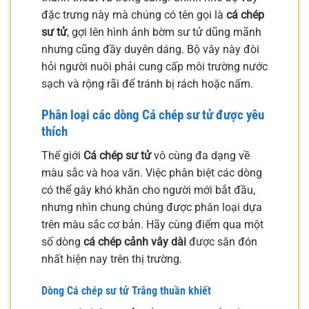
đặc trưng này mà chúng có tên gọi là
cá chép
sư tử
, gợi lên hình ảnh bờm sư tử dũng mãnh
nhưng cũng đầy duyên dáng. Bộ vây này đòi
hỏi người nuôi phải cung cấp môi trường nước
sạch và rộng rãi để tránh bị rách hoặc nấm.
Phân loại các dòng
Cá chép sư tử
được yêu
thích
Thế giới
Cá chép sư tử
vô cùng đa dạng về
màu sắc và hoa văn. Việc phân biệt các dòng
có thể gây khó khăn cho người mới bắt đầu,
nhưng nhìn chung chúng được phân loại dựa
trên màu sắc cơ bản. Hãy cùng điểm qua một
số dòng
cá chép cảnh vây dài
được săn đón
nhất hiện nay trên thị trường.
Dòng
Cá chép sư tử
Trắng thuần khiết