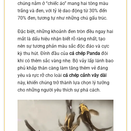
chúng nằm ở “chiếc áo” mang hai tông màu
trắng và đen, với tỷ lệ dao động từ 30% đến
70% đen, tương tự như những chú gấu trúc.
Đặc biệt, những khoảnh đen tròn đều ngay hai
mắt là dấu hiệu nhận biết rõ ràng nhất, tạo
nên sự tương phản màu sắc độc đáo và cực
kỳ thu hút. Đỉnh đầu của
cá chép Panda
đôi
khi có thêm sắc vàng nhẹ. Bộ vảy lấp lánh bao
phủ khắp thân càng làm tăng thêm vẻ đáng
yêu và rực rỡ cho loài
cá chép cảnh vây dài
này, khiến chúng trở thành lựa chọn lý tưởng
cho những người yêu thích sự phá cách.