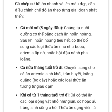
Cá chép sư tử
lớn nhanh và lên màu đẹp, cần
điều chỉnh chế độ ăn theo từng giai đoạn phát
triển:
Cá mới nở (3 ngày đầu):
Chúng tự nuôi
dưỡng cơ thể bằng cách ăn noãn hoàng.
Sau khi noãn hoàng tiêu hết, có thể bổ
sung các loại thức ăn nhỏ như bobo,
artemia ấp nở, hoặc bột đậu nành pha
loãng.
Cá nửa tháng tuổi trở đi:
Chuyển sang cho
cá ăn artemia sinh khối, trùn huyết, loăng
quăng (bọ gậy) hoặc các loại thức ăn
tương tự giàu đạm.
Khi cá từ 1 tháng tuổi trở đi:
Cá có thể ăn
các loại động vật nhỏ như giun, ốc hoặc ấu
trùng sinh sống ở hồ. Thức ăn dạng viên là