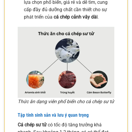
lựa chọn phổ biến, giá rẻ và dễ tìm, cung
cấp đầy đủ dưỡng chất cần thiết cho sự
phát triển của
cá chép cảnh vây dài
.
Thức ăn dạng viên phổ biến cho cá chép sư tử
Tập tính sinh sản và lưu ý quan trọng
Cá chép sư tử
có tốc độ tăng trưởng khá