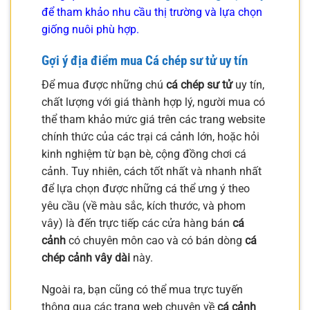
để tham khảo nhu cầu thị trường và lựa chọn
giống nuôi phù hợp.
Gợi ý địa điểm mua
Cá chép sư tử
uy tín
Để mua được những chú
cá chép sư tử
uy tín,
chất lượng với giá thành hợp lý, người mua có
thể tham khảo mức giá trên các trang website
chính thức của các trại cá cảnh lớn, hoặc hỏi
kinh nghiệm từ bạn bè, cộng đồng chơi cá
cảnh. Tuy nhiên, cách tốt nhất và nhanh nhất
để lựa chọn được những cá thể ưng ý theo
yêu cầu (về màu sắc, kích thước, và phom
vây) là đến trực tiếp các cửa hàng bán
cá
cảnh
có chuyên môn cao và có bán dòng
cá
chép cảnh vây dài
này.
Ngoài ra, bạn cũng có thể mua trực tuyến
thông qua các trang web chuyên về
cá cảnh