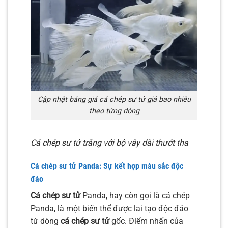
Cập nhật bảng giá cá chép sư tử giá bao nhiêu
theo từng dòng
Cá chép sư tử trắng với bộ vây dài thướt tha
Cá chép sư tử
Panda: Sự kết hợp màu sắc độc
đáo
Cá chép sư tử
Panda, hay còn gọi là cá chép
Panda, là một biến thể được lai tạo độc đáo
từ dòng
cá chép sư tử
gốc. Điểm nhấn của