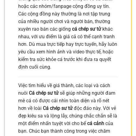
hoặc các nhóm/fanpage cộng đồng uy tín.
Các cộng đồng này thường là nơi tập trung
của nhiều người chơi và người bán, thường
xuyên rao bán các giống
cá chép sư tử
khác
nhau, với ưu điểm là giá cả có thể cạnh tranh
hơn. Dù mua trực tiếp hay trực tuyến, hãy luôn
yêu cầu xem hình ảnh và video thực tế, hoặc
kiểm tra sức khỏe cá trước khi đưa ra quyết
định cuối cùng.
Việc tìm hiểu về giá thành, các loại và cách
nuôi
Cá chép sư tử
sẽ giúp những người đam
mê cá có được cái nhìn toàn diện và rõ nét
hơn về loài
Cá chép sư tử
độc đáo này. Với vẻ
đẹp kiêu sa và lộng lẫy, chúng chắc chắn sẽ là
một điểm nhấn tuyệt vời cho bể
cá cảnh
của
bạn. Chúc bạn thành công trong việc chăm