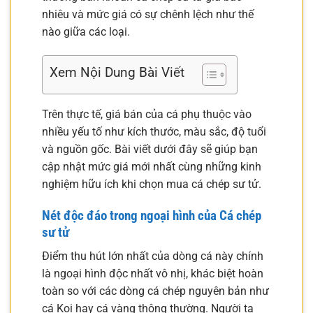
nhiêu và mức giá có sự chênh lệch như thế
nào giữa các loại.
Xem Nội Dung Bài Viết
Trên thực tế, giá bán của cá phụ thuộc vào
nhiều yếu tố như kích thước, màu sắc, độ tuổi
và nguồn gốc. Bài viết dưới đây sẽ giúp bạn
cập nhật mức giá mới nhất cùng những kinh
nghiệm hữu ích khi chọn mua cá chép sư tử.
Nét độc đáo trong ngoại hình của
Cá chép
sư tử
Điểm thu hút lớn nhất của dòng cá này chính
là ngoại hình độc nhất vô nhị, khác biệt hoàn
toàn so với các dòng cá chép nguyên bản như
cá Koi hay cá vàng thông thường. Người ta