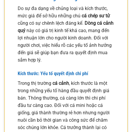
Do sự đa dạng về chủng loại và kích thước,
mức giá để sở hữu những chú
cá chép sư tử
cũng có sự chênh lệch đáng kể.
Dòng cá cảnh
quý
này có giá trị kinh tế khá cao, mang đến
lợi nhuận lớn cho người kinh doanh. Đối với
người chơi, việc hiểu rõ các yếu tố ảnh hưởng
đến giá sẽ giúp bạn đưa ra quyết định mua
sắm hợp lý.
Kích thước: Yếu tố quyết định chi phí
Trong thị trường
cá cảnh
, kích thước là một
trong những yếu tố hàng đầu quyết định giá
bán. Thông thường, cá càng lớn thì chi phí
đầu tư càng cao. Đối với cá mini hoặc cá
giống, giá thành thường rẻ hơn nhưng người
nuôi cần bỏ thời gian và công sức để chăm
sóc chúng lớn khỏe. Cá trưởng thành lại có