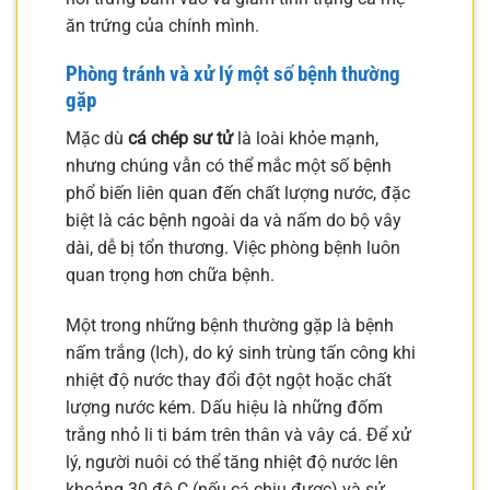
ăn trứng của chính mình.
Phòng tránh và xử lý một số bệnh thường
gặp
Mặc dù
cá chép sư tử
là loài khỏe mạnh,
nhưng chúng vẫn có thể mắc một số bệnh
phổ biến liên quan đến chất lượng nước, đặc
biệt là các bệnh ngoài da và nấm do bộ vây
dài, dễ bị tổn thương. Việc phòng bệnh luôn
quan trọng hơn chữa bệnh.
Một trong những bệnh thường gặp là bệnh
nấm trắng (Ich), do ký sinh trùng tấn công khi
nhiệt độ nước thay đổi đột ngột hoặc chất
lượng nước kém. Dấu hiệu là những đốm
trắng nhỏ li ti bám trên thân và vây cá. Để xử
lý, người nuôi có thể tăng nhiệt độ nước lên
khoảng 30 độ C (nếu cá chịu được) và sử