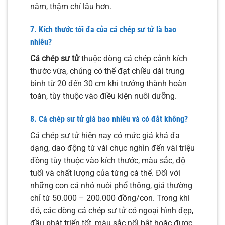
năm, thậm chí lâu hơn.
7. Kích thước tối đa của
cá chép sư tử
là bao
nhiêu?
Cá chép sư tử
thuộc dòng cá chép cảnh kích
thước vừa, chúng có thể đạt chiều dài trung
bình từ 20 đến 30 cm khi trưởng thành hoàn
toàn, tùy thuộc vào điều kiện nuôi dưỡng.
8. Cá chép sư tử giá bao nhiêu và có đắt không?
Cá chép sư tử hiện nay có mức giá khá đa
dạng, dao động từ vài chục nghìn đến vài triệu
đồng tùy thuộc vào kích thước, màu sắc, độ
tuổi và chất lượng của từng cá thể. Đối với
những con cá nhỏ nuôi phổ thông, giá thường
chỉ từ 50.000 – 200.000 đồng/con. Trong khi
đó, các dòng cá chép sư tử có ngoại hình đẹp,
đầu phát triển tốt, màu sắc nổi bật hoặc được